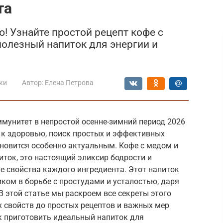
та
! Узнайте простой рецепт кофе с
олезный напиток для энергии и
ки
Автор:
Елена Петрова
ммунитет в непростой осенне-зимний период 2026
 к здоровью, поиск простых и эффективных
новится особенно актуальным. Кофе с медом и
иток, это настоящий эликсир бодрости и
е свойства каждого ингредиента. Этот напиток
ком в борьбе с простудами и усталостью, даря
В этой статье мы раскроем все секреты этого
х свойств до простых рецептов и важных мер
к приготовить идеальный напиток для