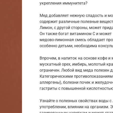
укрепления иммунитета?
Мед добавляет нежную сладость и мож
содержит различные полезные вещест
Лимон, с другой стороны, может при
Он также богат витамином С и может
медово-лимонная смесь обладает про
особенно детьми, необходима консуль
Впрочем, в напиток на основе кофе 
мускатный орех, имбирь, молотый кра
ограничен. Любой вид меда полезен д
Категорическими противопоказаниями
аллергены), болезни почек и желудоч
гастриты с повышенной кислотностью
Узнайте о полезных свойствах воды с
употреблении, влиянии на организм. 
газированным напиткам и может стат