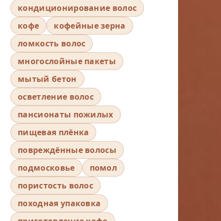
кондиционирование волос
кофе
кофейные зерна
ломкость волос
многослойные пакеты
мытый бетон
осветление волос
пансионаты пожилых
пищевая плёнка
повреждённые волосы
подмосковье
помол
пористость волос
походная упаковка
приготовление кофе