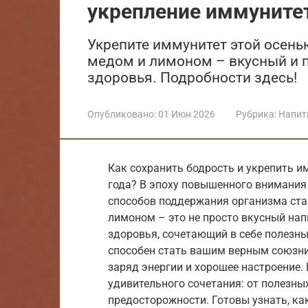
укрепление иммуните
Укрепите иммунитет этой осенью
медом и лимоном – вкусный и п
здоровья. Подробности здесь!
Опубликовано:
01 Июн 2026
Рубрика:
Напит
Как сохранить бодрость и укрепить и
года? В эпоху повышенного внимания
способов поддержания организма ста
лимоном – это не просто вкусный нап
здоровья, сочетающий в себе полезны
способен стать вашим верным союзни
заряд энергии и хорошее настроение. 
удивительного сочетания: от полезны
предосторожности. Готовы узнать, ка