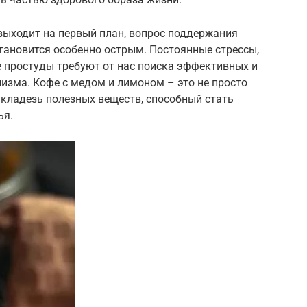
 выходит на первый план, вопрос поддержания
тановится особенно острым. Постоянные стрессы,
е простуды требуют от нас поиска эффективных и
изма. Кофе с медом и лимоном – это не просто
 кладезь полезных веществ, способный стать
ья.