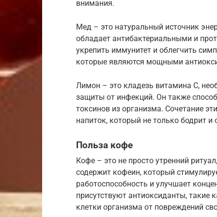
внимания.
Мед – это натуральный источник эне
обладает антибактериальными и про
укрепить иммунитет и облегчить сим
которые являются мощными антиокс
Лимон – это кладезь витамина С, не
защиты от инфекций. Он также спосо
токсинов из организма. Сочетание эт
напиток, который не только бодрит и 
Польза кофе
Кофе – это не просто утренний ритуал
содержит кофеин, который стимулиру
работоспособность и улучшает конце
присутствуют антиоксиданты, такие 
клетки организма от повреждений с