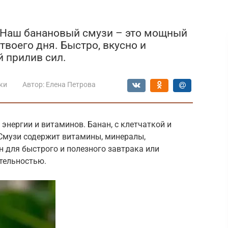
! Наш банановый смузи – это мощный
твоего дня. Быстро, вкусно и
й прилив сил.
ки
Автор:
Елена Петрова
нергии и витаминов. Банан, с клетчаткой и
 Смузи содержит витамины, минералы,
 для быстрого и полезного завтрака или
ательностью.