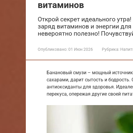
витаминов
Открой секрет идеального утра
заряд витаминов и энергии для 
невероятно полезно! Почувству
Опубликовано:
01 Июн 2026
Рубрика:
Напит
Банановый смузи – мощный источник э
сахарами, дарит сытость и бодрость.
антиоксиданты для здоровья. Идеален
перекуса, опережая другие своей пит