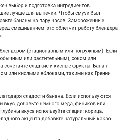
ен выбор и подготовка ингредиентов.
вшие лучше для выпечки. Чтобы смузи был
розьте бананы на пару часов. Замороженные
еред смешиванием, это облегчит работу блендера
.
 блендером (стационарным или погружным). Если
 (обычным или растительным), соком или
а сочетайте сладкие и кислые фрукты. Банан
мом или кислыми яблоками, такими как Гренни
лагодаря сладости банана. Если используются
й вкус, добавьте немного меда, фиников или
глубины вкуса используйте специи: корица,
оладного акцента добавьте натуральный какао-