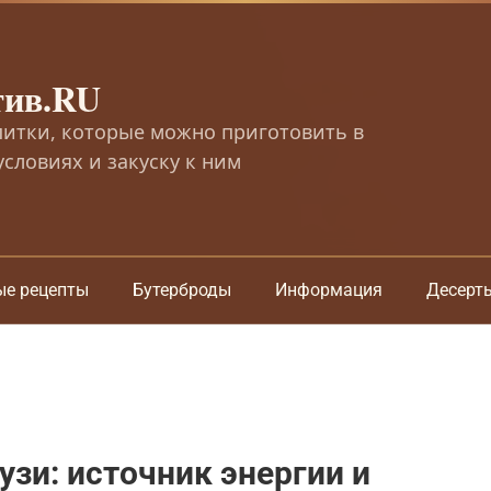
тив.RU
питки, которые можно приготовить в
словиях и закуску к ним
ые рецепты
Бутерброды
Информация
Десерт
узи: источник энергии и