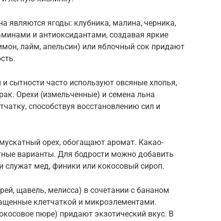
 являются ягоды: клубника, малина, черника,
минами и антиоксидантами, создавая яркие
мон, лайм, апельсин) или яблочный сок придают
сть.
 и сытности часто используют овсяные хлопья,
ак. Орехи (измельченные) и семена льна
тчатку, способствуя восстановлению сил и
 мускатный орех, обогащают аромат. Какао-
тные варианты. Для бодрости можно добавить
и служат мед, финики или кокосовый сироп.
рей, щавель, мелисса) в сочетании с бананом
гащенные клетчаткой и микроэлементами.
кокосовое пюре) придают экзотический вкус. В