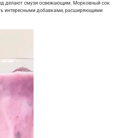
лед делают смузи освежающим. Морковный сок
ыть интересными добавками, расширяющими