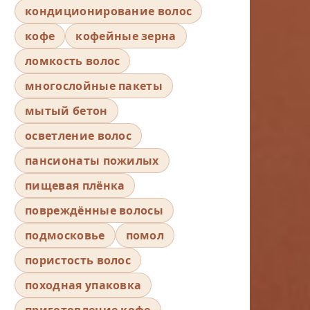
кондиционирование волос
кофе
кофейные зерна
ломкость волос
многослойные пакеты
мытый бетон
осветление волос
пансионаты пожилых
пищевая плёнка
повреждённые волосы
подмосковье
помол
пористость волос
походная упаковка
приготовление кофе