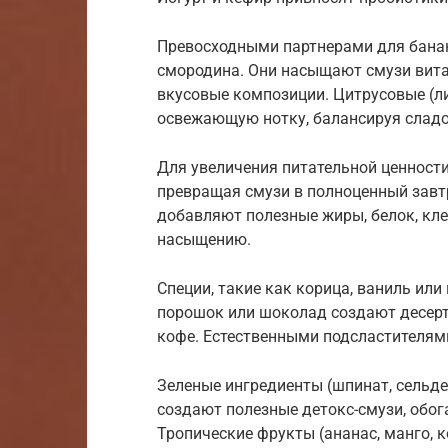
Превосходными партнерами для банана
смородина. Они насыщают смузи вита
вкусовые композиции. Цитрусовые (ли
освежающую нотку, балансируя сладо
Для увеличения питательной ценности
превращая смузи в полноценный завтр
добавляют полезные жиры, белок, кле
насыщению.
Специи, такие как корица, ваниль или
порошок или шоколад создают десер
кофе. Естественными подсластителям
Зеленые ингредиенты (шпинат, сельде
создают полезные детокс-смузи, обо
Тропические фрукты (ананас, манго, 