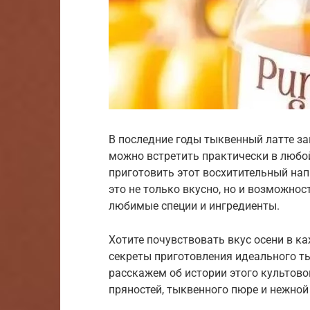
В последние годы тыквенный латте за
можно встретить практически в любой
приготовить этот восхитительный на
это не только вкусно, но и возможно
любимые специи и ингредиенты.
Хотите почувствовать вкус осени в к
секреты приготовления идеального т
расскажем об истории этого культово
пряностей, тыквенного пюре и нежной