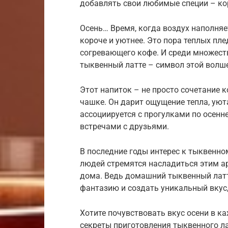
добавлять свои любимые специи – кор
Осень… Время, когда воздух наполняе
короче и уютнее. Это пора теплых пле
согревающего кофе. И среди множест
тыквенный латте – символ этой волш
Этот напиток – не просто сочетание 
чашке. Он дарит ощущение тепла, уют
ассоциируется с прогулками по осенн
встречами с друзьями.
В последние годы интерес к тыквенно
людей стремятся насладиться этим а
дома. Ведь домашний тыквенный латт
фантазию и создать уникальный вкус,
Хотите почувствовать вкус осени в к
секреты приготовления тыквенного л