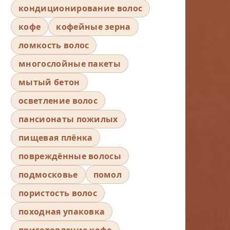
кондиционирование волос
кофе
кофейные зерна
ломкость волос
многослойные пакеты
мытый бетон
осветление волос
пансионаты пожилых
пищевая плёнка
повреждённые волосы
подмосковье
помол
пористость волос
походная упаковка
приготовление кофе