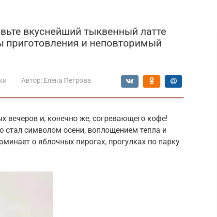
овьте вкуснейший тыквенный латте
ты приготовления и неповторимый
ки
Автор:
Елена Петрова
х вечеров и, конечно же, согревающего кофе!
о стал символом осени, воплощением тепла и
оминает о яблочных пирогах, прогулках по парку