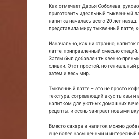
Как отмечает Дарья Соболева, руковод
приготовить идеальный тыквенный лат
напитка началась всего 20 лет назад, 
представила миру тыквенный латте, 
Изначально, как ни странно, напиток 
латте, приправленный смесью специй,
Затем был добавлен тыквенно-пряный 
сливки. Этот простой, но гениальный 
затем и весь мир.
Тыквенный латте – это не просто коф
текстура, согревающий вкус тыквы и
напитком для уютных домашних вечер
рецепты, и осень заиграет новыми вк
Вместо сахара в напиток можно добав
еще более насыщенный и интересный в