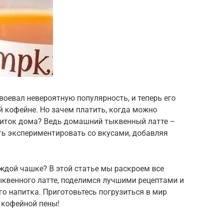
воевал невероятную популярность, и теперь его
 кофейне. Но зачем платить, когда можно
питок дома? Ведь домашний тыквенный латте –
сть экспериментировать со вкусами, добавляя
аждой чашке? В этой статье мы раскроем все
ыквенного латте, поделимся лучшими рецептами и
го напитка. Приготовьтесь погрузиться в мир
 кофейной пены!