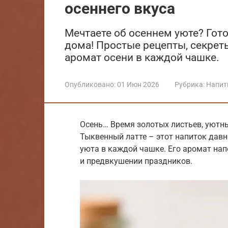
осеннего вкуса
Мечтаете об осеннем уюте? Гот
дома! Простые рецепты, секре
аромат осени в каждой чашке.
Опубликовано:
01 Июн 2026
Рубрика:
Напит
Осень… Время золотых листьев, уютны
Тыквенный латте – этот напиток давн
уюта в каждой чашке. Его аромат нап
и предвкушении праздников.