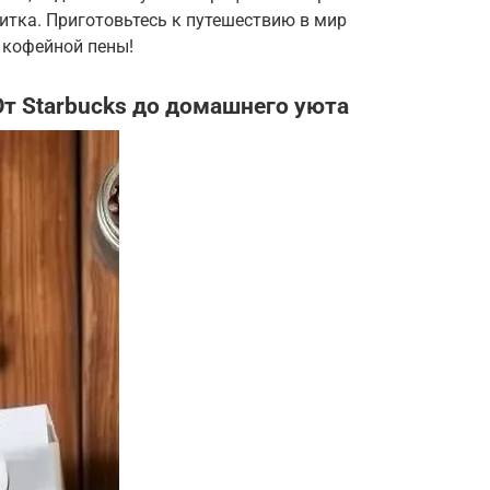
питка. Приготовьтесь к путешествию в мир
 кофейной пены!
От Starbucks до домашнего уюта