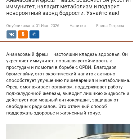
иммунитет, наладит метаболизм и подарит
невероятный заряд бодрости. Узнайте как!
Опубликовано:
01 Июн 2026
Напитки
Елена Петрова
Ананасовый фреш – настоящий кладезь здоровья. Он
укрепляет иммунитет, повышая устойчивость к
простудам и помогая в борьбе с ОРВИ. Благодаря
бромелайну, этот экзотический напиток активно
способствует улучшению пищеварения и метаболизма.
Фреш омолаживает организм, поддерживает работу
поджелудочной железы, выводит лишнюю жидкость и
действует как мощный антиоксидант, защищая от
свободных радикалов. Это отличный способ
поддержать здоровье и жизненный тонус.