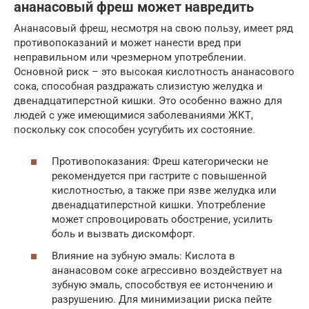
ананасовый фреш может навредить
Ананасовый фреш, несмотря на свою пользу, имеет ряд
противопоказаний и может нанести вред при
неправильном или чрезмерном употреблении.
Основной риск – это высокая кислотность ананасового
сока, способная раздражать слизистую желудка и
двенадцатиперстной кишки. Это особенно важно для
людей с уже имеющимися заболеваниями ЖКТ,
поскольку сок способен усугубить их состояние.
Противопоказания: Фреш категорически не
рекомендуется при гастрите с повышенной
кислотностью, а также при язве желудка или
двенадцатиперстной кишки. Употребление
может спровоцировать обострение, усилить
боль и вызвать дискомфорт.
Влияние на зубную эмаль: Кислота в
ананасовом соке агрессивно воздействует на
зубную эмаль, способствуя ее истончению и
разрушению. Для минимизации риска пейте