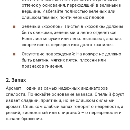
оттенок у основания, переходящий в зеленый к
вершине. Избегайте полностью зеленых или
слишком темных, почти черных плодов.
Зеленый «хохолок»: Листья в «хохолке» должны
быть свежими, зелеными и легко отделяться.
Если листья сухие или легко выпадают, ананас,
скорее всего, перезрел или долго хранился.
Отсутствие повреждений: На кожуре не должно
быть вмятин, мягких пятен, плесени или
признаков гниения.
2. Запах
Аромат – один из самых надежных индикаторов
спелости. Понюхайте основание ананаса. Спелый фрукт
издает сладкий, приятный, но не слишком сильный
аромат. Слишком слабый запах говорит о незрелости, а
резкий, кисловатый или спиртовой – о перезрелости и
начале брожения.