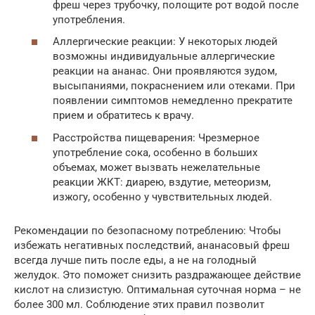
фреш через трубочку, полощите рот водой после
употребления.
Аллергические реакции: У некоторых людей
возможны индивидуальные аллергические
реакции на ананас. Они проявляются зудом,
высыпаниями, покраснением или отеками. При
появлении симптомов немедленно прекратите
прием и обратитесь к врачу.
Расстройства пищеварения: Чрезмерное
употребление сока, особенно в больших
объемах, может вызвать нежелательные
реакции ЖКТ: диарею, вздутие, метеоризм,
изжогу, особенно у чувствительных людей.
Рекомендации по безопасному потреблению: Чтобы
избежать негативных последствий, ананасовый фреш
всегда лучше пить после еды, а не на голодный
желудок. Это поможет снизить раздражающее действие
кислот на слизистую. Оптимальная суточная норма – не
более 300 мл. Соблюдение этих правил позволит