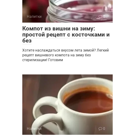
Напитки
0
Компот из вишни на зиму:
простой рецепт с косточками и
без
Хотите наслаждаться вкусом лета зимой? Легкий
рецепт вишневого компота на зиму без
стерилизации! Готовим
Напитки
0