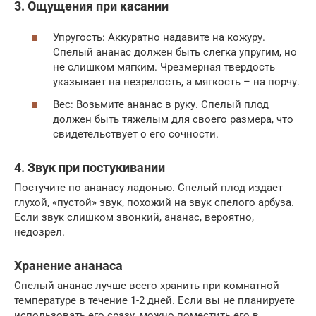
3. Ощущения при касании
Упругость: Аккуратно надавите на кожуру.
Спелый ананас должен быть слегка упругим, но
не слишком мягким. Чрезмерная твердость
указывает на незрелость, а мягкость – на порчу.
Вес: Возьмите ананас в руку. Спелый плод
должен быть тяжелым для своего размера, что
свидетельствует о его сочности.
4. Звук при постукивании
Постучите по ананасу ладонью. Спелый плод издает
глухой, «пустой» звук, похожий на звук спелого арбуза.
Если звук слишком звонкий, ананас, вероятно,
недозрел.
Хранение ананаса
Спелый ананас лучше всего хранить при комнатной
температуре в течение 1-2 дней. Если вы не планируете
использовать его сразу, можно поместить его в