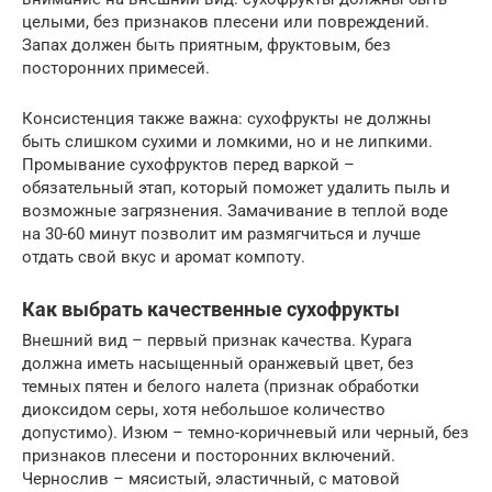
целыми, без признаков плесени или повреждений.
Запах должен быть приятным, фруктовым, без
посторонних примесей.
Консистенция также важна: сухофрукты не должны
быть слишком сухими и ломкими, но и не липкими.
Промывание сухофруктов перед варкой –
обязательный этап, который поможет удалить пыль и
возможные загрязнения. Замачивание в теплой воде
на 30-60 минут позволит им размягчиться и лучше
отдать свой вкус и аромат компоту.
Как выбрать качественные сухофрукты
Внешний вид – первый признак качества. Курага
должна иметь насыщенный оранжевый цвет, без
темных пятен и белого налета (признак обработки
диоксидом серы, хотя небольшое количество
допустимо). Изюм – темно-коричневый или черный, без
признаков плесени и посторонних включений.
Чернослив – мясистый, эластичный, с матовой