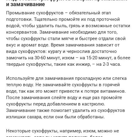
и замачивание
Промывание сухофруктов – обязательный этап
подготовки. Тщательно промойте их под проточной
водой, чтобы удалить пыль, грязь и возможные остатки
консервантов. Замачивание необходимо для того,
чтобы сухофрукты стали мягче и быстрее отдали свой
вкус и аромат воде. Время замачивания зависит от
вида сухофруктов: курагу и чернослив достаточно
замочить на 30-60 минут, изюм – на 15-20 минут, а более
твердые сухофрукты, такие как инжир, – на 2-3 часа.
Используйте для замачивания прохладную или слегка
теплую воду. Не замачивайте сухофрукты в горячей
воде, так как это может привести к потере витаминов.
После замачивания слейте воду и еще раз промойте
сухофрукты перед добавлением в кастрюлю.
Замачивание также помогает удалить из сухофруктов
излишки сахара, если они были обработаны.
Некоторые сухофрукты, например, изюм, можно не