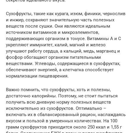
секретов идеального вкуса.
Сухофрукты, такие как курага, изюм, финики, чернослив
и инжир, сохраняют значительную часть полезных
веществ после сушки. Они являются идеальным
источником витаминов и микроэлементов,
поддерживающих организм в тонусе. Витамины А и С
укрепляют иммунитет, калий, магний и железо
улучшают работу сердца, а кальций, медь, марганец и
фосфор обогащают организм питательными
веществами. Углеводы, содержащиеся в сухофруктах,
обеспечивают энергией, а клетчатка способствует
нормализации пищеварения.
Важно помнить, что сухофрукты, хоть и полезны,
достаточно калорийны. Поэтому, не стоит пытаться
получить всю дневную норму полезных веществ
исключительно из сухофруктов. Оптимально –
включать их в сбалансированный рацион, наслаждаясь
вкусом и пользой в умеренных количествах. На 100
грамм сухофруктов приходится около 250 ккал и 1,55 г