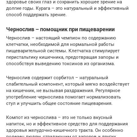
здоровье своих глаз и сохранить хорошее зрение на
долгие годы. Курага – это натуральный и эффективный
способ поддержать зрение.
Чернослив – помощник при пищеварении
Чернослив – настоящий чемпион по содержанию
клетчатки, необходимой для нормальной работы
пищеварительной системы. Клетчатка стимулирует
перистальтику кишечника, предотвращая запоры и
способствуя выведению токсинов из организма.
Чернослив содержит сорбитол – натуральный
слабительный компонент, который мягко воздействует
на кишечник, не вызывая раздражения. Регулярное
употребление чернослива помогает нормализовать
стул и улучшить общее состояние пищеварения.
Компот из чернослива – это не только вкусный
напиток, но и эффективное средство для поддержания
здоровья желудочно-кишечного тракта. Он особенно
полезен людям, страдающим от запоров и других