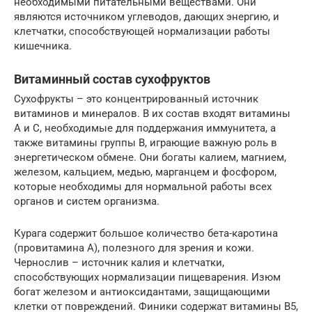
необходимыми питательными веществами. Они
являются источником углеводов, дающих энергию, и
клетчатки, способствующей нормализации работы
кишечника.
Витаминный состав сухофруктов
Сухофрукты – это концентрированный источник
витаминов и минералов. В их состав входят витамины
А и С, необходимые для поддержания иммунитета, а
также витамины группы B, играющие важную роль в
энергетическом обмене. Они богаты калием, магнием,
железом, кальцием, медью, марганцем и фосфором,
которые необходимы для нормальной работы всех
органов и систем организма.
Курага содержит большое количество бета-каротина
(провитамина А), полезного для зрения и кожи.
Чернослив – источник калия и клетчатки,
способствующих нормализации пищеварения. Изюм
богат железом и антиоксидантами, защищающими
клетки от повреждений. Финики содержат витамины B5,