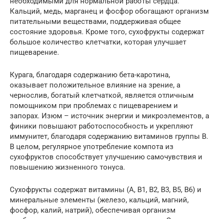
необходимыми для нормальной работы сердца.
Кальций, медь, марганец и фосфор обогащают организм
питательными веществами, поддерживая общее
состояние здоровья. Кроме того, сухофрукты содержат
большое количество клетчатки, которая улучшает
пищеварение.
Курага, благодаря содержанию бета-каротина,
оказывает положительное влияние на зрение, а
чернослив, богатый клетчаткой, является отличным
помощником при проблемах с пищеварением и
запорах. Изюм – источник энергии и микроэлементов, а
финики повышают работоспособность и укрепляют
иммунитет, благодаря содержанию витаминов группы В.
В целом, регулярное употребление компота из
сухофруктов способствует улучшению самочувствия и
повышению жизненного тонуса.
Сухофрукты содержат витамины (A, B1, B2, B3, B5, B6) и
минеральные элементы (железо, кальций, магний,
фосфор, калий, натрий), обеспечивая организм