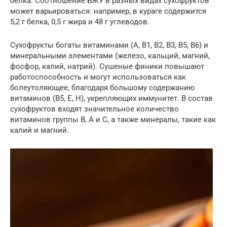
белка. Соотношение БЖУ в разных видах сухофруктов
может варьироваться: например, в кураге содержится
5,2 г белка, 0,5 г жира и 48 г углеводов.
Сухофрукты богаты витаминами (A, B1, B2, B3, B5, B6) и
минеральными элементами (железо, кальций, магний,
фосфор, калий, натрий). Сушеные финики повышают
работоспособность и могут использоваться как
болеутоляющее, благодаря большому содержанию
витаминов (В5, Е, Н), укрепляющих иммунитет. В состав
сухофруктов входят значительное количество
витаминов группы В, А и С, а также минералы, такие как
калий и магний.