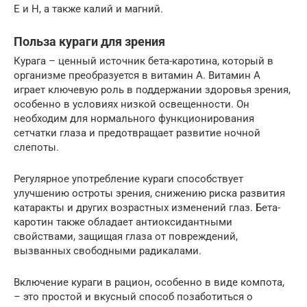
E и H, а также калий и магний.
Польза кураги для зрения
Курага – ценный источник бета-каротина, который в
организме преобразуется в витамин А. Витамин А
играет ключевую роль в поддержании здоровья зрения,
особенно в условиях низкой освещенности. Он
необходим для нормального функционирования
сетчатки глаза и предотвращает развитие ночной
слепоты.
Регулярное употребление кураги способствует
улучшению остроты зрения, снижению риска развития
катаракты и других возрастных изменений глаз. Бета-
каротин также обладает антиоксидантными
свойствами, защищая глаза от повреждений,
вызванных свободными радикалами.
Включение кураги в рацион, особенно в виде компота,
– это простой и вкусный способ позаботиться о