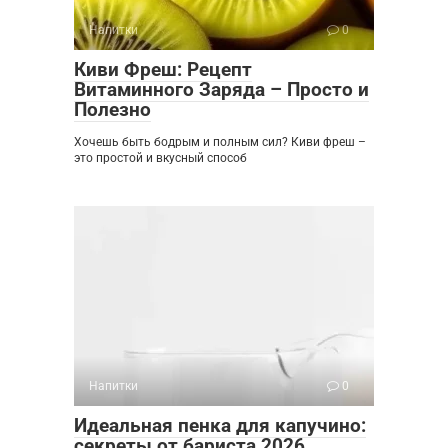
Напитки
0
Киви Фреш: Рецепт
Витаминного Заряда – Просто и
Полезно
Хочешь быть бодрым и полным сил? Киви фреш –
это простой и вкусный способ
Напитки
0
Идеальная пенка для капучино:
секреты от бариста 2026