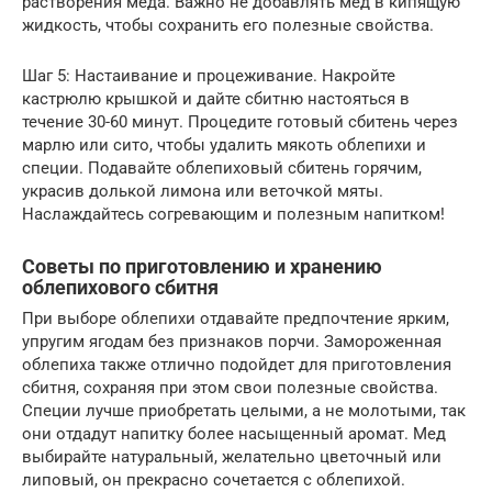
растворения меда. Важно не добавлять мед в кипящую
жидкость, чтобы сохранить его полезные свойства.
Шаг 5: Настаивание и процеживание. Накройте
кастрюлю крышкой и дайте сбитню настояться в
течение 30-60 минут. Процедите готовый сбитень через
марлю или сито, чтобы удалить мякоть облепихи и
специи. Подавайте облепиховый сбитень горячим,
украсив долькой лимона или веточкой мяты.
Наслаждайтесь согревающим и полезным напитком!
Советы по приготовлению и хранению
облепихового сбитня
При выборе облепихи отдавайте предпочтение ярким,
упругим ягодам без признаков порчи. Замороженная
облепиха также отлично подойдет для приготовления
сбитня, сохраняя при этом свои полезные свойства.
Специи лучше приобретать целыми, а не молотыми, так
они отдадут напитку более насыщенный аромат. Мед
выбирайте натуральный, желательно цветочный или
липовый, он прекрасно сочетается с облепихой.