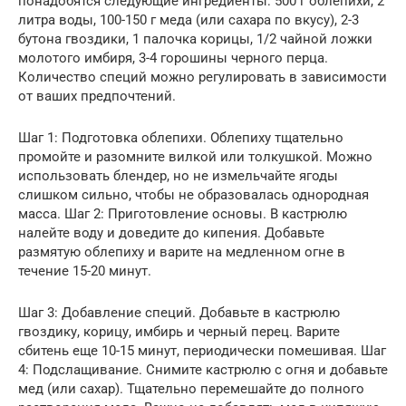
понадобятся следующие ингредиенты: 500 г облепихи, 2
литра воды, 100-150 г меда (или сахара по вкусу), 2-3
бутона гвоздики, 1 палочка корицы, 1/2 чайной ложки
молотого имбиря, 3-4 горошины черного перца.
Количество специй можно регулировать в зависимости
от ваших предпочтений.
Шаг 1: Подготовка облепихи. Облепиху тщательно
промойте и разомните вилкой или толкушкой. Можно
использовать блендер, но не измельчайте ягоды
слишком сильно, чтобы не образовалась однородная
масса. Шаг 2: Приготовление основы. В кастрюлю
налейте воду и доведите до кипения. Добавьте
размятую облепиху и варите на медленном огне в
течение 15-20 минут.
Шаг 3: Добавление специй. Добавьте в кастрюлю
гвоздику, корицу, имбирь и черный перец. Варите
сбитень еще 10-15 минут, периодически помешивая. Шаг
4: Подслащивание. Снимите кастрюлю с огня и добавьте
мед (или сахар). Тщательно перемешайте до полного