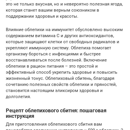
это не только вкусная, но и невероятно полезная ягода,
которая станет вашим верным союзником в
поддержании здоровья и красоты.
Влияние облепихи на иммунитет обусловлено высоким
содержанием витамина C и других антиоксидантов,
которые защищают клетки от свободных радикалов и
укрепляют иммунную систему. Облепиха помогает
организму бороться с инфекциями и быстрее
восстанавливаться после болезней. Включение
облепихи в рацион питания – это простой и
эффективный способ укрепить здоровье и повысить
жизненный тонус. Облепиховый сбитень, благодаря
сочетанию полезных свойств облепихи и пряностей,
становится настоящим эликсиром здоровья и
долголетия.
Рецепт облепихового сбитня: пошаговая
инструкция
Для приготовления облепихового сбитня вам