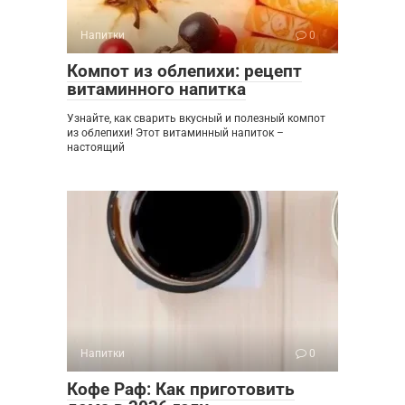
Напитки
0
Компот из облепихи: рецепт
витаминного напитка
Узнайте, как сварить вкусный и полезный компот
из облепихи! Этот витаминный напиток –
настоящий
Напитки
0
Кофе Раф: Как приготовить