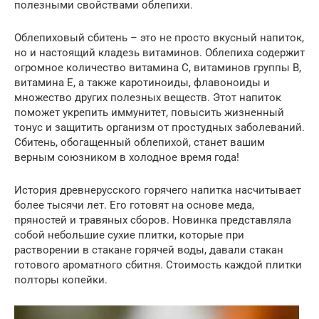
полезными свойствами облепихи.
Облепиховый сбитень – это не просто вкусный напиток,
но и настоящий кладезь витаминов. Облепиха содержит
огромное количество витамина C, витаминов группы B,
витамина E, а также каротиноиды, флавоноиды и
множество других полезных веществ. Этот напиток
поможет укрепить иммунитет, повысить жизненный
тонус и защитить организм от простудных заболеваний.
Сбитень, обогащенный облепихой, станет вашим
верным союзником в холодное время года!
История древнерусского горячего напитка насчитывает
более тысячи лет. Его готовят на основе меда,
пряностей и травяных сборов. Новинка представляла
собой небольшие сухие плитки, которые при
растворении в стакане горячей воды, давали стакан
готового ароматного сбитня. Стоимость каждой плитки
полторы копейки.