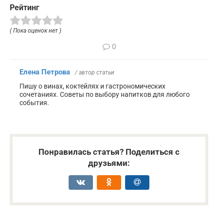
Рейтинг
( Пока оценок нет )
0
Елена Петрова
/ автор статьи
Пишу о винах, коктейлях и гастрономических
сочетаниях. Советы по выбору напитков для любого
события.
Понравилась статья? Поделиться с
друзьями: