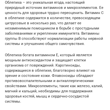
Облепиха – это уникальная ягода, настоящий
природный источник витаминов и микроэлементов. Ее
ценность для здоровья трудно переоценить. Витамин C
в облепихе содержится в количестве, превосходящем
цитрусовые в несколько раз, что делает ее
незаменимым помощником в борьбе с простудными
заболеваниями и укреплении иммунитета. Витамины
группы B способствуют нормализации работы нервной
системы и улучшению общего самочувствия.
Облепиха богата витамином E, который является
мощным антиоксидантом и защищает клетки
организма от повреждений. Каротиноиды,
содержащиеся в облепихе, благотворно влияют на
зрение и состояние кожи. Флавоноиды обладают
противовоспалительными и антиаллергическими
свойствами. Микроэлементы, такие как железо, калий,
магний и кальций, необходимы для поддержания
здоровья костей, мышц и сердечно-сосудистой
системы.