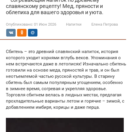
славянскому рецепту! Мед, пряности и
облепиха для вашего здоровья и уюта.
Опубликовано:
01 Июн 2026
Напитки
Елена Петрова
Сбитень – это древний славянский напиток, история
которого уходит корнями вглубь веков. Упоминания о
нем встречаются даже в летописях! Изначально сбитень
готовили на основе меда, пряностей и трав, и он был
неотъемлемой частью русской культуры. В старину
сбитень был самым популярным угощением, особенно
в зимнее время, согревая и укрепляя здоровье.
Торговля сбитнем велась в людных местах, предлагая
прохладительные варианты летом и горячие – зимой, с
добавлением имбиря, корицы и даже перца.