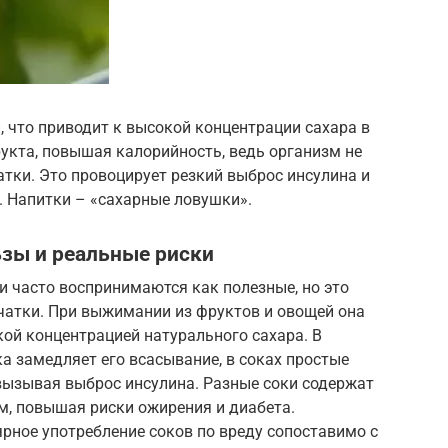
, что приводит к высокой концентрации сахара в
рукта, повышая калорийность, ведь организм не
атки. Это провоцирует резкий выброс инсулина и
. Напитки – «сахарные ловушки».
ьзы и реальные риски
 часто воспринимаются как полезные, но это
чатки. При выжимании из фруктов и овощей она
кой концентрацией натурального сахара. В
ка замедляет его всасывание, в соках простые
вызывая выброс инсулина. Разные соки содержат
зм, повышая риски ожирения и диабета.
рное употребление соков по вреду сопоставимо с