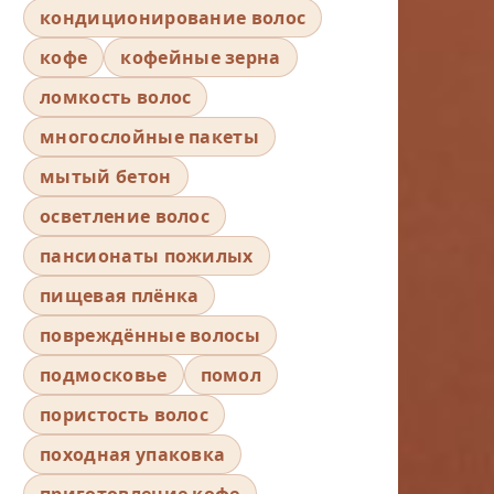
кондиционирование волос
кофе
кофейные зерна
ломкость волос
многослойные пакеты
мытый бетон
осветление волос
пансионаты пожилых
пищевая плёнка
повреждённые волосы
подмосковье
помол
пористость волос
походная упаковка
приготовление кофе