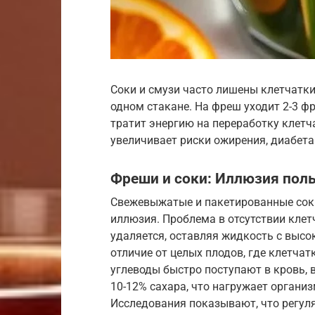
Соки и смузи часто лишены клетчатки
одном стакане. На фреш уходит 2-3 ф
тратит энергию на переработку клетч
увеличивает риски ожирения, диабета
Фреши и соки: Иллюзия пол
Свежевыжатые и пакетированные соки
иллюзия. Проблема в отсутствии клет
удаляется, оставляя жидкость с высо
отличие от целых плодов, где клетчат
углеводы быстро поступают в кровь, 
10-12% сахара, что нагружает органи
Исследования показывают, что регуля