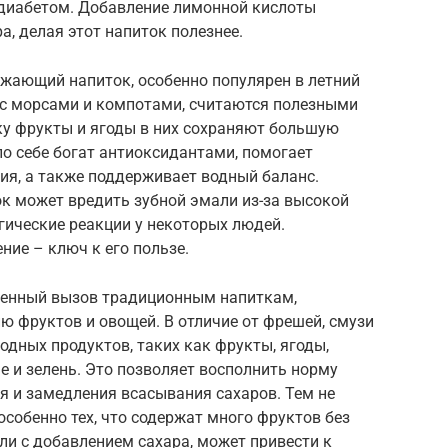
диабетом. Добавление лимонной кислоты
, делая этот напиток полезнее.
ежающий напиток, особенно популярен в летний
с морсами и компотами, считаются полезными
у фрукты и ягоды в них сохраняют большую
о себе богат антиоксидантами, помогает
ия, а также поддерживает водный баланс.
к может вредить зубной эмали из-за высокой
гические реакции у некоторых людей.
ние – ключ к его пользе.
менный вызов традиционным напиткам,
ю фруктов и овощей. В отличие от фрешей, смузи
одных продуктов, таких как фрукты, ягоды,
ые и зелень. Это позволяет восполнить норму
я и замедления всасывания сахаров. Тем не
особенно тех, что содержат много фруктов без
ли с добавлением сахара, может привести к