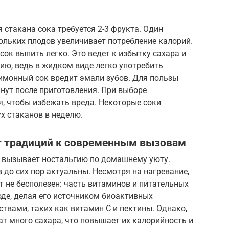
стакана сока требуется 2-3 фрукта. Один
кольких плодов увеличивает потребление калорий.
 сок выпить легко. Это ведет к избытку сахара и
ию, ведь в жидком виде легко употребить
имонный сок вредит эмали зубов. Для пользы
нут после приготовления. При выборе
, чтобы избежать вреда. Некоторые соки
х стаканов в неделю.
От традиций к современным вызовам
к, вызывает ностальгию по домашнему уюту.
 до сих пор актуальны. Несмотря на нагревание,
 не бесполезен: часть витаминов и питательных
 воде, делая его источником биоактивных
твами, таких как витамин С и пектины. Однако,
т много сахара, что повышает их калорийность и