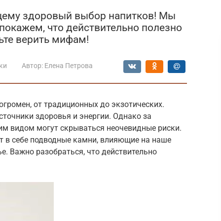
ящему здоровый выбор напитков! Мы
покажем, что действительно полезно
ьте верить мифам!
ки
Автор:
Елена Петрова
огромен, от традиционных до экзотических.
сточники здоровья и энергии. Однако за
им видом могут скрываться неочевидные риски.
т в себе подводные камни, влияющие на наше
е. Важно разобраться, что действительно