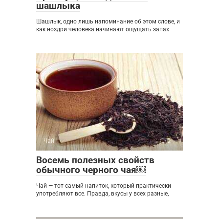
шашлыка
Шашлык, одно лишь напоминание об этом слове, и
как ноздри человека начинают ощущать запах
Чай
0
Восемь полезных свойств
обычного черного чая￼
Чай — тот самый напиток, который практически
употребляют все. Правда, вкусы у всех разные,