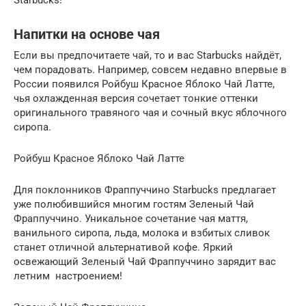
Напитки на основе чая
Если вы предпочитаете чай, то и вас Starbucks найдёт,
чем порадовать. Например, совсем недавно впервые в
России появился Ройбуш Красное Яблоко Чай Латте,
чья охлажденная версия сочетает тонкие оттенки
оригинального травяного чая и сочный вкус яблочного
сиропа.
Ройбуш Красное Яблоко Чай Латте
Для поклонников Фраппуччино Starbucks предлагает
уже полюбившийся многим гостям Зеленый Чай
Фраппуччино. Уникальное сочетание чая маття,
ванильного сиропа, льда, молока и взбитых сливок
станет отличной альтернативой кофе. Яркий
освежающий Зеленый Чай Фраппуччино зарядит вас
летним настроением!