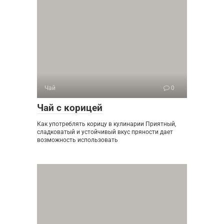
Чай
0
Чай с корицей
Как употреблять корицу в кулинарии Приятный,
сладковатый и устойчивый вкус пряности дает
возможность использовать