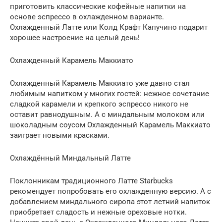
приготовить классические кофейные напитки на
основе эспрессо в охлажденном варианте.
Охлажденный Латте или Колд Крафт Капучино подарит
хорошее настроение на целый день!
Охлажденный Карамель Маккиато
Охлажденный Карамель Маккиато уже давно стал
любимым напитком у многих гостей: нежное сочетание
сладкой карамели и крепкого эспрессо никого не
оставит равнодушным. А с миндальным молоком или
шоколадным соусом Охлажденный Карамель Маккиато
заиграет новыми красками.
Охлаждённый Миндальный Латте
Поклонникам традиционного Латте Starbucks
рекомендует попробовать его охлажденную версию. А с
добавлением миндального сиропа этот летний напиток
приобретает сладость и нежные ореховые нотки.