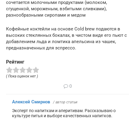
сочетается молочными продуктами (молоком,
сгущенкой, мороженым, взбитыми сливками),
разнообразными сиропами и медом
Кофейные коктейли на основе Cold brew подаются в
высоких стеклянных бокалах, в чистом виде его пьют с
добавлением льда и ломтика апельсина из чашек,
предназначенных для эспрессо.
Рейтинг
( Пока оценок нет )
0
Алексей Смирнов
/ автор статьи
Эксперт по напиткам и аперитивам. Рассказываю о
культуре питья и выборе качественных напитков.