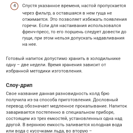
Спустя указанное временя, настой пропускается
через фильтр, а оставшаяся в нем гуща не
отжимается. Это позволяет избежать появления
горечи. Если для настаивания использовался
френч-пресс, то его поршень следует довести до
гущи, при этом нельзя допускать надавливания
на нее.
Готовый напиток допустимо хранить в холодильнике
одну – две недели. Время хранения зависит от
избранной методики изготовления.
Слоу-дрип
Свое название данная разновидность колд брю
получила из-за способа приготовления. Дословный
перевод обозначает медленное прокапывание. Напиток
заваривается постепенно в специальном приборе,
состоящем из трех емкостей, установленных одна над
другой. В верхнюю емкость заливается холодная вода
или вода с кусочками льда, во вторую –