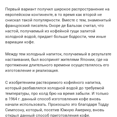
Первый вариант получил широкое распространение на
европейском континенте, в то время как второй не
снискал такой популярности. Вместе с тем, знаменитый
французский писатель Оноре де Бальзак считал, что
настой, получаемый из кофейной гущи залитой
холодной водой, придает больше бодрости, чем иные
вариации кофе.
Между тем холодный напиток, получаемый в результате
настаивания, был воспринят жителями Японии, где на
протяжении длительного времени осуществлялось его
изготовление и реализация.
С изобретением растворимого кофейного напитка,
который разбавлялся холодной водой до требуемой
температуры, про колд брю на время забыли. И только
в 1964 г. данный способ изготовления кофе вновь
начали использовать. Произошло это благодаря Тодду
Симпсону, который, посетив Южную Америку, вновь
открыл данный способ приготовления кофе.