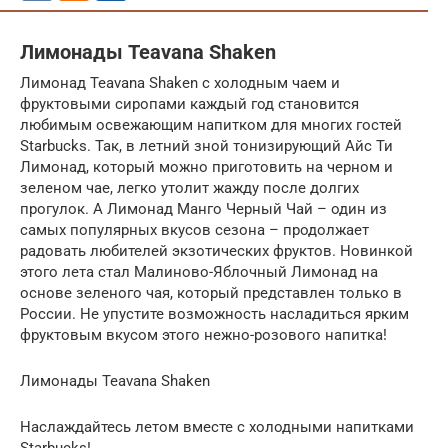
Лимонады Teavana Shaken
Лимонад Teavana Shaken с холодным чаем и
фруктовыми сиропами каждый год становится
любимым освежающим напитком для многих гостей
Starbucks. Так, в летний зной тонизирующий Айс Ти
Лимонад, который можно приготовить на черном и
зеленом чае, легко утолит жажду после долгих
прогулок. А Лимонад Манго Черный Чай – один из
самых популярных вкусов сезона – продолжает
радовать любителей экзотических фруктов. Новинкой
этого лета стал Малиново-Яблочный Лимонад на
основе зеленого чая, который представлен только в
России. Не упустите возможность насладиться ярким
фруктовым вкусом этого нежно-розового напитка!
Лимонады Teavana Shaken
Наслаждайтесь летом вместе с холодными напитками
Starbucks!