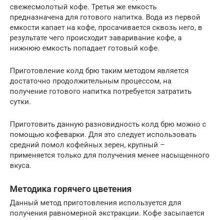
свежесмолотый кофе. Третья же емкость
предназначена для готового напитка. Вода из первой
емкости капает на кофе, просачивается сквозь него, в
результате чего происходит заваривание кофе, а
нижнюю емкость попадает готовый кофе.
Приготовление колд брю таким методом является
достаточно продолжительным процессом, на
получение готового напитка потребуется затратить
сутки.
Приготовить данную разновидность колд брю можно с
помощью кофеварки. Для это следует использовать
средний помол кофейных зерен, крупный –
применяется только для получения менее насыщенного
вкуса.
Методика горячего цветения
Данный метод приготовления используется для
получения равномерной экстракции. Кофе засыпается