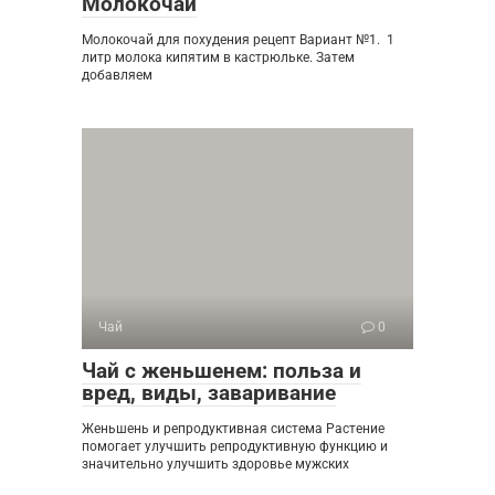
Молокочай
Молокочай для похудения рецепт Вариант №1. 1
литр молока кипятим в кастрюльке. Затем
добавляем
Чай
0
Чай с женьшенем: польза и
вред, виды, заваривание
Женьшень и репродуктивная система Растение
помогает улучшить репродуктивную функцию и
значительно улучшить здоровье мужских