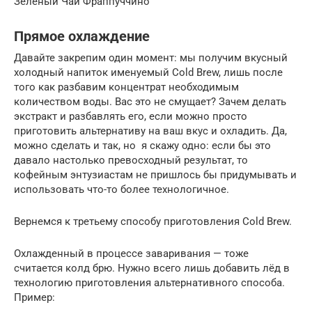
Зеленый Чай Фраппуччино
Прямое охлаждение
Давайте закрепим один момент: мы получим вкусный
холодный напиток именуемый Cold Brew, лишь после
того как разбавим концентрат необходимым
количеством воды. Вас это не смущает? Зачем делать
экстракт и разбавлять его, если можно просто
приготовить альтернативу на ваш вкус и охладить. Да,
можно сделать и так, но я скажу одно: если бы это
давало настолько превосходный результат, то
кофейным энтузиастам не пришлось бы придумывать и
использовать что-то более технологичное.
Вернемся к третьему способу приготовления Cold Brew.
Охлажденный в процессе заваривания — тоже
считается колд брю. Нужно всего лишь добавить лёд в
технологию приготовления альтернативного способа.
Пример: