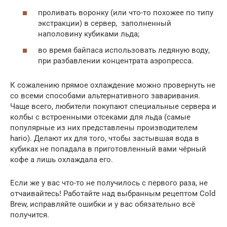
проливать воронку (или что-то похожее по типу
экстракции) в сервер, заполненный
наполовину кубиками льда;
во время байпаса использовать ледяную воду,
при разбавлении концентрата аэропресса.
К сожалению прямое охлаждение можно провернуть не
со всеми способами альтернативного заваривания.
Чаще всего, любители покупают специальные сервера и
колбы с встроенными отсеками для льда (самые
популярные из них представлены производителем
hario). Делают их для того, чтобы застывшая вода в
кубиках не попадала в приготовленный вами чёрный
кофе а лишь охлаждала его.
Если же у вас что-то не получилось с первого раза, не
отчаивайтесь! Работайте над выбранным рецептом Cold
Brew, исправляйте ошибки и у вас обязательно всё
получится.