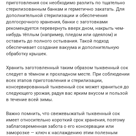
приготовления сок необходимо разлить по тщательно
стерилизованным банкам и герметично закатать. Для
дополнительной стерилизации и обеспечения
долгосрочного хранения, банки с заготовками
рекомендуется перевернуть вверх дном, накрыть чем-
нибудь тёплым (например, пледом или одеялом) и
оставить до полного остывания. Такой подход
обеспечивает создание вакуума и дополнительную
обработку крышек.
Хранить заготовленный таким образом тыквенный сок
следует в тёмном и прохладном месте. При соблюдении
всех этапов приготовления и стерилизации,
консервированный тыквенный сок может храниться до
следующего урожая, радуя вас ярким вкусом и пользой
в течение всей зимы.
Важно помнить, что свежевыжатый тыквенный сок
имеет относительно короткий срок хранения, поэтому
заблаговременная забота о его консервации или
заморозке — ключ к наслаждению этим полезным