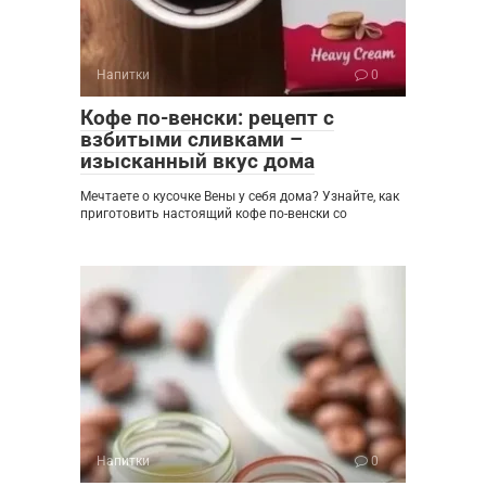
Напитки
0
Кофе по-венски: рецепт с
взбитыми сливками –
изысканный вкус дома
Мечтаете о кусочке Вены у себя дома? Узнайте, как
приготовить настоящий кофе по-венски со
Напитки
0