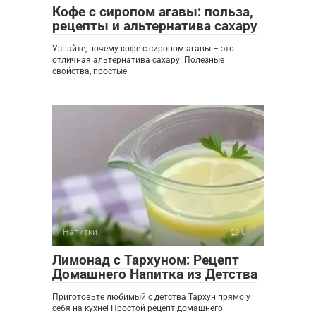
Кофе с сиропом агавы: польза,
рецепты и альтернатива сахару
Узнайте, почему кофе с сиропом агавы – это
отличная альтернатива сахару! Полезные
свойства, простые
Напитки
0
Лимонад с Тархуном: Рецепт
Домашнего Напитка из Детства
Приготовьте любимый с детства Тархун прямо у
себя на кухне! Простой рецепт домашнего