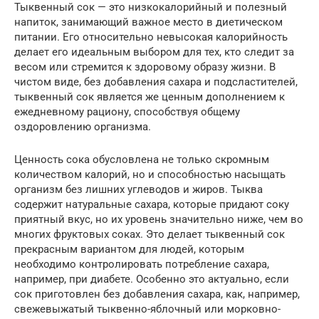
Тыквенный сок — это низкокалорийный и полезный
напиток, занимающий важное место в диетическом
питании. Его относительно невысокая калорийность
делает его идеальным выбором для тех, кто следит за
весом или стремится к здоровому образу жизни. В
чистом виде, без добавления сахара и подсластителей,
тыквенный сок является же ценным дополнением к
ежедневному рациону, способствуя общему
оздоровлению организма.
Ценность сока обусловлена не только скромным
количеством калорий, но и способностью насыщать
организм без лишних углеводов и жиров. Тыква
содержит натуральные сахара, которые придают соку
приятный вкус, но их уровень значительно ниже, чем во
многих фруктовых соках. Это делает тыквенный сок
прекрасным вариантом для людей, которым
необходимо контролировать потребление сахара,
например, при диабете. Особенно это актуально, если
сок приготовлен без добавления сахара, как, например,
свежевыжатый тыквенно-яблочный или морковно-