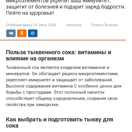
микроэлементов укрепит ваш иммунитет,
защитит от болезней и подарит заряд бодрости.
Пейте на здоровье!
Опубликовано:
01 Июн 2026
Напитки
Елена Петрова
Польза тыквенного сока: витамины и
влияние на организм
Тыквенный сок является кладезем витаминов и
минералов. Он обогащает рацион микроэлементами,
укрепляет иммунитет и защищает от заболеваний.
Высокое содержание витамина С особенно ценно для
борьбы с простудами. Этот полезный напиток
способствует общему оздоровлению, сохраняя свои
свойства при заморозке.
Как выбрать и подготовить тыкву для
сока