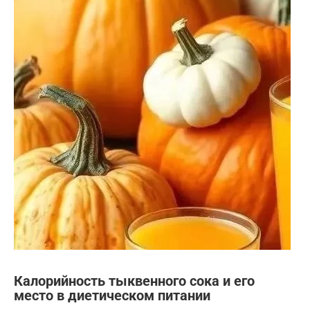
Калорийность тыквенного сока и его
место в диетическом питании