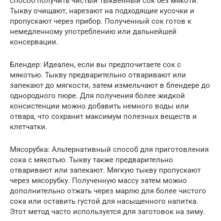
способ получить чистый тыквенный сок без мякоти.
Тыкву очищают, нарезают на подходящие кусочки и
пропускают через прибор. Полученный сок готов к
немедленному употреблению или дальнейшей
консервации.
Блендер: Идеален, если вы предпочитаете сок с
мякотью. Тыкву предварительно отваривают или
запекают до мягкости, затем измельчают в блендере до
однородного пюре. Для получения более жидкой
консистенции можно добавить немного воды или
отвара, что сохранит максимум полезных веществ и
клетчатки.
Мясорубка: Альтернативный способ для приготовления
сока с мякотью. Тыкву также предварительно
отваривают или запекают. Мягкую тыкву пропускают
через мясорубку. Полученную массу затем можно
дополнительно отжать через марлю для более чистого
сока или оставить густой для насыщенного напитка.
Этот метод часто используется для заготовок на зиму.