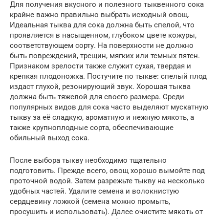
Для получения вкусного и полезного тыквенного сока
крайне важно правильно выбрать исходный овощ.
Идеальная тыква для сока должна быть спелой, что
проявляется в насыщенном, глубоком цвете кожуры,
соответствующем сорту. На поверхности не должно
быть повреждений, трещин, мягких или темных пятен.
Признаком зрелости также служит сухая, твердая и
крепкая плодоножка. Постучите по тыкве: спелый плод
издаст глухой, резонирующий звук. Хорошая тыква
должна быть тяжелой для своего размера. Среди
популярных видов для сока часто выделяют мускатную
тыкву за её сладкую, ароматную и нежную мякоть, а
также крупноплодные сорта, обеспечивающие
обильный выход сока.
После выбора тыкву необходимо тщательно
подготовить. Прежде всего, овощ хорошо вымойте под
проточной водой. Затем разрежьте тыкву на несколько
удобных частей. Удалите семена и волокнистую
сердцевину ложкой (семена можно промыть,
просушить и использовать). Далее очистите мякоть от