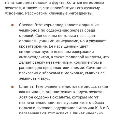
напитков лежат овощи и фрукты, богатые негемовым
железом, а также те, что способствуют его лучшему
усвоению. Рассмотрим ключевые ингредиенты:
Свекла: Этот корнеплод является одним из
чемпионов по содержанию железа среди
овощей. Сок свеклы не только насыщает
организм ценными минералами, но и улучшает
кроветворение. Её насыщенный цвет
свидетельствует о высоком содержании
антиоксидантов, а также фолиевой кислоты, что
делает свеклу незаменимым компонентом в
рационе для профилактики анемии. Сочетается
прекрасно с яблоками и морковью, смягчая её
землистый вкус.
Шпинат: Темно-зеленые листовые овощи, такие
как шпинат, — это настоящая кладезь железа.
Хотя он содержит оксалаты, которые могут
незначительно влиять на усвоение, его общая
польза и высокое содержание витамина К, А и С
перевешивают этот аспект. Шпинат идеально