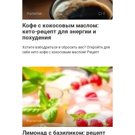
Напитки
0
Кофе с кокосовым маслом:
кето-рецепт для энергии и
похудения
Хотите взбодриться и сбросить вес? Откройте для
себя кето кофе с кокосовым маслом! Рецепт
Напитки
0
Лимонад с базиликом: рецепт