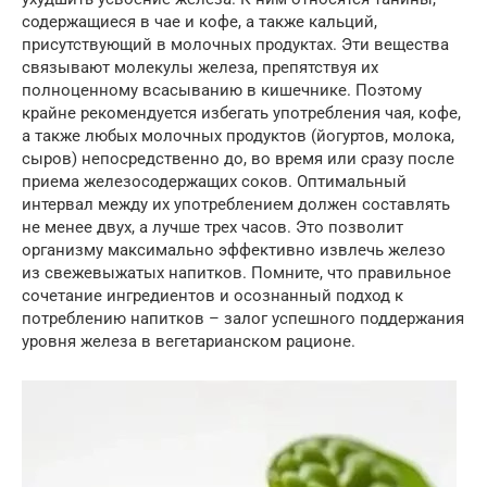
содержащиеся в чае и кофе, а также кальций,
присутствующий в молочных продуктах. Эти вещества
связывают молекулы железа, препятствуя их
полноценному всасыванию в кишечнике. Поэтому
крайне рекомендуется избегать употребления чая, кофе,
а также любых молочных продуктов (йогуртов, молока,
сыров) непосредственно до, во время или сразу после
приема железосодержащих соков. Оптимальный
интервал между их употреблением должен составлять
не менее двух, а лучше трех часов. Это позволит
организму максимально эффективно извлечь железо
из свежевыжатых напитков. Помните, что правильное
сочетание ингредиентов и осознанный подход к
потреблению напитков – залог успешного поддержания
уровня железа в вегетарианском рационе.