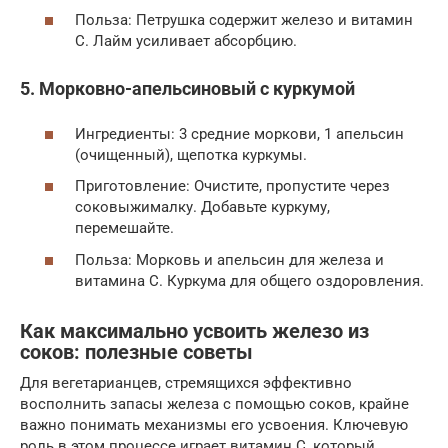
Польза: Петрушка содержит железо и витамин
C. Лайм усиливает абсорбцию.
5. Морковно-апельсиновый с куркумой
Ингредиенты: 3 средние моркови, 1 апельсин
(очищенный), щепотка куркумы.
Приготовление: Очистите, пропустите через
соковыжималку. Добавьте куркуму,
перемешайте.
Польза: Морковь и апельсин для железа и
витамина C. Куркума для общего оздоровления.
Как максимально усвоить железо из
соков: полезные советы
Для вегетарианцев, стремящихся эффективно
восполнить запасы железа с помощью соков, крайне
важно понимать механизмы его усвоения. Ключевую
роль в этом процессе играет витамин C, который