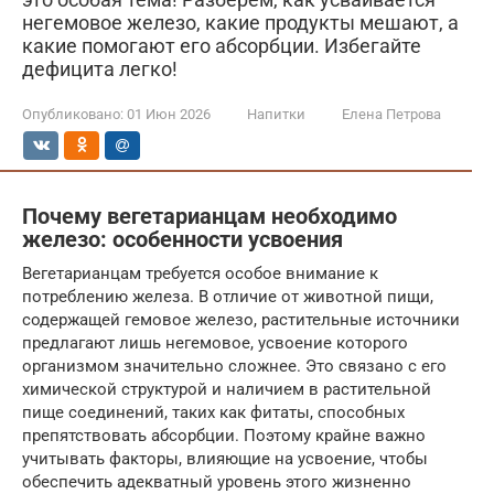
негемовое железо, какие продукты мешают, а
какие помогают его абсорбции. Избегайте
дефицита легко!
Опубликовано:
01 Июн 2026
Напитки
Елена Петрова
Почему вегетарианцам необходимо
железо: особенности усвоения
Вегетарианцам требуется особое внимание к
потреблению железа. В отличие от животной пищи,
содержащей гемовое железо, растительные источники
предлагают лишь негемовое, усвоение которого
организмом значительно сложнее. Это связано с его
химической структурой и наличием в растительной
пище соединений, таких как фитаты, способных
препятствовать абсорбции. Поэтому крайне важно
учитывать факторы, влияющие на усвоение, чтобы
обеспечить адекватный уровень этого жизненно