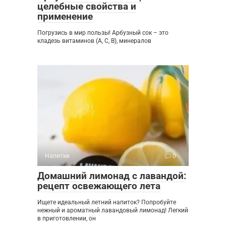
целебные свойства и
применение
Погрузись в мир пользы! Арбузный сок – это
кладезь витаминов (A, C, B), минералов
Напитки
0
Домашний лимонад с лавандой:
рецепт освежающего лета
Ищете идеальный летний напиток? Попробуйте
нежный и ароматный лавандовый лимонад! Легкий
в приготовлении, он