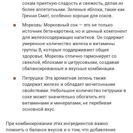
сокам приятную сладость и свежесть, делая их
более аппетитными. Зеленые яблоки, такие как
Гренни Смит, особенно хороши для соков.
Морковь: Морковный сок — это не только
источник бета-каротина, но и ценный компонент
для железосодержащих напитков. Он содержит
умеренное количество железа и витамины
группы В, которые поддерживают общее
здоровье. Морковь отлично гармонирует со
свеклой, яблоками и цитрусовыми, создавая
сбалансированные и вкусные комбинации.
Петрушка: Эта ароматная зелень также
содержит железо и обладает мочегонными
свойствами. Небольшое количество петрушки в
соке может значительно обогатить его
витаминами и минералами, не перебивая
основной вкус.
При комбинировании этих ингредиентов важно
помнить о балансе вкусов и о том, что добавление