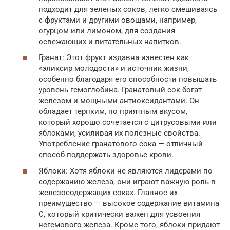
подходит для зеленых соков, легко смешиваясь
с фруктами и другими овощами, например,
огурцом или лимоном, для создания
освежающих и питательных напитков.
Гранат: Этот фрукт издавна известен как
«эликсир молодости» и источник жизни,
особенно благодаря его способности повышать
уровень гемоглобина. Гранатовый сок богат
железом и мощными антиоксидантами. Он
обладает терпким, но приятным вкусом,
который хорошо сочетается с цитрусовыми или
яблоками, усиливая их полезные свойства.
Употребление гранатового сока — отличный
способ поддержать здоровье крови.
Яблоки: Хотя яблоки не являются лидерами по
содержанию железа, они играют важную роль в
железосодержащих соках. Главное их
преимущество — высокое содержание витамина
С, который критически важен для усвоения
негемового железа. Кроме того, яблоки придают