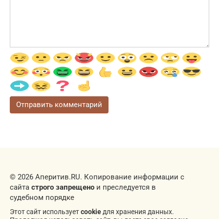
© 2026 Аперитив.RU. Копирование информации с
сайта
строго запрещено
и преследуется в
судебном порядке
Этот сайт использует
cookie
для хранения данных.