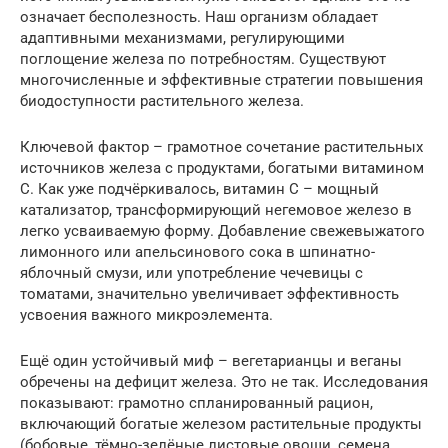
означает бесполезность. Наш организм обладает
адаптивными механизмами, регулирующими
поглощение железа по потребностям. Существуют
многочисленные и эффективные стратегии повышения
биодоступности растительного железа.
Ключевой фактор – грамотное сочетание растительных
источников железа с продуктами, богатыми витамином
C. Как уже подчёркивалось, витамин C – мощный
катализатор, трансформирующий негемовое железо в
легко усваиваемую форму. Добавление свежевыжатого
лимонного или апельсинового сока в шпинатно-
яблочный смузи, или употребление чечевицы с
томатами, значительно увеличивает эффективность
усвоения важного микроэлемента.
Ещё один устойчивый миф – вегетарианцы и веганы
обречены на дефицит железа. Это не так. Исследования
показывают: грамотно спланированный рацион,
включающий богатые железом растительные продукты
(бобовые, тёмно-зелёные листовые овощи, семена,