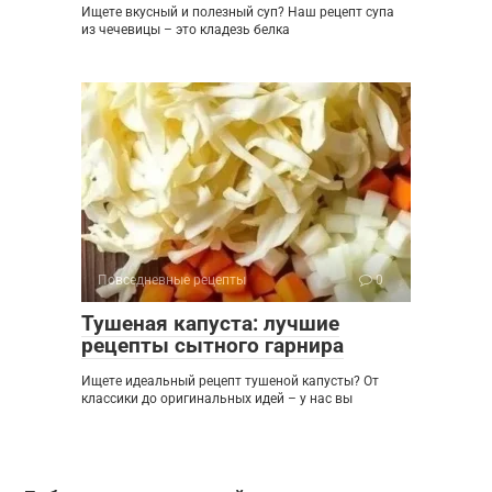
Ищете вкусный и полезный суп? Наш рецепт супа
из чечевицы – это кладезь белка
Повседневные рецепты
0
Тушеная капуста: лучшие
рецепты сытного гарнира
Ищете идеальный рецепт тушеной капусты? От
классики до оригинальных идей – у нас вы