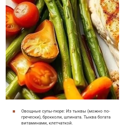
Овощные супы-пюре: Из тыквы (можно по-
гречески), брокколи, шпината. Тыква богата
витаминами, клетчаткой.