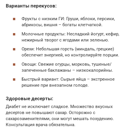
Варианты перекусов:
Фрукты с низким ГИ: Груши, яблоки, персики,
абрикосы, вишня – богаты клетчаткой.
Молочные продукты: Несладкий йогурт, кефир,
нежирный творог с ягодами или зеленью.
Орехи: Небольшая горсть (миндаль, грецкие)
обеспечит энергией, но контролируйте порции.
Овощи: Свежие огурцы, морковь, тушеные/
запеченные баклажаны – низкокалорийны.
Быстрый вариант: Сырые яйца – экстренное
решение при внезапном голоде.
Здоровые десерты:
Диабет не исключает сладкое. Множество вкусных
десертов не повышают сахар. Осторожно с
сахарозаменителями, они могут мешать похудению.
Консультация врача обязательна.