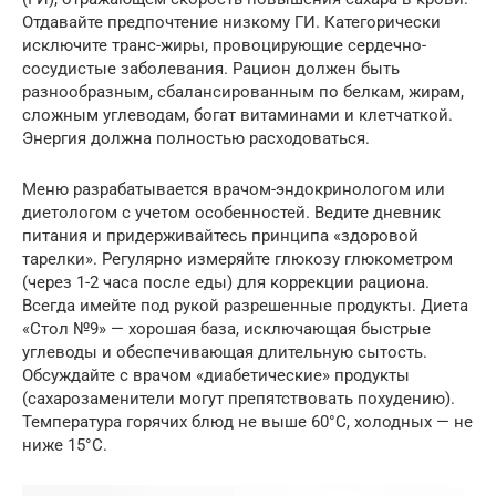
Отдавайте предпочтение низкому ГИ. Категорически
исключите транс-жиры, провоцирующие сердечно-
сосудистые заболевания. Рацион должен быть
разнообразным, сбалансированным по белкам, жирам,
сложным углеводам, богат витаминами и клетчаткой.
Энергия должна полностью расходоваться.
Меню разрабатывается врачом-эндокринологом или
диетологом с учетом особенностей. Ведите дневник
питания и придерживайтесь принципа «здоровой
тарелки». Регулярно измеряйте глюкозу глюкометром
(через 1-2 часа после еды) для коррекции рациона.
Всегда имейте под рукой разрешенные продукты. Диета
«Стол №9» — хорошая база, исключающая быстрые
углеводы и обеспечивающая длительную сытость.
Обсуждайте с врачом «диабетические» продукты
(сахарозаменители могут препятствовать похудению).
Температура горячих блюд не выше 60°C, холодных — не
ниже 15°C.