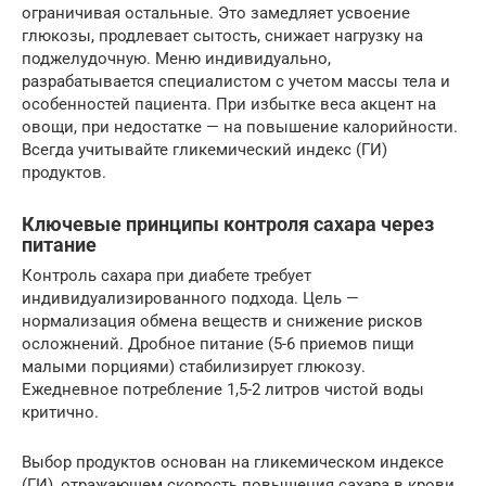
ограничивая остальные. Это замедляет усвоение
глюкозы, продлевает сытость, снижает нагрузку на
поджелудочную. Меню индивидуально,
разрабатывается специалистом с учетом массы тела и
особенностей пациента. При избытке веса акцент на
овощи, при недостатке — на повышение калорийности.
Всегда учитывайте гликемический индекс (ГИ)
продуктов.
Ключевые принципы контроля сахара через
питание
Контроль сахара при диабете требует
индивидуализированного подхода. Цель —
нормализация обмена веществ и снижение рисков
осложнений. Дробное питание (5-6 приемов пищи
малыми порциями) стабилизирует глюкозу.
Ежедневное потребление 1,5-2 литров чистой воды
критично.
Выбор продуктов основан на гликемическом индексе
(ГИ), отражающем скорость повышения сахара в крови.