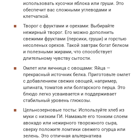
использовать кусочки яблока или груши. Это
обеспечит вас сложными углеводами и
клетчаткой.
Творог с фруктами и орехами: Выбирайте
нежирный творог. Его можно дополнить
свежими фруктами (персики, груши) и горстью
несоленых орехов. Такой завтрак богат белком
и полезными жирами, что способствует
длительному чувству сытости.
Омлет или яичница с овощами: Яйца —
прекрасный источник белка. Приготовьте омлет
с добавлением свежих овощей, например,
шпината, томатов или болгарского перца. Это
блюдо легко усваивается и поддерживает
стабильный уровень глюкозы.
Цельнозерновые тосты: Используйте хлеб из
муки с низким ГИ. Намажьте его тонким слоем
авокадо или нежирного творожного сыра,
сверху положите ломтики свежего огурца или
зелень. Это отличная альтернатива