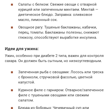
Салаты с белком: Свежие овощи с отварной
курицей или запеченным минтаем. Минтай —
диетическое блюдо. Заправка: оливковое
масло, лимонный сок.
Овощное рагу: Тушеные баклажаны, кабачки,
перец, томаты. Баклажаны полезны, снижают
глюкозу, способствуют выработке инсулина.
Идеи для ужина:
Ужин, особенно при диабете 2 типа, важен для контроля
сахара. Он должен быть сытным, но низкоуглеводным.
Запеченная рыба с овощами: Лосось или треска
с брокколи, стручковой фасолью, цветной
капустой.
Куриное филе с гарниром: Отварное/запеченное
филе с тушеными овощами или свежим
салатом.
Блюда из бобовых: Чечевичный суп или