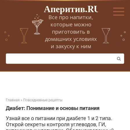
Перейти
Аперитив.RU
к
контенту
Все про напитки,
которые можно
приготовить в
домашних условиях
и закуску к ним
Поиск:
Главная
»
Повседневные рецепты
Диабет: Понимание и основы питания
Узнай все о питании при диабете 1 и 2 типа.
Открой секреты контроля углеводов, ГИ,