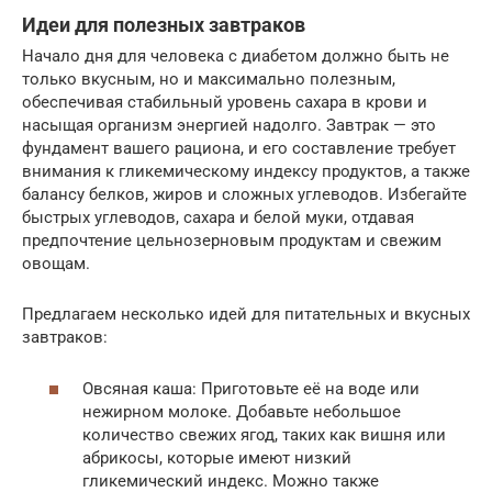
Идеи для полезных завтраков
Начало дня для человека с диабетом должно быть не
только вкусным, но и максимально полезным,
обеспечивая стабильный уровень сахара в крови и
насыщая организм энергией надолго. Завтрак — это
фундамент вашего рациона, и его составление требует
внимания к гликемическому индексу продуктов, а также
балансу белков, жиров и сложных углеводов. Избегайте
быстрых углеводов, сахара и белой муки, отдавая
предпочтение цельнозерновым продуктам и свежим
овощам.
Предлагаем несколько идей для питательных и вкусных
завтраков:
Овсяная каша: Приготовьте её на воде или
нежирном молоке. Добавьте небольшое
количество свежих ягод, таких как вишня или
абрикосы, которые имеют низкий
гликемический индекс. Можно также