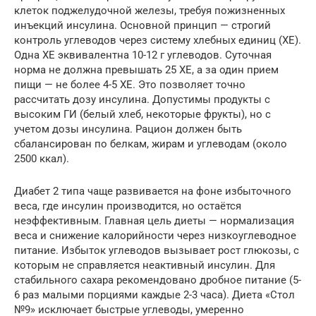
клеток поджелудочной железы, требуя пожизненных
инъекций инсулина. Основной принцип — строгий
контроль углеводов через систему хлебных единиц (ХЕ).
Одна ХЕ эквивалентна 10-12 г углеводов. Суточная
норма не должна превышать 25 ХЕ, а за один прием
пищи — не более 4-5 ХЕ. Это позволяет точно
рассчитать дозу инсулина. Допустимы продукты с
высоким ГИ (белый хлеб, некоторые фрукты), но с
учетом дозы инсулина. Рацион должен быть
сбалансирован по белкам, жирам и углеводам (около
2500 ккал).
Диабет 2 типа чаще развивается на фоне избыточного
веса, где инсулин производится, но остаётся
неэффективным. Главная цель диеты — нормализация
веса и снижение калорийности через низкоуглеводное
питание. Избыток углеводов вызывает рост глюкозы, с
которым не справляется неактивный инсулин. Для
стабильного сахара рекомендовано дробное питание (5-
6 раз малыми порциями каждые 2-3 часа). Диета «Стол
№9» исключает быстрые углеводы, умеренно