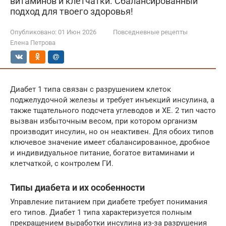
витаминов и клетчатки. Сбалансированный
подход для твоего здоровья!
Опубликовано:
01 Июн 2026
Повседневные рецепты
Елена Петрова
Диабет 1 типа связан с разрушением клеток
поджелудочной железы и требует инъекций инсулина, а
также тщательного подсчета углеводов и ХЕ. 2 тип часто
вызван избыточным весом, при котором организм
производит инсулин, но он неактивен. Для обоих типов
ключевое значение имеет сбалансированное, дробное
и индивидуальное питание, богатое витаминами и
клетчаткой, с контролем ГИ.
Типы диабета и их особенности
Управление питанием при диабете требует понимания
его типов. Диабет 1 типа характеризуется полным
прекращением выработки инсулина из-за разрушения