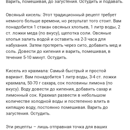
Варить, помешивая, до загустения. Остудить и подавать.
Овсяный кисель: Этот традиционный рецепт требует
немного больше времени, но результат того стоит. Вам
понадобится 1 стакан овсяных хлопьев, 1 литр воды, 2
ст. ложки меда (по вкусу), щепотка соли. Овсяные
хлопья залить водой и оставить на 2-3 часа для
набухания. Затем протереть через сито, добавить мед и
соль. Довести до кипения и варить, помешивая, в
течение 5-10 минут. Остудить.
Кисель из крахмала: Самый быстрый и простой
вариант. Вам понадобится 1 литр воды, 3-4 ст. ложки
крахмала, 50-70 г сахара, сок половины лимона (по
вкусу). Воду довести до кипения, добавить сахар и
лимонный сок. Крахмал развести в небольшом
количестве холодной воды и постепенно влить в
кипящую воду, постоянно помешивая. Варить до
загустения. Остудить.
Эти рецепты – лишь отправная точка для ваших