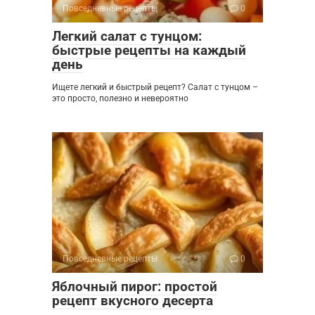
Повседневные рецепты
0
Легкий салат с тунцом:
быстрые рецепты на каждый
день
Ищете легкий и быстрый рецепт? Салат с тунцом –
это просто, полезно и невероятно
Повседневные рецепты
0
Яблочный пирог: простой
рецепт вкусного десерта