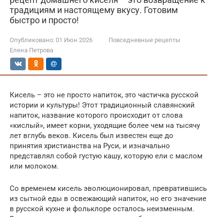
традициям и настоящему вкусу. Готовим
быстро и просто!
Опубликовано:
01 Июн 2026
Повседневные рецепты
Елена Петрова
Кисель – это не просто напиток, это частичка русской
истории и культуры! Этот традиционный славянский
напиток, название которого происходит от слова
«кислый», имеет корни, уходящие более чем на тысячу
лет вглубь веков. Кисель был известен еще до
принятия христианства на Руси, и изначально
представлял собой густую кашу, которую ели с маслом
или молоком.
Со временем кисель эволюционировал, превратившись
из сытной еды в освежающий напиток, но его значение
в русской кухне и фольклоре осталось неизменным.