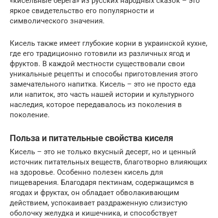
«кисельные берега» из русских народных сказок – это
яркое свидетельство его популярности и
символического значения.
Кисель также имеет глубокие корни в украинской кухне,
где его традиционно готовили из различных ягод и
фруктов. В каждой местности существовали свои
уникальные рецепты и способы приготовления этого
замечательного напитка. Кисель – это не просто еда
или напиток, это часть нашей истории и культурного
наследия, которое передавалось из поколения в
поколение.
Польза и питательные свойства киселя
Кисель – это не только вкусный десерт, но и ценный
источник питательных веществ, благотворно влияющих
на здоровье. Особенно полезен кисель для
пищеварения. Благодаря пектинам, содержащимся в
ягодах и фруктах, он обладает обволакивающим
действием, успокаивает раздраженную слизистую
оболочку желудка и кишечника, и способствует