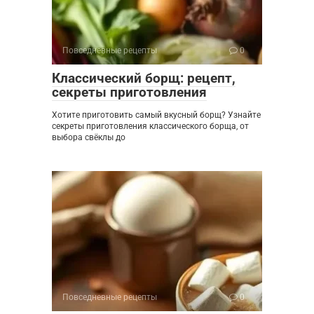
Повседневные рецепты
0
Классический борщ: рецепт,
секреты приготовления
Хотите приготовить самый вкусный борщ? Узнайте
секреты приготовления классического борща, от
выбора свёклы до
Повседневные рецепты
0