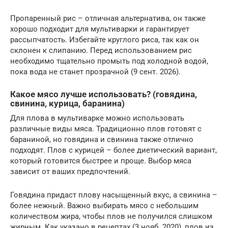
Пропаренный рис – отличная альтернатива, он также
хорошо подходит для мультиварки и гарантирует
рассыпчатость. Избегайте круглого риса, так как он
склонен к слипанию. Перед использованием рис
необходимо тщательно промыть под холодной водой,
пока вода не станет прозрачной (9 сент. 2026).
Какое мясо лучше использовать? (говядина,
свинина, курица, баранина)
Для плова в мультиварке можно использовать
различные виды мяса. Традиционно плов готовят с
бараниной, но говядина и свинина также отлично
подходят. Плов с курицей – более диетический вариант,
который готовится быстрее и проще. Выбор мяса
зависит от ваших предпочтений.
Говядина придаст плову насыщенный вкус, а свинина –
более нежный. Важно выбирать мясо с небольшим
количеством жира, чтобы плов не получился слишком
жирным. Как указано в рецептах (3 нояб. 2020), плов из