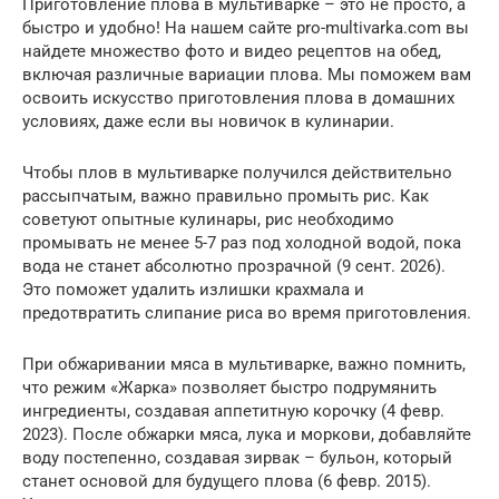
Приготовление плова в мультиварке – это не просто, а
быстро и удобно! На нашем сайте pro-multivarka.com вы
найдете множество фото и видео рецептов на обед,
включая различные вариации плова. Мы поможем вам
освоить искусство приготовления плова в домашних
условиях, даже если вы новичок в кулинарии.
Чтобы плов в мультиварке получился действительно
рассыпчатым, важно правильно промыть рис. Как
советуют опытные кулинары, рис необходимо
промывать не менее 5-7 раз под холодной водой, пока
вода не станет абсолютно прозрачной (9 сент. 2026).
Это поможет удалить излишки крахмала и
предотвратить слипание риса во время приготовления.
При обжаривании мяса в мультиварке, важно помнить,
что режим «Жарка» позволяет быстро подрумянить
ингредиенты, создавая аппетитную корочку (4 февр.
2023). После обжарки мяса, лука и моркови, добавляйте
воду постепенно, создавая зирвак – бульон, который
станет основой для будущего плова (6 февр. 2015).