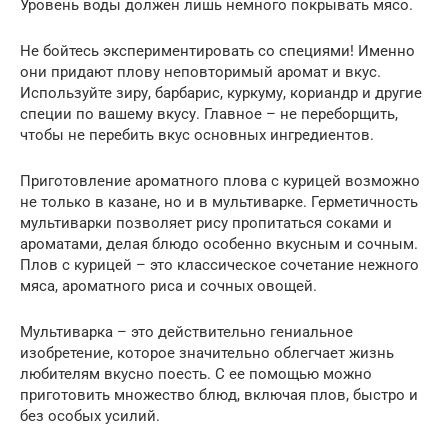
Уровень воды должен лишь немного покрывать мясо.
Не бойтесь экспериментировать со специями! Именно
они придают плову неповторимый аромат и вкус.
Используйте зиру, барбарис, куркуму, кориандр и другие
специи по вашему вкусу. Главное – не переборщить,
чтобы не перебить вкус основных ингредиентов.
Приготовление ароматного плова с курицей возможно
не только в казане, но и в мультиварке. Герметичность
мультиварки позволяет рису пропитаться соками и
ароматами, делая блюдо особенно вкусным и сочным.
Плов с курицей – это классическое сочетание нежного
мяса, ароматного риса и сочных овощей.
Мультиварка – это действительно гениальное
изобретение, которое значительно облегчает жизнь
любителям вкусно поесть. С ее помощью можно
приготовить множество блюд, включая плов, быстро и
без особых усилий.