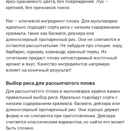
ярко-оранжевого цвета, без повреждений. Лук –
крепкий, без признаков гнили.
Рис – ключевой ингредиент плова. Для мультиварки
идеально подходят сорта риса с низким содержанием
крахмала, такие как басмати, девзира или
длиннозерный пропаренный рис. Они не слипаются и
остаются рассыпчатыми. Не забудьте про специи: зиру,
барбарис, куркуму, кориандр, красный перец. Их
сочетание придаст плову неповторимый восточный
аромат и вкус. Качество ингредиентов напрямую
влияет на конечный результат!
Выбор риса для рассыпчатого плова
Для рассыпчатого плова в мультиварке крайне важен
правильный выбор риса. Идеально подойдут сорта с
низким содержанием крахмала: басмати, девзира или
длиннозерный пропаренный рис. Они хорошо держат
форму и не слипаются при приготовлении. Девзира
считается классическим вариантом, но найти его может
быть сложно.