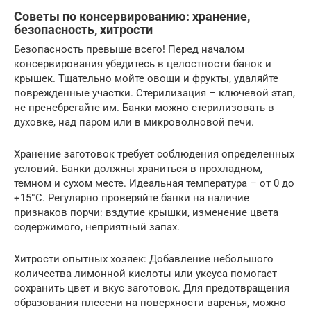
Советы по консервированию: хранение,
безопасность, хитрости
Безопасность превыше всего! Перед началом
консервирования убедитесь в целостности банок и
крышек. Тщательно мойте овощи и фрукты, удаляйте
поврежденные участки. Стерилизация – ключевой этап,
не пренебрегайте им. Банки можно стерилизовать в
духовке, над паром или в микроволновой печи.
Хранение заготовок требует соблюдения определенных
условий. Банки должны храниться в прохладном,
темном и сухом месте. Идеальная температура – от 0 до
+15°C. Регулярно проверяйте банки на наличие
признаков порчи: вздутие крышки, изменение цвета
содержимого, неприятный запах.
Хитрости опытных хозяек: Добавление небольшого
количества лимонной кислоты или уксуса помогает
сохранить цвет и вкус заготовок. Для предотвращения
образования плесени на поверхности варенья, можно