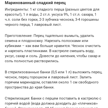
Маринованный сладкий перец
Ингредиенты: 1 кг сладкого перца (разных цветов для
красоты!), 1 л воды, 2 ст.л. уксуса 9%, 1 ст.л. сахара, 1
ч.л. соли без горки, 2-3 зубчика чеснока, 3-4 горошины
черного перца, 1 лавровый лист.
Приготовление: Перец тщательно вымыть, удалить
семена и плодоножку. Нарезать полосками или
кубиками – как вам больше нравится. Чеснок очистить
и нарезать пластинками. В кастрюле смешать воду,
уксус, сахар и соль. Довести до кипения, чтобы сахар и
соль полностью растворились.
В стерилизованные банки (0,5 или 1 л) выложить перец,
чеснок, перец горошком и лавровый лист. Залить
горячим маринадом, оставляя около 1 см свободного
пространства до края банки.
Стерилизация: Банки с перцем поставить в кастрюлю с
горячей водой (вода должна доходить до «плечиков»