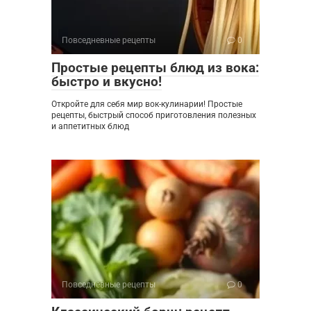
Повседневные рецепты
0
Простые рецепты блюд из вока:
быстро и вкусно!
Откройте для себя мир вок-кулинарии! Простые
рецепты, быстрый способ приготовления полезных
и аппетитных блюд
Повседневные рецепты
0