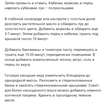
Затем промыть и отжать. Кабачки, морковь и перец
нарезать кубиками, лук – полукольцами.
В глубокой сковороде или кастрюле с толстым дном
разогреть растительное масло и обжарить лук до
золотистого цвета. Добавить морковь и обжарить еще
5-7 минут. Затем добавить перец и кабачки, тушить под
крышкой около 10 минут.
Добавить баклажаны и томатную пасту, перемешать и
тушить еще 15-20 минут, периодически помешивая. В
конце добавить измельченный чеснок, уксус, соль и
перец по вкусу.
Готовую овощную икру измельчить блендером до
однородной массы. Разложить в стерилизованные
банки и закатать стерилизованными крышками. Совет:
для более насыщенного вкуса можно добавить немного
копченой паприки. Хранить в прохладном, темном
месте.