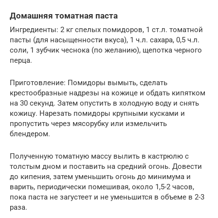
Домашняя томатная паста
Ингредиенты: 2 кг спелых помидоров, 1 ст.л. томатной
пасты (для насыщенности вкуса), 1 ч.л. сахара, 0,5 ч.л.
соли, 1 зубчик чеснока (по желанию), щепотка черного
перца.
Приготовление: Помидоры вымыть, сделать
крестообразные надрезы на кожице и обдать кипятком
на 30 секунд. Затем опустить в холодную воду и снять
кожицу. Нарезать помидоры крупными кусками и
пропустить через мясорубку или измельчить
блендером.
Полученную томатную массу вылить в кастрюлю с
толстым дном и поставить на средний огонь. Довести
до кипения, затем уменьшить огонь до минимума и
варить, периодически помешивая, около 1,5-2 часов,
пока паста не загустеет и не уменьшится в объеме в 2-3
раза.