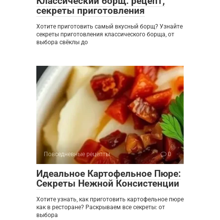
Классический борщ: рецепт,
секреты приготовления
Хотите приготовить самый вкусный борщ? Узнайте
секреты приготовления классического борща, от
выбора свёклы до
Повседневные рецепты
0
Идеальное Картофельное Пюре:
Секреты Нежной Консистенции
Хотите узнать, как приготовить картофельное пюре
как в ресторане? Раскрываем все секреты: от
выбора