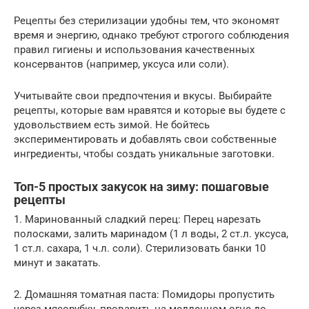
Рецепты без стерилизации удобны тем, что экономят
время и энергию, однако требуют строгого соблюдения
правил гигиены и использования качественных
консервантов (например, уксуса или соли).
Учитывайте свои предпочтения и вкусы. Выбирайте
рецепты, которые вам нравятся и которые вы будете с
удовольствием есть зимой. Не бойтесь
экспериментировать и добавлять свои собственные
ингредиенты, чтобы создать уникальные заготовки.
Топ-5 простых закусок на зиму: пошаговые
рецепты
1. Маринованный сладкий перец: Перец нарезать
полосками, залить маринадом (1 л воды, 2 ст.л. уксуса,
1 ст.л. сахара, 1 ч.л. соли). Стерилизовать банки 10
минут и закатать.
2. Домашняя томатная паста: Помидоры пропустить