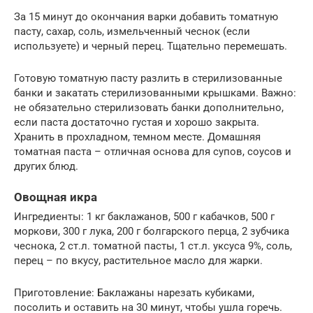
За 15 минут до окончания варки добавить томатную
пасту, сахар, соль, измельченный чеснок (если
используете) и черный перец. Тщательно перемешать.
Готовую томатную пасту разлить в стерилизованные
банки и закатать стерилизованными крышками. Важно:
не обязательно стерилизовать банки дополнительно,
если паста достаточно густая и хорошо закрыта.
Хранить в прохладном, темном месте. Домашняя
томатная паста – отличная основа для супов, соусов и
других блюд.
Овощная икра
Ингредиенты: 1 кг баклажанов, 500 г кабачков, 500 г
моркови, 300 г лука, 200 г болгарского перца, 2 зубчика
чеснока, 2 ст.л. томатной пасты, 1 ст.л. уксуса 9%, соль,
перец – по вкусу, растительное масло для жарки.
Приготовление: Баклажаны нарезать кубиками,
посолить и оставить на 30 минут, чтобы ушла горечь.