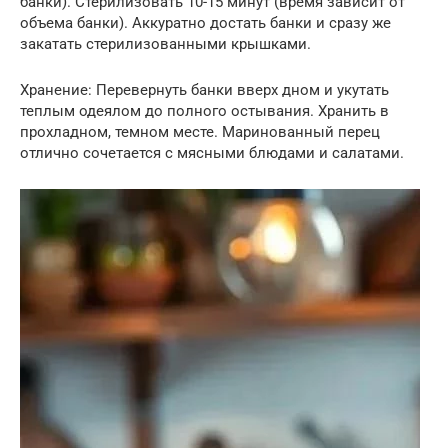
банки). Стерилизовать 10-15 минут (время зависит от
объема банки). Аккуратно достать банки и сразу же
закатать стерилизованными крышками.
Хранение: Перевернуть банки вверх дном и укутать
теплым одеялом до полного остывания. Хранить в
прохладном, темном месте. Маринованный перец
отлично сочетается с мясными блюдами и салатами.