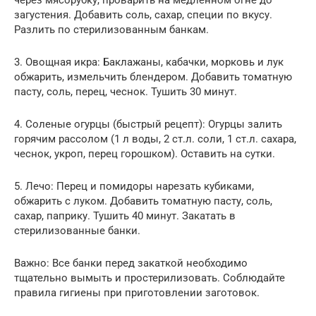
через мясорубку, проварить на медленном огне до
загустения. Добавить соль, сахар, специи по вкусу.
Разлить по стерилизованным банкам.
3. Овощная икра: Баклажаны, кабачки, морковь и лук
обжарить, измельчить блендером. Добавить томатную
пасту, соль, перец, чеснок. Тушить 30 минут.
4. Соленые огурцы (быстрый рецепт): Огурцы залить
горячим рассолом (1 л воды, 2 ст.л. соли, 1 ст.л. сахара,
чеснок, укроп, перец горошком). Оставить на сутки.
5. Лечо: Перец и помидоры нарезать кубиками,
обжарить с луком. Добавить томатную пасту, соль,
сахар, паприку. Тушить 40 минут. Закатать в
стерилизованные банки.
Важно: Все банки перед закаткой необходимо
тщательно вымыть и простерилизовать. Соблюдайте
правила гигиены при приготовлении заготовок.