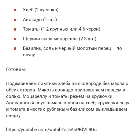
Хлеб (2 кусочка)
Авокадо (1 шт.)
Томаты (1-2 крупных или 4-6 черри)
Шарики сыра моцарелла (2-3 шт.)
Базилик, соль и черный молотый перец – по
вкусу
Готовим:
Поджариваем ломтики хлеба на сковороде без масла с
обеих сторон. Мякоть авокадо приправляем перцем и
солью. Моцареллу и томаты режем на кружочки.
Авокадовый соус намазывается на хлеб, кружочки сыра
и томата вместе с рубленым базиликом выкладываем
сверху.
https://youtube.com/watch?v=5AsPBfVL9Uc