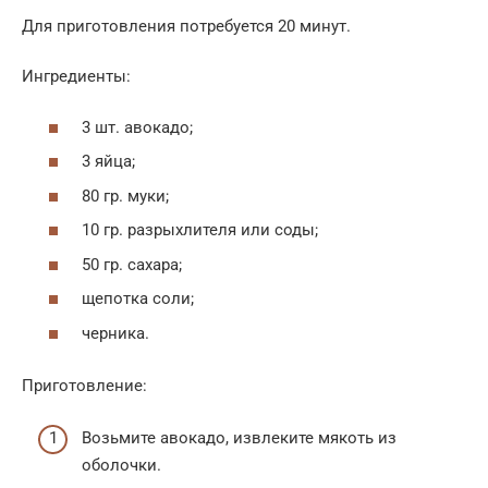
Для приготовления потребуется 20 минут.
Ингредиенты:
3 шт. авокадо;
3 яйца;
80 гр. муки;
10 гр. разрыхлителя или соды;
50 гр. сахара;
щепотка соли;
черника.
Приготовление:
Возьмите авокадо, извлеките мякоть из
оболочки.