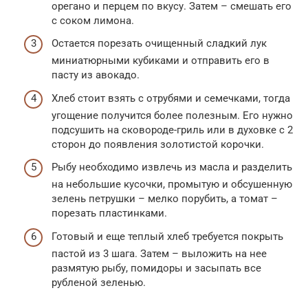
орегано и перцем по вкусу. Затем – смешать его
с соком лимона.
Остается порезать очищенный сладкий лук
миниатюрными кубиками и отправить его в
пасту из авокадо.
Хлеб стоит взять с отрубями и семечками, тогда
угощение получится более полезным. Его нужно
подсушить на сковороде-гриль или в духовке с 2
сторон до появления золотистой корочки.
Рыбу необходимо извлечь из масла и разделить
на небольшие кусочки, промытую и обсушенную
зелень петрушки – мелко порубить, а томат –
порезать пластинками.
Готовый и еще теплый хлеб требуется покрыть
пастой из 3 шага. Затем – выложить на нее
размятую рыбу, помидоры и засыпать все
рубленой зеленью.