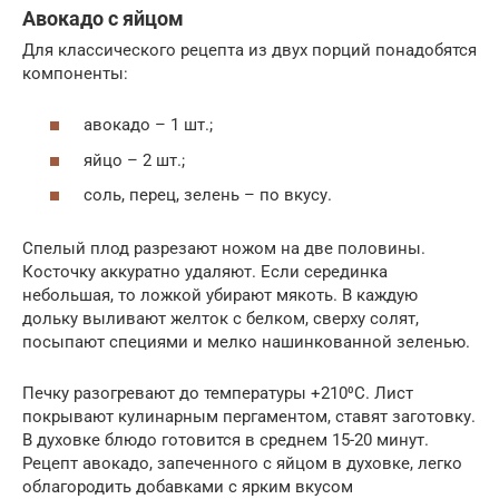
Авокадо с яйцом
Для классического рецепта из двух порций понадобятся
компоненты:
авокадо – 1 шт.;
яйцо – 2 шт.;
соль, перец, зелень – по вкусу.
Спелый плод разрезают ножом на две половины.
Косточку аккуратно удаляют. Если серединка
небольшая, то ложкой убирают мякоть. В каждую
дольку выливают желток с белком, сверху солят,
посыпают специями и мелко нашинкованной зеленью.
Печку разогревают до температуры +210⁰С. Лист
покрывают кулинарным пергаментом, ставят заготовку.
В духовке блюдо готовится в среднем 15-20 минут.
Рецепт авокадо, запеченного с яйцом в духовке, легко
облагородить добавками с ярким вкусом