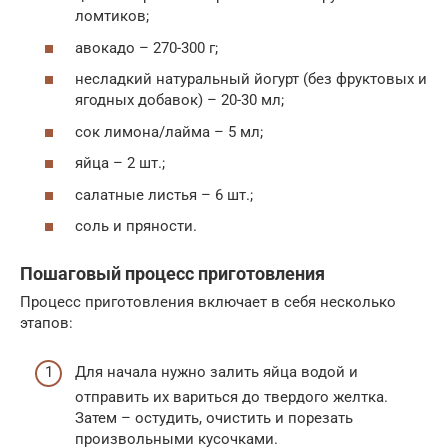
ломтиков;
авокадо – 270-300 г;
несладкий натуральный йогурт (без фруктовых и
ягодных добавок) – 20-30 мл;
сок лимона/лайма – 5 мл;
яйца – 2 шт.;
салатные листья – 6 шт.;
соль и пряности.
Пошаговый процесс приготовления
Процесс приготовления включает в себя несколько
этапов:
Для начала нужно залить яйца водой и
отправить их вариться до твердого желтка.
Затем – остудить, очистить и порезать
произвольными кусочками.