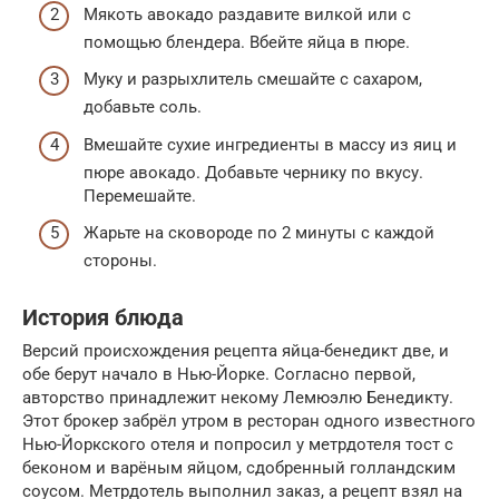
Мякоть авокадо раздавите вилкой или с
помощью блендера. Вбейте яйца в пюре.
Муку и разрыхлитель смешайте с сахаром,
добавьте соль.
Вмешайте сухие ингредиенты в массу из яиц и
пюре авокадо. Добавьте чернику по вкусу.
Перемешайте.
Жарьте на сковороде по 2 минуты с каждой
стороны.
История блюда
Версий происхождения рецепта яйца-бенедикт две, и
обе берут начало в Нью-Йорке. Согласно первой,
авторство принадлежит некому Лемюэлю Бенедикту.
Этот брокер забрёл утром в ресторан одного известного
Нью-Йоркского отеля и попросил у метрдотеля тост с
беконом и варёным яйцом, сдобренный голландским
соусом. Метрдотель выполнил заказ, а рецепт взял на