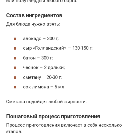
или полутвердый любого сорта.
Состав ингредиентов
Для блюда нужно взять:
авокадо – 300 г;
сыр «Голландский» — 130-150 г;
батон – 300 г;
чеснок – 2 дольки;
сметану – 20-30 г;
сок лимона – 5 мл.
Сметана подойдет любой жирности.
Пошаговый процесс приготовления
Процесс приготовления включает в себя несколько
этапов: