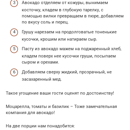
Авокадо отделяем от кожуры, вынимаем
косточку, кладем в глубокую тарелку, с
помощью вилки превращаем в пюре, добавляем
по вкусу соль и перец.
Грушу нарезаем на продолговатые тоненькие
кусочки, крошим или натираем сыр.
Пасту из авокадо мажем на поджаренный хлеб,
кладем поверх нее кусочки груши, посыпаем
сыром и орехами.
Добавляем сверху жидкий, прозрачный, не
засахаренный мед.
Такое угощение ваши гости оценят по достоинству!
Моцарелла, томаты и базилик – Тоже замечательная
компания для авокадо!
На две порции нам понадобится: