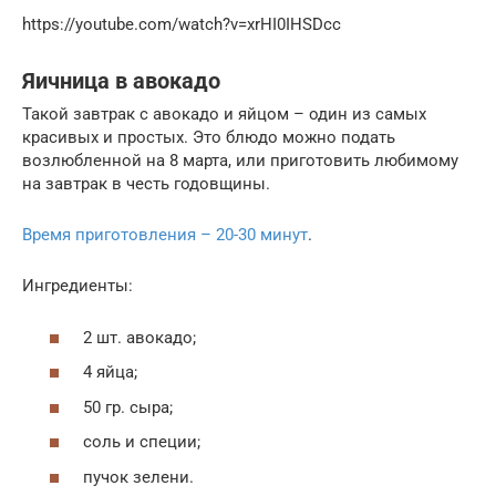
https://youtube.com/watch?v=xrHI0IHSDcc
Яичница в авокадо
Такой завтрак с авокадо и яйцом – один из самых
красивых и простых. Это блюдо можно подать
возлюбленной на 8 марта, или приготовить любимому
на завтрак в честь годовщины.
Время приготовления – 20-30 минут
.
Ингредиенты:
2 шт. авокадо;
4 яйца;
50 гр. сыра;
соль и специи;
пучок зелени.