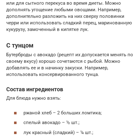
или для сытного перекуса во время диеты. Можно
дополнять угощение любыми овощами. Например,
дополнительно разложить на них сверху половинки
черри или использовать сладкий перец, маринованную
кукурузу, замоченный в кипятке лук.
С тунцом
Бутерброды с авокадо (рецепт их допускается менять по
своему вкусу) хорошо сочетаются с рыбой. Можно
добавлять ее и в начинку закуски. Например,
использовать консервированного тунца.
Состав ингредиентов
Для блюда нужно взять:
ржаной хлеб – 2 больших ломтика;
спелый авокадо – ½ шт.;
лук красный (сладкий) – ¼ шт.;