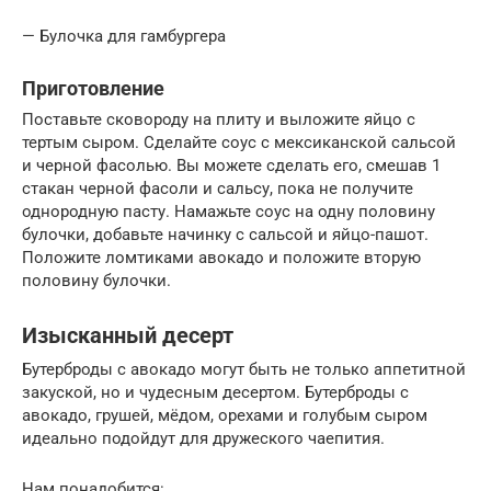
— Булочка для гамбургера
Приготовление
Поставьте сковороду на плиту и выложите яйцо с
тертым сыром. Сделайте соус с мексиканской сальсой
и черной фасолью. Вы можете сделать его, смешав 1
стакан черной фасоли и сальсу, пока не получите
однородную пасту. Намажьте соус на одну половину
булочки, добавьте начинку с сальсой и яйцо-пашот.
Положите ломтиками авокадо и положите вторую
половину булочки.
Изысканный десерт
Бутерброды с авокадо могут быть не только аппетитной
закуской, но и чудесным десертом. Бутерброды с
авокадо, грушей, мёдом, орехами и голубым сыром
идеально подойдут для дружеского чаепития.
Нам понадобится: