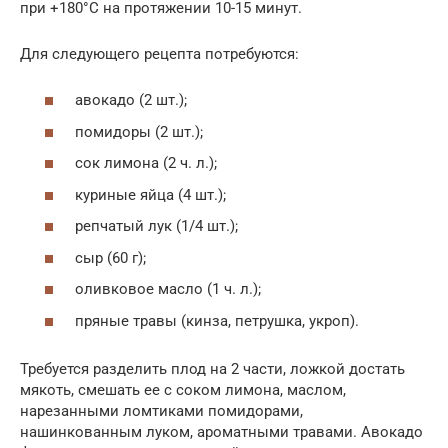
при +180°С на протяжении 10-15 минут.
Для следующего рецепта потребуются:
авокадо (2 шт.);
помидоры (2 шт.);
сок лимона (2 ч. л.);
куриные яйца (4 шт.);
репчатый лук (1/4 шт.);
сыр (60 г);
оливковое масло (1 ч. л.);
пряные травы (кинза, петрушка, укроп).
Требуется разделить плод на 2 части, ложкой достать
мякоть, смешать ее с соком лимона, маслом,
нарезанными ломтиками помидорами,
нашинкованным луком, ароматными травами. Авокадо