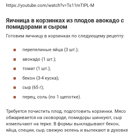
https://youtube.com/watch?v=Ts11mTIPL-M
Яичница в корзинках из плодов авокадо с
помидорами и сыром
Готовим яичницу в корзинках по следующему рецепту:
перепелиные яйца (3 шт.);
авокадо (1 шт.);
томат (1 шт.);
бекон (3-4 куска);
сыр (65 г);
перец, соль (по 1 щепотке).
Требуется почистить плод, подготовить корзинки. Мясо
обжаривается на сковороде, помидоры шинкуют, сыр
измельчают на терке. В формы выкладывают бекон,
яйца, специи, сыр, свежую зелень и выпекают в духовке