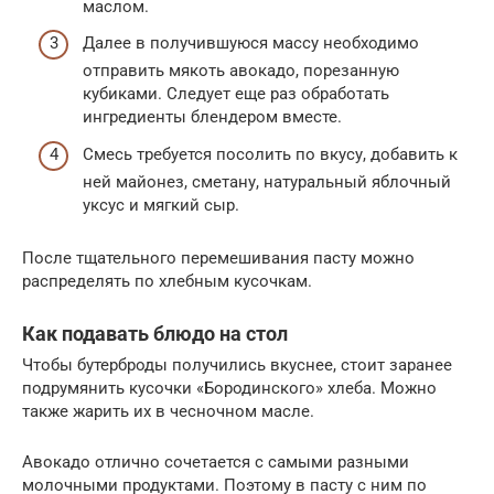
маслом.
Далее в получившуюся массу необходимо
отправить мякоть авокадо, порезанную
кубиками. Следует еще раз обработать
ингредиенты блендером вместе.
Смесь требуется посолить по вкусу, добавить к
ней майонез, сметану, натуральный яблочный
уксус и мягкий сыр.
После тщательного перемешивания пасту можно
распределять по хлебным кусочкам.
Как подавать блюдо на стол
Чтобы бутерброды получились вкуснее, стоит заранее
подрумянить кусочки «Бородинского» хлеба. Можно
также жарить их в чесночном масле.
Авокадо отлично сочетается с самыми разными
молочными продуктами. Поэтому в пасту с ним по