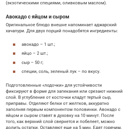
(экзотическими специями, оливковым маслом).
Авокадо с яйцом и сыром
Оригинальное блюдо внешне напоминает аджарский
хачапури. Для двух порций понадобятся ингредиенты:
авокадо – 1 шт.;
яйцо – 2 шт.;
сыр – 50 г;
специи, соль, зеленый лук – по вкусу.
Подготовленные «лодочки» для устойчивости
фиксируют в форме для запекания или срезают нижний
слой. В углубление от косточки кладут тертый сыр,
приправы. Отделяют белки от желтков, аккуратно
заполняя первым компонентом половинки. Авокадо с
яйцом и сыром ставят в духовку на 10 минут. После
того, как верхний слой свернется и побелеет, можно
долить остатки. Оставляют еще на 5 мин. Едят горячим,