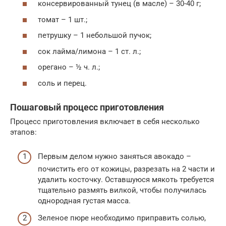
консервированный тунец (в масле) – 30-40 г;
томат – 1 шт.;
петрушку – 1 небольшой пучок;
сок лайма/лимона – 1 ст. л.;
орегано – ½ ч. л.;
соль и перец.
Пошаговый процесс приготовления
Процесс приготовления включает в себя несколько
этапов:
Первым делом нужно заняться авокадо –
почистить его от кожицы, разрезать на 2 части и
удалить косточку. Оставшуюся мякоть требуется
тщательно размять вилкой, чтобы получилась
однородная густая масса.
Зеленое пюре необходимо приправить солью,