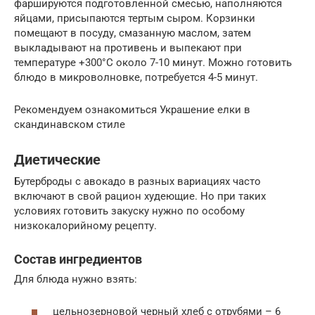
фаршируются подготовленной смесью, наполняются
яйцами, присыпаются тертым сыром. Корзинки
помещают в посуду, смазанную маслом, затем
выкладывают на противень и выпекают при
температуре +300°С около 7-10 минут. Можно готовить
блюдо в микроволновке, потребуется 4-5 минут.
Рекомендуем ознакомиться Украшение елки в
скандинавском стиле
Диетические
Бутерброды с авокадо в разных вариациях часто
включают в свой рацион худеющие. Но при таких
условиях готовить закуску нужно по особому
низкокалорийному рецепту.
Состав ингредиентов
Для блюда нужно взять:
цельнозерновой черный хлеб с отрубями – 6