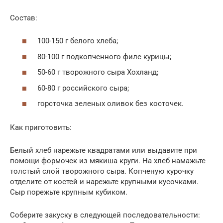
Состав:
100-150 г белого хлеба;
80-100 г подкопченного филе курицы;
50-60 г творожного сыра Хохланд;
60-80 г российского сыра;
горсточка зеленых оливок без косточек.
Как приготовить:
Белый хлеб нарежьте квадратами или выдавите при
помощи формочек из мякиша круги. На хлеб намажьте
толстый слой творожного сыра. Копченую курочку
отделите от костей и нарежьте крупными кусочками.
Сыр порежьте крупным кубиком.
Соберите закуску в следующей последовательности: