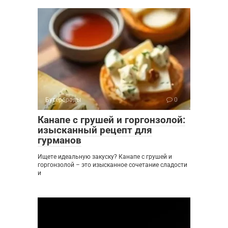
Бутерброды
0
Канапе с грушей и горгонзолой:
изысканный рецепт для
гурманов
Ищете идеальную закуску? Канапе с грушей и
горгонзолой – это изысканное сочетание сладости
и