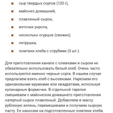
сыр твердых сортов (120 г),
майонез домашний,
плавленый сырок,
веточки укропа,
несколько огурцов (свежих),
петрушка,
ломтики хлеба с отрубями (3 шт.).
Для приготовления канапе с оливками и сыром не
обязательно использовать белый хлеб. Очень часто
используются именно черные сорта. В нашем случае
предлагаем взять хлеб с высевками. Нарезаем его
одинаковыми кружками или квадратами, используя
кулинарные формочки. В отдельной тарелке
смешиваем с майонезом домашнего приготовления
натертый сырок плавленый. Добавляем в массу
рубленую зелень, перемешиваем и получаем сырную
пасту. Ее наносим на подготовленные ломтики хлеба.