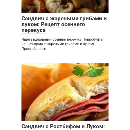
Бутерброды
0
Сэндвич с жареными грибами и
луком: Рецепт осеннего
перекуса
Ищете идеальный осенний перекус? Попробуйте
наш сэндвич с жареными грибами и луком!
Простой рецепт,
Бутерброды
0
Сэндвич с Ростбифом и Луком: