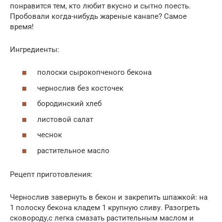
понравится тем, кто любит вкусно и сытно поесть.
Пробовали когда-нибудь жареные канапе? Самое
время!
Ингредиенты:
полоски сырокопченого бекона
чернослив без косточек
бородинский хлеб
листовой салат
чеснок
растительное масло
Рецепт приготовления:
Чернослив завернуть в бекон и закрепить шпажкой: на
1 полоску бекона кладем 1 крупную сливу. Разогреть
сковороду,с легка смазать растительным маслом и