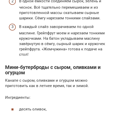
В одной ёмкости соединяем сырок, зелень и
чеснок. Всё тщательно перемешиваем и из
приготовленной массы скатываем сырные
шарики. Сёмгу нарезаем тонкими слайзами.
В каждый слайз заворачиваем по одной
маслине. Грейпфрут моем и нарезаем тонкими
кружочками. На батон укладываем маслину
завёрнутую в сёмгу, сырный шарик и кружочек
грейпфрута. «Жемчужина» готова к подаче на
стол!
Мини-бутерброды с сыром, оливками и
огурцом
Канапе с сыром, оливками и огурцом можно
приготовить как в летнее время, так и зимой.
Ингредиенты:
десять оливок,