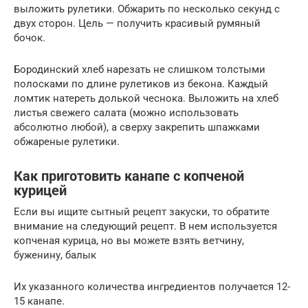
выложить рулетики. Обжарить по несколько секунд с
двух сторон. Цель — получить красивый румяный
бочок.
Бородинский хлеб нарезать не слишком толстыми
полосками по длине рулетиков из бекона. Каждый
ломтик натереть долькой чеснока. Выложить на хлеб
листья свежего салата (можно использовать
абсолютно любой), а сверху закрепить шпажками
обжареные рулетики.
Как приготовить канапе с копченой
курицей
Если вы ищите сытный рецепт закуски, то обратите
внимание на следующий рецепт. В нем используется
копченая курица, но вы можете взять ветчину,
буженину, балык
Их указанного количества ингредиентов получается 12-
15 канапе.