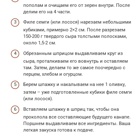
пополам и очищаем его от зерен внутри. После
делим его на 4 части.
Филе семги (или лосося) нарезаем небольшими
кубиками, примерно 2×2 см. После разрезаем
150-200 г твердого сыра толстыми полосками,
около 1,5-2 см.
Обрезанным шприцом выдавливаем круг из
сыра, проталкиваем его вовнутрь и оставляем
там. Затем, делаем то же самое поочередно с
перцем, хлебом и огурцом.
Берем шпажку и накалываем на нее 1 оливку,
затем – уже подготовленные кубики филе семги
(или лосося).
Вставляем шпажку в шприц так, чтобы она
проколола все составляющие будущего канапе.
Поршнем выдавливаем все ингредиенты. Ваша
легкая закуска готова к подаче.