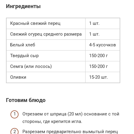
Ингредиенты
Красный свежий перец
1 шт.
Свежий огурец среднего размера
1 шт.
Белый хлеб
4-5 кусочков
Твердый сыр
150-200 г
Семга (или лосось)
150-200 г
Оливки
15-20 шт.
Готовим блюдо
Отрезаем от шприца (20 мл) основание с той
стороны, где крепится игла.
Разрезаем предварительно вымытый перец