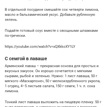
В отдельной посудине смешайте сок четверти лимона,
масло и бальзамический уксус. Добавьте рубленную
зелень.
Подайте готовый соус вместе с овощными шпажками
по-гречески.
https://youtube.com/watch?v=xQXkkoXY1LY
С семгой в лаваше
Армянский лаваш – прекрасная основа для простых и
вкусных закусок. Он хорошо сочетается с мягкими
сырами, рыбой и зеленью. Нужно: 1 лист лаваша, 50 г
мягкого «Маскарпоне», 50 г мелкоизрубленного укропа,
1 огурец, 4–5 листьев салата, 150 г семги, 1 ч. л. сока
лимона.
Тонкий лист лаваша выложить на пищевую пленку. 50 г
сыра перемешать с нарезанным укропом и размазать