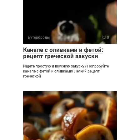
Бутерброды
0
Канапе с оливками и фетой:
рецепт греческой закуски
Ищете простую и вкусную закуску? Попробуйте
канапе с фетой и оливками! Легкий рецепт
греческой