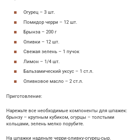
Огурец – 3 шт.
Помидор черри – 12 шт.
Брынза – 200 г
Оливки – 12 шт.
Свежая зелень – 1 пучок
Лимон – 1/4 шт.
Бальзамический уксус – 1 ст.л.
Оливковое масло – 2 ст.л.
Приготовление:
Нарежьте все необходимые компоненты для шпажек:
брынзу – крупным кубиком, огурцы – толстыми
кольцами, зелень мелко порубите.
На шпажки наденьте черри-оливку-огурец-сыр.