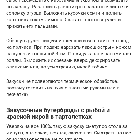
по лавашу. Разложить равномерно салатные листья и
соломку огурца. Выложить кусочки семги и полить
заготовку соком лимона. Скатать плотный рулет и
прижать его пальцами.
Обернуть рулет пищевой пленкой и выложить в холод
на полчаса. При подаче нарезать лаваш острым ножом
на кусочки толщиной 4 см. По виду канапе напоминает
роллы. Выложить их срезами вверх, декорировать
оливками или, по усмотрению, икрой тобико.
Закуски не подвергаются термической обработке,
поэтому готовить их нужно чистыми руками или в
перчатках
Закусочные бутерброды с рыбой и
красной икрой в тарталетках
Уверяю на все 100%, такую закуску сметут со стола за
минуты, она яркая, нежная, сказочная. Смотреть на нее
одно удовольствие, не то что есть.