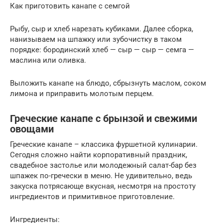
Как приготовить канапе с семгой
Рыбу, сыр и хлеб нарезать кубиками. Далее сборка,
нанизываем на шпажку или зубочистку в таком
порядке: бородинский хлеб — сыр — сыр — семга —
маслина или оливка.
Выложить канапе на блюдо, сбрызнуть маслом, соком
лимона и приправить молотым перцем.
Греческие канапе с брынзой и свежими
овощами
Греческие канапе – классика фуршетной кулинарии.
Сегодня сложно найти корпоративный праздник,
свадебное застолье или молодежный салат-бар без
шпажек по-гречески в меню. Не удивительно, ведь
закуска потрясающе вкусная, несмотря на простоту
ингредиентов и примитивное приготовление.
Ингредиенты: