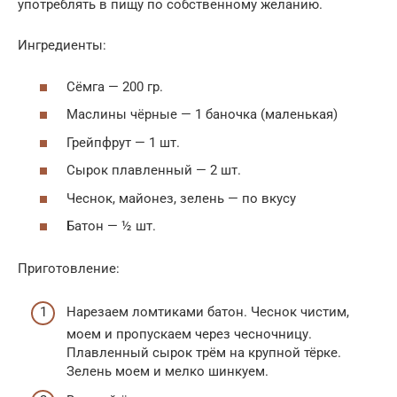
употреблять в пищу по собственному желанию.
Ингредиенты:
Сёмга — 200 гр.
Маслины чёрные — 1 баночка (маленькая)
Грейпфрут — 1 шт.
Сырок плавленный — 2 шт.
Чеснок, майонез, зелень — по вкусу
Батон — ½ шт.
Приготовление:
Нарезаем ломтиками батон. Чеснок чистим,
моем и пропускаем через чесночницу.
Плавленный сырок трём на крупной тёрке.
Зелень моем и мелко шинкуем.