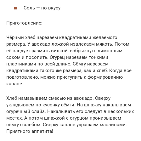
Соль — по вкусу
Приготовление:
Чёрный хлеб нарезаем квадратиками желаемого
размера. У авокадо ложкой извлекаем мякоть. Потом
её следует размять вилкой, взбрызнуть лимонным
соком и посолить. Огурец нарезаем тонкими
пластинками по всей длине. Сёмгу нарезаем
квадратиками такого же размера, как и хлеб. Когда всё
подготовлено, можно приступить к формированию
канапе.
Хлеб намазываем смесью из авокадо. Сверху
укладываем по кусочку сёмги. На шпажку накалываем
огуречный слайз. Накалывать его следует в нескольких
местах. А потом шпажкой с огурцом пронизываем
сёмгу с хлебом. Сверху канапе украшаем маслинами.
Приятного аппетита!