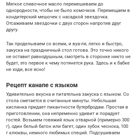
Мягкое сливочное масло перемешиваем до
однородности, чтобы не было комочков. Перемещаем в
кондитерский мешочек с насадкой звездочка.
Отсаживаем звездочки с двух сторон напротив друг
другу.
Так проделываем со всеми, и вуа-ля, легко и быстро,
закуска на праздничный стол готова. Это точно никого
не оставит равнодушным, смотреть в сторонке никто не
будет, это первое к чему потянется рука. Здесь и к бабке
не ходи, все ясно!
Рецепт канапе с языком
Удивительно вкусна и питательна закуска с языком. Со
стола сметается в считанные минуты. Небольшая
кислинка придает пикантности бутербродам. Простая в
приготовлении, она непременно удивит и порадует
гостей. Возьмем говяжий язык отварной (примерно 300
г), один белый батон или багет, один зубок чеснока, 100
г клюквы, немного любимых специй. Подсушиваем