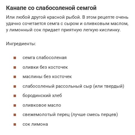
Канапе со слабосоленой семгой
Или любой другой красной рыбой. В этом рецепте очень
удачно сочетается семга с сыром и оливковым маслом,
у лимонный сок придает приятную легкую кислинку.
Ингредиенты:
семга слабосоленая
оливки без косточек
маслины без косточек
слабосоленый рассольный сыр (или твердый)
бородинский хлеб
оливковое масло
свежемолотый перец (лучше смесь перцев)
сок лимона