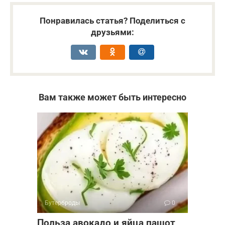
Понравилась статья? Поделиться с
друзьями:
Вам также может быть интересно
Бутерброды
0
Польза авокадо и яйца пашот