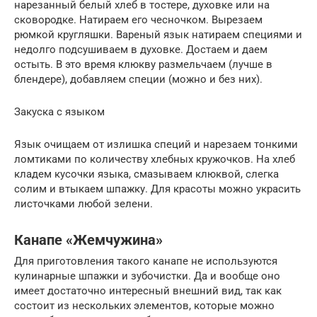
нарезанный белый хлеб в тостере, духовке или на
сковородке. Натираем его чесночком. Вырезаем
рюмкой кругляшки. Вареный язык натираем специями и
недолго подсушиваем в духовке. Достаем и даем
остыть. В это время клюкву размельчаем (лучше в
блендере), добавляем специи (можно и без них).
Закуска с языком
Язык очищаем от излишка специй и нарезаем тонкими
ломтиками по количеству хлебных кружочков. На хлеб
кладем кусочки языка, смазываем клюквой, слегка
солим и втыкаем шпажку. Для красоты можно украсить
листочками любой зелени.
Канапе «Жемчужина»
Для приготовления такого канапе не используются
кулинарные шпажки и зубочистки. Да и вообще оно
имеет достаточно интересный внешний вид, так как
состоит из нескольких элементов, которые можно