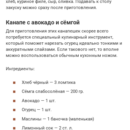
хлеб, куриное филе, сыр, оливка. Подавать к столу
закуску можно сразу после приготовления.
Канапе с авокадо и сёмгой
Для приготовления этих канапешек скорее всего
потребуется специальный кулинарный инструмент,
который поможет нарезать огурец идеально тонкими и
аккуратными слайзами. Если такового нет, то вполне
можно воспользоваться обычным кухонным ножом.
Ингредиенты:
Хлеб чёрный — 3 ломтика
Сёмга слабосолёная — 200 гр.
Авокадо — 1 шт.
Огурец — 1 шт.
Маслины — 1 баночка (маленькая)
Лимонный сок — 2 ст. л.