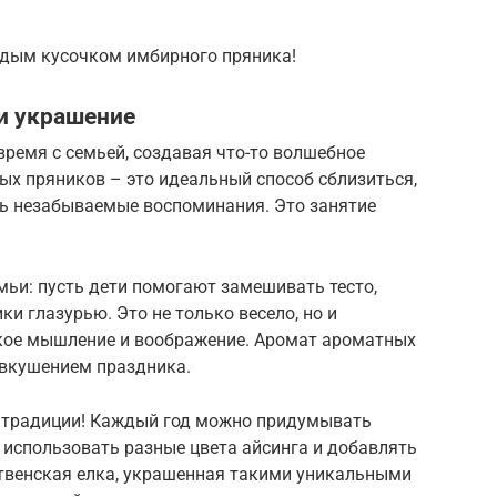
ждым кусочком имбирного пряника!
и украшение
время с семьей, создавая что-то волшебное
ых пряников – это идеальный способ сблизиться,
ть незабываемые воспоминания. Это занятие
емьи: пусть дети помогают замешивать тесто,
и глазурью. Это не только весело, но и
кое мышление и воображение. Аромат ароматных
двкушением праздника.
е традиции! Каждый год можно придумывать
 использовать разные цвета айсинга и добавлять
твенская елка, украшенная такими уникальными