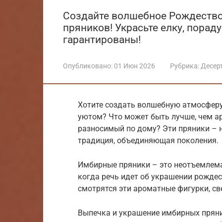
Создайте волшебное Рождество
пряников! Украсьте елку, пораду
гарантированы!
Опубликовано:
01 Июн 2026
Рубрика:
Десер
Хотите создать волшебную атмосферу
уютом? Что может быть лучше, чем а
разносимый по дому? Эти пряники – н
традиция, объединяющая поколения.
Имбирные пряники – это неотъемлема
когда речь идет об украшении рождес
смотрятся эти ароматные фигурки, с
Выпечка и украшение имбирных пряник