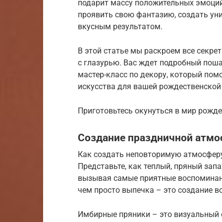
подарит массу положительных эмоци
проявить свою фантазию, создать ун
вкусным результатом.
В этой статье мы раскроем все секр
с глазурью. Вас ждет подробный поша
мастер-класс по декору, который по
искусства для вашей рождественской 
Приготовьтесь окунуться в мир рожде
Создание праздничной атм
Как создать неповторимую атмосферу
Представьте, как теплый, пряный зап
вызывая самые приятные воспоминани
чем просто выпечка – это создание в
Имбирные пряники – это визуальный 