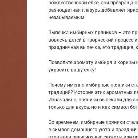
рождественской елке, они превращают 
разноцветная глазурь добавляет ярко
незабываемым.
Выпечка имбирных пряников – это пр
вовлечь детей в творческий процесс 
праздничная выпечка, это традиция, 
Позвольте аромату имбиря и корицы н
украсить вашу елку!
Почему именно имбирные пряники ст
традиций? История этих ароматных л
Изначально, пряники выпекали для зн
только для вкуса, но и как символ бог
Со временем, имбирные пряники стал
в символ домашнего уюта и праздничн
отражали религиозные сюжеты или пр