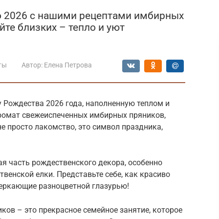
 2026 с нашими рецептами имбирных
йте близких – тепло и уют
ты
Автор:
Елена Петрова
 Рождества 2026 года, наполненную теплом и
ромат свежеиспеченных имбирных пряников,
е просто лакомство, это символ праздника,
я часть рождественского декора, особенно
твенской елки. Представьте себе, как красиво
веркающие разноцветной глазурью!
ов – это прекрасное семейное занятие, которое