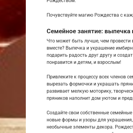
Рождеством.
Почувствуйте магию Рождества с ка
Семейное занятие: выпечка 
Что может быть лучше, чем провести 
вместе? Выпечка и украшение имбирн
подарить радость друг другу и созда
понравится и детям, и взрослым!
Привлеките к процессу всех членов с
вырезать формочки и украшать пряник
развивает мелкую моторику, творчес
пряников наполнит дом уютом и пре
Создайте свои собственные семейны
новые формы и узоры для украшения,
необычные элементы декора. Рождес