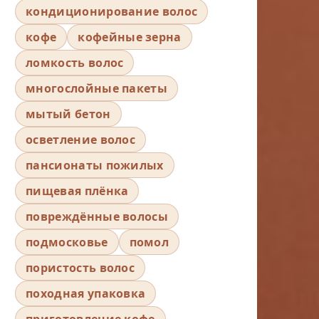
кондиционирование волос
кофе
кофейные зерна
ломкость волос
многослойные пакеты
мытый бетон
осветление волос
пансионаты пожилых
пищевая плёнка
повреждённые волосы
подмосковье
помол
пористость волос
походная упаковка
приготовление кофе