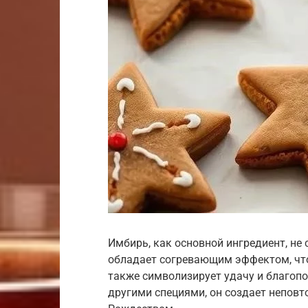
Имбирь, как основной ингредиент, не 
обладает согревающим эффектом, что 
также символизирует удачу и благопо
другими специями, он создает неповт