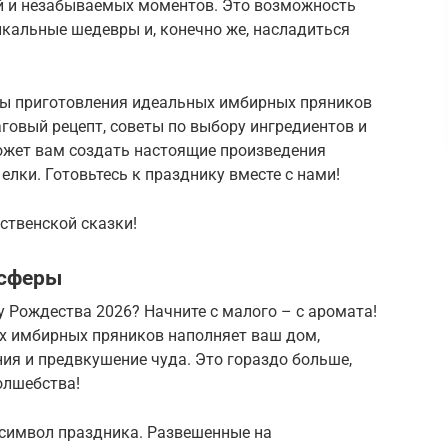
й и незабываемых моментов. Это возможность
икальные шедевры и, конечно же, насладиться
еты приготовления идеальных имбирных пряников
говый рецепт, советы по выбору ингредиентов и
может вам создать настоящие произведения
елки. Готовьтесь к празднику вместе с нами!
ственской сказки!
осферы
 Рождества 2026? Начните с малого – с аромата!
ах имбирных пряников наполняет ваш дом,
я и предвкушение чуда. Это гораздо больше,
олшебства!
символ праздника. Развешенные на