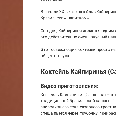
В начале XX века коктейль «Кайпири
бразильским напитком».
Сегодня, Кайпиринья является одним 
это действительно очень вкусный нап
Этот освежающий коктейль просто не
общего тонуса.
Коктейль Кайпиринья (Cai
Видео приготовления:
Коктейль Кайпиринья (Caipirinha) – э
традиционной бразильской кашасы (к
забродившего сока сахарного тростни
спеша пьется через трубочку, прекр