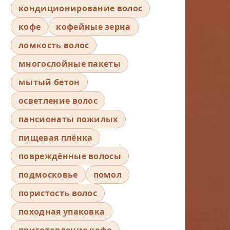
кондиционирование волос
кофе
кофейные зерна
ломкость волос
многослойные пакеты
мытый бетон
осветление волос
пансионаты пожилых
пищевая плёнка
повреждённые волосы
подмосковье
помол
пористость волос
походная упаковка
приготовление кофе