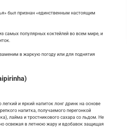
нья» был признан «единственным настоящим
из самых популярных коктейлей во всем мире, и
иток.
заменим в жаркую погоду или для поднятия
pirinha)
то легкий и яркий напиток лонг дринк на основе
репкого напитка, получаемого перегонкой
ка), лайма и тростникового сахара со льдом. Не
асно освежая в летнюю жару и вдобавок защищая