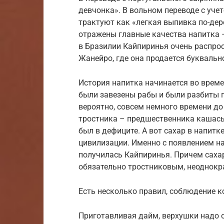
девчонка». В вольном переводе с уче
трактуют как «легкая выпивка по-дер
отражены главные качества напитка –
в Бразилии Кайпиринья очень распрос
Жанейро, где она продается буквальн
История напитка начинается во време
были завезены рабы и были разбиты п
вероятно, совсем немного времени до
тростника – предшественника кашасы.
был в дефиците. А вот сахар в напитк
цивилизации. Именно с появлением на
получилась Кайпиринья. Причем саха
обязательно тростниковым, неоднокр
Есть несколько правил, соблюдение к
Приготавливая дайм, верхушки надо 