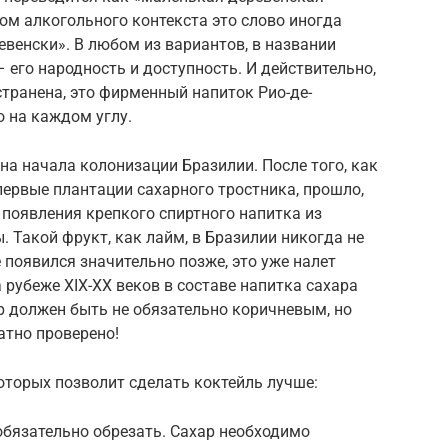
том алкогольного контекста это слово иногда
евенски». В любом из вариантов, в названии
 его народность и доступность. И действительно,
транена, это фирменный напиток Рио-де-
о на каждом углу.
на начала колонизации Бразилии. После того, как
ервые плантации сахарного тростника, прошло,
 появления крепкого спиртного напитка из
 Такой фрукт, как лайм, в Бразилии никогда не
е появился значительно позже, это уже налет
 рубеже XIX-XX веков в составе напитка сахара
р должен быть не обязательно коричневым, но
атно проверено!
оторых позволит сделать коктейль лучше:
обязательно обрезать. Сахар необходимо