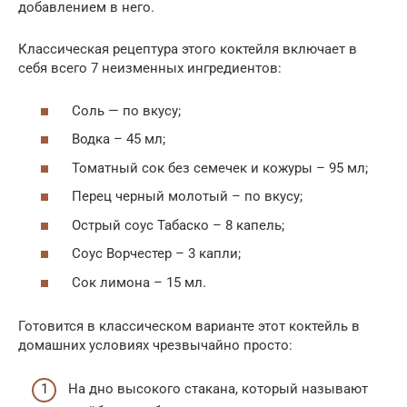
добавлением в него.
Классическая рецептура этого коктейля включает в
себя всего 7 неизменных ингредиентов:
Соль — по вкусу;
Водка – 45 мл;
Томатный сок без семечек и кожуры – 95 мл;
Перец черный молотый – по вкусу;
Острый соус Табаско – 8 капель;
Соус Ворчестер – 3 капли;
Сок лимона – 15 мл.
Готовится в классическом варианте этот коктейль в
домашних условиях чрезвычайно просто:
На дно высокого стакана, который называют