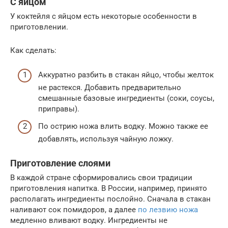
С яйцом
У коктейля с яйцом есть некоторые особенности в
приготовлении.
Как сделать:
Аккуратно разбить в стакан яйцо, чтобы желток
не растекся. Добавить предварительно
смешанные базовые ингредиенты (соки, соусы,
приправы).
По острию ножа влить водку. Можно также ее
добавлять, используя чайную ложку.
Приготовление слоями
В каждой стране сформировались свои традиции
приготовления напитка. В России, например, принято
располагать ингредиенты послойно. Сначала в стакан
наливают сок помидоров, а далее
по лезвию ножа
медленно вливают водку. Ингредиенты не