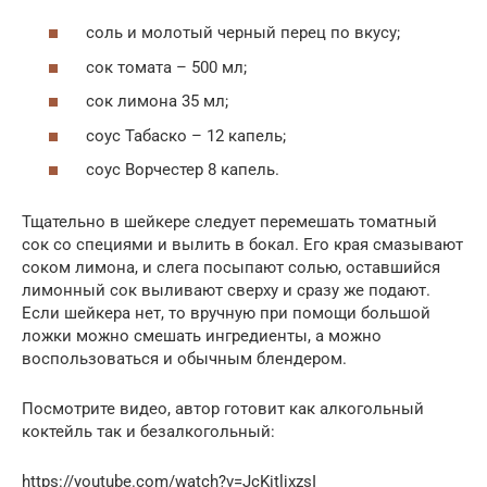
соль и молотый черный перец по вкусу;
сок томата – 500 мл;
сок лимона 35 мл;
соус Табаско – 12 капель;
соус Ворчестер 8 капель.
Тщательно в шейкере следует перемешать томатный
сок со специями и вылить в бокал. Его края смазывают
соком лимона, и слега посыпают солью, оставшийся
лимонный сок выливают сверху и сразу же подают.
Если шейкера нет, то вручную при помощи большой
ложки можно смешать ингредиенты, а можно
воспользоваться и обычным блендером.
Посмотрите видео, автор готовит как алкогольный
коктейль так и безалкогольный:
https://youtube.com/watch?v=JcKitljxzsI