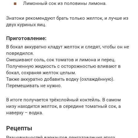
Лимонный сок из половины лимона.
Знатоки рекомендуют брать только желток, и лучше из
двух куриных яиц.
Приготовление:
В бокал аккуратно кладут желток и следят, чтобы он не
повредился.
Смешивают соль, сок томатов и лимона и перец.
Полученную жидкость с осторожностью вливают в
бокал, сохраняя желток целым.
Также аккуратно добавить водку (охлаждённую).
Перемешивать не нужно.
В итоге получается трёхслойный коктейль. В самом
низу находится желток, в середине томатный сок, а
наверху – водка.
Рецепты
Разновидностей вариантов приготовления этого