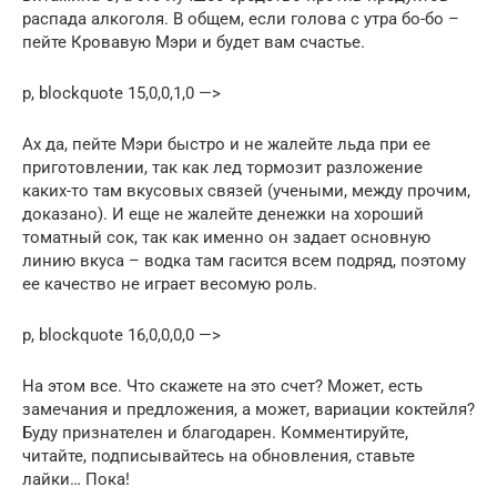
распада алкоголя. В общем, если голова с утра бо-бо –
пейте Кровавую Мэри и будет вам счастье.
p, blockquote 15,0,0,1,0 —>
Ах да, пейте Мэри быстро и не жалейте льда при ее
приготовлении, так как лед тормозит разложение
каких-то там вкусовых связей (учеными, между прочим,
доказано). И еще не жалейте денежки на хороший
томатный сок, так как именно он задает основную
линию вкуса – водка там гасится всем подряд, поэтому
ее качество не играет весомую роль.
p, blockquote 16,0,0,0,0 —>
На этом все. Что скажете на это счет? Может, есть
замечания и предложения, а может, вариации коктейля?
Буду признателен и благодарен. Комментируйте,
читайте, подписывайтесь на обновления, ставьте
лайки… Пока!