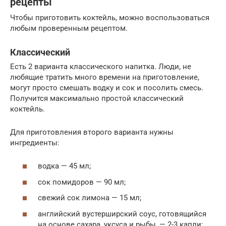
рецепты
Чтобы приготовить коктейль, можно воспользоваться
любым проверенным рецептом.
Классический
Есть 2 варианта классического напитка. Люди, не
любящие тратить много времени на приготовление,
могут просто смешать водку и сок и посолить смесь.
Получится максимально простой классический
коктейль.
Для приготовления второго варианта нужны
ингредиенты:
водка — 45 мл;
сок помидоров — 90 мл;
свежий сок лимона — 15 мл;
английский вустерширский соус, готовящийся
на основе сахара, уксуса и рыбы, — 2-3 капли;