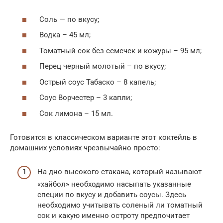
Соль — по вкусу;
Водка – 45 мл;
Томатный сок без семечек и кожуры – 95 мл;
Перец черный молотый – по вкусу;
Острый соус Табаско – 8 капель;
Соус Ворчестер – 3 капли;
Сок лимона – 15 мл.
Готовится в классическом варианте этот коктейль в
домашних условиях чрезвычайно просто:
На дно высокого стакана, который называют
«хайбол» необходимо насыпать указанные
специи по вкусу и добавить соусы. Здесь
необходимо учитывать соленый ли томатный
сок и какую именно остроту предпочитает