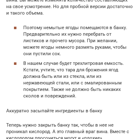
вина. Вы можете изменять количество составляющих
на свое усмотрение. Но для пробной версии достаточно
и такого объема.
Поэтому немытые ягоды помещаются в банку.
Предварительно их нужно перебрать от
листиков и прочего мусора. При желании,
можете ягоды немного размять руками, чтобы
они пустили сок.
В нашем случае будет трехлитровая емкость.
Кстати, учтите, что тара для брожения ягод
должна быть или из стекла, или из
нержавеющей стали, или с эмалированным
покрытием. Также не должно быть никаких
сколов и повреждений.
Аккуратно засыпайте ингредиенты в банку
Теперь нужно закрыть банку так, чтобы в нее не
проникал кислород. А это главный враг вина. Вместе с
кислородом просочиться могут и «плохие»