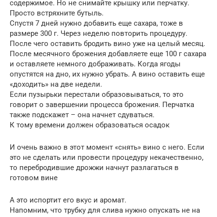
содержимое. Но не снимайте крышку или перчатку.
Просто встряхните бутыль.
Спустя 7 дней нужно добавить еще сахара, тоже в
размере 300 г. Через неделю повторить процедуру.
После чего оставить бродить вино уже на целый месяц.
После месячного брожения добавляете еще 100 г сахара
и оставляете немного дображивать. Когда ягоды
опустятся на дно, их нужно убрать. А вино оставить еще
«доходить» на две недели.
Если пузырьки перестали образовываться, то это
говорит о завершении процесса брожения. Перчатка
также подскажет – она начнет сдуваться.
К тому времени должен образоваться осадок
И очень важно в этот момент «снять» вино с него. Если
это не сделать или провести процедуру некачественно,
то перебродившие дрожжи начнут разлагаться в
готовом вине
А это испортит его вкус и аромат.
Напомним, что трубку для слива нужно опускать не на