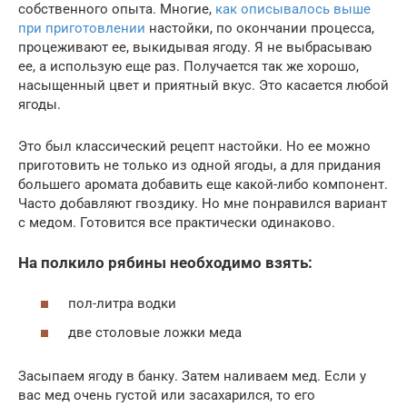
собственного опыта. Многие,
как описывалось выше
при приготовлении
настойки, по окончании процесса,
процеживают ее, выкидывая ягоду. Я не выбрасываю
ее, а использую еще раз. Получается так же хорошо,
насыщенный цвет и приятный вкус. Это касается любой
ягоды.
Это был классический рецепт настойки. Но ее можно
приготовить не только из одной ягоды, а для придания
большего аромата добавить еще какой-либо компонент.
Часто добавляют гвоздику. Но мне понравился вариант
с медом. Готовится все практически одинаково.
На полкило рябины необходимо взять:
пол-литра водки
две столовые ложки меда
Засыпаем ягоду в банку. Затем наливаем мед. Если у
вас мед очень густой или засахарился, то его