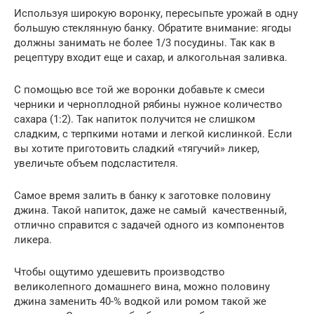
Используя широкую воронку, пересыпьте урожай в одну
большую стеклянную банку. Обратите внимание: ягоды
должны занимать не более 1/3 посудины. Так как в
рецептуру входит еще и сахар, и алкогольная заливка.
С помощью все той же воронки добавьте к смеси
черники и черноплодной рябины нужное количество
сахара (1:2). Так напиток получится не слишком
сладким, с терпкими нотами и легкой кислинкой. Если
вы хотите приготовить сладкий «тягучий» ликер,
увеличьте объем подсластителя.
Самое время залить в банку к заготовке половину
джина. Такой напиток, даже не самый качественный,
отлично справится с задачей одного из компонентов
ликера.
Чтобы ощутимо удешевить производство
великолепного домашнего вина, можно половину
джина заменить 40-% водкой или ромом такой же