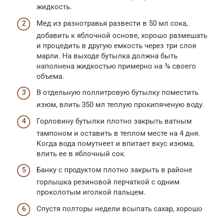
жидкость.
Мед из разнотравья развести в 50 мл сока,
добавить к яблочной основе, хорошо размешать
и процедить в другую емкость через три слоя
марли. На выходе бутылка должна быть
наполнена жидкостью примерно на ¾ своего
объема.
В отдельную поллитровую бутылку поместить
изюм, влить 350 мл теплую прокипяченую воду.
Горловину бутылки плотно закрыть ватным
тампоном и оставить в теплом месте на 4 дня.
Когда вода помутнеет и впитает вкус изюма,
влить ее в яблочный сок.
Банку с продуктом плотно закрыть в районе
горлышка резиновой перчаткой с одним
проколотым иголкой пальцем.
Спустя полторы недели всыпать сахар, хорошо