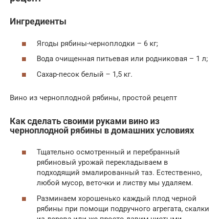
Ингредиенты
Ягоды рябины-черноплодки – 6 кг;
Вода очищенная питьевая или родниковая – 1 л;
Сахар-песок белый – 1,5 кг.
Вино из черноплодной рябины, простой рецепт
Как сделать своими руками вино из
черноплодной рябины в домашних условиях
Тщательно осмотренный и перебранный
рябиновый урожай перекладываем в
подходящий эмалированный таз. Естественно,
любой мусор, веточки и листву мы удаляем.
Разминаем хорошенько каждый плод черной
рябины при помощи подручного агрегата, скалки
из дерева или же просто давим чистыми