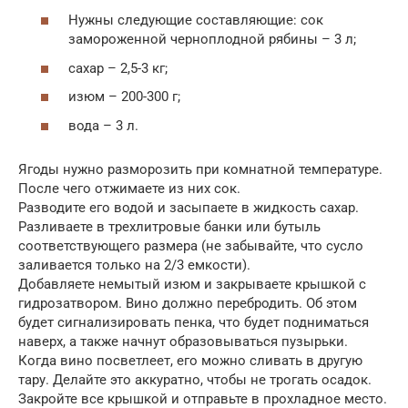
Нужны следующие составляющие: сок
замороженной черноплодной рябины – 3 л;
сахар – 2,5-3 кг;
изюм – 200-300 г;
вода – 3 л.
Ягоды нужно разморозить при комнатной температуре.
После чего отжимаете из них сок.
Разводите его водой и засыпаете в жидкость сахар.
Разливаете в трехлитровые банки или бутыль
соответствующего размера (не забывайте, что сусло
заливается только на 2/3 емкости).
Добавляете немытый изюм и закрываете крышкой с
гидрозатвором. Вино должно перебродить. Об этом
будет сигнализировать пенка, что будет подниматься
наверх, а также начнут образовываться пузырьки.
Когда вино посветлеет, его можно сливать в другую
тару. Делайте это аккуратно, чтобы не трогать осадок.
Закройте все крышкой и отправьте в прохладное место.