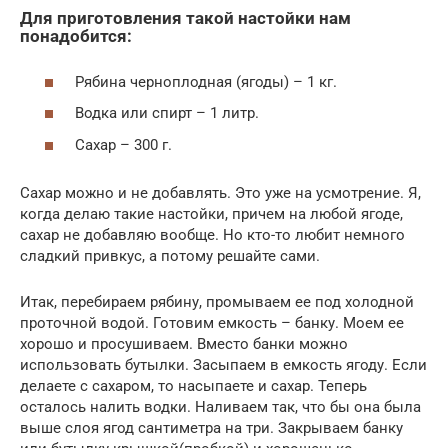
Для приготовления такой настойки нам
понадобится:
Рябина черноплодная (ягоды) – 1 кг.
Водка или спирт – 1 литр.
Сахар – 300 г.
Сахар можно и не добавлять. Это уже на усмотрение. Я,
когда делаю такие настойки, причем на любой ягоде,
сахар не добавляю вообще. Но кто-то любит немного
сладкий привкус, а потому решайте сами.
Итак, перебираем рябину, промываем ее под холодной
проточной водой. Готовим емкость – банку. Моем ее
хорошо и просушиваем. Вместо банки можно
использовать бутылки. Засыпаем в емкость ягоду. Если
делаете с сахаром, то насыпаете и сахар. Теперь
осталось налить водки. Наливаем так, что бы она была
выше слоя ягод сантиметра на три. Закрываем банку