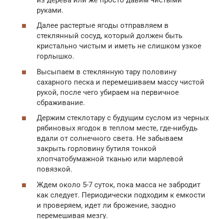
руками.
Далее растертые ягоды отправляем в
стеклянный сосуд, который должен быть
кристально чистым и иметь не слишком узкое
горлышко.
Высыпаем в стеклянную тару половину
сахарного песка и перемешиваем массу чистой
рукой, после чего убираем на первичное
сбраживание.
Держим стеклотару с будущим суслом из черных
рябиновых ягодок в теплом месте, где-нибудь
вдали от солнечного света. Не забываем
закрыть горловину бутиля тонкой
хлопчатобумажной тканью или марлевой
повязкой.
Ждем около 5-7 суток, пока масса не забродит
как следует. Периодически подходим к емкости
и проверяем, идет ли брожение, заодно
перемешивая мезгу.