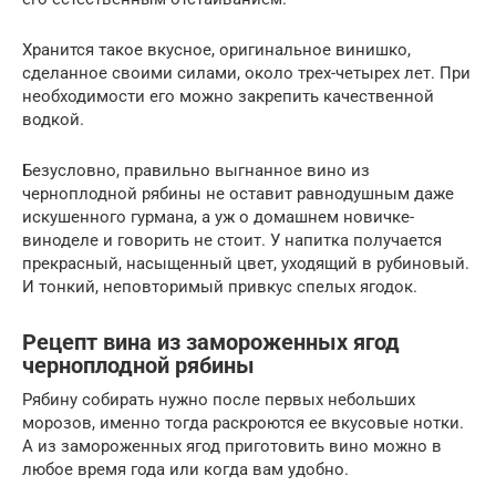
Хранится такое вкусное, оригинальное винишко,
сделанное своими силами, около трех-четырех лет. При
необходимости его можно закрепить качественной
водкой.
Безусловно, правильно выгнанное вино из
черноплодной рябины не оставит равнодушным даже
искушенного гурмана, а уж о домашнем новичке-
виноделе и говорить не стоит. У напитка получается
прекрасный, насыщенный цвет, уходящий в рубиновый.
И тонкий, неповторимый привкус спелых ягодок.
Рецепт вина из замороженных ягод
черноплодной рябины
Рябину собирать нужно после первых небольших
морозов, именно тогда раскроются ее вкусовые нотки.
А из замороженных ягод приготовить вино можно в
любое время года или когда вам удобно.