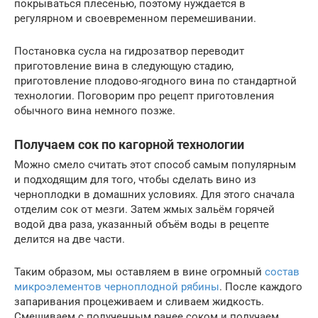
покрываться плесенью, поэтому нуждается в
регулярном и своевременном перемешивании.
Постановка сусла на гидрозатвор переводит
приготовление вина в следующую стадию,
приготовление плодово-ягодного вина по стандартной
технологии. Поговорим про рецепт приготовления
обычного вина немного позже.
Получаем сок по кагорной технологии
Можно смело считать этот способ самым популярным
и подходящим для того, чтобы сделать вино из
черноплодки в домашних условиях. Для этого сначала
отделим сок от мезги. Затем жмых зальём горячей
водой два раза, указанный объём воды в рецепте
делится на две части.
Таким образом, мы оставляем в вине огромный
состав
микроэлементов черноплодной рябины
. После каждого
запаривания процеживаем и сливаем жидкость.
Смешиваем с полученным ранее соком и получаем