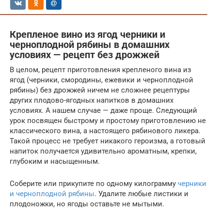
Крепленое вино из ягод черники и
черноплодной рябины в домашних
условиях — рецепт без дрожжей
В целом, рецепт приготовления крепленого вина из
ягод (черники, смородины, ежевики и черноплодной
рябины) без дрожжей ничем не сложнее рецептуры
других плодово-ягодных напитков в домашних
условиях. А нашем случае — даже проще. Следующий
урок посвящен быстрому и простому приготовлению не
классического вина, а настоящего рябинового ликера.
Такой процесс не требует никакого героизма, а готовый
напиток получается удивительно ароматным, крепки,
глубоким и насыщенным.
Соберите или прикупите по одному килограмму
черники
и черноплодной рябины
. Удалите любые листики и
плодоножки, но ягоды оставьте не мытыми.