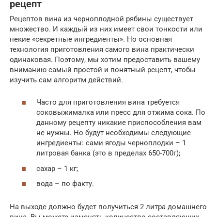
рецепт
Рецептов вина из черноплодной рябины существует
множество. И каждый из них имеет свои тонкости или
некие «секретные ингредиенты». Но основная
технология приготовления самого вина практически
одинаковая. Поэтому, мы хотим предоставить вашему
вниманию самый простой и понятный рецепт, чтобы
изучить сам алгоритм действий.
Часто для приготовления вина требуется
соковыжималка или пресс для отжима сока. По
данному рецепту никакие приспособления вам
не нужны. Но будут необходимы следующие
ингредиенты: сами ягоды черноплодки – 1
литровая банка (это в пределах 650-700г);
сахар – 1 кг;
вода – по факту.
На выходе должно будет получиться 2 литра домашнего