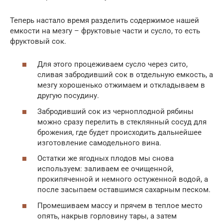
Теперь настало время разделить содержимое нашей
емкости на мезгу – фруктовые части и сусло, то есть
фруктовый сок.
Для этого процеживаем сусло через сито,
сливая забродивший сок в отдельную емкость, а
мезгу хорошенько отжимаем и откладываем в
другую посудину.
Забродивший сок из черноплодной рябины
можно сразу перелить в стеклянный сосуд для
брожения, где будет происходить дальнейшее
изготовление самодельного вина.
Остатки же ягодных плодов мы снова
используем: заливаем ее очищенной,
прокипяченной и немного остуженной водой, а
после засыпаем оставшимся сахарным песком.
Промешиваем массу и прячем в теплое место
опять, накрыв горловину тары, а затем