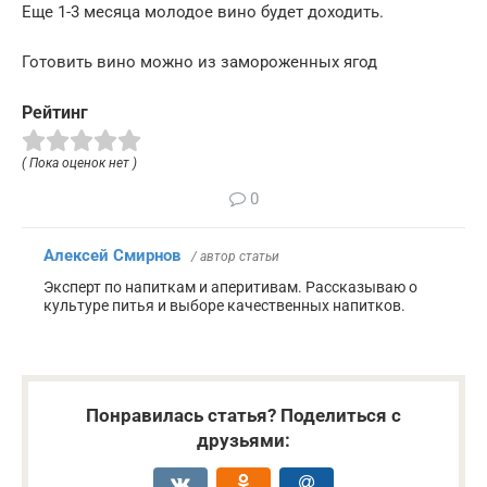
Еще 1-3 месяца молодое вино будет доходить.
Готовить вино можно из замороженных ягод
Рейтинг
( Пока оценок нет )
0
Алексей Смирнов
/ автор статьи
Эксперт по напиткам и аперитивам. Рассказываю о
культуре питья и выборе качественных напитков.
Понравилась статья? Поделиться с
друзьями: