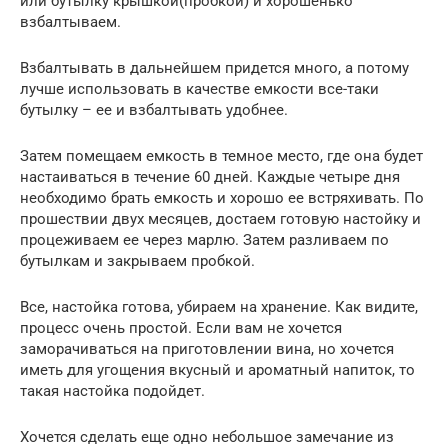
или бутылку крышкой(пробкой) и хорошенько
взбалтываем.
Взбалтывать в дальнейшем придется много, а потому
лучше использовать в качестве емкости все-таки
бутылку – ее и взбалтывать удобнее.
Затем помещаем емкость в темное место, где она будет
настаиваться в течение 60 дней. Каждые четыре дня
необходимо брать емкость и хорошо ее встряхивать. По
прошествии двух месяцев, достаем готовую настойку и
процеживаем ее через марлю. Затем разливаем по
бутылкам и закрываем пробкой.
Все, настойка готова, убираем на хранение. Как видите,
процесс очень простой. Если вам не хочется
заморачиваться на приготовлении вина, но хочется
иметь для угощения вкусный и ароматный напиток, то
такая настойка подойдет.
Хочется сделать еще одно небольшое замечание из