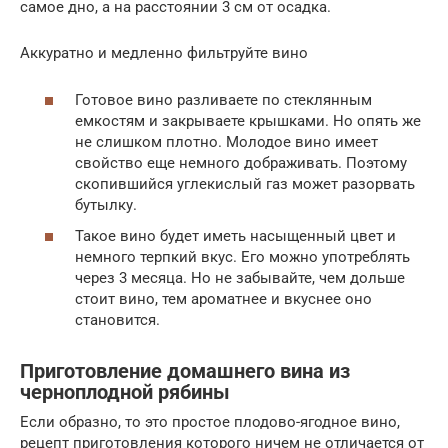
самое дно, а на расстоянии 3 см от осадка.
Аккуратно и медленно фильтруйте вино
Готовое вино разливаете по стеклянным
емкостям и закрываете крышками. Но опять же
не слишком плотно. Молодое вино имеет
свойство еще немного дображивать. Поэтому
скопившийся углекислый газ может разорвать
бутылку.
Такое вино будет иметь насыщенный цвет и
немного терпкий вкус. Его можно употреблять
через 3 месяца. Но не забывайте, чем дольше
стоит вино, тем ароматнее и вкуснее оно
становится.
Приготовление домашнего вина из
черноплодной рябины
Если образно, то это простое плодово-ягодное вино,
рецепт приготовления которого ничем не отличается от