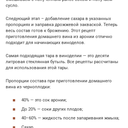
сусло.
Следующий этап – добавление сахара в указанных
пропорциях и заправка дрожжевой закваской. Теперь
весь состав готов к брожению. Этот рецепт
приготовления домашнего вина из аронии отлично
подходит для начинающих виноделов.
Самая подходящая тара в виноделии — это десяти
литровая стеклянная бутыль. Все рецепты рассчитаны
для использования этой тары.
Пропорции состава при приготовлении домашнего
вина из черноплодки:
40% — это сок аронии;
До 20% — соки других плодов;
40–60% — жидкость после запаривания жмыха;
Сахар.