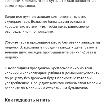
крепости. Следите, чтобы бутыль не был заполнен до
самого горлышка.
Залив все нужные жидкие компоненты, плотно
укупорьте тару. Возьмите банку двумя руками и
хорошенько встряхните, чтобы сахар равномерно
распределился по посудине.
Уберите тару в прохладное место без резких запахов на
неделю. Встряхивайте посудину каждый день. Затем в
течение двух месяцев протрушивайте банку 1-2 раза в
неделю.
К новогодним праздникам крепленое вино из ягод
черники и черноплодной рябины в домашних условиях
по рецепту без дрожжей будет полностью готово к
употреблению. Процедите напиток сквозь слой марли и
разлейте по маленьким стеклянным бутылочкам.
Как подавать и пить