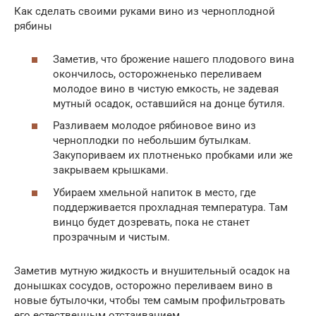
Как сделать своими руками вино из черноплодной
рябины
Заметив, что брожение нашего плодового вина
окончилось, осторожненько переливаем
молодое вино в чистую емкость, не задевая
мутный осадок, оставшийся на донце бутиля.
Разливаем молодое рябиновое вино из
черноплодки по небольшим бутылкам.
Закупориваем их плотненько пробками или же
закрываем крышками.
Убираем хмельной напиток в место, где
поддерживается прохладная температура. Там
винцо будет дозревать, пока не станет
прозрачным и чистым.
Заметив мутную жидкость и внушительный осадок на
донышках сосудов, осторожно переливаем вино в
новые бутылочки, чтобы тем самым профильтровать
его естественным отстаиванием.