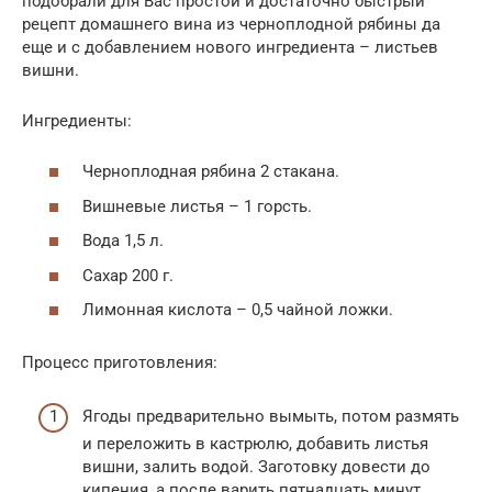
подобрали для Вас простой и достаточно быстрый
рецепт домашнего вина из черноплодной рябины да
еще и с добавлением нового ингредиента – листьев
вишни.
Ингредиенты:
Черноплодная рябина 2 стакана.
Вишневые листья – 1 горсть.
Вода 1,5 л.
Сахар 200 г.
Лимонная кислота – 0,5 чайной ложки.
Процесс приготовления:
Ягоды предварительно вымыть, потом размять
и переложить в кастрюлю, добавить листья
вишни, залить водой. Заготовку довести до
кипения, а после варить пятнадцать минут.