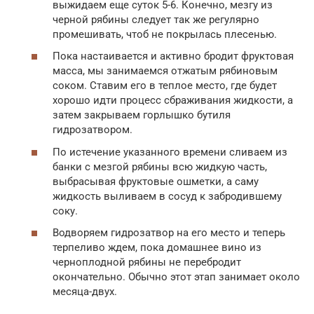
выжидаем еще суток 5-6. Конечно, мезгу из
черной рябины следует так же регулярно
промешивать, чтоб не покрылась плесенью.
Пока настаивается и активно бродит фруктовая
масса, мы занимаемся отжатым рябиновым
соком. Ставим его в теплое место, где будет
хорошо идти процесс сбраживания жидкости, а
затем закрываем горлышко бутиля
гидрозатвором.
По истечение указанного времени сливаем из
банки с мезгой рябины всю жидкую часть,
выбрасывая фруктовые ошметки, а саму
жидкость выливаем в сосуд к забродившему
соку.
Водворяем гидрозатвор на его место и теперь
терпеливо ждем, пока домашнее вино из
черноплодной рябины не перебродит
окончательно. Обычно этот этап занимает около
месяца-двух.