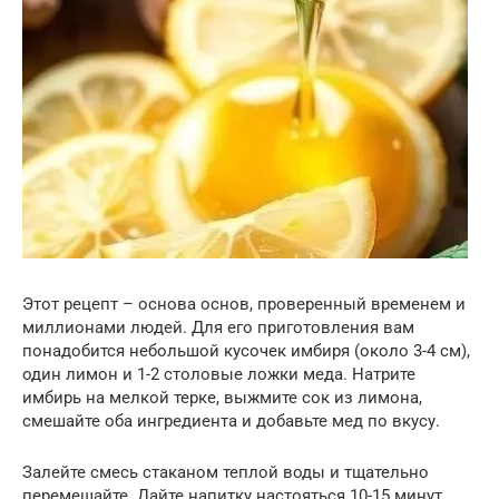
Этот рецепт – основа основ, проверенный временем и
миллионами людей. Для его приготовления вам
понадобится небольшой кусочек имбиря (около 3-4 см),
один лимон и 1-2 столовые ложки меда. Натрите
имбирь на мелкой терке, выжмите сок из лимона,
смешайте оба ингредиента и добавьте мед по вкусу.
Залейте смесь стаканом теплой воды и тщательно
перемешайте. Дайте напитку настояться 10-15 минут,