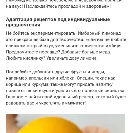
лимонад не только полезен, но и невероятно приятен
на вкус! Наслаждайтесь прохладой и здоровьем!
Адаптация рецептов под индивидуальные
предпочтения
Не бойтесь экспериментировать! Имбирный лимонад –
это прекрасная база для творчества. Если вы не любите
слишком острый вкус, уменьшите количество имбиря.
Предпочитаете послаще? Добавьте больше меда.
Любите кислинку? Увеличьте дозу лимона.
Попробуйте добавлять другие фрукты и ягоды,
например, апельсин или яблоки. Специи, такие как
корица или куркума, также могут придать напитку
новые оттенки вкуса и усилить его полезные свойства.
Главное – найти свой идеальный рецепт, который будет
радовать вас и укреплять иммунитет!