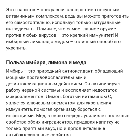
Этот напиток – прекрасная альтернатива покупным
витаминным комплексам, ведь вы можете приготовить
его самостоятельно, используя только натуральные
ингредиенты. Помните, что самое главное оружие
против любых вирусов – это крепкий иммунитет! И
имбирный лимонад с медом – отличный способ его
укрепить.
Польза имбиря, лимона и меда
Имбирь – это природный антиоксидант, обладающий
мощным противовоспалительным и
дезинтоксикационным действием. Он активизирует
работу нервной системы и восполняет недостаток
микроэлементов. Лимон, богатый витамином C,
является ключевым элементом для укрепления
иммунитета, помогая организму бороться с
инфекциями. Мед, в свою очередь, усиливает полезные
свойства обоих ингредиентов, придавая напитку не
только приятный вкус, но и дополнительные
антибактериальные свойства.