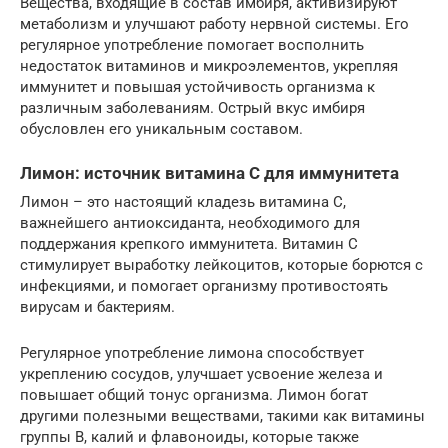
Вещества, входящие в состав имбиря, активизируют
метаболизм и улучшают работу нервной системы. Его
регулярное употребление помогает восполнить
недостаток витаминов и микроэлементов, укрепляя
иммунитет и повышая устойчивость организма к
различным заболеваниям. Острый вкус имбиря
обусловлен его уникальным составом.
Лимон: источник витамина C для иммунитета
Лимон – это настоящий кладезь витамина C,
важнейшего антиоксиданта, необходимого для
поддержания крепкого иммунитета. Витамин C
стимулирует выработку лейкоцитов, которые борются с
инфекциями, и помогает организму противостоять
вирусам и бактериям.
Регулярное употребление лимона способствует
укреплению сосудов, улучшает усвоение железа и
повышает общий тонус организма. Лимон богат
другими полезными веществами, такими как витамины
группы B, калий и флавоноиды, которые также