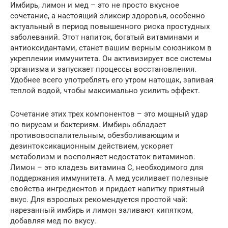
Имбирь, лимон и мед – это не просто вкусное
сочетание, а настоящий эликсир здоровья, особенно
актуальный в период повышенного риска простудных
заболеваний. Этот напиток, богатый витаминами и
антиоксидантами, станет вашим верным союзником в
укреплении иммунитета. Он активизирует все системы
организма и запускает процессы восстановления.
Удобнее всего употреблять его утром натощак, запивая
теплой водой, чтобы максимально усилить эффект.
Сочетание этих трех компонентов – это мощный удар
по вирусам и бактериям. Имбирь обладает
противовоспалительным, обезболивающим и
дезинтоксикационным действием, ускоряет
метаболизм и восполняет недостаток витаминов.
Лимон – это кладезь витамина C, необходимого для
поддержания иммунитета. А мед усиливает полезные
свойства ингредиентов и придает напитку приятный
вкус. Для взрослых рекомендуется простой чай:
нарезанный имбирь и лимон заливают кипятком,
добавляя мед по вкусу.