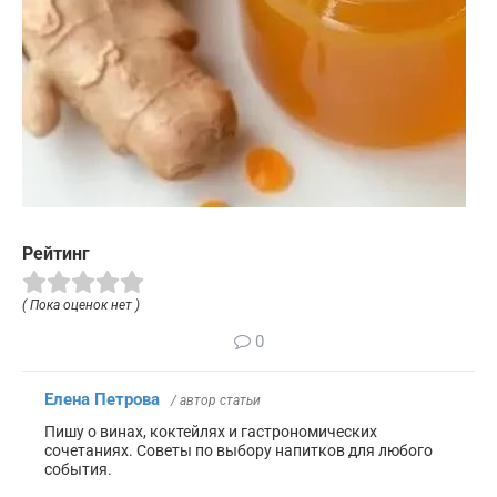
Рейтинг
( Пока оценок нет )
0
Елена Петрова
/ автор статьи
Пишу о винах, коктейлях и гастрономических
сочетаниях. Советы по выбору напитков для любого
события.