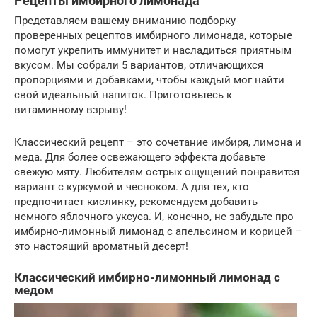
Рецепты имбирного лимонада
Представляем вашему вниманию подборку
проверенных рецептов имбирного лимонада, которые
помогут укрепить иммунитет и насладиться приятным
вкусом. Мы собрали 5 вариантов, отличающихся
пропорциями и добавками, чтобы каждый мог найти
свой идеальный напиток. Приготовьтесь к
витаминному взрыву!
Классический рецепт – это сочетание имбиря, лимона и
меда. Для более освежающего эффекта добавьте
свежую мяту. Любителям острых ощущений понравится
вариант с куркумой и чесноком. А для тех, кто
предпочитает кислинку, рекомендуем добавить
немного яблочного уксуса. И, конечно, не забудьте про
имбирно-лимонный лимонад с апельсином и корицей –
это настоящий ароматный десерт!
Классический имбирно-лимонный лимонад с
медом