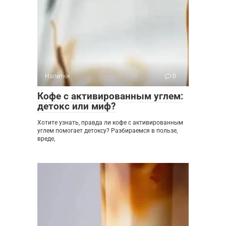
Напитки
0
Кофе с активированным углем:
детокс или миф?
Хотите узнать, правда ли кофе с активированным
углем помогает детоксу? Разбираемся в пользе,
вреде,