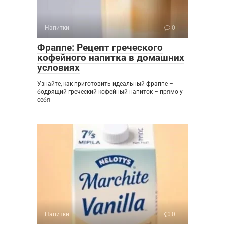
Напитки
0
Фраппе: Рецепт греческого
кофейного напитка в домашних
условиях
Узнайте, как приготовить идеальный фраппе –
бодрящий греческий кофейный напиток – прямо у
себя
Напитки
0