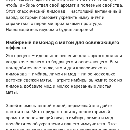
чтобы имбирь отдал свой аромат и полезные свойства.
Этот классический лимонад – настоящий витаминный
заряд, который поможет укрепить иммунитет и
справиться с первыми признаками простуды.
Наслаждайтесь вкусом и будьте здоровы!
Имбирный лимонад с мятой для освежающего
эффекта
Этот рецепт – идеальное решение для жаркого дня или
когда хочется чего-то бодрящего и освежающего. Вам
понадобится все то же, что и для классического
лимонада – имбирь, лимон и мед – плюс несколько
веточек свежей мяты. Натрите имбирь, выжмите сок из
лимона, добавьте мед и мелко нарезанные листья
мяты.
Залейте смесь теплой водой, перемешайте и дайте
настояться. Мята придаст напитку неповторимый
аромат и освежающий вкус, а имбирь, лимон и мед
позаботятся об укреплении вашего иммунитета. Этот