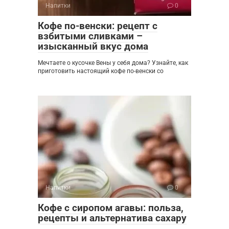
Напитки
0
Кофе по-венски: рецепт с
взбитыми сливками –
изысканный вкус дома
Мечтаете о кусочке Вены у себя дома? Узнайте, как
приготовить настоящий кофе по-венски со
Напитки
0
Кофе с сиропом агавы: польза,
рецепты и альтернатива сахару