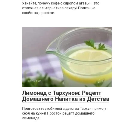
Узнайте, почему кофе с сиропом агавы – это
отличная альтернатива сахару! Полезные
свойства, простые
Напитки
0
Лимонад с Тархуном: Рецепт
Домашнего Напитка из Детства
Приготовьте любимый с детства Тархун прямо у
себя на кухне! Простой рецепт домашнего
лимонада