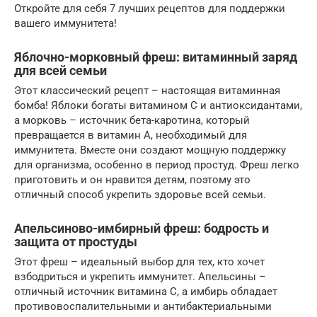
Откройте для себя 7 лучших рецептов для поддержки
вашего иммунитета!
Яблочно-морковный фреш: витаминный заряд
для всей семьи
Этот классический рецепт – настоящая витаминная
бомба! Яблоки богаты витамином C и антиоксидантами,
а морковь – источник бета-каротина, который
превращается в витамин A, необходимый для
иммунитета. Вместе они создают мощную поддержку
для организма, особенно в период простуд. Фреш легко
приготовить и он нравится детям, поэтому это
отличный способ укрепить здоровье всей семьи.
Апельсиново-имбирный фреш: бодрость и
защита от простуды
Этот фреш – идеальный выбор для тех, кто хочет
взбодриться и укрепить иммунитет. Апельсины –
отличный источник витамина C, а имбирь обладает
противовоспалительными и антибактериальными