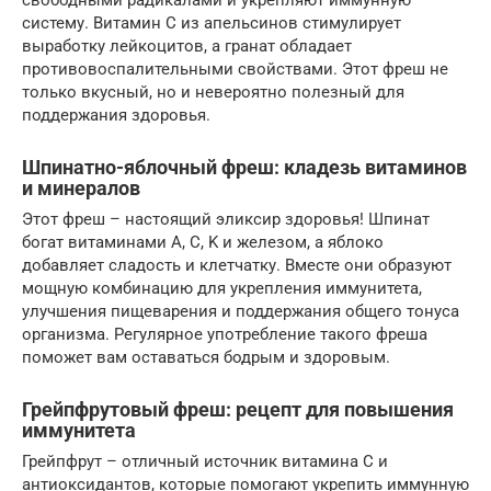
свободными радикалами и укрепляют иммунную
систему. Витамин C из апельсинов стимулирует
выработку лейкоцитов, а гранат обладает
противовоспалительными свойствами. Этот фреш не
только вкусный, но и невероятно полезный для
поддержания здоровья.
Шпинатно-яблочный фреш: кладезь витаминов
и минералов
Этот фреш – настоящий эликсир здоровья! Шпинат
богат витаминами A, C, K и железом, а яблоко
добавляет сладость и клетчатку. Вместе они образуют
мощную комбинацию для укрепления иммунитета,
улучшения пищеварения и поддержания общего тонуса
организма. Регулярное употребление такого фреша
поможет вам оставаться бодрым и здоровым.
Грейпфрутовый фреш: рецепт для повышения
иммунитета
Грейпфрут – отличный источник витамина C и
антиоксидантов, которые помогают укрепить иммунную