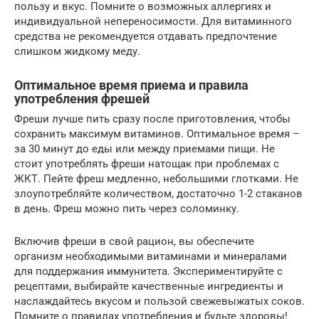
пользу и вкус. Помните о возможных аллергиях и
индивидуальной непереносимости. Для витаминного
средства не рекомендуется отдавать предпочтение
слишком жидкому меду.
Оптимальное время приема и правила
употребления фрешей
Фреши лучше пить сразу после приготовления, чтобы
сохранить максимум витаминов. Оптимальное время –
за 30 минут до еды или между приемами пищи. Не
стоит употреблять фреши натощак при проблемах с
ЖКТ. Пейте фреш медленно, небольшими глотками. Не
злоупотребляйте количеством, достаточно 1-2 стаканов
в день. Фреш можно пить через соломинку.
Включив фреши в свой рацион, вы обеспечите
организм необходимыми витаминами и минералами
для поддержания иммунитета. Экспериментируйте с
рецептами, выбирайте качественные ингредиенты и
наслаждайтесь вкусом и пользой свежевыжатых соков.
Помните о правилах употребления и будьте здоровы!