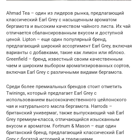
Ahmad Tea – один из лидеров рынка, предлагающий
классический Earl Grey с насыщенным ароматом
бергамота и высоким качеством чайного листа. Их чай
отличается сбалансированным вкусом и доступной
ценой. Lipton – еще один популярный бренд,
предлагающий широкий ассортимент Earl Grey, включая
варианты с добавками, такие как лимон или яблоко.
Greenfield – бренд, известный своим качественным
чаем и широким выбором ароматизированных сортов,
включая Earl Grey с различными видами бергамота.
Среди более премиальных брендов стоит отметить
Twinings, который предлагает Earl Grey с
использованием высококачественного цейлонского
чая и натурального масла бергамота. Harrods –
британский универмаг, также выпускающий чай Earl
Grey премиум-класса, отличающийся изысканным
вкусом и ароматом. Fortnum & Mason – еще один
британский бренд, предлагающий классический Earl
Grey с богатой историей и традициями.