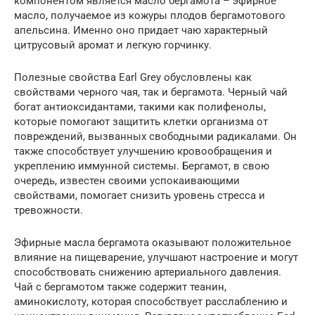
компонентом является масло бергамота – эфирное
масло, получаемое из кожуры плодов бергамотового
апельсина. Именно оно придает чаю характерный
цитрусовый аромат и легкую горчинку.
Полезные свойства Earl Grey обусловлены как
свойствами черного чая, так и бергамота. Черный чай
богат антиоксидантами, такими как полифенолы,
которые помогают защитить клетки организма от
повреждений, вызванных свободными радикалами. Он
также способствует улучшению кровообращения и
укреплению иммунной системы. Бергамот, в свою
очередь, известен своими успокаивающими
свойствами, помогает снизить уровень стресса и
тревожности.
Эфирные масла бергамота оказывают положительное
влияние на пищеварение, улучшают настроение и могут
способствовать снижению артериального давления.
Чай с бергамотом также содержит теанин,
аминокислоту, которая способствует расслаблению и