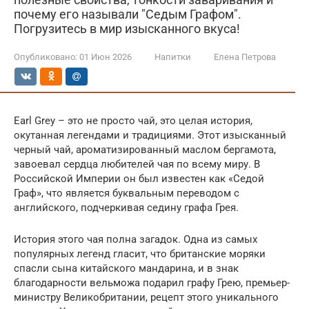
почему его называли "Седым Графом".
Погрузитесь в мир изысканного вкуса!
Опубликовано:
01 Июн 2026
Напитки
Елена Петрова
Earl Grey – это не просто чай, это целая история,
окутанная легендами и традициями. Этот изысканный
черный чай, ароматизированный маслом бергамота,
завоевал сердца любителей чая по всему миру. В
Российской Империи он был известен как «Седой
Граф», что является буквальным переводом с
английского, подчеркивая седину графа Грея.
История этого чая полна загадок. Одна из самых
популярных легенд гласит, что британские моряки
спасли сына китайского мандарина, и в знак
благодарности вельможа подарил графу Грею, премьер-
министру Великобритании, рецепт этого уникального