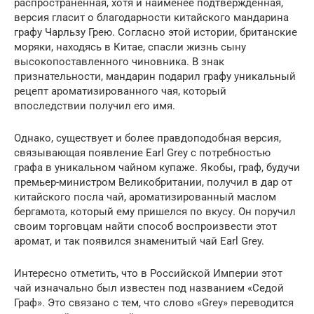
распространенная, хотя и наименее подтвержденная,
версия гласит о благодарности китайского мандарина
графу Чарльзу Грею. Согласно этой истории, британские
моряки, находясь в Китае, спасли жизнь сыну
высокопоставленного чиновника. В знак
признательности, мандарин подарил графу уникальный
рецепт ароматизированного чая, который
впоследствии получил его имя.
Однако, существует и более правдоподобная версия,
связывающая появление Earl Grey с потребностью
графа в уникальном чайном купаже. Якобы, граф, будучи
премьер-министром Великобритании, получил в дар от
китайского посла чай, ароматизированный маслом
бергамота, который ему пришелся по вкусу. Он поручил
своим торговцам найти способ воспроизвести этот
аромат, и так появился знаменитый чай Earl Grey.
Интересно отметить, что в Российской Империи этот
чай изначально был известен под названием «Седой
Граф». Это связано с тем, что слово «Grey» переводится