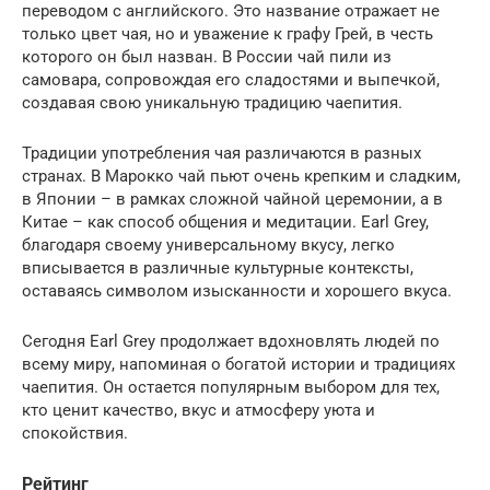
переводом с английского. Это название отражает не
только цвет чая, но и уважение к графу Грей, в честь
которого он был назван. В России чай пили из
самовара, сопровождая его сладостями и выпечкой,
создавая свою уникальную традицию чаепития.
Традиции употребления чая различаются в разных
странах. В Марокко чай пьют очень крепким и сладким,
в Японии – в рамках сложной чайной церемонии, а в
Китае – как способ общения и медитации. Earl Grey,
благодаря своему универсальному вкусу, легко
вписывается в различные культурные контексты,
оставаясь символом изысканности и хорошего вкуса.
Сегодня Earl Grey продолжает вдохновлять людей по
всему миру, напоминая о богатой истории и традициях
чаепития. Он остается популярным выбором для тех,
кто ценит качество, вкус и атмосферу уюта и
спокойствия.
Рейтинг