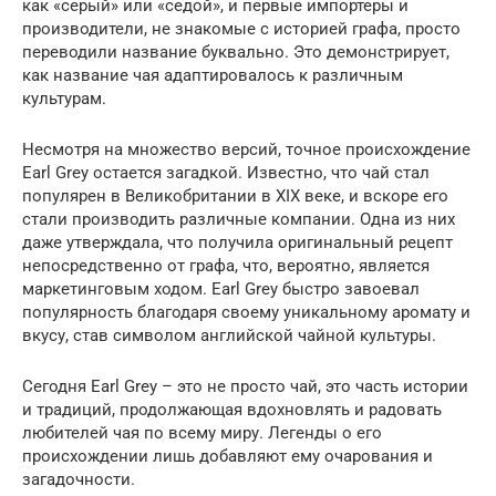
как «серый» или «седой», и первые импортеры и
производители, не знакомые с историей графа, просто
переводили название буквально. Это демонстрирует,
как название чая адаптировалось к различным
культурам.
Несмотря на множество версий, точное происхождение
Earl Grey остается загадкой. Известно, что чай стал
популярен в Великобритании в XIX веке, и вскоре его
стали производить различные компании. Одна из них
даже утверждала, что получила оригинальный рецепт
непосредственно от графа, что, вероятно, является
маркетинговым ходом. Earl Grey быстро завоевал
популярность благодаря своему уникальному аромату и
вкусу, став символом английской чайной культуры.
Сегодня Earl Grey – это не просто чай, это часть истории
и традиций, продолжающая вдохновлять и радовать
любителей чая по всему миру. Легенды о его
происхождении лишь добавляют ему очарования и
загадочности.