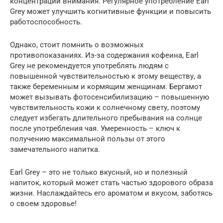
концентрации внимания. Регулярное употребление Earl
Grey может улучшить когнитивные функции и повысить
работоспособность.
Однако, стоит помнить о возможных
противопоказаниях. Из-за содержания кофеина, Earl
Grey не рекомендуется употреблять людям с
повышенной чувствительностью к этому веществу, а
также беременным и кормящим женщинам. Бергамот
может вызывать фотосенсибилизацию – повышенную
чувствительность кожи к солнечному свету, поэтому
следует избегать длительного пребывания на солнце
после употребления чая. Умеренность – ключ к
получению максимальной пользы от этого
замечательного напитка.
Earl Grey – это не только вкусный, но и полезный
напиток, который может стать частью здорового образа
жизни. Наслаждайтесь его ароматом и вкусом, заботясь
о своем здоровье!