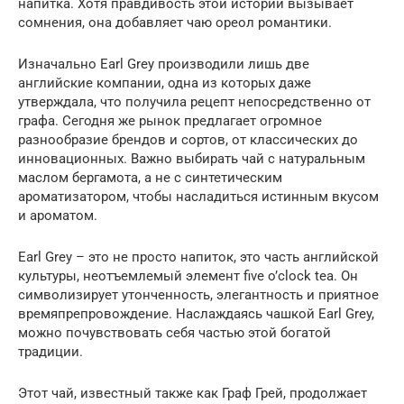
напитка. Хотя правдивость этой истории вызывает
сомнения, она добавляет чаю ореол романтики.
Изначально Earl Grey производили лишь две
английские компании, одна из которых даже
утверждала, что получила рецепт непосредственно от
графа. Сегодня же рынок предлагает огромное
разнообразие брендов и сортов, от классических до
инновационных. Важно выбирать чай с натуральным
маслом бергамота, а не с синтетическим
ароматизатором, чтобы насладиться истинным вкусом
и ароматом.
Earl Grey – это не просто напиток, это часть английской
культуры, неотъемлемый элемент five o’clock tea. Он
символизирует утонченность, элегантность и приятное
времяпрепровождение. Наслаждаясь чашкой Earl Grey,
можно почувствовать себя частью этой богатой
традиции.
Этот чай, известный также как Граф Грей, продолжает