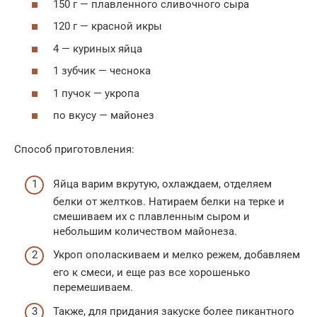
150 г — плавленного сливочного сыра
120 г — красной икры
4 — куриных яйца
1 зубчик — чеснока
1 пучок — укропа
по вкусу — майонез
Способ приготовления:
Яйца варим вкрутую, охлаждаем, отделяем
белки от желтков. Натираем белки на терке и
смешиваем их с плавленным сыром и
небольшим количеством майонеза.
Укроп ополаскиваем и мелко режем, добавляем
его к смеси, и еще раз все хорошенько
перемешиваем.
Также, для придания закуске более пикантного