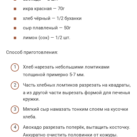
икра красная — 70г
хлеб чёрный — 1/2 буханки
сыр плавленый — 50г
лимон (сок) — 1/2 шт.
Способ приготовления:
Хлеб нарезать небольшими ломтиками
толщиной примерно 5-7 мм.
Часть хлебных ломтиков разрезать на квадраты,
а из другой части вырезать формой для печенья
кружки.
Мягкий сыр намазать тонким слоем на кусочки
хлеба.
Авокадо разрезать поперёк, вытащить косточку.
Аккуратно очистить половинки от кожуры.