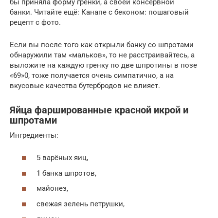
бы приняла форму гренки, а своей консервной
банки. Читайте ещё: Канапе с беконом: пошаговый
рецепт с фото.
Если вы после того как открыли банку со шпротами
обнаружили там «мальков», то не расстраивайтесь, а
выложите на каждую гренку по две шпротины в позе
«69»0, тоже получается очень симпатично, а на
вкусовые качества бутербродов не влияет.
Яйца фаршированные красной икрой и
шпротами
Ингредиенты:
5 варёных яиц,
1 банка шпротов,
майонез,
свежая зелень петрушки,