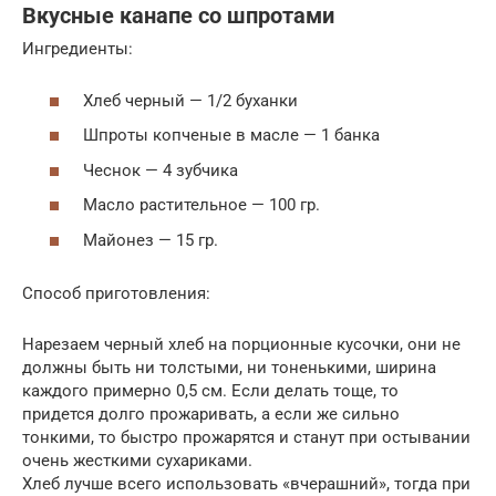
Вкусные канапе со шпротами
Ингредиенты:
Хлеб черный — 1/2 буханки
Шпроты копченые в масле — 1 банка
Чеснок — 4 зубчика
Масло растительное — 100 гр.
Майонез — 15 гр.
Способ приготовления:
Нарезаем черный хлеб на порционные кусочки, они не
должны быть ни толстыми, ни тоненькими, ширина
каждого примерно 0,5 см. Если делать тоще, то
придется долго прожаривать, а если же сильно
тонкими, то быстро прожарятся и станут при остывании
очень жесткими сухариками.
Хлеб лучше всего использовать «вчерашний», тогда при