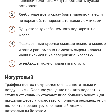
кипящей воде 1,5-2 минуты. Оставить пускай
остывают.
Хлеб лучше всего сразу брать нарезной, а если
не нарезной, то нарезать тонкими ломтиками.
Одну сторону хлеба немного поджарить на
масле.
Поджаренные кусочки смажьте немного маслом
и затем равномерно намазать сыром, кладем
наши икринки и на завершение креветку.
Бутерброды можно подавать к столу.
Йогуртовый
Трайфлы всегда получаются очень аппетитными и
воздушными. Слоеное угощение принято подавать к
столу в стеклянных стаканах либо больших чашах. Для
придания десерту кисловатого привкуса рекомендуется
включить в рецептуру клюквенный джем с
натуральным йогуртом.