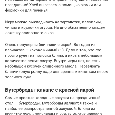
празднично! Хлеб вырезаем с помощью рюмки или
формочки для печенья.
Икру можно выкладывать на тарталетки, валованы,
чипсы и кружочки огурца. На дно обязательно кладем
ложечку сливочного сыра.
Очень популярны блинчики с икрой. Вот один из
вариантов — «экономичный» :-). Дело в том, что это
просто рулет из полоски блина, а икра в небольшом
количестве лежит сверху. Внутри икры нет, но есть
небольшой кусочек сливочного масла. Перевязать
блинчиковую роллу надо ошпаренным кипятком пером
зеленого лука.
Бутерброды-канапе с красной икрой
Самые простые холодные закуски на праздничный
стол — бутерброды. Бутерброды являются также и
наиболее распространенной закуской. Блюда из
креветок очень популярны в кухнях многих народов.