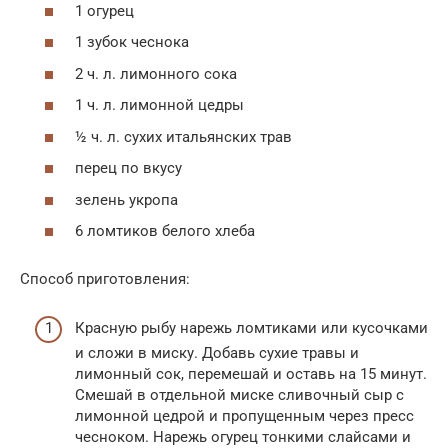
1 огурец
1 зубок чеснока
2 ч. л. лимонного сока
1 ч. л. лимонной цедры
½ ч. л. сухих итальянских трав
перец по вкусу
зелень укропа
6 ломтиков белого хлеба
Способ приготовления:
Красную рыбу нарежь ломтиками или кусочками
и сложи в миску. Добавь сухие травы и
лимонный сок, перемешай и оставь на 15 минут.
Смешай в отдельной миске сливочный сыр с
лимонной цедрой и пропущенным через пресс
чесноком. Нарежь огурец тонкими слайсами и