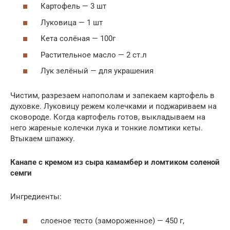
Картофель — 3 шт
Луковица — 1 шт
Кета солёная — 100г
Растительное масло — 2 ст.л
Лук зелёный — для украшения
Чистим, разрезаем напополам и запекаем картофель в
духовке. Луковицу режем колечками и поджариваем на
сковороде. Когда картофель готов, выкладываем на
него жареные колечки лука и тонкие ломтики кеты.
Втыкаем шпажку.
Канапе с кремом из сыра камамбер и ломтиком соленой
семги
Ингредиенты:
слоеное тесто (замороженное) — 450 г,