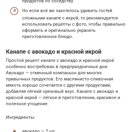
продуктов по соседству.
Но если всё же захотелось удивить гостей
сложными канапе с икрой, то рекомендуется
использовать рецепты с фото, чтобы правильно
оформить и оригинально украсить
приготовленное блюдо.
Канапе с авокадо и красной икрой
Простой рецепт канапе с авокадо и красной икрой
особенно востребован в предпраздничные дни.
Авокадо — отменный компаньон для многих
привычных продуктов. Его маслянисто-сливочная
мякоть хорошо сочетается с другими продуктами,
добавляя лёгкий ореховый вкус. Канапе с авокадо и
красной икрой — лёгкое в приготовлении, красивое и
полезное угощение.
Ингредиенты:
авокадо — 2 шт.