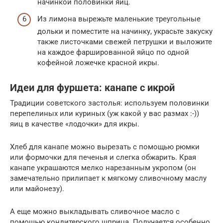
начинкой половинки яиц.
Из лимона вырежьте маленькие треугольные
дольки и поместите на начинку, украсьте закуску
также листочками свежей петрушки и выложите
на каждое фаршированной яйцо по одной
кофейной ложечке красной икры.
Идеи для фуршета: канапе с икрой
Традиции советского застолья: используем половинки
перепелиных или куриных (уж какой у вас размах :-))
яиц в качестве «лодочки» для икры.
Хлеб для канапе можно вырезать с помощью рюмки
или формочки для печенья и слегка обжарить. Края
канапе украшаются мелко нарезанным укропом (он
замечательно прилипает к мягкому сливочному маслу
или майонезу).
А еще можно выкладывать сливочное масло с
помощью кондитерского шприца. Получается особенно