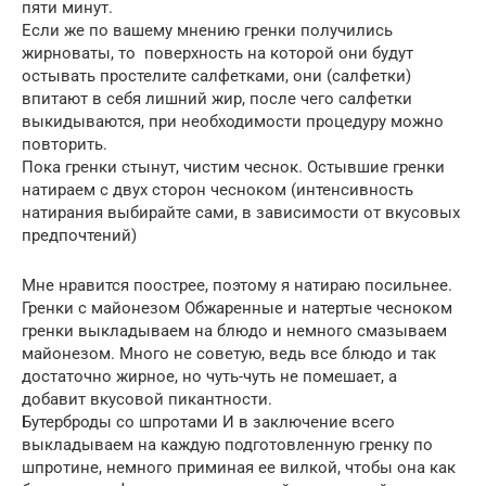
пяти минут.
Если же по вашему мнению гренки получились
жирноваты, то поверхность на которой они будут
остывать простелите салфетками, они (салфетки)
впитают в себя лишний жир, после чего салфетки
выкидываются, при необходимости процедуру можно
повторить.
Пока гренки стынут, чистим чеснок. Остывшие гренки
натираем с двух сторон чесноком (интенсивность
натирания выбирайте сами, в зависимости от вкусовых
предпочтений)
Мне нравится поострее, поэтому я натираю посильнее.
Гренки с майонезом Обжаренные и натертые чесноком
гренки выкладываем на блюдо и немного смазываем
майонезом. Много не советую, ведь все блюдо и так
достаточно жирное, но чуть-чуть не помешает, а
добавит вкусовой пикантности.
Бутерброды со шпротами И в заключение всего
выкладываем на каждую подготовленную гренку по
шпротине, немного приминая ее вилкой, чтобы она как