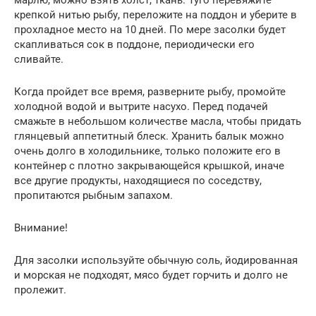
марлю, можно взять холст, ткань. Туго перевяжите
крепкой нитью рыбу, переложите на поддон и уберите в
прохладное место на 10 дней. По мере засолки будет
скапливаться сок в поддоне, периодически его
сливайте.
Когда пройдет все время, разверните рыбу, промойте
холодной водой и вытрите насухо. Перед подачей
смажьте в небольшом количестве масла, чтобы придать
глянцевый аппетитный блеск. Хранить балык можно
очень долго в холодильнике, только положите его в
контейнер с плотно закрывающейся крышкой, иначе
все другие продукты, находящиеся по соседству,
пропитаются рыбным запахом.
Внимание!
Для засолки используйте обычную соль, йодированная
и морская не подходят, мясо будет горчить и долго не
пролежит.