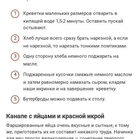
Креветки маленьких размеров отварить в
кипящей воде 1,5-2 минуты. Оставить пускай
остывают.
Хлеб лучше всего сразу брать нарезной, а если
не нарезной, то нарезать тонкими ломтиками.
Одну сторону хлеба немного поджарить на
масле.
Поджаренные кусочки смажьте немного маслом
и затем равномерно намазать сыром, кладем
наши икринки и на завершение креветку.
Бутерброды можно подавать к столу.
Канапе с яйцами и красной икрой
Фаршированные яйца очень вкусные и сытные, к тому
же, приготовить их не составит никакого труда. Начинка
для яиц просто великолепная — сочетание твердого