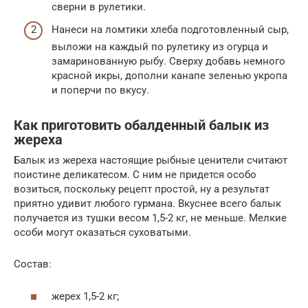
сверни в рулетики.
Нанеси на ломтики хлеба подготовленный сыр,
выложи на каждый по рулетику из огурца и
замаринованную рыбу. Сверху добавь немного
красной икры, дополни канапе зеленью укропа
и поперчи по вкусу.
Как приготовить обалденный балык из
жереха
Балык из жереха настоящие рыбные ценители считают
поистине деликатесом. С ним не придется особо
возиться, поскольку рецепт простой, ну а результат
приятно удивит любого гурмана. Вкуснее всего балык
получается из тушки весом 1,5-2 кг, не меньше. Мелкие
особи могут оказаться суховатыми.
Состав:
жерех 1,5-2 кг;