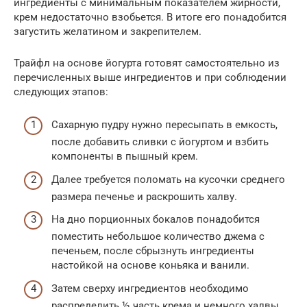
ингредиенты с минимальным показателем жирности,
крем недостаточно взобьется. В итоге его понадобится
загустить желатином и закрепителем.
Трайфл на основе йогурта готовят самостоятельно из
перечисленных выше ингредиентов и при соблюдении
следующих этапов:
Сахарную пудру нужно пересыпать в емкость,
после добавить сливки с йогуртом и взбить
компоненты в пышный крем.
Далее требуется поломать на кусочки среднего
размера печенье и раскрошить халву.
На дно порционных бокалов понадобится
поместить небольшое количество джема с
печеньем, после сбрызнуть ингредиенты
настойкой на основе коньяка и ванили.
Затем сверху ингредиентов необходимо
распределить ½ часть крема и немного халвы.