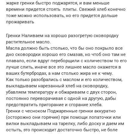
жарке гренки быстро поджарятся, и вам меньше
времени придется стоять плиты. Свежий хлеб конечно
тоже можно использовать, но его придется дольше
прожаривать
Гренки Наливаем на хорошо разогретую сковородку
растительное масло.
Масла должно быть столько, что бы оно покрыло все
дно сковородки хорошо его смазав, но чтоб оно там не
плавало, если вдруг переборщили с количеством то его
лучше слить, иначе все это лишнее масло окажется в
ваших бутербродах, а нам столько жира не к чему.
Как только разобрались с маслом и его количеством,
выкладываем нарезанный хлеб на сковородку,
убавляем температуру и обжариваем с двух сторон,
постоянно переворачивая с одной на другую, дабы
предотвратить пригорание и сгорание хлеба.
Гренки с чесноком Поджаренные гренки аккуратно
(осторожно они горячие) при помощи лопаточки или
вилки выкладываем на тарелку, либо доску и даем им
остыть, это происходит достаточно быстро, не боле