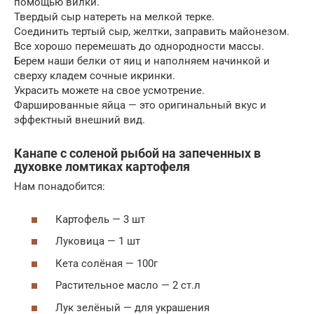
помощью вилки.
Твердый сыр натереть на мелкой терке.
Соединить тертый сыр, желтки, заправить майонезом.
Все хорошо перемешать до однородности массы.
Берем наши белки от яиц и наполняем начинкой и
сверху кладем сочные икринки.
Украсить можете на свое усмотрение.
Фаршированные яйца — это оригинальный вкус и
эффектный внешний вид.
Канапе с соленой рыбой на запеченных в
духовке ломтиках картофеля
Нам понадобится:
Картофель — 3 шт
Луковица — 1 шт
Кета солёная — 100г
Растительное масло — 2 ст.л
Лук зелёный — для украшения