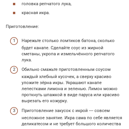
головка репчатого лука,
красная икра.
Приготовление:
Нарежьте столько ломтиков батона, сколько
будет канапе. Сделайте соус из жирной
сметаны, укропа и измельчённого репчатого
лука.
Обильно смажьте приготовленным соусом
каждый хлебный кусочек, а сверху красиво
уложите зёрна икры. Украшают канапе
лепестками лимона и зеленью. Лимон можно
проткнуть шпажкой в виде паруса или красиво
вырезать его кожурку.
Приготовление закусок с икрой ― совсем
несложное занятие. Икра сама по себе является
деликатесом и не требует большого количества