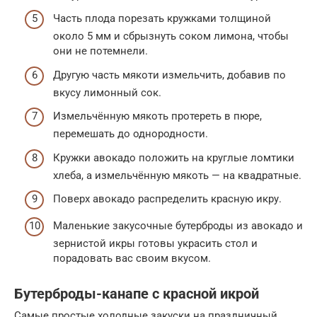
Часть плода порезать кружками толщиной
около 5 мм и сбрызнуть соком лимона, чтобы
они не потемнели.
Другую часть мякоти измельчить, добавив по
вкусу лимонный сок.
Измельчённую мякоть протереть в пюре,
перемешать до однородности.
Кружки авокадо положить на круглые ломтики
хлеба, а измельчённую мякоть — на квадратные.
Поверх авокадо распределить красную икру.
Маленькие закусочные бутерброды из авокадо и
зернистой икры готовы украсить стол и
порадовать вас своим вкусом.
Бутерброды-канапе с красной икрой
Самые простые холодные закуски на праздничный