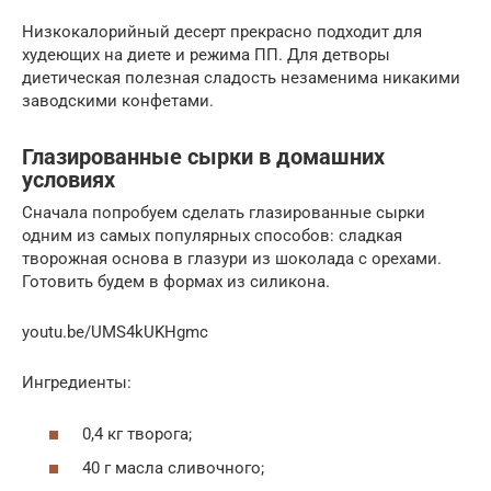
Низкокалорийный десерт прекрасно подходит для
худеющих на диете и режима ПП. Для детворы
диетическая полезная сладость незаменима никакими
заводскими конфетами.
Глазированные сырки в домашних
условиях
Сначала попробуем сделать глазированные сырки
одним из самых популярных способов: сладкая
творожная основа в глазури из шоколада с орехами.
Готовить будем в формах из силикона.
youtu.be/UMS4kUKHgmc
Ингредиенты:
0,4 кг творога;
40 г масла сливочного;