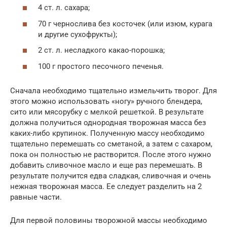
4 ст. л. сахара;
70 г чернослива без косточек (или изюм, курага
и другие сухофрукты);
2 ст. л. несладкого какао-порошка;
100 г простого песочного печенья.
Сначала необходимо тщательно измельчить творог. Для
этого можно использовать «ногу» ручного блендера,
сито или мясорубку с мелкой решеткой. В результате
должна получиться однородная творожная масса без
каких-либо крупинок. Полученную массу необходимо
тщательно перемешать со сметаной, а затем с сахаром,
пока он полностью не растворится. После этого нужно
добавить сливочное масло и еще раз перемешать. В
результате получится едва сладкая, сливочная и очень
нежная творожная масса. Ее следует разделить на 2
равные части.
Для первой половины творожной массы необходимо