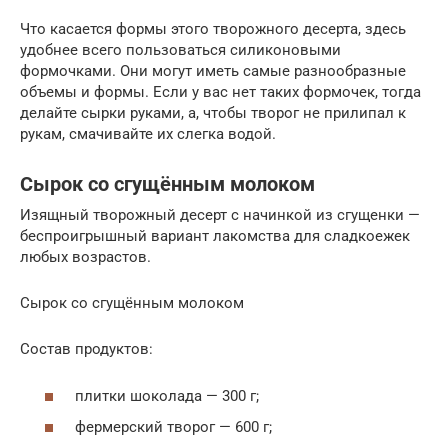
Что касается формы этого творожного десерта, здесь
удобнее всего пользоваться силиконовыми
формочками. Они могут иметь самые разнообразные
объемы и формы. Если у вас нет таких формочек, тогда
делайте сырки руками, а, чтобы творог не прилипал к
рукам, смачивайте их слегка водой.
Сырок со сгущённым молоком
Изящный творожный десерт с начинкой из сгущенки —
беспроигрышный вариант лакомства для сладкоежек
любых возрастов.
Сырок со сгущённым молоком
Состав продуктов:
плитки шоколада — 300 г;
фермерский творог — 600 г;