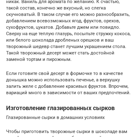
никак. Ваниль для аромата по желанию. К счастью,
такой состав, конечно же вкусный, но слегка
скучноватый. В таком случае его можно разнообразить,
добавлением всевозможных ягод, фруктов, орехов,
сухофруктов, цукатов. Добавьте джем или повидло.
Сверху на еще теплую глазурь, посыпьте стружку кокоса,
или белого шоколада дробленых орешков и ваш
творожный шедевр станет лучшим украшением стола.
Такой творожный десерт может стать достойной
заменой тортам и пирожным.
Если готовите свой десерт в формочке то в качестве
донышка можно использовать печенье, а верхушку
залить желе с добавление красивых фруктов. Впрочем,
вариаций много в зависимости от ваших предпочтений.
Изготовление глазированных сырков
Глазированные сырки в домашних условиях
Чтобы приготовить творожные сырки в шоколаде вам