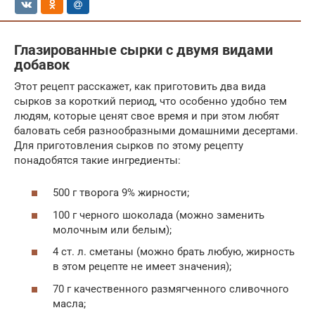
Глазированные сырки с двумя видами
добавок
Этот рецепт расскажет, как приготовить два вида
сырков за короткий период, что особенно удобно тем
людям, которые ценят свое время и при этом любят
баловать себя разнообразными домашними десертами.
Для приготовления сырков по этому рецепту
понадобятся такие ингредиенты:
500 г творога 9% жирности;
100 г черного шоколада (можно заменить
молочным или белым);
4 ст. л. сметаны (можно брать любую, жирность
в этом рецепте не имеет значения);
70 г качественного размягченного сливочного
масла;