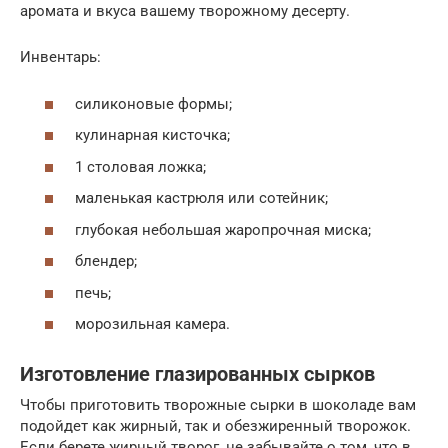
аромата и вкуса вашему творожному десерту.
Инвентарь:
силиконовые формы;
кулинарная кисточка;
1 столовая ложка;
маленькая кастрюля или сотейник;
глубокая небольшая жаропрочная миска;
блендер;
печь;
морозильная камера.
Изготовление глазированных сырков
Чтобы приготовить творожные сырки в шоколаде вам
подойдет как жирный, так и обезжиренный творожок.
Если берете жирный творог, не забывайте о том, что в