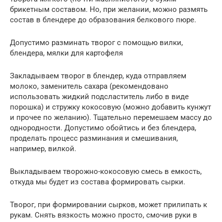
брикетным составом. Но, при желании, можно размять
состав в блендере до образования белкового пюре.
Допустимо разминать творог с помощью вилки,
блендера, мялки для картофеля
Закладываем творог в блендер, куда отправляем
молоко, заменитель сахара (рекомендовано
использовать жидкий подсластитель либо в виде
порошка) и стружку кокосовую (можно добавить кунжут
и прочее по желанию). Тщательно перемешаем массу до
однородности. Допустимо обойтись и без блендера,
проделать процесс разминания и смешивания,
например, вилкой.
Выкладываем творожно-кокосовую смесь в емкость,
откуда мы будет из состава формировать сырки.
Творог, при формировании сырков, может прилипать к
рукам. Снять вязкость можно просто, смочив руки в