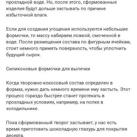
прохладной воде. Но, после этого, сформованные
изделия будут дольше застывать по причине
избыточной влаги.
Если для создания угощения используются небольшие
формочки, то массу набираем ложкой, смоченной в
воде. После размещения состава по фигурным ячейкам,
стоит немного примять поверхность, чтобы уплотнить
будущий сырок.
Силиконовые формочки для выпечки
Когда творожно-кокосовый состав определен в
формах, нужно дать немного времени ему застыть. Этот
процесс гораздо быстрее станет протекать в
прохладных условиях, например, на полке в
холодильнике.
Пока сформованный творог застывает, у нас есть
время приготовить шоколадную глазурь для покрытия
десерта.