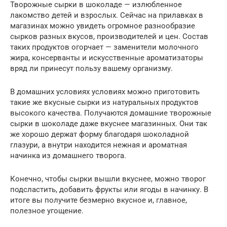
Творожные сырки в шоколаде — излюбленное
лакомство детей и взрослых. Сейчас на прилавках в
магазинах можно увидеть огромное разнообразие
сырков разных вкусов, производителей и цен. Состав
таких продуктов огорчает — заменители молочного
жира, консерванты и искусственные ароматизаторы
вряд ли принесут пользу вашему организму.
В домашних условиях условиях можно приготовить
такие же вкусные сырки из натуральных продуктов
высокого качества. Получаются домашние творожные
сырки в шоколаде даже вкуснее магазинных. Они так
же хорошо держат форму благодаря шоколадной
глазури, а внутри находится нежная и ароматная
начинка из домашнего творога.
Конечно, чтобы сырки вышли вкуснее, можно творог
подсластить, добавить фрукты или ягоды в начинку. В
итоге вы получите безмерно вкусное и, главное,
полезное угощение.