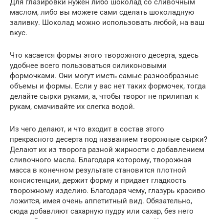
Для глазировки нужен либо шоколад со сливочным
маслом, либо вы можете сами сделать шоколадную
заливку. Шоколад можно использовать любой, на ваш
вкус.
Что касается формы этого творожного десерта, здесь
удобнее всего пользоваться силиконовыми
формочками. Они могут иметь самые разнообразные
объемы и формы. Если у вас нет таких формочек, тогда
делайте сырки руками, а, чтобы творог не прилипал к
рукам, смачивайте их слегка водой.
Из чего делают, и что входит в состав этого
прекрасного десерта под названием творожные сырки?
Делают их из творога разной жирности с добавлением
сливочного масла. Благодаря которому, творожная
масса в конечном результате становится плотной
консистенции, держит форму и придает гладкость
творожному изделию. Благодаря чему, глазурь красиво
ложится, имея очень аппетитный вид. Обязательно,
сюда добавляют сахарную пудру или сахар, без него