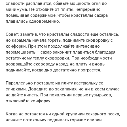
сладости расплавится, сбавьте мощность огня до
минимума. Не отходите от плиты, непрерывно
помешивая содержимое, чтобы кристаллы сахара
плавились одновременно.
Совет: заметив, что кристаллы сладости еще остались,
но карамель начала гореть, поднимите сковородку с
конфорки. При этом продолжайте интенсивно
перемешивать – сахар закончит плавиться благодаря
остаточному теплу сковородки. При необходимости
возвращайте сковороду назад, на плиту и вновь
поднимайте, когда дно достаточно прогреется.
Параллельно поставьте на плиту кастрюльку со
сливками. Доведите до закипания, но ни в коем случае
не дайте кипеть. При появлении первых пузырьков,
отключайте конфорку.
Когда не останется ни одной крупинки сахарного песка,
начните потихоньку подливать горячие сливки.