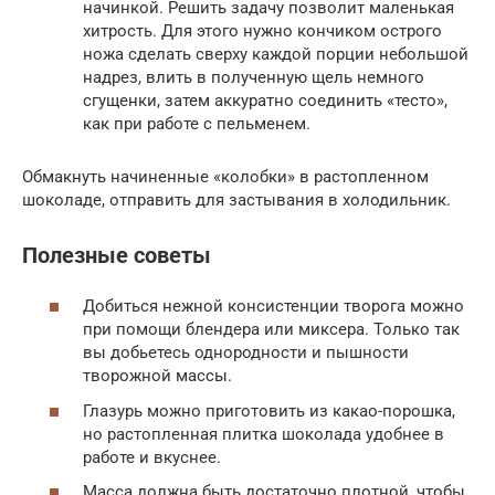
начинкой. Решить задачу позволит маленькая
хитрость. Для этого нужно кончиком острого
ножа сделать сверху каждой порции небольшой
надрез, влить в полученную щель немного
сгущенки, затем аккуратно соединить «тесто»,
как при работе с пельменем.
Обмакнуть начиненные «колобки» в растопленном
шоколаде, отправить для застывания в холодильник.
Полезные советы
Добиться нежной консистенции творога можно
при помощи блендера или миксера. Только так
вы добьетесь однородности и пышности
творожной массы.
Глазурь можно приготовить из какао-порошка,
но растопленная плитка шоколада удобнее в
работе и вкуснее.
Масса должна быть достаточно плотной, чтобы