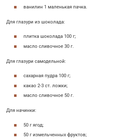
ванилин 1 маленькая пачка.
Для глазури из шоколада:
плитка шоколада 100 г;
масло сливочное 30 г.
Для глазури самодельной:
сахарная пудра 100 г;
какао 2-3 ст. ложки;
масло сливочное 50 г.
Для начинки:
50 г ягод;
50 г измельченных фруктов;