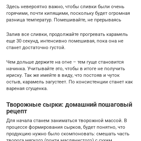
Здесь невероятно важно, чтобы сливки были очень
горячими, почти кипящими, поскольку будет огромная
разница температур. Помешивайте, не прерываясь
Залив все сливки, продолжайте прогревать карамель
еще 30 секунд, интенсивно помешивая, пока она не
станет достаточно густой.
Чем дольше держите на огне – тем гуще становится
начинка. Учитывайте это, чтобы в итоге не получить
ириску. Так же имейте в виду, что постояв и чуток
остыв, карамель загустеет. По консистенции станет как
вареная сгущенка.
Творожные сырки: домашний пошаговый
рецепт
Для начала станем заниматься творожной массой. В
процессе формирования сырков, будет понятно, что
продукцию нужно было скомпоновать: смешать часть
творога мягкого (почти маслянистого) с сухим