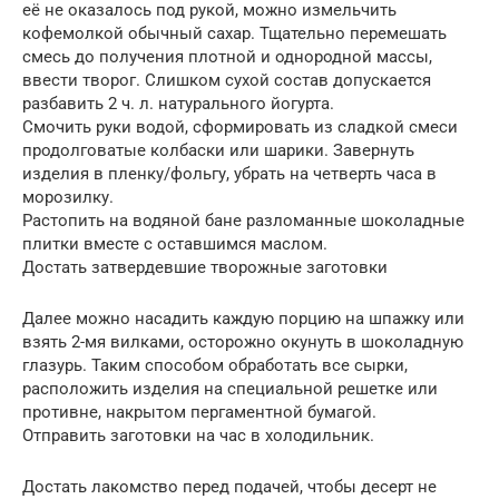
её не оказалось под рукой, можно измельчить
кофемолкой обычный сахар. Тщательно перемешать
смесь до получения плотной и однородной массы,
ввести творог. Слишком сухой состав допускается
разбавить 2 ч. л. натурального йогурта.
Смочить руки водой, сформировать из сладкой смеси
продолговатые колбаски или шарики. Завернуть
изделия в пленку/фольгу, убрать на четверть часа в
морозилку.
Растопить на водяной бане разломанные шоколадные
плитки вместе с оставшимся маслом.
Достать затвердевшие творожные заготовки
Далее можно насадить каждую порцию на шпажку или
взять 2-мя вилками, осторожно окунуть в шоколадную
глазурь. Таким способом обработать все сырки,
расположить изделия на специальной решетке или
противне, накрытом пергаментной бумагой.
Отправить заготовки на час в холодильник.
Достать лакомство перед подачей, чтобы десерт не