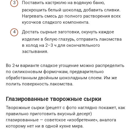
Поставить кастрюлю на водяную баню,
раскрошить белый шоколад, добавить сливки.
Нагревать смесь до полного растворения всех
кусочков сладкого компонента.
Достать сырные заготовки, окунуть каждое
изделие в белую глазурь, отправить лакомства
в холод на 2–3 ч для окончательного
застывания.
Во 2-м варианте сладкое угощение можно распределить
по силиконовым формочкам, предварительно
обработанным двойным шоколадным слоем. Им же
полить поверхность лакомства.
Глазированные творожные сырки
Творожные сырки (рецепт с фото наглядно покажет, как
правильно приготовить вкусный десерт)
глазированные — советское «изобретение», аналога
которому нет ни в одной кухне мира.