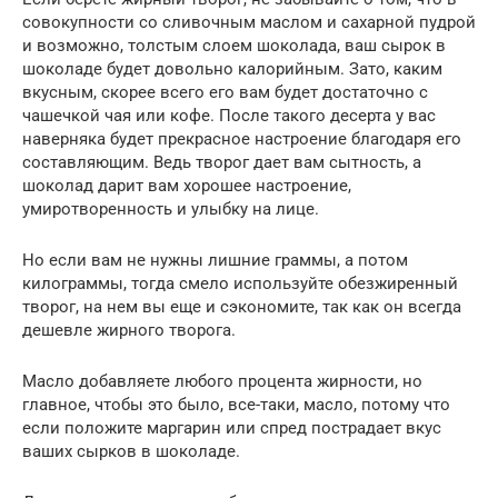
совокупности со сливочным маслом и сахарной пудрой
и возможно, толстым слоем шоколада, ваш сырок в
шоколаде будет довольно калорийным. Зато, каким
вкусным, скорее всего его вам будет достаточно с
чашечкой чая или кофе. После такого десерта у вас
наверняка будет прекрасное настроение благодаря его
составляющим. Ведь творог дает вам сытность, а
шоколад дарит вам хорошее настроение,
умиротворенность и улыбку на лице.
Но если вам не нужны лишние граммы, а потом
килограммы, тогда смело используйте обезжиренный
творог, на нем вы еще и сэкономите, так как он всегда
дешевле жирного творога.
Масло добавляете любого процента жирности, но
главное, чтобы это было, все-таки, масло, потому что
если положите маргарин или спред пострадает вкус
ваших сырков в шоколаде.