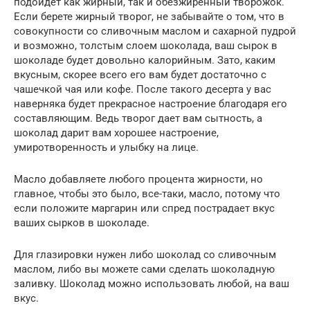
подойдет как жирный, так и обезжиренный творожок.
Если берете жирный творог, не забывайте о том, что в
совокупности со сливочным маслом и сахарной пудрой
и возможно, толстым слоем шоколада, ваш сырок в
шоколаде будет довольно калорийным. Зато, каким
вкусным, скорее всего его вам будет достаточно с
чашечкой чая или кофе. После такого десерта у вас
наверняка будет прекрасное настроение благодаря его
составляющим. Ведь творог дает вам сытность, а
шоколад дарит вам хорошее настроение,
умиротворенность и улыбку на лице.
Масло добавляете любого процента жирности, но
главное, чтобы это было, все-таки, масло, потому что
если положите маргарин или спред пострадает вкус
ваших сырков в шоколаде.
Для глазировки нужен либо шоколад со сливочным
маслом, либо вы можете сами сделать шоколадную
заливку. Шоколад можно использовать любой, на ваш
вкус.