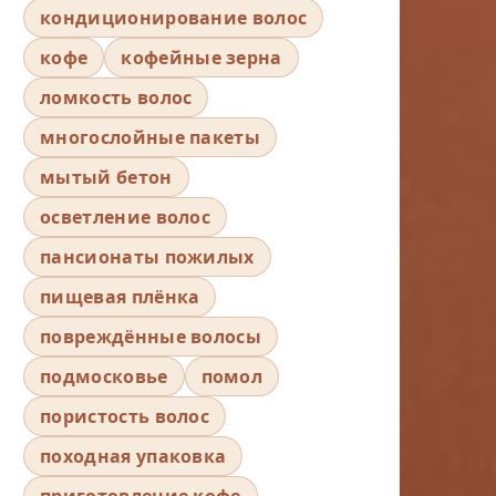
кондиционирование волос
кофе
кофейные зерна
ломкость волос
многослойные пакеты
мытый бетон
осветление волос
пансионаты пожилых
пищевая плёнка
повреждённые волосы
подмосковье
помол
пористость волос
походная упаковка
приготовление кофе