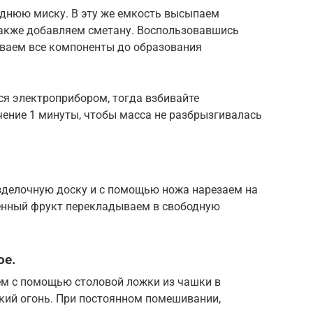
днюю миску. В эту же емкость высыпаем
 также добавляем сметану. Воспользовавшись
ваем все компоненты до образования
ся электроприбором, тогда взбивайте
чение 1 минуты, чтобы масса не разбрызгивалась
зделочную доску и с помощью ножа нарезаем на
енный фрукт перекладываем в свободную
ое.
м с помощью столовой ложки из чашки в
ький огонь. При постоянном помешивании,