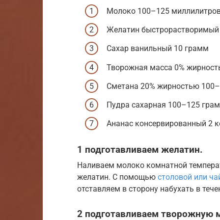
Молоко 100–125 миллилитро
Желатин быстрорастворимый
Сахар ванильный 10 грамм
Творожная масса 0% жирност
Сметана 20% жирностью 100–
Пудра сахарная 100–125 гра
Ананас консервированный 2 к
1 подготавливаем желатин.
Наливаем молоко комнатной темпера
желатин. С помощью
столовой или ча
отставляем в сторону набухать в тече
2 подготавливаем творожную м