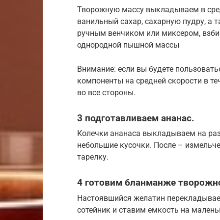
Творожную массу выкладываем в сре
ванильный сахар, сахарную пудру, а
ручным венчиком или миксером, взби
однородной пышной массы
Внимание: если вы будете пользовать
компоненты на средней скорости в те
во все стороны.
3 подготавливаем ананас.
Колечки ананаса выкладываем на ра
небольшие кусочки. После – измельч
тарелку.
4 готовим бланманже творожн
Настоявшийся желатин перекладывае
сотейник и ставим емкость на мален