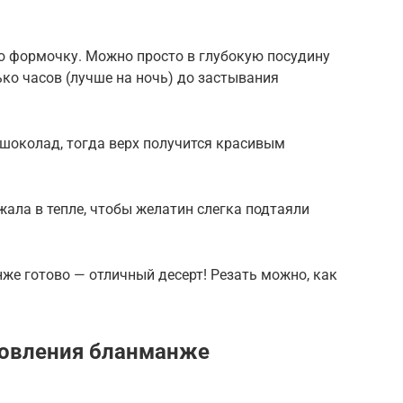
ю формочку. Можно просто в глубокую посудину
ько часов (лучше на ночь) до застывания
 шоколад, тогда верх получится красивым
ала в тепле, чтобы желатин слегка подтаяли
же готово — отличный десерт! Резать можно, как
товления бланманже