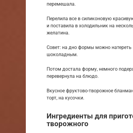
перемешала.
Перелила все в силиконовую красиву
и поставила в холодильник на нескол
желатина.
Совет: на дно формы можно натереть
шоколадным.
Потом достала форму, немного подерж
перевернула на блюдо.
Вкусное фруктово-творожное бланман
торт, на кусочки.
Ингредиенты для приго
творожного