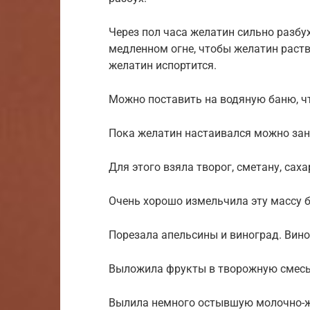
Через пол часа желатин сильно разбух
медленном огне, чтобы желатин раство
желатин испортится.
Можно поставить на водяную баню, чт
Пока желатин настаивался можно за
Для этого взяла творог, сметану, саха
Очень хорошо измельчила эту массу 
Порезала апельсины и виноград. Виног
Выложила фрукты в творожную смесь
Вылила немного остывшую молочно-ж