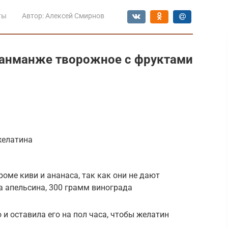
ты
Автор:
Алексей Смирнов
ланманже творожное с фруктами
желатина
оме киви и ананаса, так как они не дают
ва апельсина, 300 грамм винограда
и оставила его на пол часа, чтобы желатин