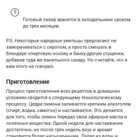
Готовый ликер хранится в холодильнике сроком
до трех месяцев.
P.S. Некоторые народные умельцы предлагают не
заморачиваться с сиропом, а просто смешать в
блендере спиртовую основу и банку-другую сгущенки,
добавив туда же ванильного сахару. Но считайте, что я
вам этого не говорил.
Приготовление
Процесс приготовления всех рецептов в домашних
условиях сводится к следующему технологическому
процессу. Цедра лимона заливается крепким алкоголем
(спирт, водка, самогон) и настаивается. Это делается
для того, чтобы лимон передал свои эфирные масла и
полезные вещества. Одной недели для настаивания
достаточно, но после трёх недель вкус и аромат
становятся более насыщенными. Далее из воды и