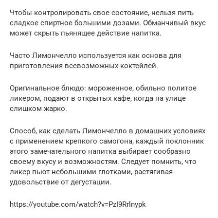
Чтобы контролировать свое состояние, нельзя пить
сладкое спиртное большими дозами. Обманчивый вкус
может скрыть пьянящее действие напитка.
Часто Лимончелло используется как основа для
приготовления всевозможных коктейлей.
Оригинальное блюдо: мороженное, обильно политое
ликером, подают в открытых кафе, когда на улице
слишком жарко.
Способ, как сделать Лимончелло в домашних условиях
с применением крепкого самогона, каждый поклонник
этого замечательного напитка выбирает сообразно
своему вкусу и возможностям. Следует помнить, что
ликер пьют небольшими глотками, растягивая
удовольствие от дегустации.
https://youtube.com/watch?v=PzI9Rrlnypk