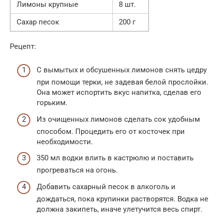
Лимоны крупные
8 шт.
Сахар песок
200 г
Рецепт:
С вымытых и обсушенных лимонов снять цедру
при помощи терки, не задевая белой прослойки.
Она может испортить вкус напитка, сделав его
горьким.
Из очищенных лимонов сделать сок удобным
способом. Процедить его от косточек при
необходимости.
350 мл водки влить в кастрюлю и поставить
прогреваться на огонь.
Добавить сахарный песок в алкоголь и
дождаться, пока крупинки растворятся. Водка не
должна закипеть, иначе улетучится весь спирт.