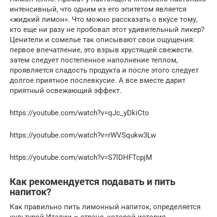
интенсивный, что одним из его эпитетом является
«жидкий лимон». Что можно рассказать о вкусе тому,
кто еще ни разу не пробовал этот удивительный ликер?
Ценители и сомелье так описывают свои ощущения:
первое впечатление, это взрыв хрустящей свежести.
затем следует постепенное наполнение теплом,
проявляется сладость продукта и после этого следует
долгое приятное послевкусие. А все вместе дарит
приятный освежающий эффект.
https://youtube.com/watch?v=qJc_yDkiCto
https://youtube.com/watch?v=rWVSqukw3Lw
https://youtube.com/watch?v=S7lDHFTcpjM
Как рекомендуется подавать и пить
напиток?
Как правильно пить лимонный напиток, определяется