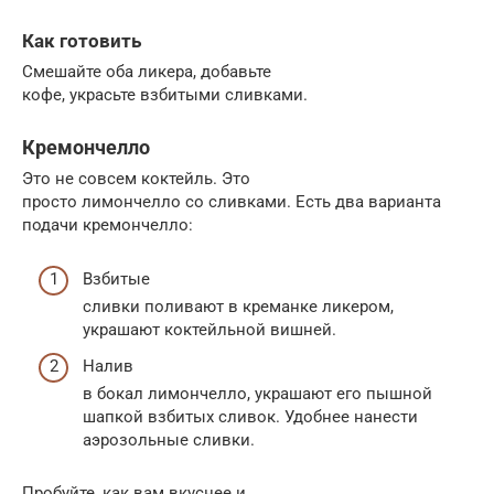
Как готовить
Смешайте оба ликера, добавьте
кофе, украсьте взбитыми сливками.
Кремончелло
Это не совсем коктейль. Это
просто лимончелло со сливками. Есть два варианта
подачи кремончелло:
Взбитые
сливки поливают в креманке ликером,
украшают коктейльной вишней.
Налив
в бокал лимончелло, украшают его пышной
шапкой взбитых сливок. Удобнее нанести
аэрозольные сливки.
Пробуйте, как вам вкуснее и