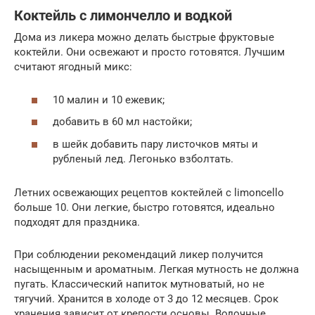
Коктейль с лимончелло и водкой
Дома из ликера можно делать быстрые фруктовые
коктейли. Они освежают и просто готовятся. Лучшим
считают ягодный микс:
10 малин и 10 ежевик;
добавить в 60 мл настойки;
в шейк добавить пару листочков мяты и
рубленый лед. Легонько взболтать.
Летних освежающих рецептов коктейлей с limoncello
больше 10. Они легкие, быстро готовятся, идеально
подходят для праздника.
При соблюдении рекомендаций ликер получится
насыщенным и ароматным. Легкая мутность не должна
пугать. Классический напиток мутноватый, но не
тягучий. Хранится в холоде от 3 до 12 месяцев. Срок
хранения зависит от крепости основы. Водочные