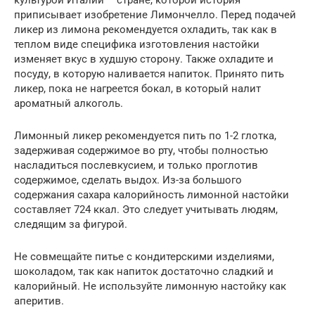
культурой Италии – стране, которой история
приписывает изобретение Лимончелло. Перед подачей
ликер из лимона рекомендуется охладить, так как в
теплом виде специфика изготовления настойки
изменяет вкус в худшую сторону. Также охладите и
посуду, в которую наливается напиток. Принято пить
ликер, пока не нагреется бокал, в который налит
ароматный алкоголь.
Лимонный ликер рекомендуется пить по 1-2 глотка,
задерживая содержимое во рту, чтобы полностью
насладиться послевкусием, и только проглотив
содержимое, сделать выдох. Из-за большого
содержания сахара калорийность лимонной настойки
составляет 724 ккал. Это следует учитывать людям,
следящим за фигурой.
Не совмещайте питье с кондитерскими изделиями,
шоколадом, так как напиток достаточно сладкий и
калорийный. Не используйте лимонную настойку как
аперитив.