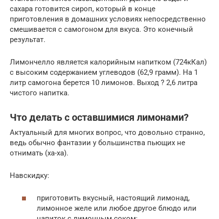
сахара готовится сироп, который в конце
приготовления в домашних условиях непосредственно
смешивается с самогоном для вкуса. Это конечный
результат.
Лимончелло является калорийным напитком (724кКал)
с высоким содержанием углеводов (62,9 грамм). На 1
литр самогона берется 10 лимонов. Выход ? 2,6 литра
чистого напитка.
Что делать с оставшимися лимонами?
Актуальный для многих вопрос, что довольно странно,
ведь обычно фантазии у большинства пьющих не
отнимать (ха-ха).
Навскидку:
приготовить вкусный, настоящий лимонад,
лимонное желе или любое другое блюдо или
напиток с лимонным соком;