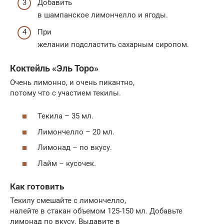
Добавить
в шампанское лимончелло и ягоды.
При
желании подсластить сахарным сиропом.
Коктейль «Эль Торо»
Очень лимонно, и очень пикантно,
потому что с участием текилы.
Текила – 35 мл.
Лимончелло – 20 мл.
Лимонад – по вкусу.
Лайм – кусочек.
Как готовить
Текилу смешайте с лимончелло,
налейте в стакан объемом 125-150 мл. Добавьте
лимонад по вкусу. Выдавите в