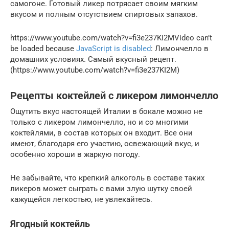
самогоне. Готовый ликер потрясает своим мягким
вкусом и полным отсутствием спиртовых запахов.
https://www.youtube.com/watch?v=fi3e237KI2MVideo can’t
be loaded because
JavaScript is disabled
: Лимончелло в
домашних условиях. Самый вкусный рецепт.
(https://www.youtube.com/watch?v=fi3e237KI2M)
Рецепты коктейлей с ликером лимончелло
Ощутить вкус настоящей Италии в бокале можно не
только с ликером лимончелло, но и со многими
коктейлями, в состав которых он входит. Все они
имеют, благодаря его участию, освежающий вкус, и
особенно хороши в жаркую погоду.
Не забывайте, что крепкий алкоголь в составе таких
ликеров может сыграть с вами злую шутку своей
кажущейся легкостью, не увлекайтесь.
Ягодный коктейль