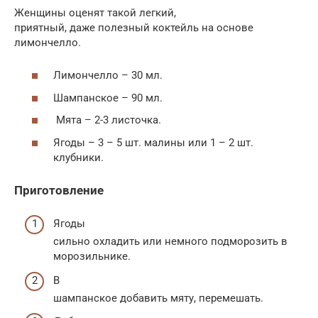
Женщины оценят такой легкий,
приятный, даже полезный коктейль на основе
лимончелло.
Лимончелло – 30 мл.
Шампанское – 90 мл.
Мята – 2-3 листочка.
Ягоды – 3 – 5 шт. малины или 1 – 2 шт.
клубники.
Приготовление
Ягоды
сильно охладить или немного подморозить в
морозильнике.
В
шампанское добавить мяту, перемешать.