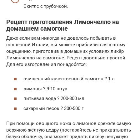
Скитлс с трубочкой.
Рецепт приготовления Лимончелло на
домашнем самогоне
Даже если вам никогда не довелось побывать в
солнечной Италии, вы можете приблизиться к этому
ощущению, приготовив в домашних условиях ликёр
Лимончелло на самогоне. Рецепт довольно простой.
Для его изготовления понадобятся:
очищенный качественный самогон ? 1 л
лимоны ? 9-10 штук
питьевая вода ? 200-300 мл
сахарный песок ? 300-500 г
При помощи овощного ножа с лимонов срежьте самую
верхнюю жёлтую цедру (постарайтесь не прихватывать
белую оболочку, она может придать ликёру ненужную