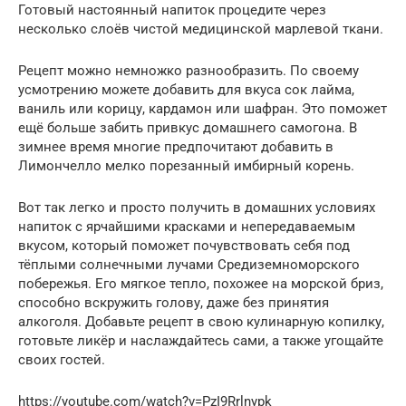
Готовый настоянный напиток процедите через
несколько слоёв чистой медицинской марлевой ткани.
Рецепт можно немножко разнообразить. По своему
усмотрению можете добавить для вкуса сок лайма,
ваниль или корицу, кардамон или шафран. Это поможет
ещё больше забить привкус домашнего самогона. В
зимнее время многие предпочитают добавить в
Лимончелло мелко порезанный имбирный корень.
Вот так легко и просто получить в домашних условиях
напиток с ярчайшими красками и непередаваемым
вкусом, который поможет почувствовать себя под
тёплыми солнечными лучами Средиземноморского
побережья. Его мягкое тепло, похожее на морской бриз,
способно вскружить голову, даже без принятия
алкоголя. Добавьте рецепт в свою кулинарную копилку,
готовьте ликёр и наслаждайтесь сами, а также угощайте
своих гостей.
https://youtube.com/watch?v=PzI9Rrlnypk