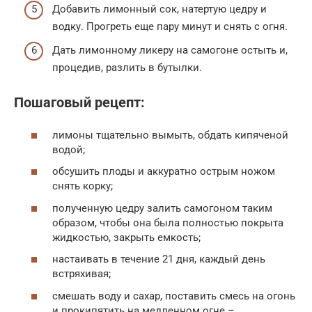
Добавить лимонный сок, натертую цедру и
водку. Прогреть еще пару минут и снять с огня.
Дать лимонному ликеру на самогоне остыть и,
процедив, разлить в бутылки.
Пошаговый рецепт:
лимоны тщательно вымыть, обдать кипяченой
водой;
обсушить плоды и аккуратно острым ножом
снять корку;
полученную цедру залить самогоном таким
образом, чтобы она была полностью покрыта
жидкостью, закрыть емкость;
настаивать в течение 21 дня, каждый день
встряхивая;
смешать воду и сахар, поставить смесь на огонь
и прокипятить на медленном огне –