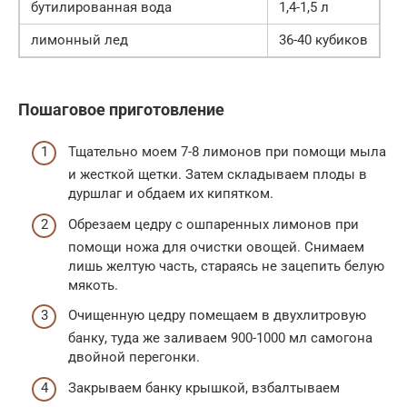
бутилированная вода
1,4-1,5 л
лимонный лед
36-40 кубиков
Пошаговое приготовление
Тщательно моем 7-8 лимонов при помощи мыла
и жесткой щетки. Затем складываем плоды в
дуршлаг и обдаем их кипятком.
Обрезаем цедру с ошпаренных лимонов при
помощи ножа для очистки овощей. Снимаем
лишь желтую часть, стараясь не зацепить белую
мякоть.
Очищенную цедру помещаем в двухлитровую
банку, туда же заливаем 900-1000 мл самогона
двойной перегонки.
Закрываем банку крышкой, взбалтываем