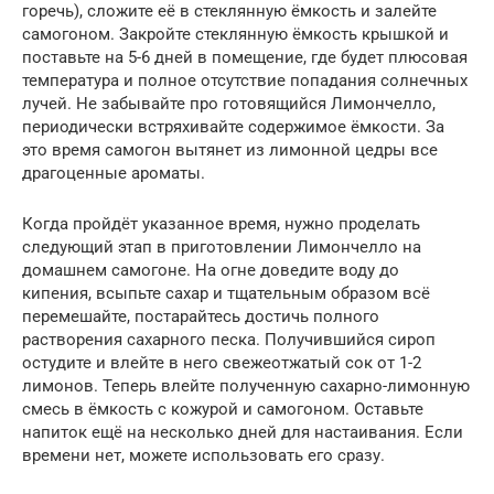
горечь), сложите её в стеклянную ёмкость и залейте
самогоном. Закройте стеклянную ёмкость крышкой и
поставьте на 5-6 дней в помещение, где будет плюсовая
температура и полное отсутствие попадания солнечных
лучей. Не забывайте про готовящийся Лимончелло,
периодически встряхивайте содержимое ёмкости. За
это время самогон вытянет из лимонной цедры все
драгоценные ароматы.
Когда пройдёт указанное время, нужно проделать
следующий этап в приготовлении Лимончелло на
домашнем самогоне. На огне доведите воду до
кипения, всыпьте сахар и тщательным образом всё
перемешайте, постарайтесь достичь полного
растворения сахарного песка. Получившийся сироп
остудите и влейте в него свежеотжатый сок от 1-2
лимонов. Теперь влейте полученную сахарно-лимонную
смесь в ёмкость с кожурой и самогоном. Оставьте
напиток ещё на несколько дней для настаивания. Если
времени нет, можете использовать его сразу.