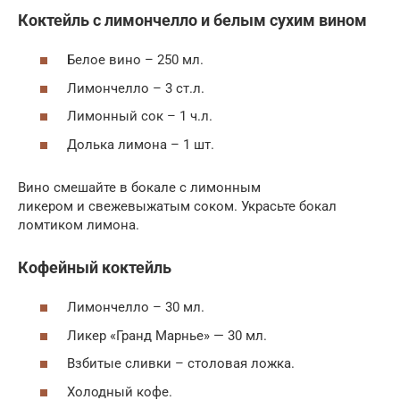
Коктейль с лимончелло и белым сухим вином
Белое вино – 250 мл.
Лимончелло – 3 ст.л.
Лимонный сок – 1 ч.л.
Долька лимона – 1 шт.
Вино смешайте в бокале с лимонным
ликером и свежевыжатым соком. Украсьте бокал
ломтиком лимона.
Кофейный коктейль
Лимончелло – 30 мл.
Ликер «Гранд Марнье» — 30 мл.
Взбитые сливки – столовая ложка.
Холодный кофе.