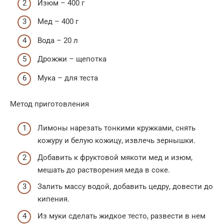
Изюм – 400 г
Мед – 400 г
Вода – 20 л
Дрожжи – щепотка
Мука – для теста
Метод приготовления
Лимоны нарезать тонкими кружками, снять
кожуру и белую кожицу, извлечь зернышки.
Добавить к фруктовой мякоти мед и изюм,
мешать до растворения меда в соке.
Залить массу водой, добавить цедру, довести до
кипения.
Из муки сделать жидкое тесто, развести в нем