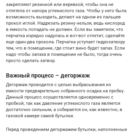
закрепляют резинкой или веревкой, чтобы она не
отлетела от напора углекислого газа. Чтобы у него была
возможность выходить, делают на одном из пальцев
прокол иглой. Надрезать резину нельзя, ведь кислород
в емкость попадать не должен. Если вы заметили, что
перчатка изрядно надулась и вот-вот отлетит, сделайте
еще один-два прокола. Перчатка уступает гидрозатвору
тем, что в помещении, где стоит вино будет запах. Если
надо чтобы запаха в помещении не было, тогда очень
просто сделать затвор.
Важный процесс – дегоржаж
Дегоржаж проводится с целью выбрасывания из
емкости предварительно собранного осадка на пробку.
Данный процесс осуществляется одновременно с
пробкой, так как давление углекислого газа является
достаточно сильным, а собирается он, как известно, в
газовой камере самой бутылки.
Перед проведением дегоржажем бутылки, наполненные