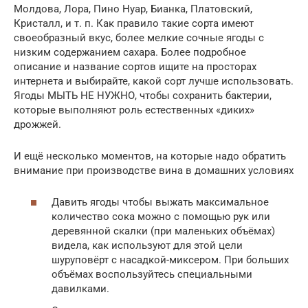
Молдова, Лора, Пино Нуар, Бианка, Платовский,
Кристалл, и т. п. Как правило такие сорта имеют
своеобразный вкус, более мелкие сочные ягоды с
низким содержанием сахара. Более подробное
описание и название сортов ищите на просторах
интернета и выбирайте, какой сорт лучше использовать.
Ягоды МЫТЬ НЕ НУЖНО, чтобы сохранить бактерии,
которые выполняют роль естественных «диких»
дрожжей.
И ещё несколько моментов, на которые надо обратить
внимание при производстве вина в домашних условиях
Давить ягоды чтобы выжать максимальное
количество сока можно с помощью рук или
деревянной скалки (при маленьких объёмах)
видела, как используют для этой цели
шуруповёрт с насадкой-миксером. При больших
объёмах воспользуйтесь специальными
давилками.