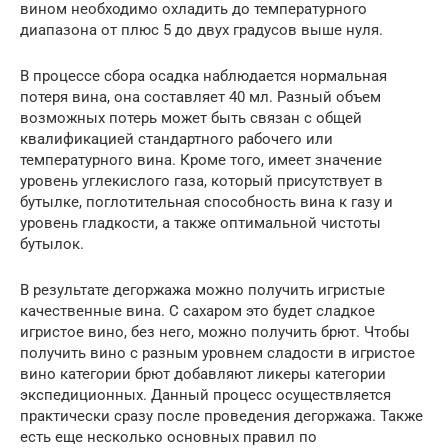
вином необходимо охладить до температурного
диапазона от плюс 5 до двух градусов выше нуля.
В процессе сбора осадка наблюдается нормальная
потеря вина, она составляет 40 мл. Разный объем
возможных потерь может быть связан с общей
квалификацией стандартного рабочего или
температурного вина. Кроме того, имеет значение
уровень углекислого газа, который присутствует в
бутылке, поглотительная способность вина к газу и
уровень гладкости, а также оптимальной чистоты
бутылок.
В результате дегоржажа можно получить игристые
качественные вина. С сахаром это будет сладкое
игристое вино, без него, можно получить брют. Чтобы
получить вино с разным уровнем сладости в игристое
вино категории брют добавляют ликеры категории
экспедиционных. Данный процесс осуществляется
практически сразу после проведения дегоржажа. Также
есть еще несколько основных правил по