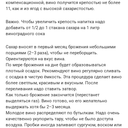
компенсационной, вино получится крепостью не более
11, как и из ягод с высокой сахаристостью.
Важно. Чтобы увеличить крепость напитка надо
добавить от 1/2 до 1 стакана сахара на 1 литр
виноградного сока
Сахар вносят в первый месяц брожения небольшими
порциями (2–3 раза), чтобы не переборщить.
Ориентируются на вкус вина.
По мере брожения на дне будет образовываться
плотный осадок. Рекомендуют вино регулярно сливать
с осадка в чистую ёмкость. Эта процедура сделает вино
более светлым, красивым и вкусным. После
переливания надо ставить затвор.
Как только брожение закончится (перестанет
выделяться газ). Вино готово, но его желательно
выдержать хотя бы 2–3 месяца.
Молодое вино распределяют по бутылкам. Надо очень
качественно укупорить тару, чтобы не было доступа
воздуха. Пробки иногда заливают сургучом, воском или