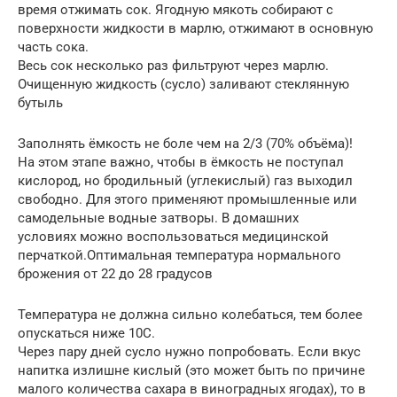
время отжимать сок. Ягодную мякоть собирают с
поверхности жидкости в марлю, отжимают в основную
часть сока.
Весь сок несколько раз фильтруют через марлю.
Очищенную жидкость (сусло) заливают стеклянную
бутыль
Заполнять ёмкость не боле чем на 2/3 (70% объёма)!
На этом этапе важно, чтобы в ёмкость не поступал
кислород, но бродильный (углекислый) газ выходил
свободно. Для этого применяют промышленные или
самодельные водные затворы. В домашних
условиях можно воспользоваться медицинской
перчаткой.Оптимальная температура нормального
брожения от 22 до 28 градусов
Температура не должна сильно колебаться, тем более
опускаться ниже 10С.
Через пару дней сусло нужно попробовать. Если вкус
напитка излишне кислый (это может быть по причине
малого количества сахара в виноградных ягодах), то в