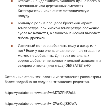
Ставить и выдерживать винишко лучше всего в
стеклянных или деревянных ёмкостях.
Категорически исключите металлическую
посуду.
Большую роль в процессе брожения играет
температура: при низкой температуре брожение
сусла не начнется, а слишком высокая вызовет
гибель дрожжей.
Извечный вопрос добавлять воду и сахар или
нет? Если у вас очень сладкие сочные ягоды, то
можно не добавлять. Для всех остальных
сортов добавление дополнительной жидкости и
сахарного песка (или мёда) ОБЯЗАТЕЛЬНО!
Остальные этапы технологии изготовления рассмотрим
более подробно по ходу приготовления рецептов.
https://youtube.com/watch?v=M7DZPhF2skk
https://youtube.com/watch?v=GWnQJj33OWA