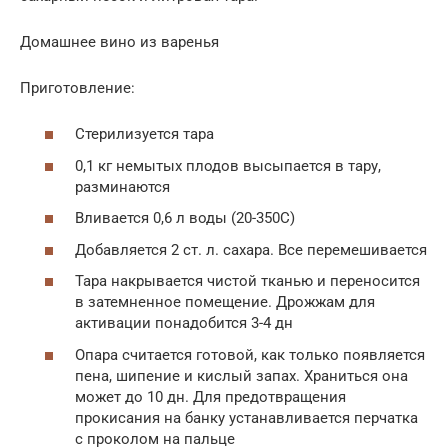
Домашнее вино из варенья
Приготовление:
Стерилизуется тара
0,1 кг немытых плодов высыпается в тару,
разминаются
Вливается 0,6 л воды (20-350С)
Добавляется 2 ст. л. сахара. Все перемешивается
Тара накрывается чистой тканью и переносится
в затемненное помещение. Дрожжам для
активации понадобится 3-4 дн
Опара считается готовой, как только появляется
пена, шипение и кислый запах. Храниться она
может до 10 дн. Для предотвращения
прокисания на банку устанавливается перчатка
с проколом на пальце