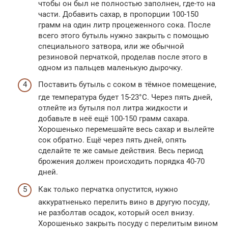
чтобы он был не полностью заполнен, где-то на
части. Добавить сахар, в пропорции 100-150
грамм на один литр процеженного сока. После
всего этого бутыль нужно закрыть с помощью
специального затвора, или же обычной
резиновой перчаткой, проделав после этого в
одном из пальцев маленькую дырочку.
Поставить бутыль с соком в тёмное помещение,
где температура будет 15-23°С. Через пять дней,
отлейте из бутыля пол литра жидкости и
добавьте в неё ещё 100-150 грамм сахара.
Хорошенько перемешайте весь сахар и вылейте
сок обратно. Ещё через пять дней, опять
сделайте те же самые действия. Весь период
брожения должен происходить порядка 40-70
дней.
Как только перчатка опустится, нужно
аккуратненько перелить вино в другую посуду,
не разболтав осадок, который осел внизу.
Хорошенько закрыть посуду с перелитым вином