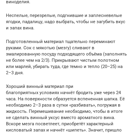
виноделия.
Неспелые, перезрелые, подгнившие и заплесневелые
ягодки, падалицу, надо выбрать, чтобы не загубить вкус
и запах вина.
Подготовленный материал тщательно переминают
руками. Сок с мякотью (мезгу) сливают в
эмалированную посуду подходящего объёма (заполнять
не более чем на 2/3). Прикрывают чистым полотном
или марлей, убирать туда, где темно и тепло (20–25) на
2–3 дня.
Хороший винный материал при
благоприятных условиях начнёт бродить уже через 24
часа. На поверхности образуется вспененная шапка. Её
необходимо 2–3 раза в сутки «разбивать», погружая в
жидкость. Перемешивание необходимо, чтобы в итоге
не сделать винный уксус вместо ароматного вина.
Вскоре мезга посветлеет, приобретёт характерный
кисловатый запах и начнёт «шипеть». Значит, пришло