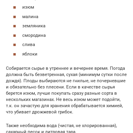
изюм
малина
земляника
смородина
слива
яблоки
Собирается сырье в утреннее и вечернее время. Погода
должна быть безветренная, сухая (минимум сутки после
дождя). Плоды выбираются не гнилые, не почерневшие
и обязательно без плесени. Если в качестве сырья
берется изюм, лучше покупать сразу разные сорта в
нескольких магазинах. Не весь изюм может подойти,
т.к. он зачастую для хранения обрабатывается химией,
что убивает дрожжевой грибок.
Также необходима вода (чистая, не хлорированная),
сахарный песок и литровая тара.