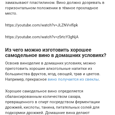
замазывают пластилином. Вино должно дозревать в
горизонтальном положении в тёмное прохладное
место.
https://youtube.com/watch?v=JLZNVvIfipk
https://youtube.com/watch?v=z5rtcY3gNjA
Из чего можно изготовить хорошее
самодельное вино в домашних условиях?
Освоив виноделие в домашних условиях, можно
приготовить хорошие алкогольные напитки из
большинства фруктов, ягод, овощей, трав и цветов.
Например, прекрасное
вино получается из свеклы
.
Хорошее самодельное вино определяется
сбалансированным количеством сахара,
превращенного в спирт посредством ферментации
дрожжей, кислоты, танина, питательных солей для
подкормки дрожжей. Домашние вина делают