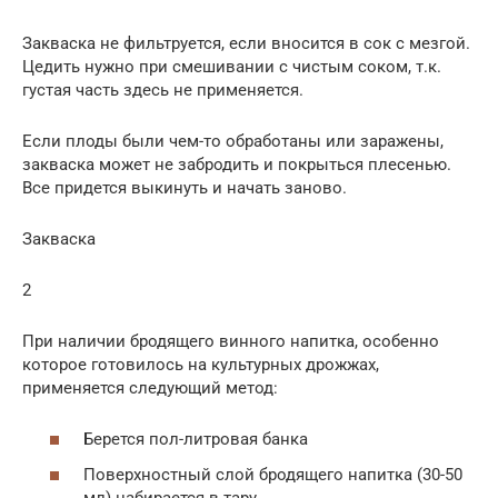
Закваска не фильтруется, если вносится в сок с мезгой.
Цедить нужно при смешивании с чистым соком, т.к.
густая часть здесь не применяется.
Если плоды были чем-то обработаны или заражены,
закваска может не забродить и покрыться плесенью.
Все придется выкинуть и начать заново.
Закваска
2
При наличии бродящего винного напитка, особенно
которое готовилось на культурных дрожжах,
применяется следующий метод:
Берется пол-литровая банка
Поверхностный слой бродящего напитка (30-50
мл) набирается в тару