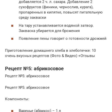
добавляется 2 ч. л. сахара. Добавление 2
сухофруктов (финики, чернослив, курага),
пропаренных в кипятке, повысят питательную
среду закваски
На тару устанавливается водяной затвор.
Закваска убирается для брожения
Появление пены говорит о готовности дрожжей
Приготовление домашнего хлеба в хлебопечке: 10
очень вкусных рецептов (Фото & Видео) +Отзывы
Рецепт №5: абрикосовое
Рецепт №5: абрикосовое
Рецепт №5: абрикосовое
Компоненты:
Варенье (абрикос) – 1 л