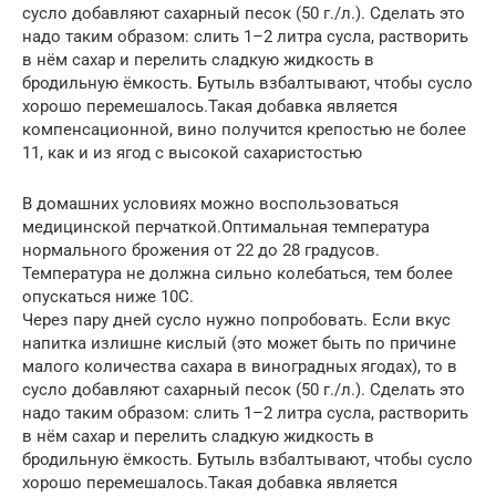
сусло добавляют сахарный песок (50 г./л.). Сделать это
надо таким образом: слить 1–2 литра сусла, растворить
в нём сахар и перелить сладкую жидкость в
бродильную ёмкость. Бутыль взбалтывают, чтобы сусло
хорошо перемешалось.Такая добавка является
компенсационной, вино получится крепостью не более
11, как и из ягод с высокой сахаристостью
В домашних условиях можно воспользоваться
медицинской перчаткой.Оптимальная температура
нормального брожения от 22 до 28 градусов.
Температура не должна сильно колебаться, тем более
опускаться ниже 10С.
Через пару дней сусло нужно попробовать. Если вкус
напитка излишне кислый (это может быть по причине
малого количества сахара в виноградных ягодах), то в
сусло добавляют сахарный песок (50 г./л.). Сделать это
надо таким образом: слить 1–2 литра сусла, растворить
в нём сахар и перелить сладкую жидкость в
бродильную ёмкость. Бутыль взбалтывают, чтобы сусло
хорошо перемешалось.Такая добавка является