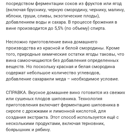
посредством ферментации соков из фруктов или ягод
(включая бруснику, черную смородину, чернику, малину,
яблоки, груши, сливы, экзотические плоды),
добавлением воды и сахара. В процессе брожения в
вине производится до 5,5% (по объему) спирта.
Несложно приготовление вина домашнего
производства из красной и белой смородины. Кроме
того, природные химические остатки ягоды таковы, что
вина самоочищаются без добавления определенных
веществ. Но поскольку красная и белая смородина
содержат небольшое количество углеводов,
добавление сахараили меда – необходимое условие.
СПРАВКА. Вкусное домашнее вино готовится из свежих
или сушеных плодов шиповника. Технология
приготовления включает ферментацию шиповника в
сиропе с дрожжами и лимонной кислотой, для
создания экстракта. Этот способ используется ещё с
несколькими продуктами, включая терновник,
боярышник и рябину.