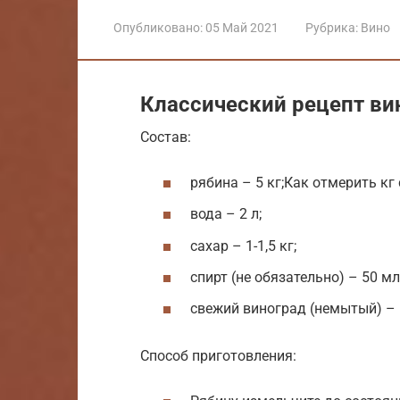
Опубликовано:
05 Май 2021
Рубрика:
Вино
Классический рецепт ви
Состав:
рябина – 5 кг;Как отмерить кг 
вода – 2 л;
сахар – 1-1,5 кг;
спирт (не обязательно) – 50 мл
свежий виноград (немытый) – 
Способ приготовления: