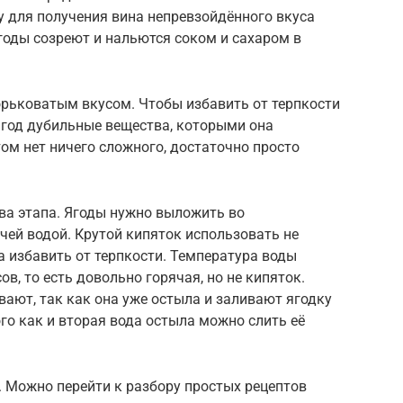
у для получения вина непревзойдённого вкуса
ягоды созреют и нальются соком и сахаром в
рьковатым вкусом. Чтобы избавить от терпкости
ягод дубильные вещества, которыми она
ом нет ничего сложного, достаточно просто
ва этапа. Ягоды нужно выложить во
чей водой. Крутой кипяток использовать не
 а избавить от терпкости. Температура воды
в, то есть довольно горячая, но не кипяток.
вают, так как она уже остыла и заливают ягодку
го как и вторая вода остыла можно слить её
. Можно перейти к разбору простых рецептов