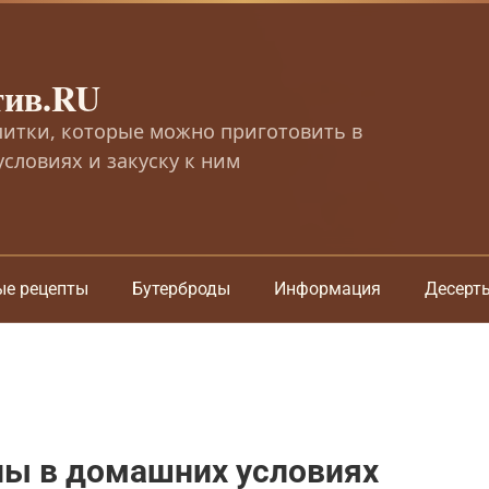
тив.RU
питки, которые можно приготовить в
словиях и закуску к ним
ые рецепты
Бутерброды
Информация
Десерт
ны в домашних условиях