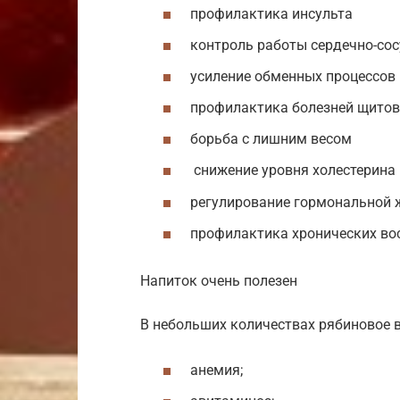
профилактика инсульта
контроль работы сердечно-со
усиление обменных процессов 
профилактика болезней щито
борьба с лишним весом
снижение уровня холестерина 
регулирование гормональной 
профилактика хронических во
Напиток очень полезен
В небольших количествах рябиновое в
анемия;