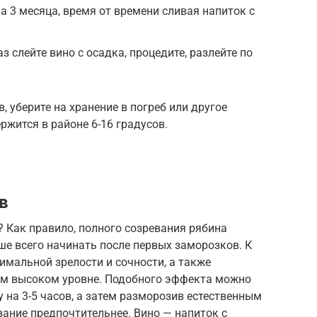
а 3 месяца, время от времени сливая напиток с
з слейте вино с осадка, процедите, разлейте по
, уберите на хранение в погреб или другое
ржится в районе 6-16 градусов.
в
? Как правило, полного созревания рябина
чше всего начинать после первых заморозков. К
мальной зрелости и сочности, а также
ом высоком уровне. Подобного эффекта можно
 на 3-5 часов, а затем разморозив естественным
вание предпочтительнее. Вино — напиток с