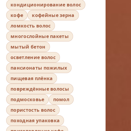
кондиционирование волос
кофе
кофейные зерна
ломкость волос
многослойные пакеты
мытый бетон
осветление волос
пансионаты пожилых
пищевая плёнка
повреждённые волосы
подмосковье
помол
пористость волос
походная упаковка
приготовление кофе