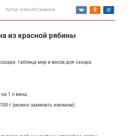
Автор:
Алексей Смирнов
на из красной рябины
сахара: таблица мер и весов для сахара.
 на 1 л вина;
100 г (можно заменить изюмом).