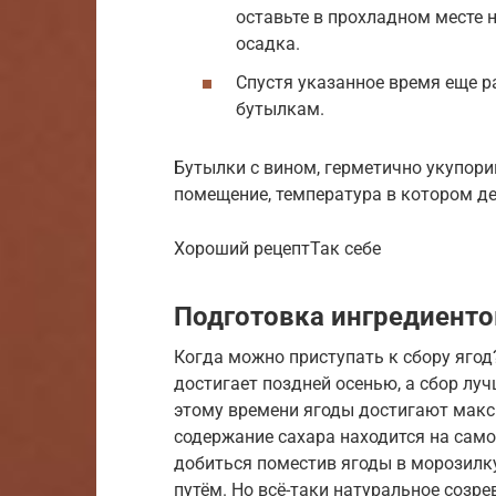
оставьте в прохладном месте н
осадка.
Спустя указанное время еще ра
бутылкам.
Бутылки с вином, герметично укупорив
помещение, температура в котором де
Хороший рецептТак себе
Подготовка ингредиенто
Когда можно приступать к сбору ягод
достигает поздней осенью, а сбор лу
этому времени ягоды достигают макси
содержание сахара находится на сам
добиться поместив ягоды в морозилку
путём. Но всё-таки натуральное созре