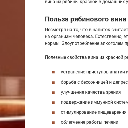
вина из рябины красной в домашних у
Польза рябинового вина
Несмотря на то, что в напиток счита
на организм человека. Естественно, 
нормы. Злоупотребление алкоголем пр
Полезные свойства вина из красной р
устранение приступов апатии 
борьба с бессонницей и депре
улучшение качества зрения
поддержание иммунной систе
стимулирование пищеварения
облегчение работы печени