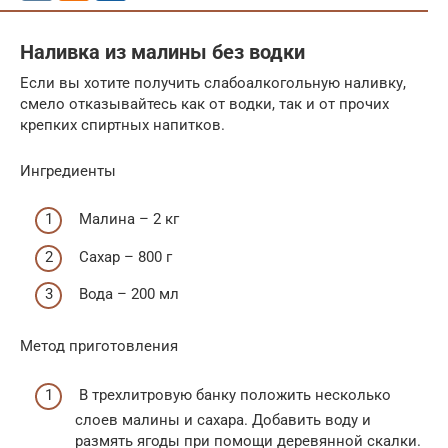
Наливка из малины без водки
Если вы хотите получить слабоалкогольную наливку,
смело отказывайтесь как от водки, так и от прочих
крепких спиртных напитков.
Ингредиенты
Малина – 2 кг
Сахар – 800 г
Вода – 200 мл
Метод приготовления
В трехлитровую банку положить несколько
слоев малины и сахара. Добавить воду и
размять ягоды при помощи деревянной скалки.