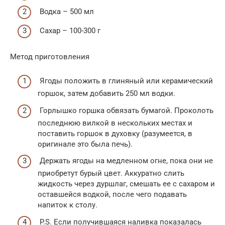
Водка – 500 мл
Сахар – 100-300 г
Метод приготовления
Ягоды положить в глиняный или керамический
горшок, затем добавить 250 мл водки.
Горлышко горшка обвязать бумагой. Проколоть
последнюю вилкой в нескольких местах и
поставить горшок в духовку (разумеется, в
оригинале это была печь).
Держать ягоды на медленном огне, пока они не
приобретут бурый цвет. Аккуратно слить
жидкость через дуршлаг, смешать ее с сахаром и
оставшейся водкой, после чего подавать
напиток к столу.
P.S. Если получившаяся наливка показалась