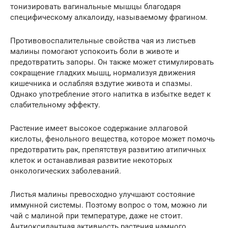
тонизировать вагинальные мышцы благодаря
специфическому алкалоиду, называемому фрагином.
Противовоспалительные свойства чая из листьев
малины помогают успокоить боли в животе и
предотвратить запоры. Он также может стимулировать
сокращение гладких мышц, нормализуя движения
кишечника и ослабляя вздутие живота и спазмы.
Однако употребление этого напитка в избытке ведет к
слабительному эффекту.
Растение имеет высокое содержание эллаговой
кислоты, фенольного вещества, которое может помочь
предотвратить рак, препятствуя развитию атипичных
клеток и останавливая развитие некоторых
онкологических заболеваний.
Листья малины превосходно улучшают состояние
иммунной системы. Поэтому вопрос о том, можно ли
чай с малиной при температуре, даже не стоит.
Антиоксидантная активность растения намного