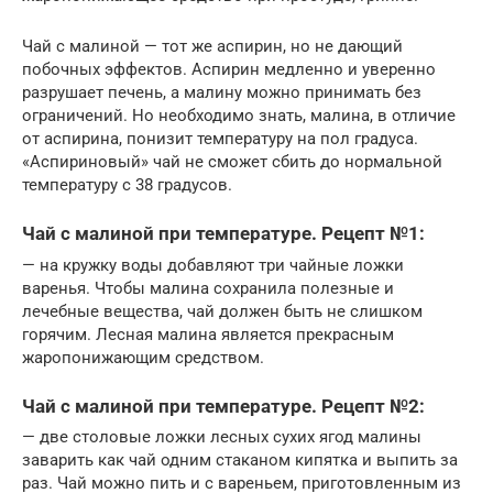
Чай с малиной — тот же аспирин, но не дающий
побочных эффектов. Аспирин медленно и уверенно
разрушает печень, а малину можно принимать без
ограничений. Но необходимо знать, малина, в отличие
от аспирина, понизит температуру на пол градуса.
«Аспириновый» чай не сможет сбить до нормальной
температуру с 38 градусов.
Чай с малиной при температуре. Рецепт №1:
— на кружку воды добавляют три чайные ложки
варенья. Чтобы малина сохранила полезные и
лечебные вещества, чай должен быть не слишком
горячим. Лесная малина является прекрасным
жаропонижающим средством.
Чай с малиной при температуре. Рецепт №2:
— две столовые ложки лесных сухих ягод малины
заварить как чай одним стаканом кипятка и выпить за
раз. Чай можно пить и с вареньем, приготовленным из