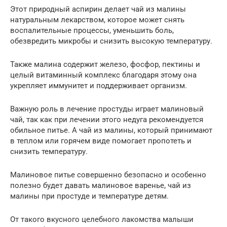
Этот природный аспирин делает чай из малины
натуральным лекарством, которое может снять
воспалительные процессы, уменьшить боль,
обезвредить микробы и снизить высокую температуру.
Также малина содержит железо, фосфор, пектины и
целый витаминный комплекс благодаря этому она
укрепляет иммунитет и поддерживает организм.
Важную роль в лечение простуды играет малиновый
чай, так как при лечении этого недуга рекомендуется
обильное питье. А чай из малины, который принимают
в теплом или горячем виде помогает пропотеть и
снизить температуру.
Малиновое питье совершенно безопасно и особенно
полезно будет давать малиновое варенье, чай из
малины при простуде и температуре детям.
От такого вкусного целебного лакомства малыши