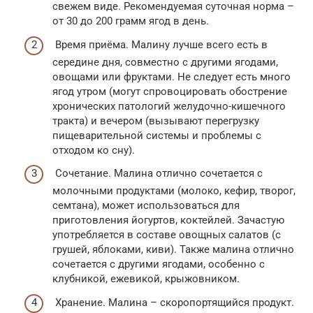
свежем виде. Рекомендуемая суточная норма –
от 30 до 200 грамм ягод в день.
Время приёма. Малину лучше всего есть в
середине дня, совместно с другими ягодами,
овощами или фруктами. Не следует есть много
ягод утром (могут спровоцировать обострение
хронических патологий желудочно-кишечного
тракта) и вечером (вызывают перегрузку
пищеварительной системы и проблемы с
отходом ко сну).
Сочетание. Малина отлично сочетается с
молочными продуктами (молоко, кефир, творог,
семтана), может использоваться для
приготовления йогуртов, коктейлей. Зачастую
употребляется в составе овощных салатов (с
грушей, яблоками, киви). Также малина отлично
сочетается с другими ягодами, особенно с
клубникой, ежевикой, крыжовником.
Хранение. Малина – скоропортящийся продукт.