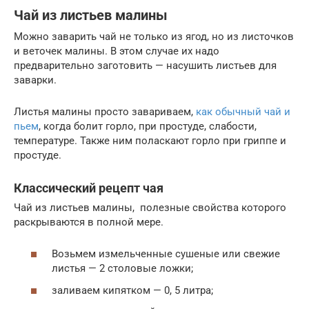
Чай из листьев малины
Можно заварить чай не только из ягод, но из листочков
и веточек малины. В этом случае их надо
предварительно заготовить — насушить листьев для
заварки.
Листья малины просто завариваем,
как обычный чай и
пьем
, когда болит горло, при простуде, слабости,
температуре. Также ним поласкают горло при гриппе и
простуде.
Классический рецепт чая
Чай из листьев малины, полезные свойства которого
раскрываются в полной мере.
Возьмем измельченные сушеные или свежие
листья — 2 столовые ложки;
заливаем кипятком — 0, 5 литра;