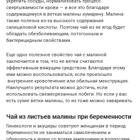
укрепить сосуды, нормализовать процесс
свертываемости крови — и все это благодаря
содержащемуся в ветках малины кумарину. Малина
также полезна из-за высокого содержания
салициловой кислоты. Поэтому чай из ее ягод будет
обладать обезболивающим, потогонным и
бактерицидным свойствами.
Еще одно полезное свойство чая с малиной
заключается в том, что ее ветки считаются
эффективным вяжущим средством. Благодаря этому
ими можно воспользоваться, если произошло
внутреннее кровотечение или обильная менструация.
Наилучшего результата можно достичь, если
использовать свежесрезанные побеги. Но если у вас
есть сухие ветки малины, то их тоже можно заваривать.
Чай из листьев малины при беременности
Гинекологи и акушеры советуют женщинам в период
беременности не заниматься самолечением и
обращаться к врачу со всеми имеющимися вопросами.