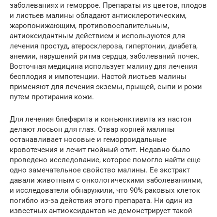
заболеваниях и геморрое. Препараты из цветов, плодов
и листьев малины обладают антисклеротическим,
жаропонижающим, противовоспалительным,
антиоксидантным действием и используются для
лечения простуд, атеросклероза, гипертонии, диабета,
анемии, нарушений ритма сердца, заболеваний почек.
Восточная медицина использует малину для лечения
бесплодия и импотенции. Настой листьев малины
применяют для лечения экземы, прыщей, сыпи и рожи
путем протирания кожи.
Для лечения блефарита и конъюнктивита из настоя
делают лосьон для глаз. Отвар корней малины
останавливает носовые и геморроидальные
кровотечения и лечит гнойный отит. Недавно было
проведено исследование, которое помогло найти еще
одно замечательное свойство малины. Ее экстракт
давали животным с онкологическими заболеваниями,
и исследователи обнаружили, что 90% раковых клеток
погибло из-за действия этого препарата. Ни один из
известных антиоксидантов не демонстрирует такой