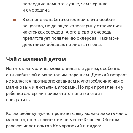
последние намного лучше, чем черника
и смородина.
В малине есть бета-ситостерин. Это особое
вещество, не дающее холестерину отложиться
на стенках сосудов. А это в свою очередь
препятствует появлению склероза. Таким же
действием обладают и листья ягоды.
Чай с малиной детям
Напиток из малины можно делать и детям, особенно
они любят чай с малиновым вареньем. Детский возраст
не является противопоказанием к употреблению чая с
малиновыми листьями, ягодами. Но при проявлении у
ребенка аллергии прием этого напитка стоит
прекратить.
Когда ребенку нужно пропотеть, ему можно давать чай с
малиной, но в количестве не менее 3 чашек. Об этом
рассказывает доктор Комаровский в видео: