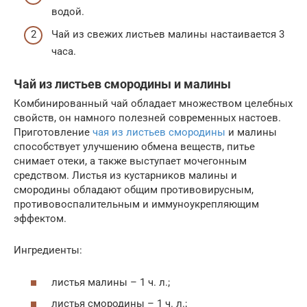
водой.
Чай из свежих листьев малины настаивается 3
часа.
Чай из листьев смородины и малины
Комбинированный чай обладает множеством целебных
свойств, он намного полезней современных настоев.
Приготовление
чая из листьев смородины
и малины
способствует улучшению обмена веществ, питье
снимает отеки, а также выступает мочегонным
средством. Листья из кустарников малины и
смородины обладают общим противовирусным,
противовоспалительным и иммуноукрепляющим
эффектом.
Ингредиенты:
листья малины – 1 ч. л.;
листья смородины – 1 ч. л.;