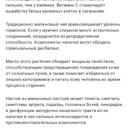
сильнее, чем у ежевики. Витамин С стимулирует
выработку белых кровяных клеток в организме.
Традиционно малиновый чай уравновешивает уровень
гормонов. Если у мужчин слишком много эстрогенных
соединений, затрудняется их репродуктивная
способность. Компоненты напитка могут обуздать
гормональный дисбаланс.
Масло этого растения обладает мощным свойством,
способствующим предотвращению повреждения кожи
от солнечных лучей, а также помогает избавиться от
лишних килограммов и питать кожу человека во время
процесса старения.
Настой из малиновых листьев может помочь смягчить
симптомы артрита, подагры, головных болей, лихорадки
и дисфункции желудочно-кишечного тракта из-за
наличия в них сильных антиоксидантов и
противовоспалительных компонентов.