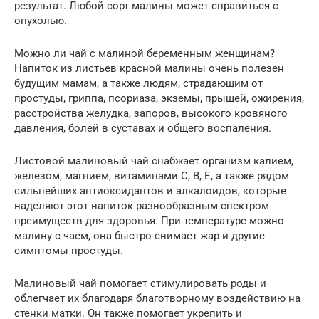
результат. Любой сорт малины может справиться с
опухолью.
Можно ли чай с малиной беременным женщинам?
Напиток из листьев красной малины очень полезен
будущим мамам, а также людям, страдающим от
простуды, гриппа, псориаза, экземы, прыщей, ожирения,
расстройства желудка, запоров, высокого кровяного
давления, болей в суставах и общего воспаления.
Листовой малиновый чай снабжает организм калием,
железом, магнием, витаминами С, В, Е, а также рядом
сильнейших антиоксидантов и алкалоидов, которые
наделяют этот напиток разнообразным спектром
преимуществ для здоровья. При температуре можно
малину с чаем, она быстро снимает жар и другие
симптомы простуды.
Малиновый чай помогает стимулировать роды и
облегчает их благодаря благотворному воздействию на
стенки матки. Он также помогает укрепить и