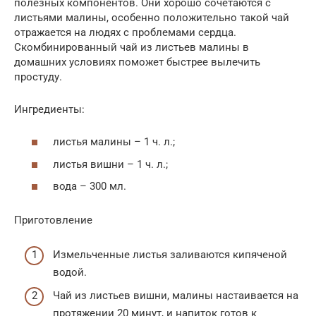
полезных компонентов. Они хорошо сочетаются с
листьями малины, особенно положительно такой чай
отражается на людях с проблемами сердца.
Скомбинированный чай из листьев малины в
домашних условиях поможет быстрее вылечить
простуду.
Ингредиенты:
листья малины – 1 ч. л.;
листья вишни – 1 ч. л.;
вода – 300 мл.
Приготовление
Измельченные листья заливаются кипяченой
водой.
Чай из листьев вишни, малины настаивается на
протяжении 20 минут, и напиток готов к