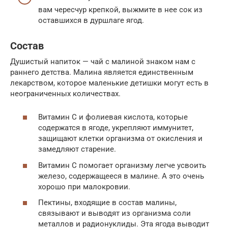
вам чересчур крепкой, выжмите в нее сок из
оставшихся в дуршлаге ягод.
Состав
Душистый напиток — чай с малиной знаком нам с
раннего детства. Малина является единственным
лекарством, которое маленькие детишки могут есть в
неограниченных количествах.
Витамин C и фолиевая кислота, которые
содержатся в ягоде, укрепляют иммунитет,
защищают клетки организма от окисления и
замедляют старение.
Витамин С помогает организму легче усвоить
железо, содержащееся в малине. А это очень
хорошо при малокровии.
Пектины, входящие в состав малины,
связывают и выводят из организма соли
металлов и радионуклиды. Эта ягода выводит