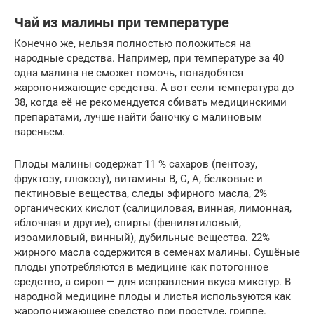
Чай из малины при температуре
Конечно же, нельзя полностью положиться на
народные средства. Например, при температуре за 40
одна малина не сможет помочь, понадобятся
жаропонижающие средства. А вот если температура до
38, когда её не рекомендуется сбивать медицинскими
препаратами, лучше найти баночку с малиновым
вареньем.
Плоды малины содержат 11 % сахаров (пентозу,
фруктозу, глюкозу), витамины В, С, А, белковые и
пектиновые вещества, следы эфирного масла, 2%
органических кислот (салициловая, винная, лимонная,
яблочная и другие), спирты (фенилэтиловый,
изоамиловый, винный), дубильные вещества. 22%
жирного масла содержится в семенах малины. Сушёные
плоды употребляются в медицине как потогонное
средство, а сироп — для исправления вкуса микстур. В
народной медицине плоды и листья используются как
жаропонижающее средство при простуде, гриппе.