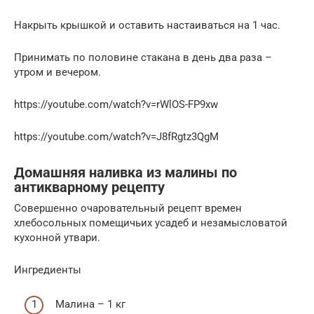
Накрыть крышкой и оставить настаиваться на 1 час.
Принимать по половине стакана в день два раза –
утром и вечером.
https://youtube.com/watch?v=rWlOS-FP9xw
https://youtube.com/watch?v=J8fRgtz3QgM
Домашняя наливка из малины по
антикварному рецепту
Совершенно очаровательный рецепт времен
хлебосольных помещичьих усадеб и незамысловатой
кухонной утвари.
Ингредиенты
Малина – 1 кг