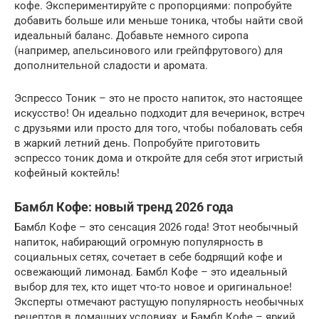
кофе. Экспериментируйте с пропорциями: попробуйте
добавить больше или меньше тоника, чтобы найти свой
идеальный баланс. Добавьте немного сиропа
(например, апельсинового или грейпфрутового) для
дополнительной сладости и аромата.
Эспрессо Тоник – это не просто напиток, это настоящее
искусство! Он идеально подходит для вечеринок, встреч
с друзьями или просто для того, чтобы побаловать себя
в жаркий летний день. Попробуйте приготовить
эспрессо тоник дома и откройте для себя этот игристый
кофейный коктейль!
Бамбл Кофе: новый тренд 2026 года
Бамбл Кофе – это сенсация 2026 года! Этот необычный
напиток, набирающий огромную популярность в
социальных сетях, сочетает в себе бодрящий кофе и
освежающий лимонад. Бамбл Кофе – это идеальный
выбор для тех, кто ищет что-то новое и оригинальное!
Эксперты отмечают растущую популярность необычных
рецептов в домашних условиях, и Бамбл Кофе – яркий