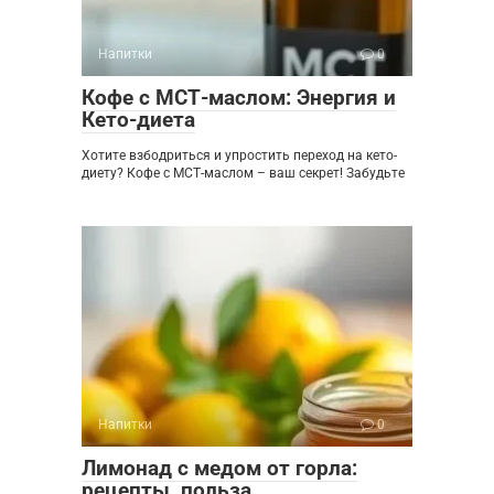
Напитки
0
Кофе с МСТ-маслом: Энергия и
Кето-диета
Хотите взбодриться и упростить переход на кето-
диету? Кофе с МСТ-маслом – ваш секрет! Забудьте
Напитки
0
Лимонад с медом от горла:
рецепты, польза,