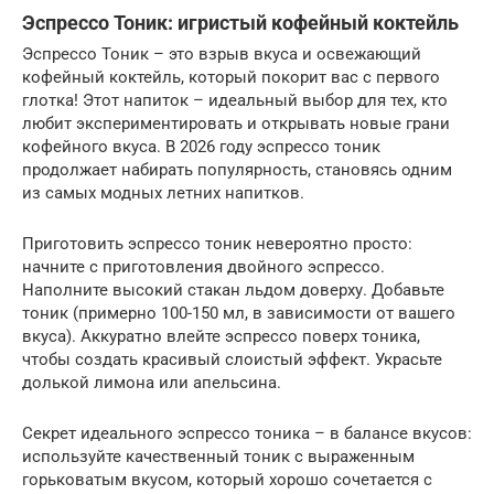
Эспрессо Тоник: игристый кофейный коктейль
Эспрессо Тоник – это взрыв вкуса и освежающий
кофейный коктейль, который покорит вас с первого
глотка! Этот напиток – идеальный выбор для тех, кто
любит экспериментировать и открывать новые грани
кофейного вкуса. В 2026 году эспрессо тоник
продолжает набирать популярность, становясь одним
из самых модных летних напитков.
Приготовить эспрессо тоник невероятно просто:
начните с приготовления двойного эспрессо.
Наполните высокий стакан льдом доверху. Добавьте
тоник (примерно 100-150 мл, в зависимости от вашего
вкуса). Аккуратно влейте эспрессо поверх тоника,
чтобы создать красивый слоистый эффект. Украсьте
долькой лимона или апельсина.
Секрет идеального эспрессо тоника – в балансе вкусов:
используйте качественный тоник с выраженным
горьковатым вкусом, который хорошо сочетается с