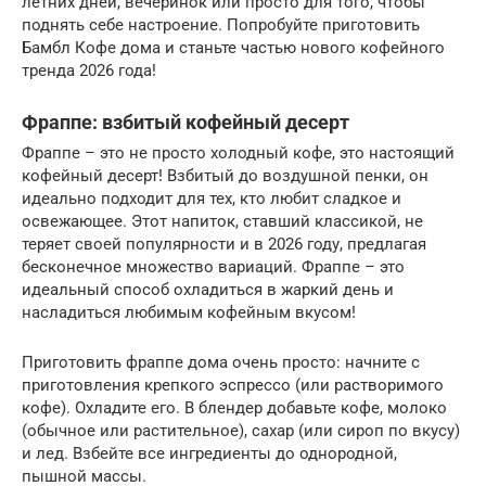
летних дней, вечеринок или просто для того, чтобы
поднять себе настроение. Попробуйте приготовить
Бамбл Кофе дома и станьте частью нового кофейного
тренда 2026 года!
Фраппе: взбитый кофейный десерт
Фраппе – это не просто холодный кофе, это настоящий
кофейный десерт! Взбитый до воздушной пенки, он
идеально подходит для тех, кто любит сладкое и
освежающее. Этот напиток, ставший классикой, не
теряет своей популярности и в 2026 году, предлагая
бесконечное множество вариаций. Фраппе – это
идеальный способ охладиться в жаркий день и
насладиться любимым кофейным вкусом!
Приготовить фраппе дома очень просто: начните с
приготовления крепкого эспрессо (или растворимого
кофе). Охладите его. В блендер добавьте кофе, молоко
(обычное или растительное), сахар (или сироп по вкусу)
и лед. Взбейте все ингредиенты до однородной,
пышной массы.