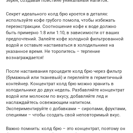
зерен, создавая поистине уникальный напиток.
Секрет идеального колд брю кроется в деталях:
используйте кофе грубого помола, чтобы избежать
переэкстракции. Соотношение кофе к воде должно
быть примерно 1:8 или 1:10, в зависимости от ваших
предпочтений. Залейте кофе холодной фильтрованной
водой и оставьте настаиваться в холодильнике на
указанное время. Не торопитесь – терпение
вознаграждается!
После настаивания процедите колд брю через фильтр
(бумажный или тканевый) и перелейте в герметичный
контейнер. Концентрат колд брю можно хранить в
холодильнике до двух недель. Разбавляйте концентрат
водой или молоком по вкусу, добавляйте лед и
наслаждайтесь освежающим напитком.
Экспериментируйте с добавками – сиропами, фруктами,
специями – чтобы создать свой неповторимый вкус.
Важно помнить: колд брю – это концентрат, поэтому он