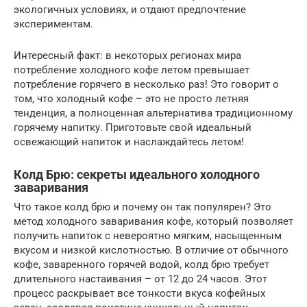
экологичных условиях, и отдают предпочтение
экспериментам.
Интересный факт: в некоторых регионах мира
потребление холодного кофе летом превышает
потребление горячего в несколько раз! Это говорит о
том, что холодный кофе – это не просто летняя
тенденция, а полноценная альтернатива традиционному
горячему напитку. Приготовьте свой идеальный
освежающий напиток и наслаждайтесь летом!
Колд Брю: секреты идеального холодного
заваривания
Что такое колд брю и почему он так популярен? Это
метод холодного заваривания кофе, который позволяет
получить напиток с невероятно мягким, насыщенным
вкусом и низкой кислотностью. В отличие от обычного
кофе, заваренного горячей водой, колд брю требует
длительного настаивания – от 12 до 24 часов. Этот
процесс раскрывает все тонкости вкуса кофейных