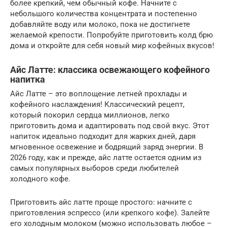
более крепкий, чем обычный кофе. Начните с
небольшого количества концентрата и постепенно
добавляйте воду или молоко, пока не достигнете
желаемой крепости. Попробуйте приготовить колд брю
дома и откройте для себя новый мир кофейных вкусов!
Айс Латте: классика освежающего кофейного
напитка
Айс Латте – это воплощение летней прохлады и
кофейного наслаждения! Классический рецепт,
который покорил сердца миллионов, легко
приготовить дома и адаптировать под свой вкус. Этот
напиток идеально подходит для жарких дней, даря
мгновенное освежение и бодрящий заряд энергии. В
2026 году, как и прежде, айс латте остается одним из
самых популярных выборов среди любителей
холодного кофе.
Приготовить айс латте проще простого: начните с
приготовления эспрессо (или крепкого кофе). Залейте
его холодным молоком (можно использовать любое –