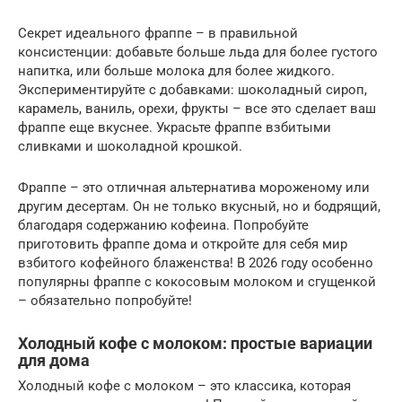
Секрет идеального фраппе – в правильной
консистенции: добавьте больше льда для более густого
напитка, или больше молока для более жидкого.
Экспериментируйте с добавками: шоколадный сироп,
карамель, ваниль, орехи, фрукты – все это сделает ваш
фраппе еще вкуснее. Украсьте фраппе взбитыми
сливками и шоколадной крошкой.
Фраппе – это отличная альтернатива мороженому или
другим десертам. Он не только вкусный, но и бодрящий,
благодаря содержанию кофеина. Попробуйте
приготовить фраппе дома и откройте для себя мир
взбитого кофейного блаженства! В 2026 году особенно
популярны фраппе с кокосовым молоком и сгущенкой
– обязательно попробуйте!
Холодный кофе с молоком: простые вариации
для дома
Холодный кофе с молоком – это классика, которая