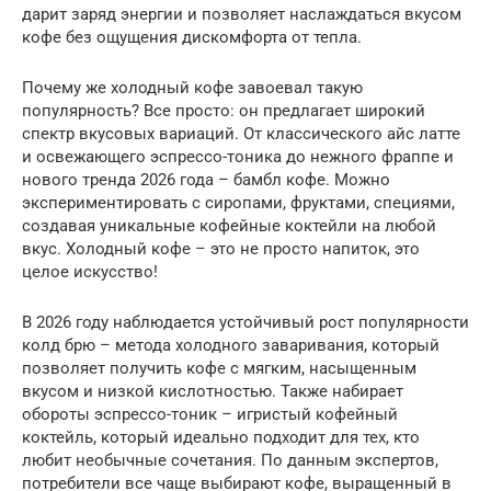
дарит заряд энергии и позволяет наслаждаться вкусом
кофе без ощущения дискомфорта от тепла.
Почему же холодный кофе завоевал такую
популярность? Все просто: он предлагает широкий
спектр вкусовых вариаций. От классического айс латте
и освежающего эспрессо-тоника до нежного фраппе и
нового тренда 2026 года – бамбл кофе. Можно
экспериментировать с сиропами, фруктами, специями,
создавая уникальные кофейные коктейли на любой
вкус. Холодный кофе – это не просто напиток, это
целое искусство!
В 2026 году наблюдается устойчивый рост популярности
колд брю – метода холодного заваривания, который
позволяет получить кофе с мягким, насыщенным
вкусом и низкой кислотностью. Также набирает
обороты эспрессо-тоник – игристый кофейный
коктейль, который идеально подходит для тех, кто
любит необычные сочетания. По данным экспертов,
потребители все чаще выбирают кофе, выращенный в