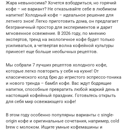
Жара невыносима? Хочется взбодриться, но горячий
кофе – не вариант? Не отказывайте себе в любимом
напитке! Холодный кофе – идеальное решение для
летнего зноя! Легко приготовить дома, он предлагает
безграничный простор для экспериментов и дарит
мгновенное освежение. В 2026 году, по мнению
экспертов, тренд на экологичное кофе будет только
усиливаться, а четвертая волна кофейной культуры
принесет еще больше необычных рецептов.
Мы собрали 7 лучших рецептов холодного кофе,
которые легко повторить у себя на кухне! От
классического колд брю до игристого эспрессо-тоника
и нового тренда – бамбл кофе. Вас ждут бодрящие
напитки, способные превратить любой жаркий день в
настоящий кофейный праздник. Готовьтесь открыть
для себя мир освежающего кофе!
В этом году особенно популярны варианты с single-
origin кофе и оригинальные сочетания, например, cold
brew с молоком. Ищите умные кофемашины и