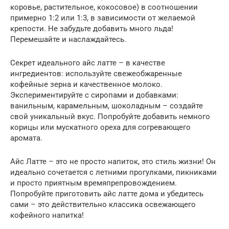
коровье, растительное, кокосовое) в соотношении
примерно 1:2 или 1:3, в зависимости от желаемой
крепости. Не забудьте добавить много льда!
Перемешайте и наслаждайтесь.
Секрет идеального айс латте – в качестве
ингредиентов: используйте свежеобжаренные
кофейные зерна и качественное молоко.
Экспериментируйте с сиропами и добавками:
ванильным, карамельным, шоколадным – создайте
свой уникальный вкус. Попробуйте добавить немного
корицы или мускатного ореха для согревающего
аромата.
Айс Латте – это не просто напиток, это стиль жизни! Он
идеально сочетается с летними прогулками, пикниками
и просто приятным времяпрепровождением.
Попробуйте приготовить айс латте дома и убедитесь
сами – это действительно классика освежающего
кофейного напитка!