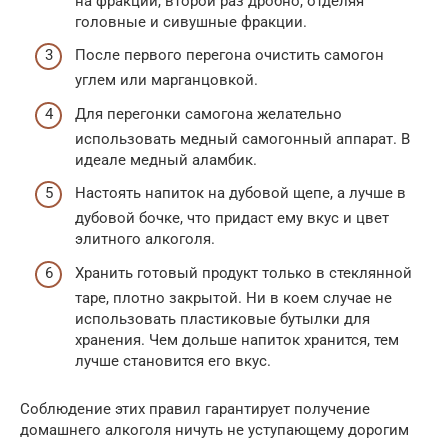
на фракции, второй раз дробно, отделяя
головные и сивушные фракции.
После первого перегона очистить самогон
углем или марганцовкой.
Для перегонки самогона желательно
использовать медный самогонный аппарат. В
идеале медный аламбик.
Настоять напиток на дубовой щепе, а лучше в
дубовой бочке, что придаст ему вкус и цвет
элитного алкоголя.
Хранить готовый продукт только в стеклянной
таре, плотно закрытой. Ни в коем случае не
использовать пластиковые бутылки для
хранения. Чем дольше напиток хранится, тем
лучше становится его вкус.
Соблюдение этих правил гарантирует получение
домашнего алкоголя ничуть не уступающему дорогим