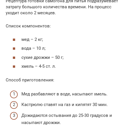
Рецептура готовки самогона для питья подразумевает
затрату большого количества времени. На процесс
уходит около 2 месяцев.
Список компонентов:
мед – 2 кг;
вода – 10 л;
сухие дрожжи – 50 г;
хмель – 4-5 ст. л.
Способ приготовления:
Мед разбавляют в воде, насыпают хмель.
Кастрюлю ставят на газ и кипятят 30 мин.
Дожидаются остывания до 25-30 градусов и
насыпают дрожжи.