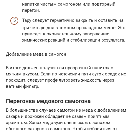
напитка чистым самогоном или повторный
перегон.
Тару следует герметично закрыть и оставить на
три-четыре дня в темном прохладном месте. Это
приведет к окончательному завершению
химических реакций и стабилизации результата.
Добавление меда в самогон
В итоге должен получиться прозрачный напиток с
мягким вкусом. Если по истечении пяти суток осадок не
проходит, следует профильтровать жидкость через
ватный фильтр.
Перегонка медового самогона
В большинстве случаев самогон из меда с добавлением
сахара и дрожжей обладает не самым приятным
ароматом. Запах медовухи очень схож с запахом
обычного сахарного самогона. Чтобы избавиться от