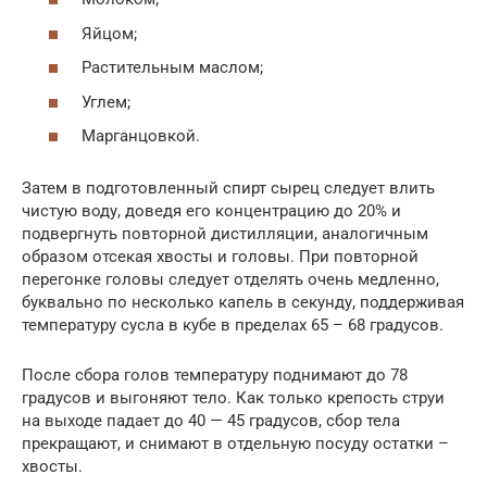
Яйцом;
Растительным маслом;
Углем;
Марганцовкой.
Затем в подготовленный спирт сырец следует влить
чистую воду, доведя его концентрацию до 20% и
подвергнуть повторной дистилляции, аналогичным
образом отсекая хвосты и головы. При повторной
перегонке головы следует отделять очень медленно,
буквально по несколько капель в секунду, поддерживая
температуру сусла в кубе в пределах 65 – 68 градусов.
После сбора голов температуру поднимают до 78
градусов и выгоняют тело. Как только крепость струи
на выходе падает до 40 — 45 градусов, сбор тела
прекращают, и снимают в отдельную посуду остатки –
хвосты.