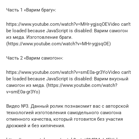
Часть 1 «Варим брагу»:
https://www.youtube.com/watch?v=MHr-ygjsqOEVideo can’t
be loaded because JavaScript is disabled: Варим самогон
из меда. Изготовление браги.
(https://www.youtube.com/watch?v=MHr-ygjsqOE)
Часть 2 «Варим самогон»:
https://www.youtube.com/watch?v=smE0a-gr3YoVideo can’t
be loaded because JavaScript is disabled: Варим вкусный
самогон из меда. (https://www.youtube.com/watch?
v=smE0a-gr3Yo)
Видео №3. Данный ролик познакомит вас с авторской
технологией изготовления самодельного самогона
отменного качества, который готовится без участия
дрожжей и без кипячения.