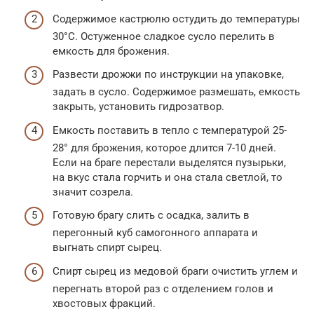
Содержимое кастрюлю остудить до температуры
30°С. Остуженное сладкое сусло перелить в
емкость для брожения.
Развести дрожжи по инструкции на упаковке,
задать в сусло. Содержимое размешать, емкость
закрыть, установить гидрозатвор.
Емкость поставить в тепло с температурой 25-
28° для брожения, которое длится 7-10 дней.
Если на браге перестали выделятся пузырьки,
на вкус стала горчить и она стала светлой, то
значит созрела.
Готовую брагу слить с осадка, залить в
перегонный куб самогонного аппарата и
выгнать спирт сырец.
Спирт сырец из медовой браги очистить углем и
перегнать второй раз с отделением голов и
хвостовых фракций.