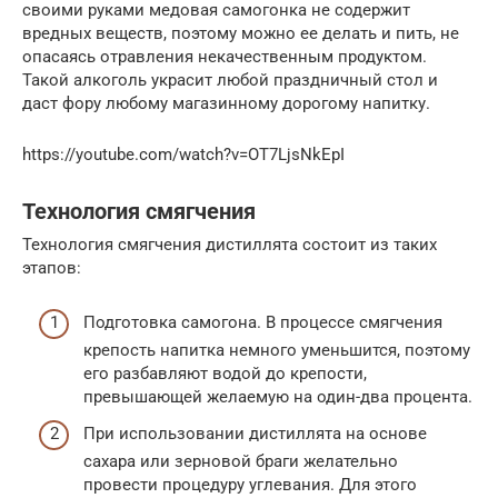
своими руками медовая самогонка не содержит
вредных веществ, поэтому можно ее делать и пить, не
опасаясь отравления некачественным продуктом.
Такой алкоголь украсит любой праздничный стол и
даст фору любому магазинному дорогому напитку.
https://youtube.com/watch?v=OT7LjsNkEpI
Технология смягчения
Технология смягчения дистиллята состоит из таких
этапов:
Подготовка самогона. В процессе смягчения
крепость напитка немного уменьшится, поэтому
его разбавляют водой до крепости,
превышающей желаемую на один-два процента.
При использовании дистиллята на основе
сахара или зерновой браги желательно
провести процедуру углевания. Для этого