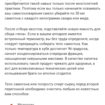
приобретается такой навык только после многолетней
практики. Поэтому если вы только начинаете осваивать
азы самогоноварения смело убирайте по 30 мл
самогона с каждого килограмма сахара или меда.
После отбора хвостов, подставляйте новую емкость для
сбора «тела». Если в вашем аппарате имеется
встроенный термометр, вы без труда определите, когда
следует прекращать собирать тело самогона. Как
только температура в кубе достигнет 96 градусов,
начнет конденсироваться очередная фракция,
насыщенная сивушными маслами. В качестве напитка
использовать такой продукт чревато для здоровья, а
вот для всевозможных технических целей или
кольцевания браги он вполне сгодится.
Тело самогона или попросту спирт сырец перед второй
перегонкой необходимо очистить любым из известных
вам способов:
Молоком;