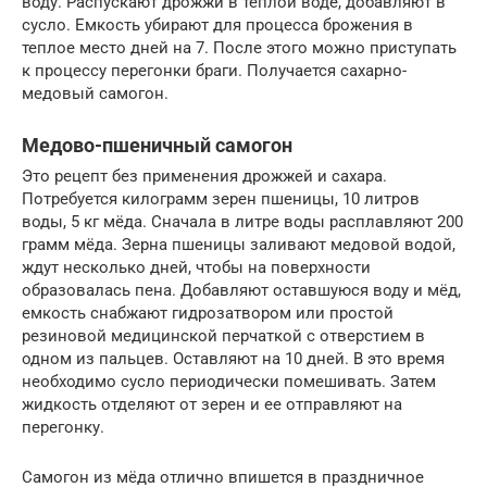
воду. Распускают дрожжи в теплой воде, добавляют в
сусло. Емкость убирают для процесса брожения в
теплое место дней на 7. После этого можно приступать
к процессу перегонки браги. Получается сахарно-
медовый самогон.
Медово-пшеничный самогон
Это рецепт без применения дрожжей и сахара.
Потребуется килограмм зерен пшеницы, 10 литров
воды, 5 кг мёда. Сначала в литре воды расплавляют 200
грамм мёда. Зерна пшеницы заливают медовой водой,
ждут несколько дней, чтобы на поверхности
образовалась пена. Добавляют оставшуюся воду и мёд,
емкость снабжают гидрозатвором или простой
резиновой медицинской перчаткой с отверстием в
одном из пальцев. Оставляют на 10 дней. В это время
необходимо сусло периодически помешивать. Затем
жидкость отделяют от зерен и ее отправляют на
перегонку.
Самогон из мёда отлично впишется в праздничное