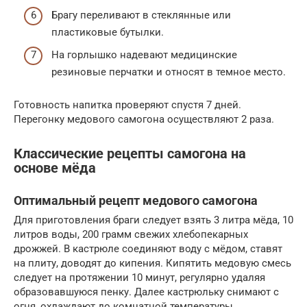
Брагу переливают в стеклянные или
пластиковые бутылки.
На горлышко надевают медицинские
резиновые перчатки и относят в темное место.
Готовность напитка проверяют спустя 7 дней.
Перегонку медового самогона осуществляют 2 раза.
Классические рецепты самогона на
основе мёда
Оптимальный рецепт медового самогона
Для приготовления браги следует взять 3 литра мёда, 10
литров воды, 200 грамм свежих хлебопекарных
дрожжей. В кастрюле соединяют воду с мёдом, ставят
на плиту, доводят до кипения. Кипятить медовую смесь
следует на протяжении 10 минут, регулярно удаляя
образовавшуюся пенку. Далее кастрюльку снимают с
огня, охлаждают до комнатной температуры.