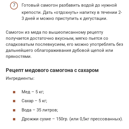
Готовый самогон разбавить водой до нужной
крепости. Дать «отдохнуть» напитку в течении 2-
3 дней и можно приступить к дегустации.
Самогон из меда по вышеописанному рецепту
получается достаточно вкусным, мягко пьется со
сладковатым послевкусием, его можно употреблять без
дальнейшего облагораживания дубовой щепой или
пряностями.
Рецепт медового самогона с сахаром
Ингредиенты:
Мед – 5 кг;
Сахар – 5 кг;
Вода – 35 литров;
Дрожжи сухие – 150гр. (или 0,5кг прессованных).