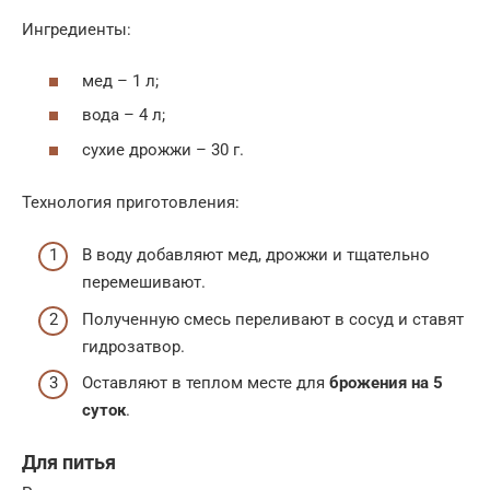
Ингредиенты:
мед – 1 л;
вода – 4 л;
сухие дрожжи – 30 г.
Технология приготовления:
В воду добавляют мед, дрожжи и тщательно
перемешивают.
Полученную смесь переливают в сосуд и ставят
гидрозатвор.
Оставляют в теплом месте для
брожения на 5
суток
.
Для питья