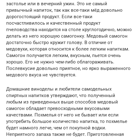
застолье или в вечерний ужин. Это не самый
привычный напиток, так как все-таки мёд довольно
дорогостоящий продукт. Если все-таки
посчастливилось и качественный продукт
пчеловодства находится на столе круглогодично, можно
делать из него хорошую самогонку. Медовый самогон
достаточно быстро кружит голову. В отличие от
медовухи, которая относится к более легким напиткам.
Самогон получается легким, вкусным, пьется очень
хорошо. Его не нужно чем-либо облагораживать.
Послевкусие довольно приятное, но ярко выраженного
медового вкуса не чувствуется.
Домашние виноделы и любители самодельных
спиртных напитков утверждают, что полученный
любым из приведенных выше способов медовый
самогон обладает превосходными вкусовыми
качествами. Похмелья от него не бывает или если
употребить большое количество напитка, то похмелье
будет намного легче, чем от покупной водки.
Неприятного запаха также не будет. Приготовленная