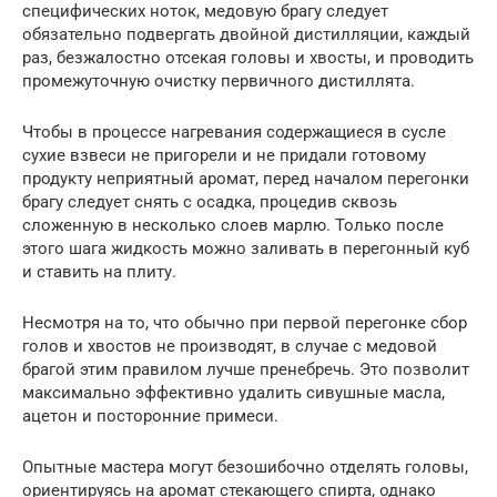
специфических ноток, медовую брагу следует
обязательно подвергать двойной дистилляции, каждый
раз, безжалостно отсекая головы и хвосты, и проводить
промежуточную очистку первичного дистиллята.
Чтобы в процессе нагревания содержащиеся в сусле
сухие взвеси не пригорели и не придали готовому
продукту неприятный аромат, перед началом перегонки
брагу следует снять с осадка, процедив сквозь
сложенную в несколько слоев марлю. Только после
этого шага жидкость можно заливать в перегонный куб
и ставить на плиту.
Несмотря на то, что обычно при первой перегонке сбор
голов и хвостов не производят, в случае с медовой
брагой этим правилом лучше пренебречь. Это позволит
максимально эффективно удалить сивушные масла,
ацетон и посторонние примеси.
Опытные мастера могут безошибочно отделять головы,
ориентируясь на аромат стекающего спирта, однако