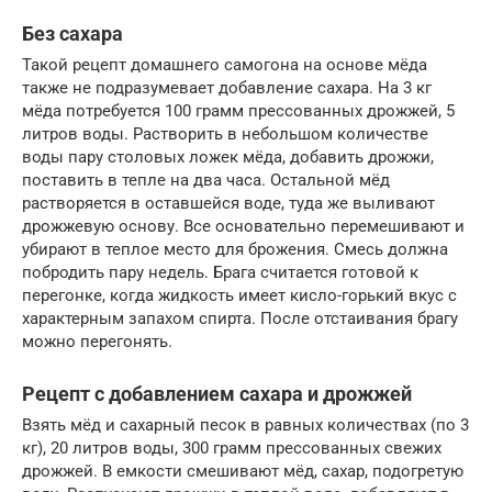
Без сахара
Такой рецепт домашнего самогона на основе мёда
также не подразумевает добавление сахара. На 3 кг
мёда потребуется 100 грамм прессованных дрожжей, 5
литров воды. Растворить в небольшом количестве
воды пару столовых ложек мёда, добавить дрожжи,
поставить в тепле на два часа. Остальной мёд
растворяется в оставшейся воде, туда же выливают
дрожжевую основу. Все основательно перемешивают и
убирают в теплое место для брожения. Смесь должна
побродить пару недель. Брага считается готовой к
перегонке, когда жидкость имеет кисло-горький вкус с
характерным запахом спирта. После отстаивания брагу
можно перегонять.
Рецепт с добавлением сахара и дрожжей
Взять мёд и сахарный песок в равных количествах (по 3
кг), 20 литров воды, 300 грамм прессованных свежих
дрожжей. В емкости смешивают мёд, сахар, подогретую