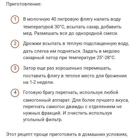
Приготовление:
В молочную 40 литровую флягу налить воду
температурой 30°С, всыпать сахар, добавить
мед. Размешать все до однородной смеси.
Дрожжи всыпать в теплую подслащенную воду,
дать слегка им подняться. Задать в медово
сахарный затор при температуре 25°-28°С.
Затор еще раз хорошенько перемешать,
поставить флягу в теплое место для брожения
на 1-2 недели.
Готовую брагу перегнать, используя любой
самогонный аппарат. Для более лучшего вкуса,
перегнать самогон дважды с отделением не
нужных фракций. И очистить используя
угольный фильтр.
Этот рецепт проще приготовить в домашних условиях,