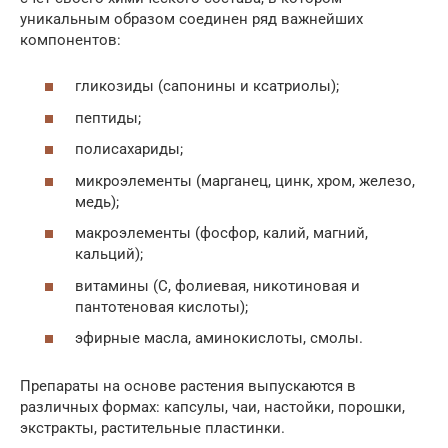
уникальным образом соединен ряд важнейших
компонентов:
гликозиды (сапонины и ксатриолы);
пептиды;
полисахариды;
микроэлементы (марганец, цинк, хром, железо,
медь);
макроэлементы (фосфор, калий, магний,
кальций);
витамины (C, фолиевая, никотиновая и
пантотеновая кислоты);
эфирные масла, аминокислоты, смолы.
Препараты на основе растения выпускаются в
различных формах: капсулы, чаи, настойки, порошки,
экстракты, растительные пластинки.