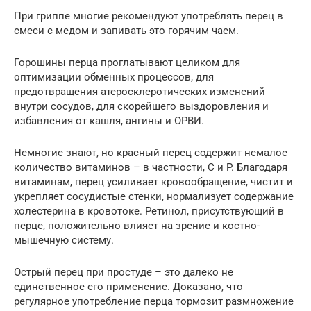
При гриппе многие рекомендуют употреблять перец в
смеси с медом и запивать это горячим чаем.
Горошины перца проглатывают целиком для
оптимизации обменных процессов, для
предотвращения атеросклеротических изменений
внутри сосудов, для скорейшего выздоровления и
избавления от кашля, ангины и ОРВИ.
Немногие знают, но красный перец содержит немалое
количество витаминов – в частности, C и P. Благодаря
витаминам, перец усиливает кровообращение, чистит и
укрепляет сосудистые стенки, нормализует содержание
холестерина в кровотоке. Ретинол, присутствующий в
перце, положительно влияет на зрение и костно-
мышечную систему.
Острый перец при простуде – это далеко не
единственное его применение. Доказано, что
регулярное употребление перца тормозит размножение