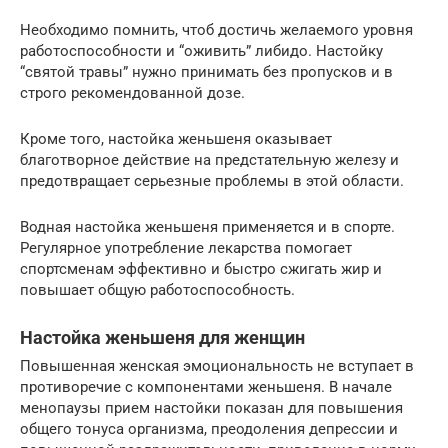
Необходимо помнить, чтоб достичь желаемого уровня
работоспособности и “оживить” либидо. Настойку
“святой травы” нужно принимать без пропусков и в
строго рекомендованной дозе.
Кроме того, настойка женьшеня оказывает
благотворное действие на предстательную железу и
предотвращает серьезные проблемы в этой области.
Водная настойка женьшеня применяется и в спорте.
Регулярное употребление лекарства помогает
спортсменам эффективно и быстро сжигать жир и
повышает общую работоспособность.
Настойка женьшеня для женщин
Повышенная женская эмоциональность не вступает в
противоречие с компонентами женьшеня. В начале
менопаузы прием настойки показан для повышения
общего тонуса организма, преодоления депрессии и