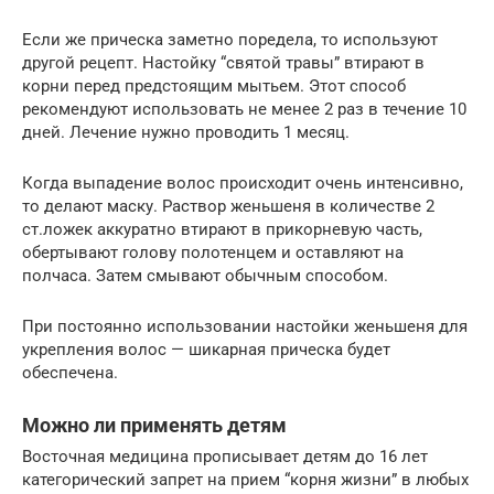
Если же прическа заметно поредела, то используют
другой рецепт. Настойку “святой травы” втирают в
корни перед предстоящим мытьем. Этот способ
рекомендуют использовать не менее 2 раз в течение 10
дней. Лечение нужно проводить 1 месяц.
Когда выпадение волос происходит очень интенсивно,
то делают маску. Раствор женьшеня в количестве 2
ст.ложек аккуратно втирают в прикорневую часть,
обертывают голову полотенцем и оставляют на
полчаса. Затем смывают обычным способом.
При постоянно использовании настойки женьшеня для
укрепления волос — шикарная прическа будет
обеспечена.
Можно ли применять детям
Восточная медицина прописывает детям до 16 лет
категорический запрет на прием “корня жизни” в любых