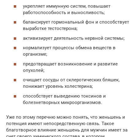
укрепляет иммунную систем, повышает
работоспособность и выносливость;
балансирует гормональный фон и способствует
выработке тестостерона;
активизирует деятельность нервной системы;
нормализует процессы обмена веществ в
организме;
предотвращает возникновение и развитие
опухолей;
очищает сосуды от склеротических бляшек,
понижает уровень холестерина;
способствует выведению токсинов и
болезнетворных микроорганизмов.
Уже по этому перечню можно понять, что женьшень и
потенция имеют непосредственную связь. Такое
благотворное влияние женьшень для мужчин имеет за
счет своего химического состава, в котором