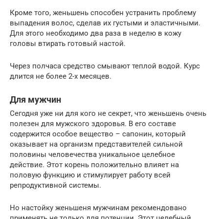
Кроме того, женьшень способен устранить проблему
выпадения волос, сделав их густыми и эластичными.
Для этого необходимо два раза в неделю в кожу
головы втирать готовый настой.
Через полчаса средство смывают теплой водой. Курс
длится не более 2-х месяцев.
Для мужчин
Сегодня уже ни для кого не секрет, что женьшень очень
полезен для мужского здоровья. В его составе
содержится особое вещество – сапонин, который
оказывает на организм представителей сильной
половины человечества уникальное целебное
действие. Этот корень положительно влияет на
половую функцию и стимулирует работу всей
репродуктивной системы.
Но настойку женьшеня мужчинам рекомендовано
применять не только для потенции. Этот целебный