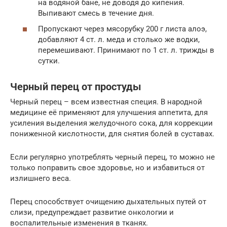
на водяной бане, не доводя до кипения.
Выпивают смесь в течение дня.
Пропускают через мясорубку 200 г листа алоэ,
добавляют 4 ст. л. меда и столько же водки,
перемешивают. Принимают по 1 ст. л. трижды в
сутки.
Черный перец от простуды
Черный перец – всем известная специя. В народной
медицине её применяют для улучшения аппетита, для
усиления выделения желудочного сока, для коррекции
пониженной кислотности, для снятия болей в суставах.
Если регулярно употреблять черный перец, то можно не
только поправить свое здоровье, но и избавиться от
излишнего веса.
Перец способствует очищению дыхательных путей от
слизи, предупреждает развитие онкологии и
воспалительные изменения в тканях.