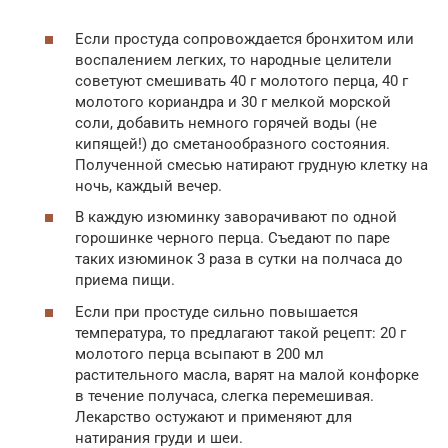
Если простуда сопровождается бронхитом или
воспалением легких, то народные целители
советуют смешивать 40 г молотого перца, 40 г
молотого кориандра и 30 г мелкой морской
соли, добавить немного горячей воды (не
кипящей!) до сметанообразного состояния.
Полученной смесью натирают грудную клетку на
ночь, каждый вечер.
В каждую изюминку заворачивают по одной
горошинке черного перца. Съедают по паре
таких изюминок 3 раза в сутки на полчаса до
приема пищи.
Если при простуде сильно повышается
температура, то предлагают такой рецепт: 20 г
молотого перца всыпают в 200 мл
растительного масла, варят на малой конфорке
в течение получаса, слегка перемешивая.
Лекарство остужают и применяют для
натирания груди и шеи.