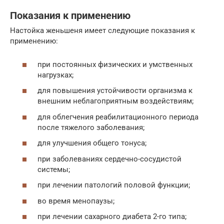
Показания к применению
Настойка женьшеня имеет следующие показания к
применению:
при постоянных физических и умственных
нагрузках;
для повышения устойчивости организма к
внешним неблагоприятным воздействиям;
для облегчения реабилитационного периода
после тяжелого заболевания;
для улучшения общего тонуса;
при заболеваниях сердечно-сосудистой
системы;
при лечении патологий половой функции;
во время менопаузы;
при лечении сахарного диабета 2-го типа;