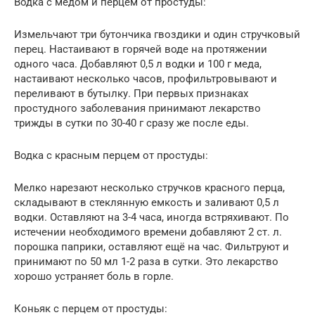
Водка с медом и перцем от простуды:
Измельчают три бутончика гвоздики и один стручковый
перец. Настаивают в горячей воде на протяжении
одного часа. Добавляют 0,5 л водки и 100 г меда,
настаивают несколько часов, профильтровывают и
переливают в бутылку. При первых признаках
простудного заболевания принимают лекарство
трижды в сутки по 30-40 г сразу же после еды.
Водка с красным перцем от простуды:
Мелко нарезают несколько стручков красного перца,
складывают в стеклянную емкость и заливают 0,5 л
водки. Оставляют на 3-4 часа, иногда встряхивают. По
истечении необходимого времени добавляют 2 ст. л.
порошка паприки, оставляют ещё на час. Фильтруют и
принимают по 50 мл 1-2 раза в сутки. Это лекарство
хорошо устраняет боль в горле.
Коньяк с перцем от простуды: