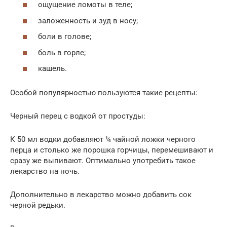
ощущение ломоты в теле;
заложенность и зуд в носу;
боли в голове;
боль в горле;
кашель.
Особой популярностью пользуются такие рецепты:
Черный перец с водкой от простуды:
К 50 мл водки добавляют ¼ чайной ложки черного
перца и столько же порошка горчицы, перемешивают и
сразу же выпивают. Оптимально употребить такое
лекарство на ночь.
Дополнительно в лекарство можно добавить сок
черной редьки.