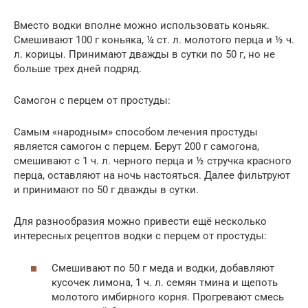
Вместо водки вполне можно использовать коньяк.
Смешивают 100 г коньяка, ¼ ст. л. молотого перца и ½ ч.
л. корицы. Принимают дважды в сутки по 50 г, но не
больше трех дней подряд.
Самогон с перцем от простуды:
Самым «народным» способом лечения простуды
является самогон с перцем. Берут 200 г самогона,
смешивают с 1 ч. л. черного перца и ½ стручка красного
перца, оставляют на ночь настояться. Далее фильтруют
и принимают по 50 г дважды в сутки.
Для разнообразия можно привести ещё несколько
интересных рецептов водки с перцем от простуды:
Смешивают по 50 г меда и водки, добавляют
кусочек лимона, 1 ч. л. семян тмина и щепоть
молотого имбирного корня. Прогревают смесь