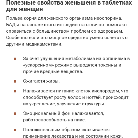
Полезные свойства женьшеня в таблетках
для женщин
Польза корня для женского организма неоспорима.
БАДы на основе этого ингредиента отлично помогают
справиться с большинством проблем со здоровьем.
Особенно если это мощное средство умело сочетать с
другими медикаментами.
За счет улучшения метаболизма из организма в
«ускоренном» режиме выводятся токсины и
прочие вредные вещества.
Сжигаютя жиры.
Налаживается питание клеток кислородом, что
способствует росту волос и ногтей, происходит
их укрепление, улучшение структуры.
Эмоциональный фон налаживается,
работоспособность на пике.
Положительным образом сказывается
применение лекарства и на состоянии кожи.