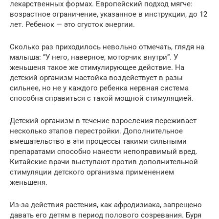
лекарственных формах. Европейский подход мягче:
возрастное ограничение, указанное в инструкции, до 12
лет. Ребенок — это сгусток энергии.
Сколько раз приходилось невольно отмечать, глядя на
малыша: “У него, наверное, моторчик внутри”. У
женьшеня такое же стимулирующее действие. На
детский организм настойка воздействует в разы
сильнее, но не у каждого ребенка нервная система
способна справиться с такой мощной стимуляцией.
Детский организм в течение взросления переживает
несколько этапов перестройки. Дополнительное
вмешательство в эти процессы такими сильными
препаратами способно нанести непоправимый вред.
Китайские врачи выступают против дополнительной
стимуляции детского организма применением
женьшеня.
Из-за действия растения, как афродизиака, запрещено
давать его детям в период полового созревания. Буря