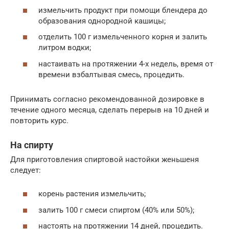
измельчить продукт при помощи блендера до
образования однородной кашицы;
отделить 100 г измельченного корня и залить
литром водки;
настаивать на протяжении 4-х недель, время от
времени взбалтывая смесь, процедить.
Принимать согласно рекомендованной дозировке в
течение одного месяца, сделать перерыв на 10 дней и
повторить курс.
На спирту
Для приготовления спиртовой настойки женьшеня
следует:
корень растения измельчить;
залить 100 г смеси спиртом (40% или 50%);
настоять на протяжении 14 дней, процедить.