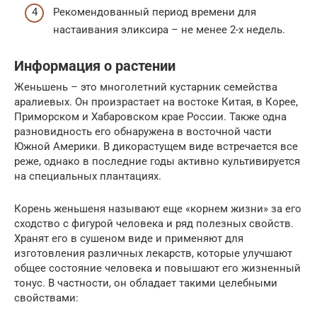
Рекомендованный период времени для
настаивания эликсира – не менее 2-х недель.
Информация о растении
Женьшень – это многолетний кустарник семейства
аралиевых. Он произрастает на востоке Китая, в Корее,
Приморском и Хабаровском крае России. Также одна
разновидность его обнаружена в восточной части
Южной Америки. В дикорастущем виде встречается все
реже, однако в последние годы активно культивируется
на специальных плантациях.
Корень женьшеня называют еще «корнем жизни» за его
сходство с фигурой человека и ряд полезных свойств.
Хранят его в сушеном виде и применяют для
изготовления различных лекарств, которые улучшают
общее состояние человека и повышают его жизненный
тонус. В частности, он обладает такими целебными
свойствами: