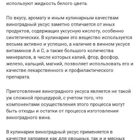
используют жидкость белого цвета.
По вкусу, аромату и иным кулинарным качествам
виноградный уксус заметно отличается от иных
продуктов, содержащих уксусную кислоту, особенно
синтетических. В кулинарии это вещество используется
весьма активно и успешно, а наличие в винном уксусе
витаминов А и С, а также большого количества
минералов, в числе которых калий, фтор, фосфор,
железо, кальций, магний, позволяет использовать его и
качестве лекарственного и профилактического
препарата.
Приготовление виноградного уксуса является не такой
уж сложной процедурой, с учетом того, что
компонентами осуществления этого процесса могут
быть отходы и остатки от процесса изготовления
виноградного вина.
В кулинарии виноградный уксус применяется в
качестве заправки как для овощных, так и и мясных