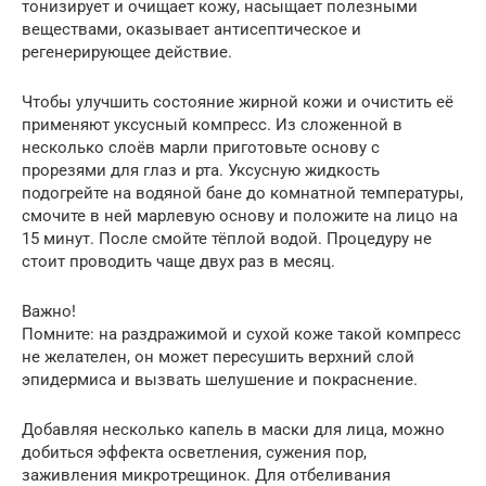
тонизирует и очищает кожу, насыщает полезными
веществами, оказывает антисептическое и
регенерирующее действие.
Чтобы улучшить состояние жирной кожи и очистить её
применяют уксусный компресс. Из сложенной в
несколько слоёв марли приготовьте основу с
прорезями для глаз и рта. Уксусную жидкость
подогрейте на водяной бане до комнатной температуры,
смочите в ней марлевую основу и положите на лицо на
15 минут. После смойте тёплой водой. Процедуру не
стоит проводить чаще двух раз в месяц.
Важно!
Помните: на раздражимой и сухой коже такой компресс
не желателен, он может пересушить верхний слой
эпидермиса и вызвать шелушение и покраснение.
Добавляя несколько капель в маски для лица, можно
добиться эффекта осветления, сужения пор,
заживления микротрещинок. Для отбеливания