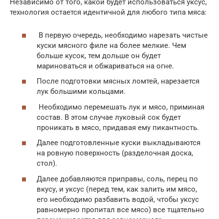
Независимо от того, какой будет использоваться уксус,
технология остается идентичной для любого типа мяса:
В первую очередь, необходимо нарезать чистые
куски мясного филе на более мелкие. Чем
больше кусок, тем дольше он будет
мариноваться и обжариваться на огне.
После подготовки мясных ломтей, нарезается
лук большими кольцами.
Необходимо перемешать лук и мясо, приминая
состав. В этом случае луковый сок будет
проникать в мясо, придавая ему пикантность.
Далее подготовленные куски выкладываются
на ровную поверхность (разделочная доска,
стол).
Далее добавляются приправы, соль, перец по
вкусу, и уксус (перед тем, как залить им мясо,
его необходимо разбавить водой, чтобы уксус
равномерно пропитал все мясо) все тщательно