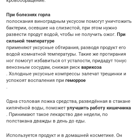
кровообращение.
При болезнях горла
полоскания виноградным уксусом помогут уничтожить
бактерии, осевшие на слизистой, при этом нужно
развести продут водой, чтобы не получить ожог.
При
сильной температуре
применяют уксусные обтирания, разводя продукт его
водой комнатной температуры. Такие же протирания
ног помогут избавиться от усталости, придадут тонус
венозным сосудам, снижая риск
варикоза
. Холодные уксусные компрессы залечат трещинки и
успокоят воспаления при
геморрое
.
Одна столовая ложка средства, разведённая в стакане
кипячёной воды, поможет
улучшить работу кишечника
. Принимают такое лекарство две недели, по
полстакана дважды в день до еды.
Используется продукт и в домашней косметике. Он