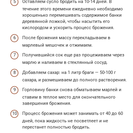
Оставляем сусло бродить на 10-14 дней. В
течение этого времени ежедневно необходимо
хорошенько перемешивать содержимое банки
деревянной ложкой, чтобы насытить его
кислородом и ускорить процесс брожения.
После брожения массу перекладываем в
марлевый мешочек и отжимаем.
Получившийся сок еще раз процеживаем через
марлю и наливаем в стеклянный сосуд.
Добавляем сахар: на 1 литр браги — 50-100 г
сахара, и размешиваем до полного растворения.
Горловину банки снова обматываем марлей и
ставим в теплое место для окончательного
завершения брожения.
Процесс брожения может занимать от 40 до 60
дней, пока жидкость не посветлеет и не
перестанет полностью бродить.