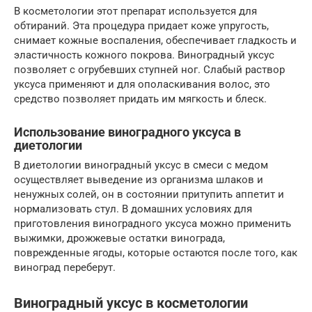
В косметологии этот препарат используется для
обтираний. Эта процедура придает коже упругость,
снимает кожные воспаления, обеспечивает гладкость и
эластичность кожного покрова. Виноградный уксус
позволяет с огрубевших ступней ног. Слабый раствор
уксуса применяют и для ополаскивания волос, это
средство позволяет придать им мягкость и блеск.
Использование виноградного уксуса в
диетологии
В диетологии виноградный уксус в смеси с медом
осуществляет выведение из организма шлаков и
ненужных солей, он в состоянии притупить аппетит и
нормализовать стул. В домашних условиях для
приготовления виноградного уксуса можно применить
выжимки, дрожжевые остатки винограда,
поврежденные ягоды, которые остаются после того, как
виноград переберут.
Виноградный уксус в косметологии