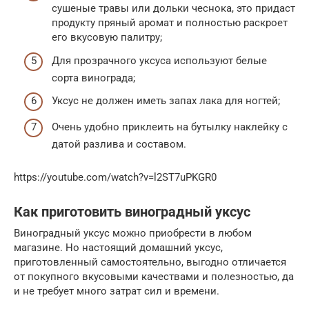
сушеные травы или дольки чеснока, это придаст
продукту пряный аромат и полностью раскроет
его вкусовую палитру;
Для прозрачного уксуса используют белые
сорта винограда;
Уксус не должен иметь запах лака для ногтей;
Очень удобно приклеить на бутылку наклейку с
датой разлива и составом.
https://youtube.com/watch?v=l2ST7uPKGR0
Как приготовить виноградный уксус
Виноградный уксус можно приобрести в любом
магазине. Но настоящий домашний уксус,
приготовленный самостоятельно, выгодно отличается
от покупного вкусовыми качествами и полезностью, да
и не требует много затрат сил и времени.