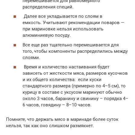
перемешивается для равномерного
распределения специй.
Далее все укладывается по слоям в
емкость. Учитывают рекомендации поваров —
при мариновке нельзя использовать
алюминиевую посуду.
Все еще раз тщательно перемешивается для
того, чтобы компоненты распределились между
слоями.
Время и количество настаивания будет
зависеть от жесткости мяса, размеров кусочков
и их общего количества: если куски
стандартного размера (примерно по 4–5 см), то
курицу в составе с уксусом маринуют обычно
около 3 часов, баранину и свинину – порядка 4–
6 часов, говядину – 8–10 часов.
Помните, что держать мясо в маринаде более суток
нельзя, так как оно слишком размякнет.