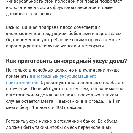
Универсальность этой полезной приправы позволяет
включать ее в состав фруктовых десертов и даже
добавлять в выпечку.
Важно! Винная приправа плохо сочетается с
кисломолочной продукцией, бобовыми и картофелем.
Одновременное употребление с ними продукта может
спровоцировать вздутие живота и метеоризм.
Как приготовить виноградный уксус дома?
Не только в лечебных целях, но и в кулинарии лучше
применять
виноградный уксус домашнего
приготовления
. Существуют два основных способа его
получения. Первый будет полезен тем, кто занимается
изготовлением домашнего вина, поскольку в таком
случае остается мезга — выжимки винограда. На 1 кг
мезги берут 1 л воды и 100 г сахара.
Готовить уксус нужно в стеклянной банке. Ее объем
должен быть таким, чтобы смесь перечисленных