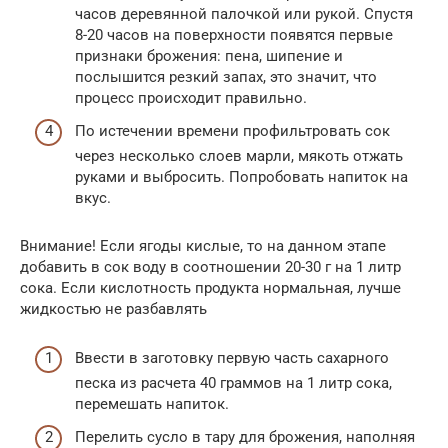
часов деревянной палочкой или рукой. Спустя
8-20 часов на поверхности появятся первые
признаки брожения: пена, шипение и
послышится резкий запах, это значит, что
процесс происходит правильно.
По истечении времени профильтровать сок
через несколько слоев марли, мякоть отжать
руками и выбросить. Попробовать напиток на
вкус.
Внимание! Если ягоды кислые, то на данном этапе
добавить в сок воду в соотношении 20-30 г на 1 литр
сока. Если кислотность продукта нормальная, лучше
жидкостью не разбавлять
Ввести в заготовку первую часть сахарного
песка из расчета 40 граммов на 1 литр сока,
перемешать напиток.
Перелить сусло в тару для брожения, наполняя