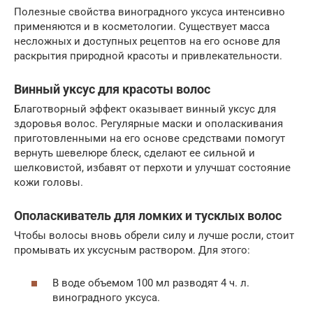
Полезные свойства виноградного уксуса интенсивно
применяются и в косметологии. Существует масса
несложных и доступных рецептов на его основе для
раскрытия природной красоты и привлекательности.
Винный уксус для красоты волос
Благотворный эффект оказывает винный уксус для
здоровья волос. Регулярные маски и ополаскивания
приготовленными на его основе средствами помогут
вернуть шевелюре блеск, сделают ее сильной и
шелковистой, избавят от перхоти и улучшат состояние
кожи головы.
Ополаскиватель для ломких и тусклых волос
Чтобы волосы вновь обрели силу и лучше росли, стоит
промывать их уксусным раствором. Для этого:
В воде объемом 100 мл разводят 4 ч. л.
виноградного уксуса.