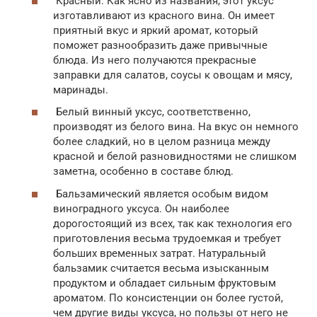
Красный. Как ясно из названия, этот уксус
изготавливают из красного вина. Он имеет
приятный вкус и яркий аромат, который
поможет разнообразить даже привычные
блюда. Из него получаются прекрасные
заправки для салатов, соусы к овощам и мясу,
маринады.
Белый винный уксус, соответственно,
производят из белого вина. На вкус он немного
более сладкий, но в целом разница между
красной и белой разновидностями не слишком
заметна, особенно в составе блюд.
Бальзамический является особым видом
виноградного уксуса. Он наиболее
дорогостоящий из всех, так как технология его
приготовления весьма трудоемкая и требует
больших временных затрат. Натуральный
бальзамик считается весьма изысканным
продуктом и обладает сильным фруктовым
ароматом. По консистенции он более густой,
чем другие виды уксуса, но пользы от него не