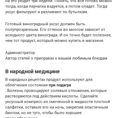
на это уходит три недели. Понять, что все готово можно
тогда, когда перчатка вздуется, а потом опадет. Тогда
уксус фильтруют и разливают по бутылкам.
Готовый виноградный уксус должен быть
полупрозрачным. Его оттенок во многом зависит от
исходного цвета винограда. И он точно будет полезнее,
чем тот продукт, который можно купить в магазине.
Администратор
Автор статей о приправах к вашим любимым блюдам
В народной медицине
В народных рецептах продукт используют для
облегчения состояния
при подагре
. Болезнь провоцируют солевые отложения, которые
растворяются под действием кислоты. Сделайте
уксусный компресс из смоченной в жидкости плотной
салфетки, оставьте его на ночь, закрепив эластичным
бинтом, но не туго, чтобы было хорошее