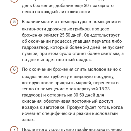
день брожения, добавив еще 30 г сахарного
песка на каждый литр жидкости.
В зависимости от температуры в помещении и
активности дрожжевых грибков, процесс
брожения займет 25-50 дней. Свидетельствует
об окончании процесса упавшая перчатка либо
гидрозатвор, который более 2-3 дней не пускает
пузыри, при этом сусло станет более светлым, а
на дне выпадет плотный осадок.
По окончании брожения слить молодое вино с
осадка через трубочку в широкую посудину,
которую после прикрыть марлей, перенести в
тепло (в помещение с температурой 18-23
градусов) и оставить на 30-50 дней для
скисания, обеспечивая постоянный доступ
воздуха к заготовке. Продукт будет готов, когда
исчезнет специфический резкий кисловатый
запах.
После этого уксус нужно профильтровать через