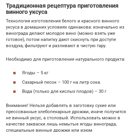
Традиционная рецептура приготовления
винного уксуса
Технология изготовления белого и красного винного
уксуса в домашних условиях одинакова: изначально из
винограда делают молодое вино (можно взять уже
готовое), потом напитку дают скиснуть при доступе
воздуха, фильтруют и разливают в чистую тару.
Необходимо для приготовления натурального продукта:
Ягоды – 5 кг
Сахарный песок – 100 г на литр сока.
Вода (только для кислых плодов) – 30 г
Внимание! Нельзя добавлять в заготовку сухие или
прессованные хлебопекарные дрожжи, иначе получится
не винный уксус, а столовый. Использовать можно в
качестве закваски лишь немытые ягоды винограда,
специальные винные дрожжи или изюм