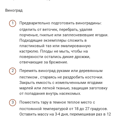
Виноград
Предварительно подготовить виноградины:
отделить от веточек, перебрать, удаляя
порченые, гнилые или заплесневевшие ягодки.
Подходящие экземпляры сложить в
пластиковый таз или эмалированную
кастрюлю. Плоды не мыть, чтобы на
поверхности остались дикие дрожжи,
отвечающие за брожение.
Перемять виноград руками или деревянным
пестиком , стараясь не раздробить косточки.
Закрыть емкость с измельченными ягодами
марлей или легкой тканью, защищая заготовку
от попадания внутрь насекомых.
Поместить тару в темное теплое место с
постоянной температурой от 18 до 27 градусов.
Оставить массу на 3-4 дня, перемешивая раз в 12