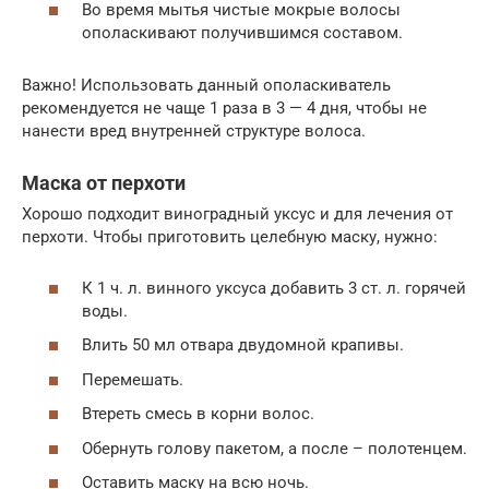
Во время мытья чистые мокрые волосы
ополаскивают получившимся составом.
Важно! Использовать данный ополаскиватель
рекомендуется не чаще 1 раза в 3 — 4 дня, чтобы не
нанести вред внутренней структуре волоса.
Маска от перхоти
Хорошо подходит виноградный уксус и для лечения от
перхоти. Чтобы приготовить целебную маску, нужно:
К 1 ч. л. винного уксуса добавить 3 ст. л. горячей
воды.
Влить 50 мл отвара двудомной крапивы.
Перемешать.
Втереть смесь в корни волос.
Обернуть голову пакетом, а после – полотенцем.
Оставить маску на всю ночь.