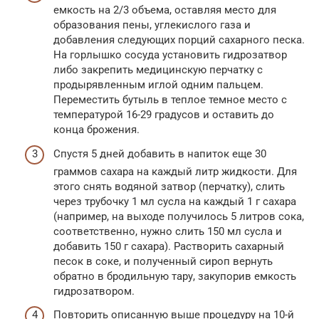
емкость на 2/3 объема, оставляя место для
образования пены, углекислого газа и
добавления следующих порций сахарного песка.
На горлышко сосуда установить гидрозатвор
либо закрепить медицинскую перчатку с
продырявленным иглой одним пальцем.
Переместить бутыль в теплое темное место с
температурой 16-29 градусов и оставить до
конца брожения.
Спустя 5 дней добавить в напиток еще 30
граммов сахара на каждый литр жидкости. Для
этого снять водяной затвор (перчатку), слить
через трубочку 1 мл сусла на каждый 1 г сахара
(например, на выходе получилось 5 литров сока,
соответственно, нужно слить 150 мл сусла и
добавить 150 г сахара). Растворить сахарный
песок в соке, и полученный сироп вернуть
обратно в бродильную тару, закупорив емкость
гидрозатвором.
Повторить описанную выше процедуру на 10-й