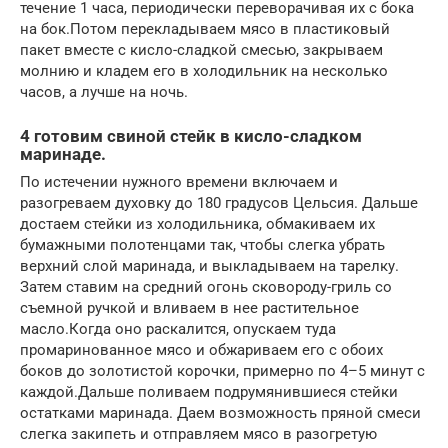
течение 1 часа, периодически переворачивая их с бока
на бок.Потом перекладываем мясо в пластиковый
пакет вместе с кисло-сладкой смесью, закрываем
молнию и кладем его в холодильник на несколько
часов, а лучше на ночь.
4 готовим свиной стейк в кисло-сладком
маринаде.
По истечении нужного времени включаем и
разогреваем духовку до 180 градусов Цельсия. Дальше
достаем стейки из холодильника, обмакиваем их
бумажными полотенцами так, чтобы слегка убрать
верхний слой маринада, и выкладываем на тарелку.
Затем ставим на средний огонь сковороду-гриль со
съемной ручкой и вливаем в нее растительное
масло.Когда оно раскалится, опускаем туда
промаринованное мясо и обжариваем его с обоих
боков до золотистой корочки, примерно по 4–5 минут с
каждой.Дальше поливаем подрумянившиеся стейки
остатками маринада. Даем возможность пряной смеси
слегка закипеть и отправляем мясо в разогретую