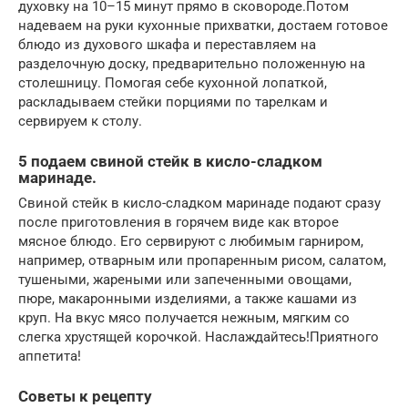
духовку на 10–15 минут прямо в сковороде.Потом
надеваем на руки кухонные прихватки, достаем готовое
блюдо из духового шкафа и переставляем на
разделочную доску, предварительно положенную на
столешницу. Помогая себе кухонной лопаткой,
раскладываем стейки порциями по тарелкам и
сервируем к столу.
5 подаем свиной стейк в кисло-сладком
маринаде.
Свиной стейк в кисло-сладком маринаде подают сразу
после приготовления в горячем виде как второе
мясное блюдо. Его сервируют с любимым гарниром,
например, отварным или пропаренным рисом, салатом,
тушеными, жареными или запеченными овощами,
пюре, макаронными изделиями, а также кашами из
круп. На вкус мясо получается нежным, мягким со
слегка хрустящей корочкой. Наслаждайтесь!Приятного
аппетита!
Советы к рецепту