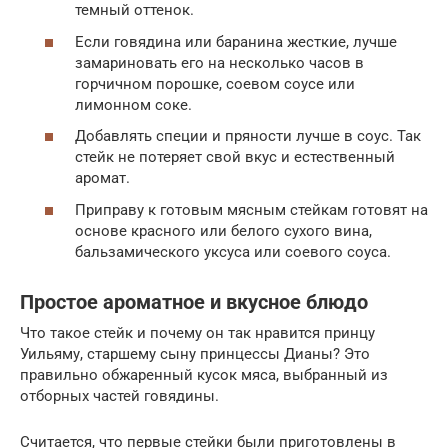
темный оттенок.
Если говядина или баранина жесткие, лучше
замариновать его на несколько часов в
горчичном порошке, соевом соусе или
лимонном соке.
Добавлять специи и пряности лучше в соус. Так
стейк не потеряет свой вкус и естественный
аромат.
Приправу к готовым мясным стейкам готовят на
основе красного или белого сухого вина,
бальзамического уксуса или соевого соуса.
Простое ароматное и вкусное блюдо
Что такое стейк и почему он так нравится принцу
Уильяму, старшему сыну принцессы Дианы? Это
правильно обжаренный кусок мяса, выбранный из
отборных частей говядины.
Считается, что первые стейки были приготовлены в