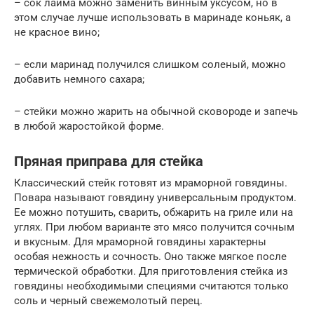
– сок лайма можно заменить винным уксусом, но в
этом случае лучше использовать в маринаде коньяк, а
не красное вино;
– если маринад получился слишком соленый, можно
добавить немного сахара;
– стейки можно жарить на обычной сковороде и запечь
в любой жаростойкой форме.
Пряная приправа для стейка
Классический стейк готовят из мраморной говядины.
Повара называют говядину универсальным продуктом.
Ее можно потушить, сварить, обжарить на гриле или на
углях. При любом варианте это мясо получится сочным
и вкусным. Для мраморной говядины характерны
особая нежность и сочность. Оно также мягкое после
термической обработки. Для приготовления стейка из
говядины необходимыми специями считаются только
соль и черный свежемолотый перец.