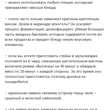
– можно использовать любые специи, которыми
приправляют мясные блюда;
– очень часто коньяк заменяют красным крепленым
вином. Зачем в маринаде алкоголь? Он ускоряет
процесс ферментации, дезинфицирует, убивая большую
часть вредных бактерий, которые содержатся почти во
всех продуктах и придает блюду некую вкусовую
изюминку;
– если вы хотите приготовить стейки в мультиварке,
положите их в чашу, смазанную растительным маслом,
включите режим «Выпечка» на 40 минут и обжарьте
мясо по 20 минут с каждой стороны. За это время оно
полностью приготовится, поэтому духовка не
понадобится;
– идеальная замена свежему острому перцу чили –
сушеный и молотый кайенский;
– сок лайма можно заменить винным уксусом, но в