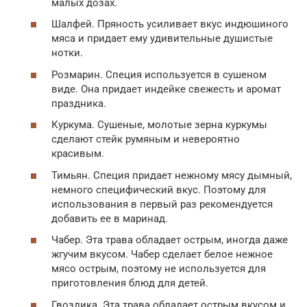
малых дозах.
Шалфей. Пряность усиливает вкус индюшиного
мяса и придает ему удивительные душистые
нотки.
Розмарин. Специя используется в сушеном
виде. Она придает индейке свежесть и аромат
праздника.
Куркума. Сушеные, молотые зерна куркумы
сделают стейк румяным и невероятно
красивым.
Тимьян. Специя придает нежному мясу дымный,
немного специфический вкус. Поэтому для
использования в первый раз рекомендуется
добавить ее в маринад.
Чабер. Эта трава обладает острым, иногда даже
жгучим вкусом. Чабер сделает белое нежное
мясо острым, поэтому не используется для
приготовления блюд для детей.
Гвоздика. Эта трава обладает острым вкусом и