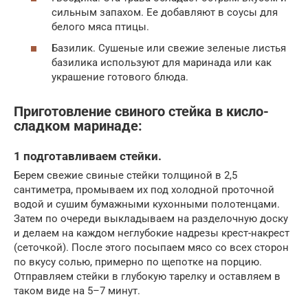
сильным запахом. Ее добавляют в соусы для
белого мяса птицы.
Базилик. Сушеные или свежие зеленые листья
базилика используют для маринада или как
украшение готового блюда.
Приготовление свиного стейка в кисло-
сладком маринаде:
1 подготавливаем стейки.
Берем свежие свиные стейки толщиной в 2,5
сантиметра, промываем их под холодной проточной
водой и сушим бумажными кухонными полотенцами.
Затем по очереди выкладываем на разделочную доску
и делаем на каждом неглубокие надрезы крест-накрест
(сеточкой). После этого посыпаем мясо со всех сторон
по вкусу солью, примерно по щепотке на порцию.
Отправляем стейки в глубокую тарелку и оставляем в
таком виде на 5–7 минут.