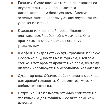
Базилик. Сухие листья отлично сочетаются со
вкусом телятины и насыщают его
дополнительным благоуханием. Свежие
зеленые листья используют для соуса или как
украшение стейка.
Красный или зеленый перец. Являются
неотъемлемой добавкой к маринаду. Они
проникают в мясо и делают его вкус
уникальным.
Шалфей. Придает стейку чуть травяной привкус.
Особенно ощущается не в горячем, а теплом
стейке. Этот аромат нравится не всем, поэтому
шалфей используется в небольшом количестве.
Сухая горчица. Обычно добавляется в маринад
для зрелой говядины. Она смягчает мясо и
добавляет остроты.
Петрушка. Эта пряность отлично сочетается с
телятиной, а для говядины ее вкус слишком
нежный.