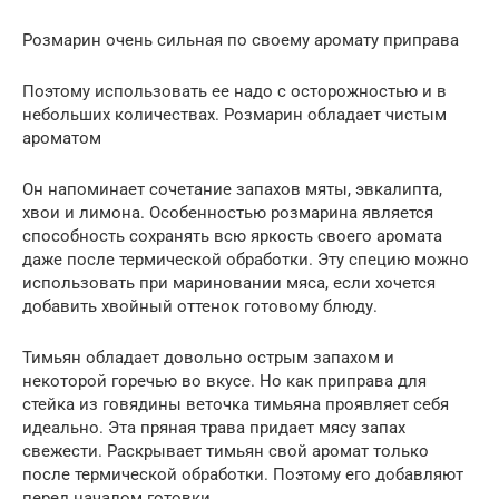
Розмарин очень сильная по своему аромату приправа
Поэтому использовать ее надо с осторожностью и в
небольших количествах. Розмарин обладает чистым
ароматом
Он напоминает сочетание запахов мяты, эвкалипта,
хвои и лимона. Особенностью розмарина является
способность сохранять всю яркость своего аромата
даже после термической обработки. Эту специю можно
использовать при мариновании мяса, если хочется
добавить хвойный оттенок готовому блюду.
Тимьян обладает довольно острым запахом и
некоторой горечью во вкусе. Но как приправа для
стейка из говядины веточка тимьяна проявляет себя
идеально. Эта пряная трава придает мясу запах
свежести. Раскрывает тимьян свой аромат только
после термической обработки. Поэтому его добавляют
перед началом готовки.