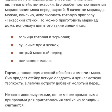
является стейк по-техасски. Его особенностью является
маринование мяса перед жаркой. В качестве маринада
можно, конечно, использовать готовую приправу
«Техасский стейк». Но можно приготовить маринад
дома, используя для этого такие специи как:
горчица готовая и зерновая;
сушеные лук и чеснок;
острый молотый перец;
оливковое масло.
Горчица после термической обработки смягчит мясо.
Она придаст стейку легкую сладость и чуть заметную
терпкость, а легкую остроту добавит молотый перец.
Нечасто используемыми, но не менее ароматными
приправами для приготовления стейка из говядины
считаются: