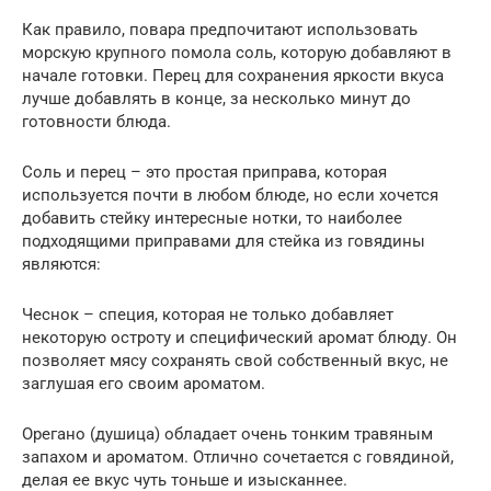
Как правило, повара предпочитают использовать
морскую крупного помола соль, которую добавляют в
начале готовки. Перец для сохранения яркости вкуса
лучше добавлять в конце, за несколько минут до
готовности блюда.
Соль и перец – это простая приправа, которая
используется почти в любом блюде, но если хочется
добавить стейку интересные нотки, то наиболее
подходящими приправами для стейка из говядины
являются:
Чеснок – специя, которая не только добавляет
некоторую остроту и специфический аромат блюду. Он
позволяет мясу сохранять свой собственный вкус, не
заглушая его своим ароматом.
Орегано (душица) обладает очень тонким травяным
запахом и ароматом. Отлично сочетается с говядиной,
делая ее вкус чуть тоньше и изысканнее.