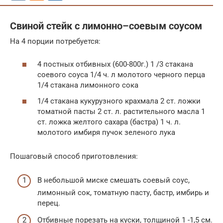
Свиной стейк с лимонно–соевым соусом
На 4 порции потребуется:
4 постных отбивных (600-800г.) 1 /3 стакана
соевого соуса 1/4 ч. л молотого черного перца
1/4 стакана лимонного сока
1/4 стакана кукурузного крахмала 2 ст. ложки
томатной пасты 2 ст. л. растительного масла 1
ст. ложка желтого сахара (бастра) 1 ч. л.
молотого имбиря пучок зеленого лука
Пошаговый способ приготовления:
В небольшой миске смешать соевый соус,
лимонный сок, томатную пасту, бастр, имбирь и
перец.
Отбивные порезать на куски, толщиной 1 -1,5 см.