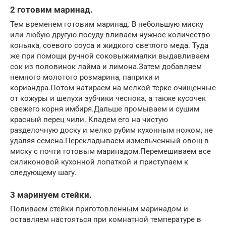
2 готовим маринад.
Тем временем готовим маринад. В небольшую миску
или любую другую посуду вливаем нужное количество
коньяка, соевого соуса и жидкого светлого меда. Туда
же при помощи ручной соковыжималки выдавливаем
сок из половинок лайма и лимона.Затем добавляем
немного молотого розмарина, паприки и
кориандра.Потом натираем на мелкой терке очищенные
от кожуры и шелухи зубчики чеснока, а также кусочек
свежего корня имбиря.Дальше промываем и сушим
красный перец чили. Кладем его на чистую
разделочную доску и мелко рубим кухонным ножом, не
удаляя семена.Перекладываем измельченный овощ в
миску с почти готовым маринадом.Перемешиваем все
силиконовой кухонной лопаткой и приступаем к
следующему шагу.
3 маринуем стейки.
Поливаем стейки приготовленным маринадом и
оставляем настояться при комнатной температуре в