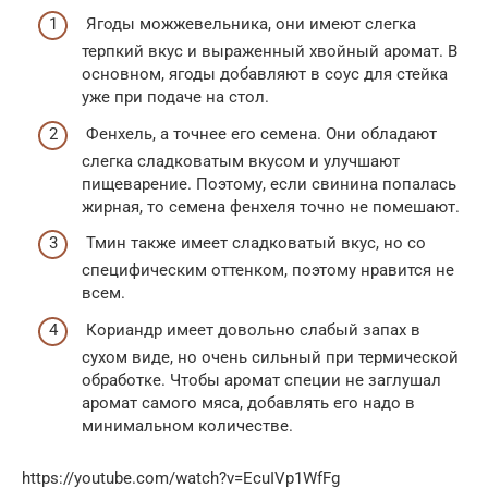
Ягоды можжевельника, они имеют слегка
терпкий вкус и выраженный хвойный аромат. В
основном, ягоды добавляют в соус для стейка
уже при подаче на стол.
Фенхель, а точнее его семена. Они обладают
слегка сладковатым вкусом и улучшают
пищеварение. Поэтому, если свинина попалась
жирная, то семена фенхеля точно не помешают.
Тмин также имеет сладковатый вкус, но со
специфическим оттенком, поэтому нравится не
всем.
Кориандр имеет довольно слабый запах в
сухом виде, но очень сильный при термической
обработке. Чтобы аромат специи не заглушал
аромат самого мяса, добавлять его надо в
минимальном количестве.
https://youtube.com/watch?v=EcuIVp1WfFg