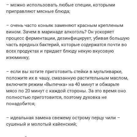
– можно использовать любые специи, которыми
приправляют мясные блюда;
– очень часто коньяк заменяют красным крепленым
вином. Зачем в маринаде алкоголь? Он ускоряет
процесс ферментации, дезинфицирует, убивая большую
часть вредных бактерий, которые содержатся почти во
всех продуктах и придает блюду некую вкусовую
изюминку;
– если вы хотите приготовить стейки в мультиварке,
положите их в чашу, смазанную растительным маслом,
включите режим «Выпечка» на 40 минут и обжарьте
мясо по 20 минут с каждой стороны. За это время оно
полностью приготовится, поэтому духовка не
понадобится;
– идеальная замена свежему острому перцу чили –
сушеный и молотый кайенский;