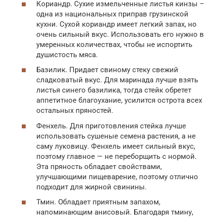
Кориандр. Сухие измельченные листья кинзы –
одна из национальных приправ грузинской
кухни. Сухой кориандр имеет легкий запах, но
очень сильный вкус. Использовать его нужно в
умеренных количествах, чтобы не испортить
душистость мяса.
Базилик. Придает свиному стеку свежий
сладковатый вкус. Для маринада лучше взять
листья синего базилика, тогда стейк обретет
аппетитное благоухание, усилится острота всех
остальных пряностей.
Фенхель. Для приготовления стейка лучше
использовать сушеные семена растения, а не
саму луковицу. Фенхель имеет сильный вкус,
поэтому главное — не переборщить с нормой.
Эта пряность обладает свойствами,
улучшающими пищеварение, поэтому отлично
подходит для жирной свинины.
Тмин. Обладает приятным запахом,
напоминающим анисовый. Благодаря тмину,