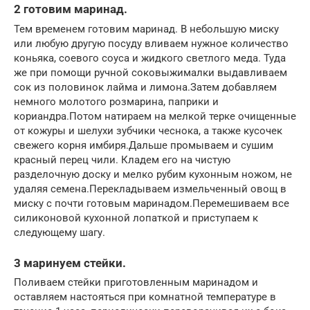
2 готовим маринад.
Тем временем готовим маринад. В небольшую миску
или любую другую посуду вливаем нужное количество
коньяка, соевого соуса и жидкого светлого меда. Туда
же при помощи ручной соковыжималки выдавливаем
сок из половинок лайма и лимона.Затем добавляем
немного молотого розмарина, паприки и
кориандра.Потом натираем на мелкой терке очищенные
от кожуры и шелухи зубчики чеснока, а также кусочек
свежего корня имбиря.Дальше промываем и сушим
красный перец чили. Кладем его на чистую
разделочную доску и мелко рубим кухонным ножом, не
удаляя семена.Перекладываем измельченный овощ в
миску с почти готовым маринадом.Перемешиваем все
силиконовой кухонной лопаткой и приступаем к
следующему шагу.
3 маринуем стейки.
Поливаем стейки приготовленным маринадом и
оставляем настояться при комнатной температуре в