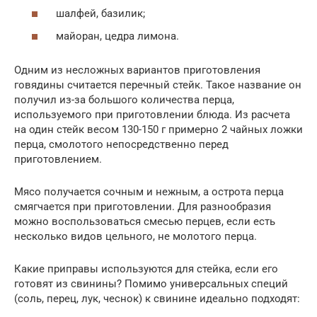
шалфей, базилик;
майоран, цедра лимона.
Одним из несложных вариантов приготовления
говядины считается перечный стейк. Такое название он
получил из-за большого количества перца,
используемого при приготовлении блюда. Из расчета
на один стейк весом 130-150 г примерно 2 чайных ложки
перца, смолотого непосредственно перед
приготовлением.
Мясо получается сочным и нежным, а острота перца
смягчается при приготовлении. Для разнообразия
можно воспользоваться смесью перцев, если есть
несколько видов цельного, не молотого перца.
Какие приправы используются для стейка, если его
готовят из свинины? Помимо универсальных специй
(соль, перец, лук, чеснок) к свинине идеально подходят: