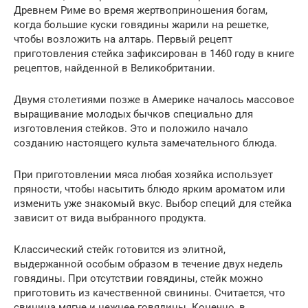
Древнем Риме во время жертвоприношения богам,
когда большие куски говядины жарили на решетке,
чтобы возложить на алтарь. Первый рецепт
приготовления стейка зафиксирован в 1460 году в книге
рецептов, найденной в Великобритании.
Двумя столетиями позже в Америке началось массовое
выращивание молодых бычков специально для
изготовления стейков. Это и положило начало
созданию настоящего культа замечательного блюда.
При приготовлении мяса любая хозяйка использует
пряности, чтобы насытить блюдо ярким ароматом или
изменить уже знакомый вкус. Выбор специй для стейка
зависит от вида выбранного продукта.
Классический стейк готовится из элитной,
выдержанной особым образом в течение двух недель
говядины. При отсутствии говядины, стейк можно
приготовить из качественной свинины. Считается, что
свинина мягче и нежнее говядины. Конечно, в