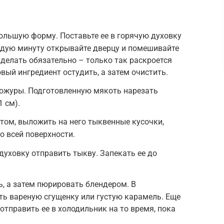
ольшую форму. Поставьте ее в горячую духовку
аждую минуту открывайте дверцу и помешивайте
 делать обязательно – только так раскроется
овый ингредиент остудить, а затем очистить.
кожуры. Подготовленную мякоть нарезать
 см).
том, выложить на него тыквенные кусочки,
о всей поверхности.
духовку отправить тыкву. Запекать ее до
ь, а затем пюрировать блендером. В
ь вареную сгущенку или густую карамель. Еще
отправить ее в холодильник на то время, пока