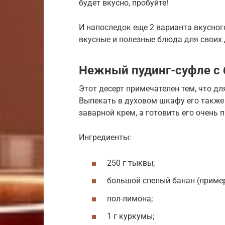
будет вкусно, пробуйте!
И напоследок еще 2 варианта вкусног
вкусные и полезные блюда для своих
Нежный пудинг-суфле с 
Этот десерт примечателен тем, что дл
Выпекать в духовом шкафу его также 
заварной крем, а готовить его очень 
Ингредиенты:
250 г тыквы;
большой спелый банан (пример
пол-лимона;
1 г куркумы;