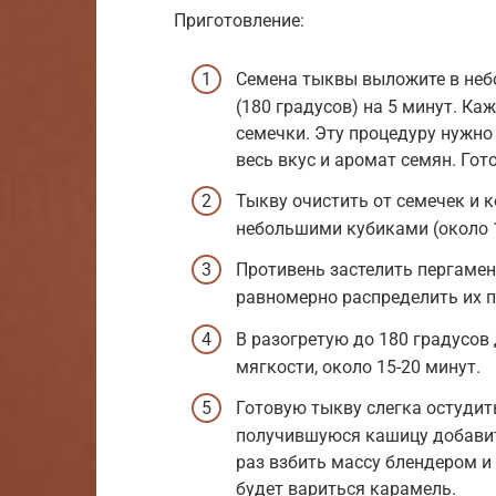
Приготовление:
Семена тыквы выложите в неб
(180 градусов) на 5 минут. К
семечки. Эту процедуру нужно
весь вкус и аромат семян. Гот
Тыкву очистить от семечек и 
небольшими кубиками (около 1
Противень застелить пергамен
равномерно распределить их п
В разогретую до 180 градусов 
мягкости, около 15-20 минут.
Готовую тыкву слегка остудит
получившуюся кашицу добавит
раз взбить массу блендером и 
будет вариться карамель.