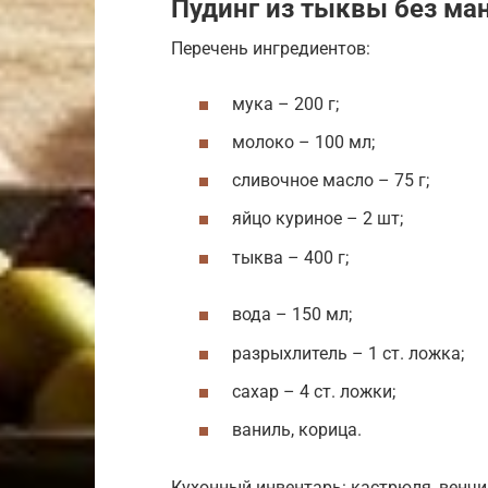
Пудинг из тыквы без ма
Перечень ингредиентов:
мука – 200 г;
молоко – 100 мл;
сливочное масло – 75 г;
яйцо куриное – 2 шт;
тыква – 400 г;
вода – 150 мл;
разрыхлитель – 1 ст. ложка;
сахар – 4 ст. ложки;
ваниль, корица.
Кухонный инвентарь: кастрюля, венчи