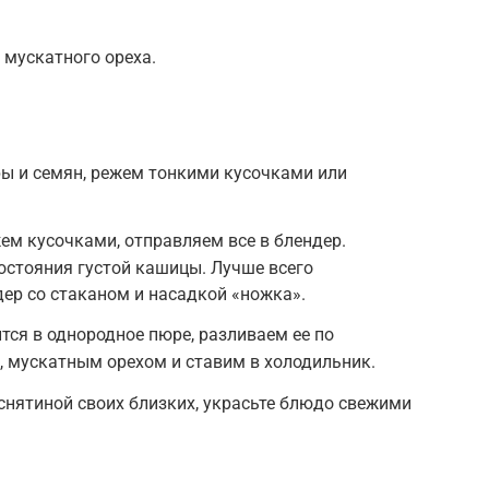
 мускатного ореха.
ы и семян, режем тонкими кусочками или
ем кусочками, отправляем все в блендер.
остояния густой кашицы. Лучше всего
ер со стаканом и насадкой «ножка».
тся в однородное пюре, разливаем ее по
 мускатным орехом и ставим в холодильник.
снятиной своих близких, украсьте блюдо свежими