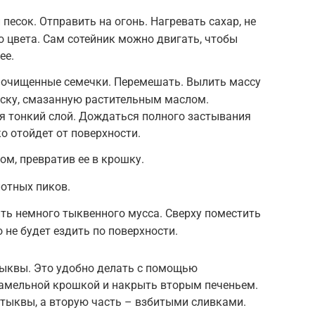
песок. Отправить на огонь. Нагревать сахар, не
 цвета. Сам сотейник можно двигать, чтобы
ее.
 очищенные семечки. Перемешать. Вылить массу
оску, смазанную растительным маслом.
я тонкий слой. Дождаться полного застывания
ко отойдет от поверхности.
м, превратив ее в крошку.
отных пиков.
ть немного тыквенного мусса. Сверху поместить
 не будет ездить по поверхности.
тыквы. Это удобно делать с помощью
амельной крошкой и накрыть вторым печеньем.
 тыквы, а вторую часть – взбитыми сливками.