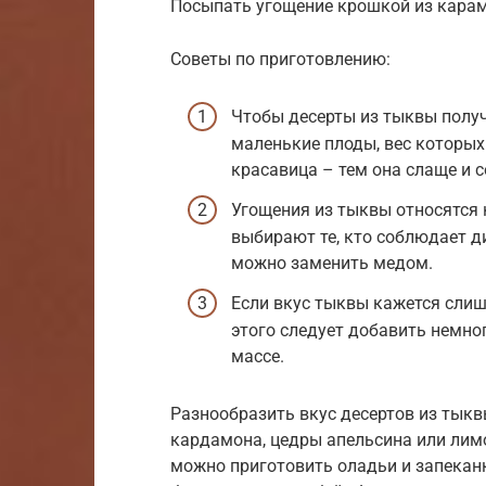
Посыпать угощение крошкой из карам
Советы по приготовлению:
Чтобы десерты из тыквы полу
маленькие плоды, вес которых
красавица – тем она слаще и с
Угощения из тыквы относятся 
выбирают те, кто соблюдает ди
можно заменить медом.
Если вкус тыквы кажется слиш
этого следует добавить немно
массе.
Разнообразить вкус десертов из тык
кардамона, цедры апельсина или лимо
можно приготовить оладьи и запеканку