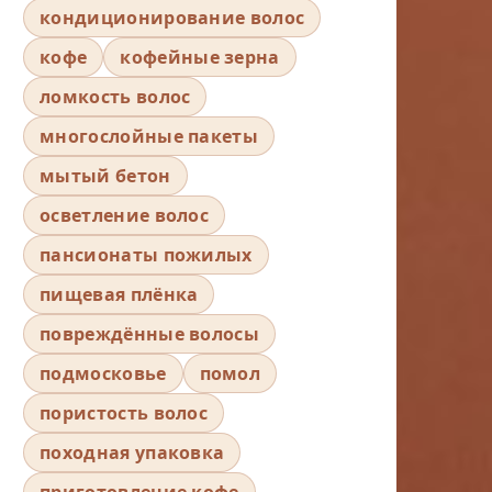
кондиционирование волос
кофе
кофейные зерна
ломкость волос
многослойные пакеты
мытый бетон
осветление волос
пансионаты пожилых
пищевая плёнка
повреждённые волосы
подмосковье
помол
пористость волос
походная упаковка
приготовление кофе