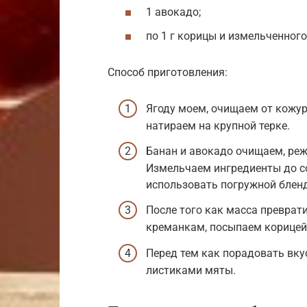
1 авокадо;
по 1 г корицы и измельченного
Способ приготовления:
Ягоду моем, очищаем от кожур
натираем на крупной терке.
Банан и авокадо очищаем, реж
Измельчаем ингредиенты до с
использовать погружной бленд
После того как масса преврати
креманкам, посыпаем корицей,
Перед тем как порадовать вку
листиками мяты.