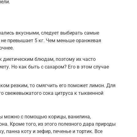
ели.
чались вкусными, следует выбирать самые
 не превышает 5 кг. Чем меньше оранжевая
очнее.
к диетическим блюдам, поэтому их часто
ету. Но как быть с сахаром? Его в этом случае
ком резким, то смягчить его поможет лимон. Для
го свежевыжатого сока цитруса к тыквенной
вы можно с помощью корицы, ванилина,
на. Кроме того, из этого полезного дара природы
, панна коту и зефир, печенье и тортик. Все