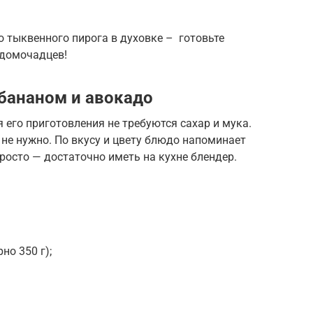
о тыквенного пирога в духовке – готовьте
 домочадцев!
бананом и авокадо
я его приготовления не требуются сахар и мука.
не нужно. По вкусу и цвету блюдо напоминает
просто — достаточно иметь на кухне блендер.
но 350 г);