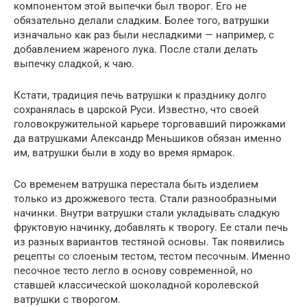
компонентом этой выпечки был творог. Его не
обязательно делали сладким. Более того, ватрушки
изначально как раз были несладкими — например, с
добавлением жареного лука. После стали делать
выпечку сладкой, к чаю.
Кстати, традиция печь ватрушки к празднику долго
сохранялась в царской Руси. Известно, что своей
головокружительной карьере торговавший пирожками
да ватрушками Александр Меньшиков обязан именно
им, ватрушки были в ходу во время ярмарок.
Со временем ватрушка перестала быть изделием
только из дрожжевого теста. Стали разнообразными
начинки. Внутри ватрушки стали укладывать сладкую
фруктовую начинку, добавлять к творогу. Ее стали печь
из разных вариантов тестяной основы. Так появились
рецепты со слоеным тестом, тестом песочным. Именно
песочное тесто легло в основу современной, но
ставшей классической шоколадной королевской
ватрушки с творогом.