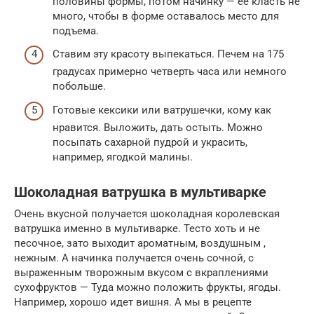
половины формы, потом начинку — ее класть не
много, чтобы в форме оставалось место для
подъема.
Ставим эту красоту выпекаться. Печем на 175
градусах примерно четверть часа или немного
побольше.
Готовые кексики или ватрушечки, кому как
нравится. Выложить, дать остыть. Можно
посыпать сахарной пудрой и украсить,
например, ягодкой малины.
Шоколадная ватрушка в мультиварке
Очень вкусной получается шоколадная королевская
ватрушка именно в мультиварке. Тесто хоть и не
песочное, зато выходит ароматным, воздушным ,
нежным. А начинка получается очень сочной, с
выраженным творожным вкусом с вкраплениями
сухофруктов — Туда можно положить фрукты, ягоды.
Например, хорошо идет вишня. А мы в рецепте