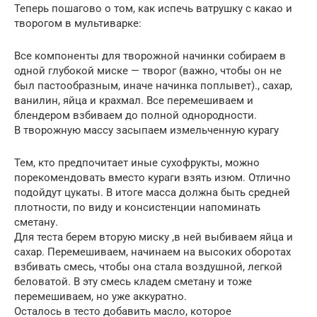
Теперь пошагово о том, как испечь ватрушку с какао и
творогом в мультиварке:
Все компоненты для творожной начинки собираем в
одной глубокой миске — творог (важно, чтобы он не
был пастообразным, иначе начинка поплывет)., сахар,
ванилин, яйца и крахмал. Все перемешиваем и
блендером взбиваем до полной однородности.
В творожную массу засыпаем измельченную курагу
Тем, кто предпочитает иные сухофрукты, можно
порекомендовать вместо кураги взять изюм. Отлично
подойдут цукаты. В итоге масса должна быть средней
плотности, по виду и консистенции напоминать
сметану.
Для теста берем вторую миску ,в ней выбиваем яйца и
сахар. Перемешиваем, начинаем на высоких оборотах
взбивать смесь, чтобы она стала воздушной, легкой
беловатой. В эту смесь кладем сметану и тоже
перемешиваем, но уже аккуратно.
Осталось в тесто добавить масло, которое