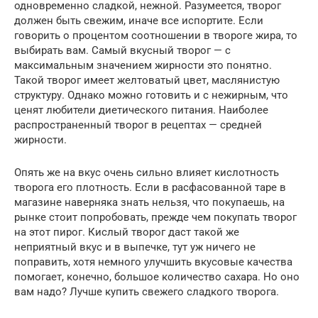
одновременно сладкой, нежной. Разумеется, творог
должен быть свежим, иначе все испортите. Если
говорить о процентом соотношении в твороге жира, то
выбирать вам. Самый вкусный творог — с
максимальным значением жирности это понятно.
Такой творог имеет желтоватый цвет, маслянистую
структуру. Однако можно готовить и с нежирным, что
ценят любители диетического питания. Наиболее
распространенный творог в рецептах — средней
жирности.
Опять же на вкус очень сильно влияет кислотность
творога его плотность. Если в расфасованной таре в
магазине наверняка знать нельзя, что покупаешь, на
рынке стоит попробовать, прежде чем покупать творог
на этот пирог. Кислый творог даст такой же
неприятный вкус и в выпечке, тут уж ничего не
поправить, хотя немного улучшить вкусовые качества
помогает, конечно, большое количество сахара. Но оно
вам надо? Лучше купить свежего сладкого творога.