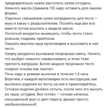
предварительно нужно растопить затем остудить.
Немного масла (граммов 10) надо оставить для смазки
формы.
Отдельно смешиваем сухие ингредиенты для теста —
муку и какао с разрыхлителем. Посеять еще раз все
вместе потом всыпать к жидкой массе.
Лопаткой аккуратно вымешать, чтобы тесло стало
ровным, гладким, приятным.
Смазать маслом чашу мультиварки и выложить в нее
тесто.
Сверху аккуратно выливаем творожную смесь. Ничего,
что выйдет немного неравномерно, в этом тоже
прелесть ватрушки. Более жидкое творожное тесто
покроет основу как захочет.
Печь надо в режиме выпечки в течение 1,5 часа.
Впрочем, к каждой мультиварке есть инструкция, как
выпекать изделия из теста, на нее и ориентируйтесь.
Готовое изделие должно остыть, после чего его вынуть
из чаши, остудим. Все готово — сочная начинка,
насыщенный вкус и цвет пирога, аромат просто
необыкновенный!