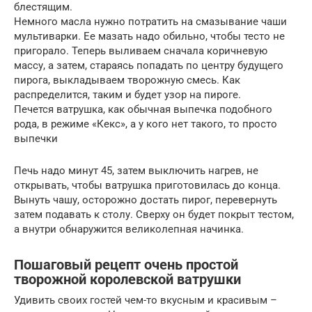
блестящим.
Немного масла нужно потратить на смазывание чаши
мультиварки. Ее мазать надо обильно, чтобы тесто не
пригорало. Теперь выливаем сначала коричневую
массу, а затем, стараясь попадать по центру будущего
пирога, выкладываем творожную смесь. Как
распределится, таким и будет узор на пироге.
Печется ватрушка, как обычная выпечка подобного
рода, в режиме «Кекс», а у кого нет такого, то просто
выпечки
Печь надо минут 45, затем выключить нагрев, не
открывать, чтобы ватрушка приготовилась до конца.
Вынуть чашу, осторожно достать пирог, перевернуть
затем подавать к столу. Сверху он будет покрыт тестом,
а внутри обнаружится великолепная начинка.
Пошаговый рецепт очень простой
творожной королевской ватрушки
Удивить своих гостей чем-то вкусным и красивым –