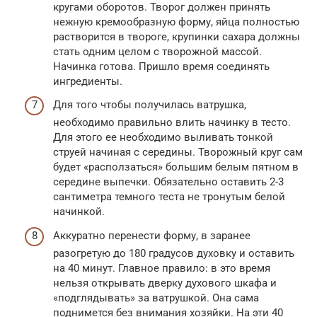
кругами оборотов. Творог должен принять
нежную кремообразную форму, яйца полностью
растворится в твороге, крупинки сахара должны
стать одним целом с творожной массой.
Начинка готова. Пришло время соединять
ингредиенты.
Для того чтобы получилась ватрушка,
необходимо правильно влить начинку в тесто.
Для этого ее необходимо выливать тонкой
струей начиная с середины. Творожный круг сам
будет «расползаться» большим белым пятном в
середине выпечки. Обязательно оставить 2-3
сантиметра темного теста не тронутым белой
начинкой.
Аккуратно перенести форму, в заранее
разогретую до 180 градусов духовку и оставить
на 40 минут. Главное правило: в это время
нельзя открывать дверку духового шкафа и
«подглядывать» за ватрушкой. Она сама
поднимется без внимания хозяйки. На эти 40