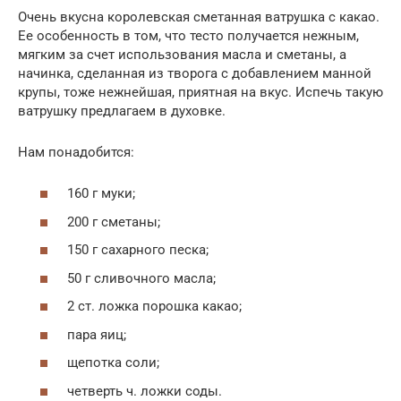
Очень вкусна королевская сметанная ватрушка с какао.
Ее особенность в том, что тесто получается нежным,
мягким за счет использования масла и сметаны, а
начинка, сделанная из творога с добавлением манной
крупы, тоже нежнейшая, приятная на вкус. Испечь такую
ватрушку предлагаем в духовке.
Нам понадобится:
160 г муки;
200 г сметаны;
150 г сахарного песка;
50 г сливочного масла;
2 ст. ложка порошка какао;
пара яиц;
щепотка соли;
четверть ч. ложки соды.