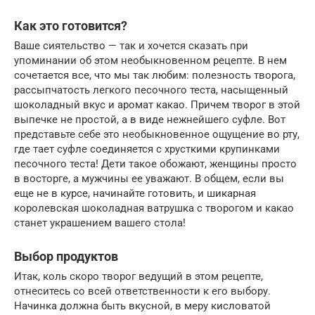
Как это готовится?
Ваше сиятельство — так и хочется сказать при
упоминании об этом необыкновенном рецепте. В нем
сочетается все, что мы так любим: полезность творога,
рассыпчатость легкого песочного теста, насыщенный
шоколадный вкус и аромат какао. Причем творог в этой
выпечке не простой, а в виде нежнейшего суфле. Вот
представьте себе это необыкновенное ощущение во рту,
где тает суфле соединяется с хрусткими крупинками
песочного теста! Дети такое обожают, женщины просто
в восторге, а мужчины ее уважают. В общем, если вы
еще не в курсе, начинайте готовить, и шикарная
королевская шоколадная ватрушка с творогом и какао
станет украшением вашего стола!
Выбор продуктов
Итак, коль скоро творог ведущий в этом рецепте,
отнеситесь со всей ответственности к его выбору.
Начинка должна быть вкусной, в меру кисловатой