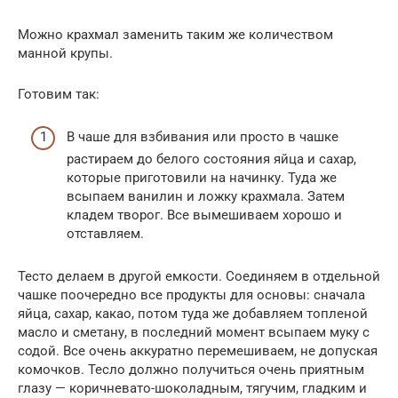
Можно крахмал заменить таким же количеством
манной крупы.
Готовим так:
В чаше для взбивания или просто в чашке
растираем до белого состояния яйца и сахар,
которые приготовили на начинку. Туда же
всыпаем ванилин и ложку крахмала. Затем
кладем творог. Все вымешиваем хорошо и
отставляем.
Тесто делаем в другой емкости. Соединяем в отдельной
чашке поочередно все продукты для основы: сначала
яйца, сахар, какао, потом туда же добавляем топленой
масло и сметану, в последний момент всыпаем муку с
содой. Все очень аккуратно перемешиваем, не допуская
комочков. Тесло должно получиться очень приятным
глазу — коричневато-шоколадным, тягучим, гладким и