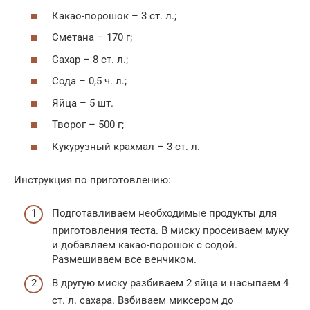
Какао-порошок – 3 ст. л.;
Сметана – 170 г;
Сахар – 8 ст. л.;
Сода – 0,5 ч. л.;
Яйца – 5 шт.
Творог – 500 г;
Кукурузный крахмал – 3 ст. л.
Инструкция по приготовлению:
Подготавливаем необходимые продукты для
приготовления теста. В миску просеиваем муку
и добавляем какао-порошок с содой.
Размешиваем все венчиком.
В другую миску разбиваем 2 яйца и насыпаем 4
ст. л. сахара. Взбиваем миксером до