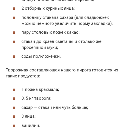
2 отборных куриных яйца;
половину стакана сахара (для сладкоежек
можно немного увеличить норму закладки);
пару столовых ложек какао;
стакан до краев сметаны и столько же
просеянной муки;
соды пол-ложечки.
Творожная составляющая нашего пирога готовится из
таких продуктов:
1 ложка крахмала;
0, 5 кг творога;
сахар — стакан или чуть больше;
3 яйца;
ванилин.