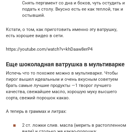
Снять пергамент со дна и боков, чуть остудить и
подать к столу. Вкусно есть ее как теплой, так и
остывшей.
Кстати, о том, как приготовить именно эту ватрушку,
есть хорошее видео в сети.
https://youtube.com/watch?v=khDaaw8erP4
Еще шоколадная ватрушка в мультиварке
Испечь что то похожее можно в мультиварке. Чтобы
пирог вышел идеальным и очень вкусным советуем
брать самые лучшие продукты —1 творог лучшего
качества, свежайшее масло, хорошую муку высшего
сорта, свежий порошок какао.
А теперь в граммах и литрах:
2 ст. ложки слив. масла (мерить в растопленном
виде) и столько же какао-порошка;