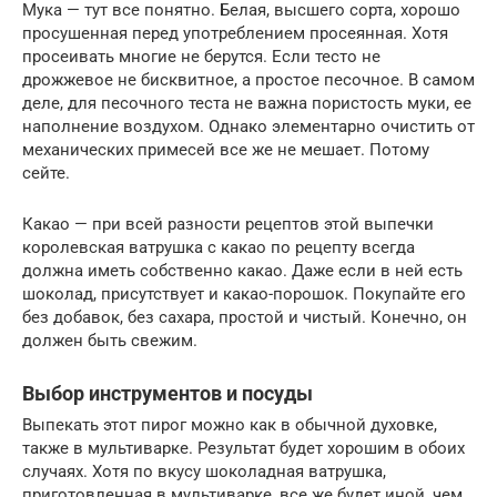
Мука — тут все понятно. Белая, высшего сорта, хорошо
просушенная перед употреблением просеянная. Хотя
просеивать многие не берутся. Если тесто не
дрожжевое не бисквитное, а простое песочное. В самом
деле, для песочного теста не важна пористость муки, ее
наполнение воздухом. Однако элементарно очистить от
механических примесей все же не мешает. Потому
сейте.
Какао — при всей разности рецептов этой выпечки
королевская ватрушка с какао по рецепту всегда
должна иметь собственно какао. Даже если в ней есть
шоколад, присутствует и какао-порошок. Покупайте его
без добавок, без сахара, простой и чистый. Конечно, он
должен быть свежим.
Выбор инструментов и посуды
Выпекать этот пирог можно как в обычной духовке,
также в мультиварке. Результат будет хорошим в обоих
случаях. Хотя по вкусу шоколадная ватрушка,
приготовленная в мультиварке, все же будет иной, чем