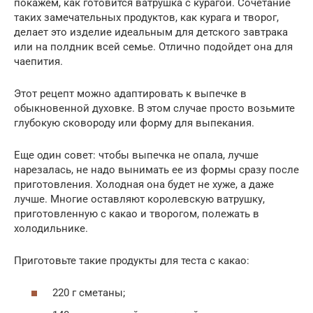
покажем, как готовится ватрушка с курагой. Сочетание
таких замечательных продуктов, как курага и творог,
делает это изделие идеальным для детского завтрака
или на полдник всей семье. Отлично подойдет она для
чаепития.
Этот рецепт можно адаптировать к выпечке в
обыкновенной духовке. В этом случае просто возьмите
глубокую сковороду или форму для выпекания.
Еще один совет: чтобы выпечка не опала, лучше
нарезалась, не надо вынимать ее из формы сразу после
приготовления. Холодная она будет не хуже, а даже
лучше. Многие оставляют королевскую ватрушку,
приготовленную с какао и творогом, полежать в
холодильнике.
Приготовьте такие продукты для теста с какао:
220 г сметаны;