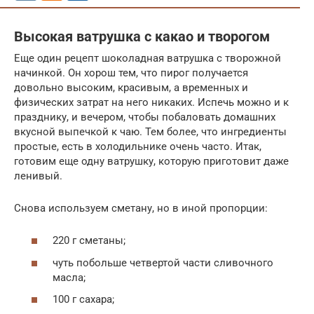
Высокая ватрушка с какао и творогом
Еще один рецепт шоколадная ватрушка с творожной
начинкой. Он хорош тем, что пирог получается
довольно высоким, красивым, а временных и
физических затрат на него никаких. Испечь можно и к
празднику, и вечером, чтобы побаловать домашних
вкусной выпечкой к чаю. Тем более, что ингредиенты
простые, есть в холодильнике очень часто. Итак,
готовим еще одну ватрушку, которую приготовит даже
ленивый.
Снова используем сметану, но в иной пропорции:
220 г сметаны;
чуть побольше четвертой части сливочного
масла;
100 г сахара;