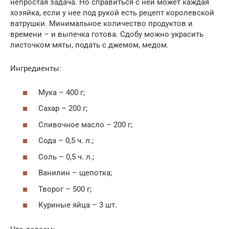
непростая задача. Но справиться с ней может каждая
хозяйка, если у нее под рукой есть рецепт королевской
ватрушки. Минимальное количество продуктов и
времени – и выпечка готова. Сдобу можно украсить
листочком мяты, подать с джемом, медом.
Ингредиенты:
Мука – 400 г;
Сахар – 200 г;
Сливочное масло – 200 г;
Сода – 0,5 ч. л.;
Соль – 0,5 ч. л.;
Ванилин – щепотка;
Творог – 500 г;
Куриные яйца – 3 шт.