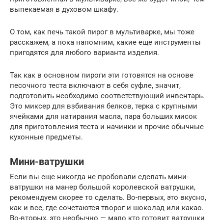
выпекаемая в духовом шкафу.
О том, как печь такой пирог в мультиварке, мы тоже
расскажем, а пока напомним, какие еще инструменты
пригодятся для любого варианта изделия.
Так как в основном пироги эти готовятся на основе
песочного теста включают в себя суфле, значит,
подготовить необходимо соответствующий инвентарь.
Это миксер для взбивания белков, терка с крупными
ячейками для натирания масла, пара больших мисок
для приготовления теста и начинки и прочие обычные
кухонные предметы.
Мини-ватрушки
Если вы еще никогда не пробовали сделать мини-
ватрушки на манер большой королевской ватрушки,
рекомендуем скорее то сделать. Во-первых, это вкусно,
как и все, где сочетаются творог и шоколад или какао.
Во-вторых, это необычно — мало кто готовит ватрушки