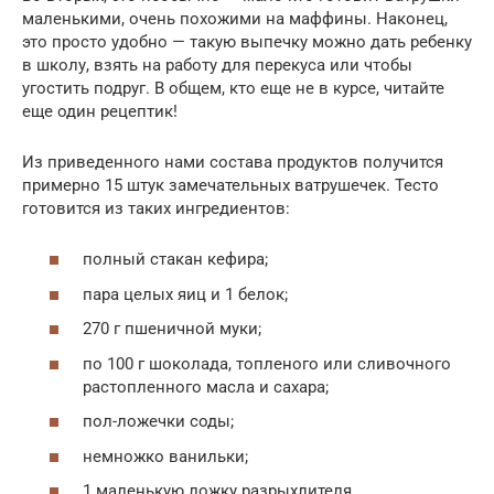
маленькими, очень похожими на маффины. Наконец,
это просто удобно — такую выпечку можно дать ребенку
в школу, взять на работу для перекуса или чтобы
угостить подруг. В общем, кто еще не в курсе, читайте
еще один рецептик!
Из приведенного нами состава продуктов получится
примерно 15 штук замечательных ватрушечек. Тесто
готовится из таких ингредиентов:
полный стакан кефира;
пара целых яиц и 1 белок;
270 г пшеничной муки;
по 100 г шоколада, топленого или сливочного
растопленного масла и сахара;
пол-ложечки соды;
немножко ванильки;
1 маленькую ложку разрыхлителя.