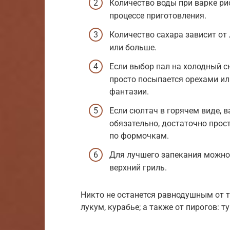
Количество воды при варке ри
процессе приготовления.
Количество сахара зависит от
или больше.
Если выбор пал на холодный сю
просто посыпается орехами ил
фантазии.
Если сюлтач в горячем виде, 
обязательно, достаточно прос
по формочкам.
Для лучшего запекания можно 
верхний гриль.
Никто не останется равнодушным от т
лукум, курабье; а также от пирогов: т