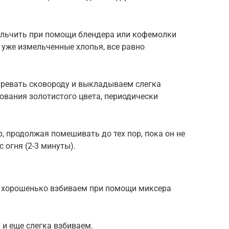
ельчить при помощи блендера или кофемолки
 уже измельченные хлопья, все равно
гревать сковороду и выкладываем слегка
ования золотистого цвета, периодически
, продолжая помешивать до тех пор, пока он не
 огня (2-3 минуты).
и хорошенько взбиваем при помощи миксера
 и еще слегка взбиваем.