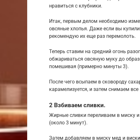
нравиться с клубники.
Итак, первым делом необходимо изм
овсяные хлопья. Даже если вы купили
рекомендую их еще раз перемолоть.
Теперь ставим на средний огонь разо
обжариваться овсяную муку до образ
помешивая (примерно минуты 3).
После чего всыпаем в сковороду сахар
карамелизуется, и затем снимаем все с
2 Взбиваем сливки.
Жирные сливки переливаем в миску 
(около 3 минут).
Затем добавляем в миску мед и виски