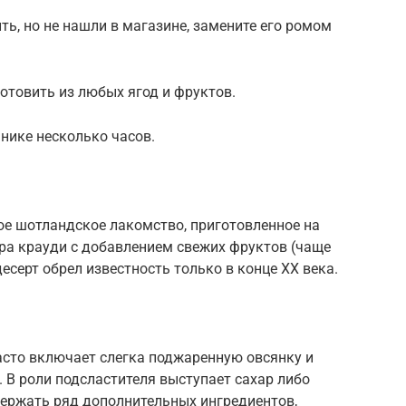
ть, но не нашли в магазине, замените его ромом
готовить из любых ягод и фруктов.
нике несколько часов.
ое шотландское лакомство, приготовленное на
ра крауди с добавлением свежих фруктов (чаще
есерт обрел известность только в конце XX века.
асто включает слегка поджаренную овсянку и
 В роли подсластителя выступает сахар либо
держать ряд дополнительных ингредиентов,