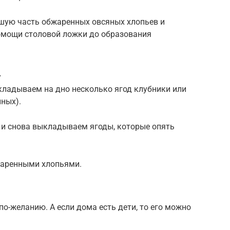
шую часть обжаренных овсяных хлопьев и
омощи столовой ложки до образования
.
кладываем на дно несколько ягод клубники или
ных).
 и снова выкладываем ягоды, которые опять
жаренными хлопьями.
по-желанию. А если дома есть дети, то его можно