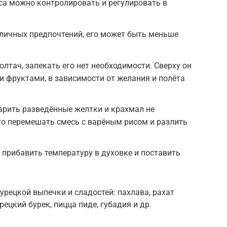
са можно контролировать и регулировать в
 личных предпочтений, его может быть меньше
лтач, запекать его нет необходимости. Сверху он
и фруктами, в зависимости от желания и полёта
варить разведённые желтки и крахмал не
то перемешать смесь с варёным рисом и разлить
прибавить температуру в духовке и поставить
урецкой выпечки и сладостей: пахлава, рахат
урецкий бурек, пицца пиде, губадия и др.