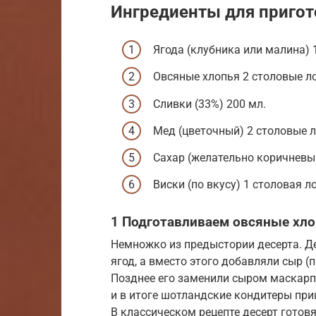
Ингредиенты для пригот
Ягода (клубника или малина) 1
Овсяные хлопья 2 столовые л
Сливки (33%) 200 мл.
Мед (цветочный) 2 столовые 
Сахар (желательно коричневы
Виски (по вкусу) 1 столовая л
1 Подготавливаем овсяные хло
Немножко из предыстории десерта. Дел
ягод, а вместо этого добавляли сыр (
Позднее его заменили сыром маскарпо
и в итоге шотландские кондитеры при
В классическом рецепте десерт гото