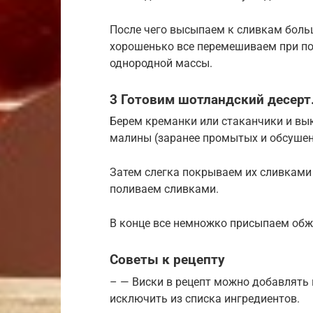
После чего высыпаем к сливкам боль
хорошенько все перемешиваем при п
однородной массы.
3 Готовим шотландский десерт
Берем креманки или стаканчики и вы
малины (заранее промытых и обсушен
Затем слегка покрываем их сливками
поливаем сливками.
В конце все немножко присыпаем об
Советы к рецепту
– — Виски в рецепт можно добавлять 
исключить из списка ингредиентов.