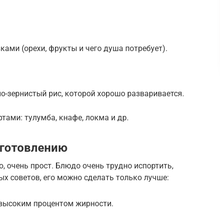
ками (орехи, фрукты и чего душа потребует).
ло-зернистый рис, которой хорошо разваривается.
тами: тулумба, кнафе, локма и др.
иготовлению
, очень прост. Блюдо очень трудно испортить,
ых советов, его можно сделать только лучше:
 высоким процентом жирности.