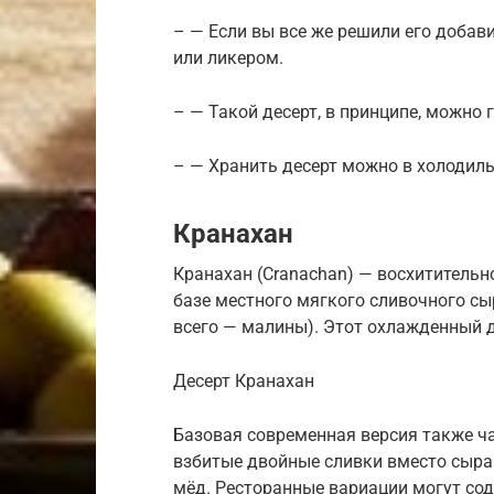
– — Если вы все же решили его добави
или ликером.
– — Такой десерт, в принципе, можно 
– — Хранить десерт можно в холодиль
Кранахан
Кранахан (Cranachan) — восхитительн
базе местного мягкого сливочного сы
всего — малины). Этот охлажденный д
Десерт Кранахан
Базовая современная версия также ч
взбитые двойные сливки вместо сыра.
мёд. Ресторанные вариации могут со