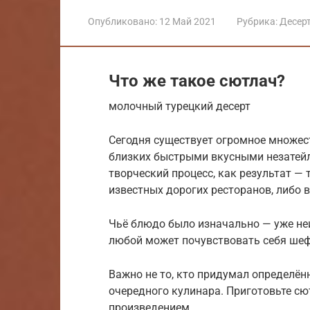
Опубликовано:
12 Май 2021
Рубрика:
Десер
Что же такое сютлач?
молочный турецкий десерт
Сегодня существует огромное множест
близких быстрыми вкусными незате
творческий процесс, как результат —
известных дорогих ресторанов, либо 
Чьё блюдо было изначально — уже неиз
любой может почувствовать себя шеф
Важно не то, кто придумал определённ
очередного кулинара. Приготовьте с
произведением.