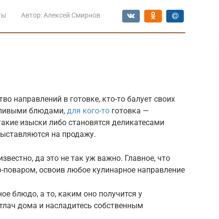
ты
Автор:
Алексей Смирнов
во направлений в готовке, кто-то балует своих
йливыми блюдами,
для кого-то
готовка —
 такие изыски либо становятся деликатесами
выставляются на продажу.
вестно, да это не так уж важно. Главное, что
-поваром, освоив любое кулинарное направление
ое блюдо, а то, каким оно получится у
ютлач дома и насладитесь собственным