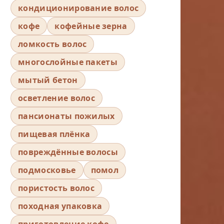
кондиционирование волос
кофе
кофейные зерна
ломкость волос
многослойные пакеты
мытый бетон
осветление волос
пансионаты пожилых
пищевая плёнка
повреждённые волосы
подмосковье
помол
пористость волос
походная упаковка
приготовление кофе