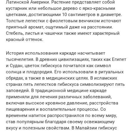
Латинской Америки. Растение представляет собой
кустарник или небольшое дерево с ярко-красными
цветками, достигающими 10 сантиметров в диаметре.
Толстые лепестки с фиолетовым венчиком источают
приятный аромат, ощутимый даже на расстоянии.
Стебель, листья и чашечки также имеют характерный
красный оттенок.
История использования каркаде насчитывает
тысячелетия. В древних цивилизациях, таких как Египет
и Судан, цветок гибискуса почитался как символ
солнца и плодородия. Его использовали в ритуальных
обрядах, а также в медицинских целях. В исламских
странах пять лепестков гибискуса символизируют пять
заповедей. В традиционной медицине каркаде
применяли для лечения различных заболеваний,
включая высокое кровяное давление, расстройства
пищеварения и воспалительные процессы. Со
временем напиток распространился по всему миру,
став популярным благодаря своему освежающему
вкусу и полезным свойствам. В Малайзии гибискус