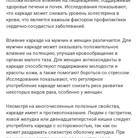
положительное влияние на пищеварение, поддерживая
здоровье печени и почек. Исследования показывают,
что каркаде может снижать уровень холестерина в
крови, что является важным фактором профилактики
сердечно-сосудистых заболеваний.
Влияние каркаде на мужчин и женщин различается. Для
мужчин каркаде может оказывать положительное
влияние на потенцию, улучшая кровообращение в
органах малого таза. Для женщин антиоксиданты в
каркаде способствуют поддержанию молодости и
красоты кожи, а также помогают бороться со стрессом.
Исследования показывают, что регулярное
употребление каркаде может снизить риск развития
некоторых видов рака, особенно у женщин.
Несмотря на многочисленные полезные свойства,
каркаде имеет и противопоказания. Людям с гастритом,
язвой желудка или двенадцатиперстной кишки следует
употреблять каркаде с осторожностью, так как он
может раздражать слизистую оболочку желудка. При