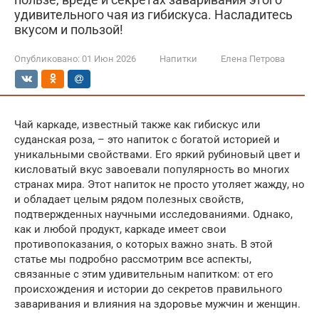
удивительного чая из гибискуса. Насладитесь
вкусом и пользой!
Опубликовано:
01 Июн 2026
Напитки
Елена Петрова
Чай каркаде, известный также как гибискус или
суданская роза, – это напиток с богатой историей и
уникальными свойствами. Его яркий рубиновый цвет и
кисловатый вкус завоевали популярность во многих
странах мира. Этот напиток не просто утоляет жажду, но
и обладает целым рядом полезных свойств,
подтвержденных научными исследованиями. Однако,
как и любой продукт, каркаде имеет свои
противопоказания, о которых важно знать. В этой
статье мы подробно рассмотрим все аспекты,
связанные с этим удивительным напитком: от его
происхождения и истории до секретов правильного
заваривания и влияния на здоровье мужчин и женщин.