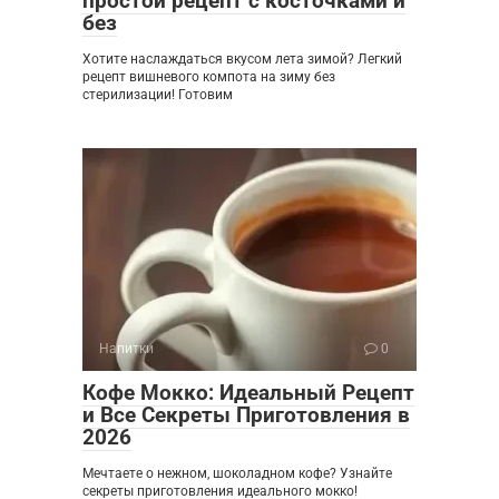
простой рецепт с косточками и
без
Хотите наслаждаться вкусом лета зимой? Легкий
рецепт вишневого компота на зиму без
стерилизации! Готовим
Напитки
0
Кофе Мокко: Идеальный Рецепт
и Все Секреты Приготовления в
2026
Мечтаете о нежном, шоколадном кофе? Узнайте
секреты приготовления идеального мокко!