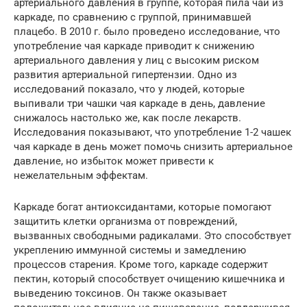
артериального давления в группе, которая пила чай из
каркаде, по сравнению с группой, принимавшей
плацебо. В 2010 г. было проведено исследование, что
употребление чая каркаде приводит к снижению
артериального давления у лиц с высоким риском
развития артериальной гипертензии. Одно из
исследований показало, что у людей, которые
выпивали три чашки чая каркаде в день, давление
снижалось настолько же, как после лекарств.
Исследования показывают, что употребление 1-2 чашек
чая каркаде в день может помочь снизить артериальное
давление, но избыток может привести к
нежелательным эффектам.
Каркаде богат антиоксидантами, которые помогают
защитить клетки организма от повреждений,
вызванных свободными радикалами. Это способствует
укреплению иммунной системы и замедлению
процессов старения. Кроме того, каркаде содержит
пектин, который способствует очищению кишечника и
выведению токсинов. Он также оказывает