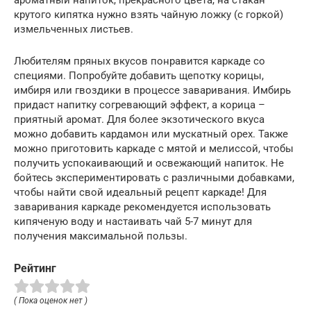
крутого кипятка нужно взять чайную ложку (с горкой)
измельченных листьев.
Любителям пряных вкусов понравится каркаде со
специями. Попробуйте добавить щепотку корицы,
имбиря или гвоздики в процессе заваривания. Имбирь
придаст напитку согревающий эффект, а корица –
приятный аромат. Для более экзотического вкуса
можно добавить кардамон или мускатный орех. Также
можно приготовить каркаде с мятой и мелиссой, чтобы
получить успокаивающий и освежающий напиток. Не
бойтесь экспериментировать с различными добавками,
чтобы найти свой идеальный рецепт каркаде! Для
заваривания каркаде рекомендуется использовать
кипяченую воду и настаивать чай 5-7 минут для
получения максимальной пользы.
Рейтинг
( Пока оценок нет )