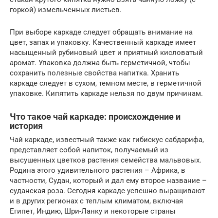
горкой) измельченных листьев.
При выборе каркаде следует обращать внимание на
цвет, запах и упаковку. Качественный каркаде имеет
насыщенный рубиновый цвет и приятный кисловатый
аромат. Упаковка должна быть герметичной, чтобы
сохранить полезные свойства напитка. Хранить
каркаде следует в сухом, темном месте, в герметичной
упаковке. Кипятить каркаде нельзя по двум причинам.
Что такое чай каркаде: происхождение и
история
Чай каркаде, известный также как гибискус сабдарифа,
представляет собой напиток, получаемый из
высушенных цветков растения семейства мальвовых.
Родина этого удивительного растения – Африка, в
частности, Судан, который и дал ему второе название –
суданская роза. Сегодня каркаде успешно выращивают
и в других регионах с теплым климатом, включая
Египет, Индию, Шри-Ланку и некоторые страны