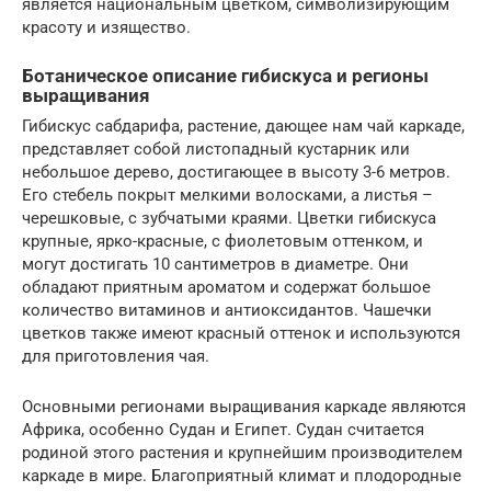
является национальным цветком, символизирующим
красоту и изящество.
Ботаническое описание гибискуса и регионы
выращивания
Гибискус сабдарифа, растение, дающее нам чай каркаде,
представляет собой листопадный кустарник или
небольшое дерево, достигающее в высоту 3-6 метров.
Его стебель покрыт мелкими волосками, а листья –
черешковые, с зубчатыми краями. Цветки гибискуса
крупные, ярко-красные, с фиолетовым оттенком, и
могут достигать 10 сантиметров в диаметре. Они
обладают приятным ароматом и содержат большое
количество витаминов и антиоксидантов. Чашечки
цветков также имеют красный оттенок и используются
для приготовления чая.
Основными регионами выращивания каркаде являются
Африка, особенно Судан и Египет. Судан считается
родиной этого растения и крупнейшим производителем
каркаде в мире. Благоприятный климат и плодородные