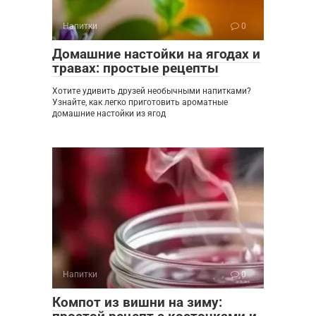
Напитки
0
Домашние настойки на ягодах и
травах: простые рецепты
Хотите удивить друзей необычными напитками?
Узнайте, как легко приготовить ароматные
домашние настойки из ягод
Напитки
0
Компот из вишни на зиму: