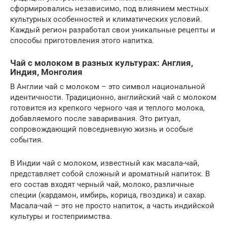
сформировались независимо, под влиянием местных
культурных особенностей и климатических условий.
Каждый регион разработал свои уникальные рецепты и
способы приготовления этого напитка.
Чай с молоком в разных культурах: Англия,
Индия, Монголия
В Англии чай с молоком – это символ национальной
идентичности. Традиционно, английский чай с молоком
готовится из крепкого черного чая и теплого молока,
добавляемого после заваривания. Это ритуал,
сопровождающий повседневную жизнь и особые
события.
В Индии чай с молоком, известный как масала-чай,
представляет собой сложный и ароматный напиток. В
его состав входят черный чай, молоко, различные
специи (кардамон, имбирь, корица, гвоздика) и сахар.
Масала-чай – это не просто напиток, а часть индийской
культуры и гостеприимства.