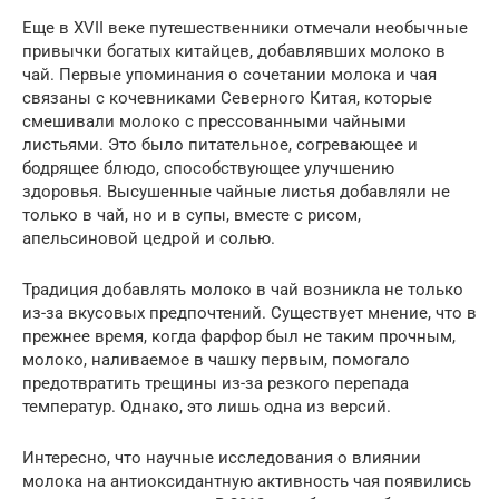
Еще в XVII веке путешественники отмечали необычные
привычки богатых китайцев, добавлявших молоко в
чай. Первые упоминания о сочетании молока и чая
связаны с кочевниками Северного Китая, которые
смешивали молоко с прессованными чайными
листьями. Это было питательное, согревающее и
бодрящее блюдо, способствующее улучшению
здоровья. Высушенные чайные листья добавляли не
только в чай, но и в супы, вместе с рисом,
апельсиновой цедрой и солью.
Традиция добавлять молоко в чай возникла не только
из-за вкусовых предпочтений. Существует мнение, что в
прежнее время, когда фарфор был не таким прочным,
молоко, наливаемое в чашку первым, помогало
предотвратить трещины из-за резкого перепада
температур. Однако, это лишь одна из версий.
Интересно, что научные исследования о влиянии
молока на антиоксидантную активность чая появились