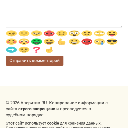
© 2026 Аперитив.RU. Копирование информации с
сайта
строго запрещено
и преследуется в
судебном порядке
Этот сайт использует
cookie
для хранения данных.