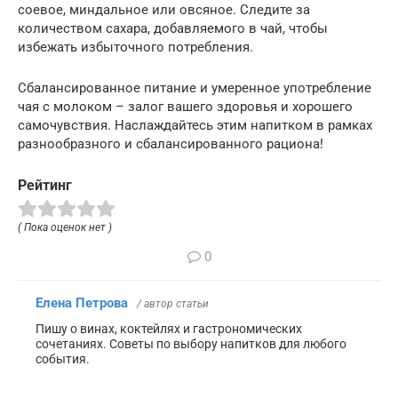
соевое, миндальное или овсяное. Следите за
количеством сахара, добавляемого в чай, чтобы
избежать избыточного потребления.
Сбалансированное питание и умеренное употребление
чая с молоком – залог вашего здоровья и хорошего
самочувствия. Наслаждайтесь этим напитком в рамках
разнообразного и сбалансированного рациона!
Рейтинг
( Пока оценок нет )
0
Елена Петрова
/ автор статьи
Пишу о винах, коктейлях и гастрономических
сочетаниях. Советы по выбору напитков для любого
события.