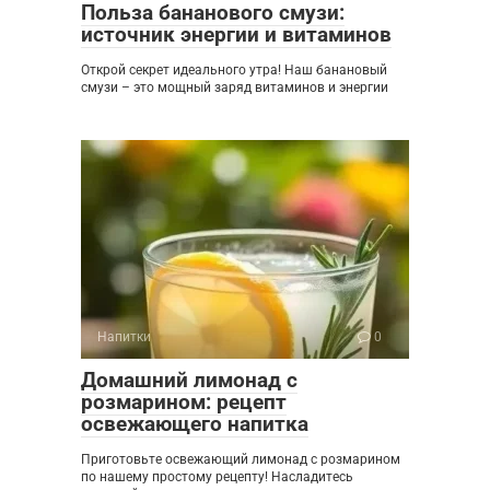
Польза бананового смузи:
источник энергии и витаминов
Открой секрет идеального утра! Наш банановый
смузи – это мощный заряд витаминов и энергии
Напитки
0
Домашний лимонад с
розмарином: рецепт
освежающего напитка
Приготовьте освежающий лимонад с розмарином
по нашему простому рецепту! Насладитесь