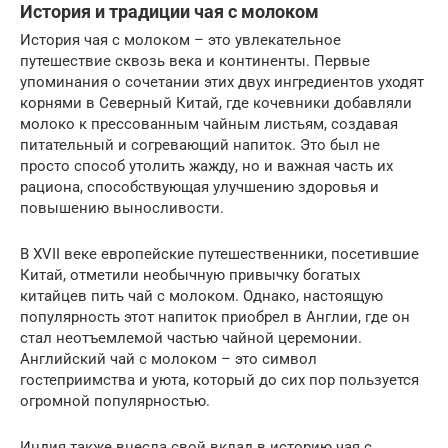
История и традиции чая с молоком
История чая с молоком – это увлекательное
путешествие сквозь века и континенты. Первые
упоминания о сочетании этих двух ингредиентов уходят
корнями в Северный Китай, где кочевники добавляли
молоко к прессованным чайным листьям, создавая
питательный и согревающий напиток. Это был не
просто способ утолить жажду, но и важная часть их
рациона, способствующая улучшению здоровья и
повышению выносливости.
В XVII веке европейские путешественники, посетившие
Китай, отметили необычную привычку богатых
китайцев пить чай с молоком. Однако, настоящую
популярность этот напиток приобрел в Англии, где он
стал неотъемлемой частью чайной церемонии.
Английский чай с молоком – это символ
гостеприимства и уюта, который до сих пор пользуется
огромной популярностью.
Индия также внесла свой вклад в историю чая с