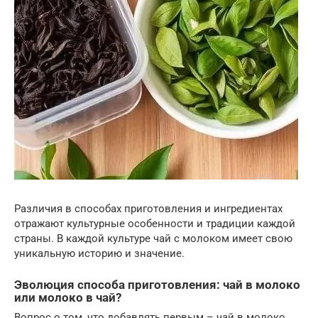
Различия в способах приготовления и ингредиентах
отражают культурные особенности и традиции каждой
страны. В каждой культуре чай с молоком имеет свою
уникальную историю и значение.
Эволюция способа приготовления: чай в молоко
или молоко в чай?
Вопрос о том, что добавлять первым – чай в молоко