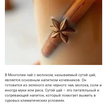
В Монголии чай с молоком, называемый сутэй цай,
является основным напитком кочевников. Он
готовится из зеленого или черного чая, молока, соли и
иногда муки или риса. Сутэй цай – это питательный и
согревающий напиток, который помогает выжить в
суровых климатических условиях.