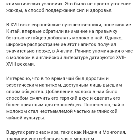
климатических условиях. Это было не просто утоление
жажды, а способ поддержания сил и здоровья.
В XVII веке европейские путешественники, посетившие
Китай, впервые обратили внимание на привычку
богатых китайцев добавлять молоко в чай. Однако,
широкое распространение этот напиток получил
значительно позже, в Англии. Ранние упоминания о чае
с молоком в английской литературе датируются XVII-
XVIII веками.
Интересно, что в то время чай был дорогим и
экзотическим напитком, доступным лишь высшим
слоям общества. Добавление молока в чай было
способом смягчить его терпкий вкус и сделать его
более приятным для европейцев. Постепенно, чай с
молоком стал неотъемлемой частью английской
чайной культуры.
В других регионах мира, таких как Индия и Монголия,
традиции употребления чая с молоком