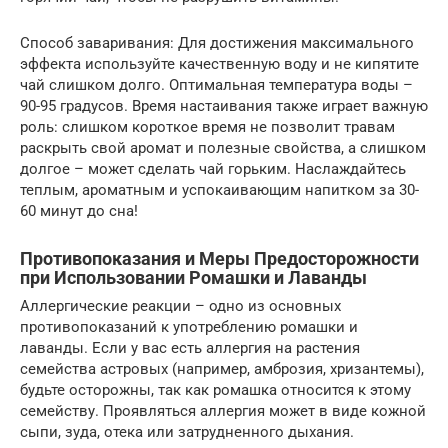
Способ заваривания: Для достижения максимального
эффекта используйте качественную воду и не кипятите
чай слишком долго. Оптимальная температура воды –
90-95 градусов. Время настаивания также играет важную
роль: слишком короткое время не позволит травам
раскрыть свой аромат и полезные свойства, а слишком
долгое – может сделать чай горьким. Наслаждайтесь
теплым, ароматным и успокаивающим напитком за 30-
60 минут до сна!
Противопоказания и Меры Предосторожности
при Использовании Ромашки и Лаванды
Аллергические реакции – одно из основных
противопоказаний к употреблению ромашки и
лаванды. Если у вас есть аллергия на растения
семейства астровых (например, амброзия, хризантемы),
будьте осторожны, так как ромашка относится к этому
семейству. Проявляться аллергия может в виде кожной
сыпи, зуда, отека или затрудненного дыхания.