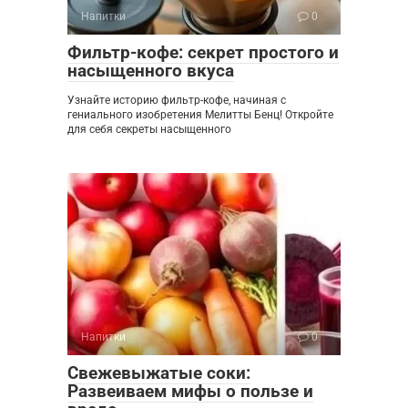
Напитки
0
Фильтр-кофе: секрет простого и
насыщенного вкуса
Узнайте историю фильтр-кофе, начиная с
гениального изобретения Мелитты Бенц! Откройте
для себя секреты насыщенного
Напитки
0
Свежевыжатые соки:
Развеиваем мифы о пользе и