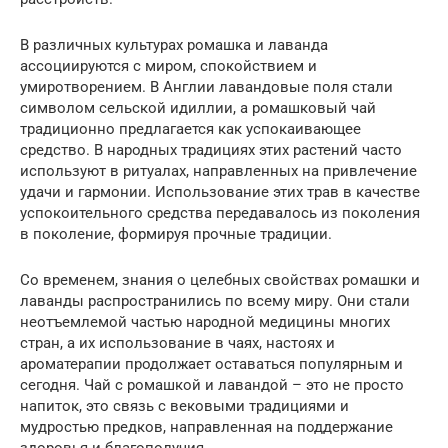
В различных культурах ромашка и лаванда
ассоциируются с миром, спокойствием и
умиротворением. В Англии лавандовые поля стали
символом сельской идиллии, а ромашковый чай
традиционно предлагается как успокаивающее
средство. В народных традициях этих растений часто
используют в ритуалах, направленных на привлечение
удачи и гармонии. Использование этих трав в качестве
успокоительного средства передавалось из поколения
в поколение, формируя прочные традиции.
Со временем, знания о целебных свойствах ромашки и
лаванды распространились по всему миру. Они стали
неотъемлемой частью народной медицины многих
стран, а их использование в чаях, настоях и
ароматерапии продолжает оставаться популярным и
сегодня. Чай с ромашкой и лавандой – это не просто
напиток, это связь с вековыми традициями и
мудростью предков, направленная на поддержание