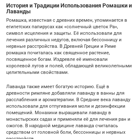
История и Традиции Использования Ромашки и
Лаванды
Ромашка, известная с древних времен, упоминается в
египетских папирусах как «солнечный цветок Ра»,
символ исцеления и защиты. Её использовали для
лечения различных недугов, включая бессонницу и
нервные расстройства. В Древней Греции и Риме
ромашка почиталась как священное растение,
посвященное богам. Издревле её именовали
королевой лугов и полей, обладающей великолепными
целительными свойствами.
Лаванда также имеет богатую историю. Ещё в
древности римляне добавляли лаванду в ванны для
расслабления и ароматерапии. В Средние века лаванду
использовали для отпугивания моли и дезинфекции
помещений. Монахини выращивали лаванду в
монастырских садах и применяли её для лечения ран и
ожогов. В народной медицине лаванда считалась
средством от головной боли, бессонницы и нервных
расстройств.