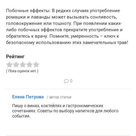
Побочные эффекты: В редких случаях употребление
ромашки и лаванды может вызывать сонливость,
головокружение или тошноту. При появлении каких-
либо побочных эффектов прекратите употребление и
обратитесь к врачу. Помните, умеренность – ключ к
безопасному использованию этих замечательных трав!
Рейтинг
( Пока оценок нет )
0
Елена Петрова
/ автор статьи
Пишу о винах, коктейлях и гастрономических
сочетаниях. Советы по выбору напитков для любого
события.