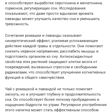
и способствуют выработке серотонина и мелатонина,
гормонов, регулирующих сон. Исследования
показывают, что даже просто вдыхание аромата
лаванды может улучшить качество сна и уменьшить
тревожность.
Сочетание ромашки и лаванды оказывает
синергетический эффект, усиливая успокаивающее
действие каждой травы в отдельности. Они помогают
снизить нервное напряжение, расслабить мышцы и
подготовить организм ко сну. Антиоксидантные
свойства этих растений защищают клетки мозга от
повреждений, вызванных стрессом и свободными
радикалами, что способствует улучшению когнитивных
функций и общего самочувствия.
Чай с ромашкой и лавандой не только помогает
заснуть, но и улучшает глубину и продолжительность
сна. Он способствует более легкому пробуждению и
ощущению бодрости по утрам. Регулярное употребление
этого напитка может стать эффективным способом