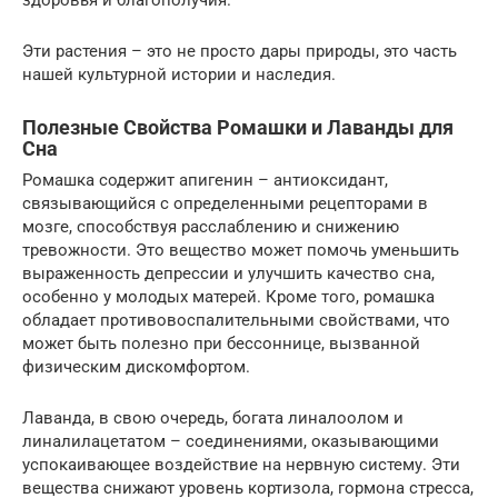
здоровья и благополучия.
Эти растения – это не просто дары природы, это часть
нашей культурной истории и наследия.
Полезные Свойства Ромашки и Лаванды для
Сна
Ромашка содержит апигенин – антиоксидант,
связывающийся с определенными рецепторами в
мозге, способствуя расслаблению и снижению
тревожности. Это вещество может помочь уменьшить
выраженность депрессии и улучшить качество сна,
особенно у молодых матерей. Кроме того, ромашка
обладает противовоспалительными свойствами, что
может быть полезно при бессоннице, вызванной
физическим дискомфортом.
Лаванда, в свою очередь, богата линалоолом и
линалилацетатом – соединениями, оказывающими
успокаивающее воздействие на нервную систему. Эти
вещества снижают уровень кортизола, гормона стресса,