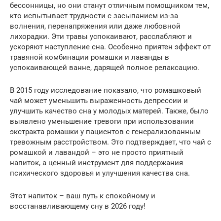
бессонницы, но они станут отличным помощником тем,
кто испытывает трудности с засыпанием из-за
волнения, перенапряжения или даже любовной
лихорадки. Эти травы успокаивают, расслабляют и
ускоряют наступление сна. Особенно приятен эффект от
травяной комбинации ромашки и лаванды в
успокаивающей ванне, дарящей полное релаксацию.
В 2015 году исследование показало, что ромашковый
чай может уменьшить выраженность депрессии и
улучшить качество сна у молодых матерей. Также, было
выявлено уменьшение тревоги при использовании
экстракта ромашки у пациентов с генерализованным
тревожным расстройством. Это подтверждает, что чай с
ромашкой и лавандой – это не просто приятный
напиток, а ценный инструмент для поддержания
психического здоровья и улучшения качества сна.
Этот напиток – ваш путь к спокойному и
восстанавливающему сну в 2026 году!