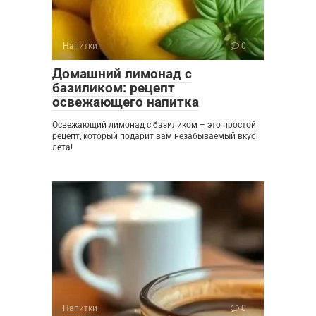
Напитки
0
Домашний лимонад с
базиликом: рецепт
освежающего напитка
Освежающий лимонад с базиликом – это простой
рецепт, который подарит вам незабываемый вкус
лета!
Напитки
0