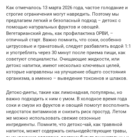
Как отмечалось 13 марта 2026 года, частое голодание и
строгие ограничения могут навредить. Поэтому мы
предлагаем легкий и безопасный подход – детокс с
помощью натуральных фруктов и овощей.
Вегетарианский день, как профилактика ОРВИ, –
отличный старт. Важно помнить, что соки, особенно
цитрусовые и гранатовый, следует разбавлять водой 1:1
и употреблять через 30 минут после приема пищи, как
советуют специалисты. Очищающие жидкости, или
детокс напитки, имеют несколько ключевых целей,
которые направлены на улучшение общего состояния
организма, а именно – выведение токсинов и шлаков.
Детокс-диеты, такие как лимонадная, популярны, но
важно подходить к ним с умом. В холодное время года
соки и смузи из фруктов и овощей помогут восполнить
недостаток витаминов и снизить риск простуд. Летом
же можно использовать свежие сезонные
ингредиенты. Помните, что детокс-чай, как травяной
напиток, может содержать сильнодействующие травы,