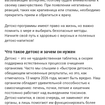
вызывающие аллергию, поэтому будьте внимательны к
своему самочувствию. При появлении негативных
реакций, таких как крапивница или спазмы, необходимо
прекратить прием и обратиться к врачу.
Детокс-программы имеют право на жизнь, но важно
помнить о мере и выбирать безопасные методы.
Начните свой путь к здоровью с вкусных и полезных
детокс-напитков!
Что такое детокс и зачем он нужен
Детокс – это не чудодейственная таблетка, а скорее
поддержка естественных процессов очищения
организма. Часто мы слышим о «быстром детоксе»,
обещающем мгновенные результаты, но это, как
отмечалось 13 марта 2026 года, может быть вредно. Наш
организм обладает удивительной способностью к
самоочищению: печень, почки, легкие и кишечник
постоянно работают над выведением токсинов.
Детокс-напитки, в свою очередь, не заменяют эти
органы, а лишь помогают им функционировать более