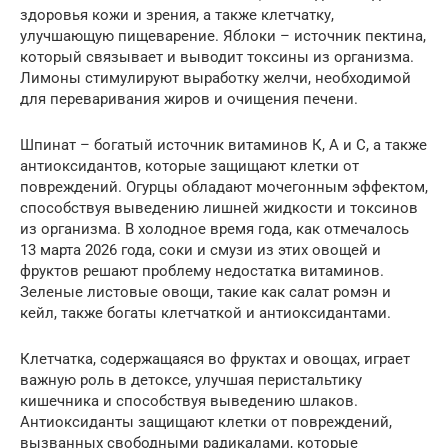
здоровья кожи и зрения, а также клетчатку,
улучшающую пищеварение. Яблоки – источник пектина,
который связывает и выводит токсины из организма.
Лимоны стимулируют выработку желчи, необходимой
для переваривания жиров и очищения печени.
Шпинат – богатый источник витаминов К, А и С, а также
антиоксидантов, которые защищают клетки от
повреждений. Огурцы обладают мочегонным эффектом,
способствуя выведению лишней жидкости и токсинов
из организма. В холодное время года, как отмечалось
13 марта 2026 года, соки и смузи из этих овощей и
фруктов решают проблему недостатка витаминов.
Зеленые листовые овощи, такие как салат ромэн и
кейл, также богаты клетчаткой и антиоксидантами.
Клетчатка, содержащаяся во фруктах и овощах, играет
важную роль в детоксе, улучшая перистальтику
кишечника и способствуя выведению шлаков.
Антиоксиданты защищают клетки от повреждений,
вызванных свободными радикалами, которые