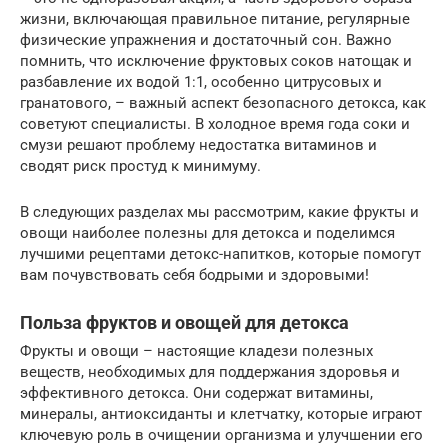
жизни, включающая правильное питание, регулярные
физические упражнения и достаточный сон. Важно
помнить, что исключение фруктовых соков натощак и
разбавление их водой 1:1, особенно цитрусовых и
гранатового, – важный аспект безопасного детокса, как
советуют специалисты. В холодное время года соки и
смузи решают проблему недостатка витаминов и
сводят риск простуд к минимуму.
В следующих разделах мы рассмотрим, какие фрукты и
овощи наиболее полезны для детокса и поделимся
лучшими рецептами детокс-напитков, которые помогут
вам почувствовать себя бодрыми и здоровыми!
Польза фруктов и овощей для детокса
Фрукты и овощи – настоящие кладези полезных
веществ, необходимых для поддержания здоровья и
эффективного детокса. Они содержат витамины,
минералы, антиоксиданты и клетчатку, которые играют
ключевую роль в очищении организма и улучшении его