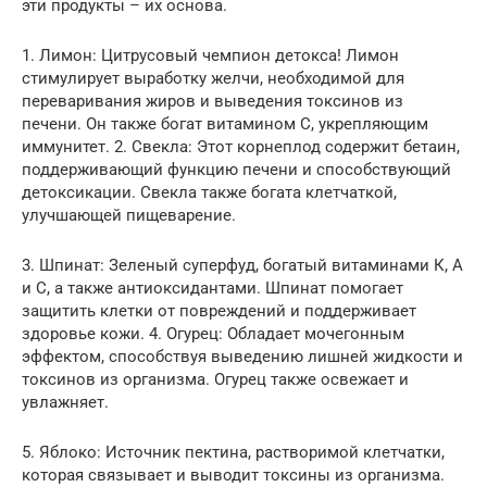
эти продукты – их основа.
1. Лимон: Цитрусовый чемпион детокса! Лимон
стимулирует выработку желчи, необходимой для
переваривания жиров и выведения токсинов из
печени. Он также богат витамином С, укрепляющим
иммунитет. 2. Свекла: Этот корнеплод содержит бетаин,
поддерживающий функцию печени и способствующий
детоксикации. Свекла также богата клетчаткой,
улучшающей пищеварение.
3. Шпинат: Зеленый суперфуд, богатый витаминами К, А
и С, а также антиоксидантами. Шпинат помогает
защитить клетки от повреждений и поддерживает
здоровье кожи. 4. Огурец: Обладает мочегонным
эффектом, способствуя выведению лишней жидкости и
токсинов из организма. Огурец также освежает и
увлажняет.
5. Яблоко: Источник пектина, растворимой клетчатки,
которая связывает и выводит токсины из организма.