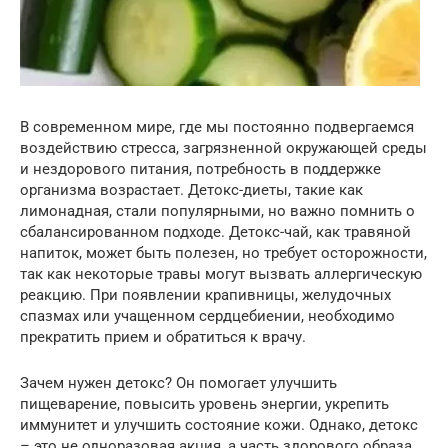
В современном мире, где мы постоянно подвергаемся
воздействию стресса, загрязненной окружающей среды
и нездорового питания, потребность в поддержке
организма возрастает. Детокс-диеты, такие как
лимонадная, стали популярными, но важно помнить о
сбалансированном подходе. Детокс-чай, как травяной
напиток, может быть полезен, но требует осторожности,
так как некоторые травы могут вызвать аллергическую
реакцию. При появлении крапивницы, желудочных
спазмах или учащенном сердцебиении, необходимо
прекратить прием и обратиться к врачу.
Зачем нужен детокс? Он помогает улучшить
пищеварение, повысить уровень энергии, укрепить
иммунитет и улучшить состояние кожи. Однако, детокс
– это не одноразовая акция, а часть здорового образа