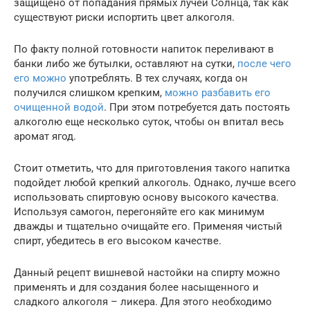
защищено от попадания прямых лучей Солнца, так как
существуют риски испортить цвет алкоголя.
По факту полной готовности напиток переливают в
банки либо же бутылки, оставляют на сутки,
после чего
его можно
употреблять. В тех случаях, когда он
получился слишком крепким,
можно разбавить его
очищенной водой
. При этом потребуется дать постоять
алкоголю еще несколько суток, чтобы он впитал весь
аромат ягод.
Стоит отметить, что для приготовления такого напитка
подойдет любой крепкий алкоголь. Однако, лучше всего
использовать спиртовую основу высокого качества.
Используя самогон, перегоняйте его как минимум
дважды и тщательно очищайте его. Применяя чистый
спирт, убедитесь в его высоком качестве.
Данный рецепт вишневой настойки на спирту можно
применять и для создания более насыщенного и
сладкого алкоголя – ликера. Для этого необходимо