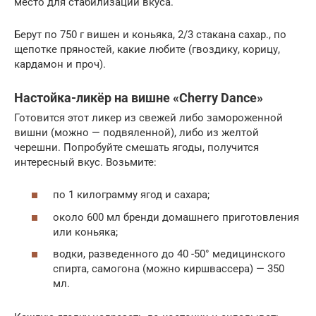
место для стабилизации вкуса.
Берут по 750 г вишен и коньяка, 2/3 стакана сахар., по
щепотке пряностей, какие любите (гвоздику, корицу,
кардамон и проч).
Настойка-ликёр на вишне «Cherry Dance»
Готовится этот ликер из свежей либо замороженной
вишни (можно — подвяленной), либо из желтой
черешни. Попробуйте смешать ягоды, получится
интересный вкус. Возьмите:
по 1 килограмму ягод и сахара;
около 600 мл бренди домашнего приготовления
или коньяка;
водки, разведенного до 40 -50° медицинского
спирта, самогона (можно киршвассера) — 350
мл.