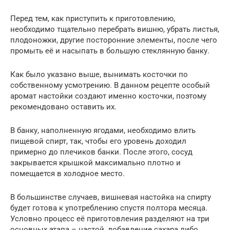
Перед тем, как приступить к приготовлению,
необходимо тщательно перебрать вишню, убрать листья,
плодоножки, другие посторонние элементы, после чего
промыть её и насыпать в большую стеклянную банку.
Как было указано выше, вынимать косточки по
собственному усмотрению. В данном рецепте особый
аромат настойки создают именно косточки, поэтому
рекомендовано оставить их.
В банку, наполненную ягодами, необходимо влить
пищевой спирт, так, чтобы его уровень доходил
примерно до плечиков банки. После этого, сосуд
закрывается крышкой максимально плотно и
помещается в холодное место.
В большинстве случаев, вишневая настойка на спирту
будет готова к употреблению спустя полтора месяца.
Условно процесс её приготовления разделяют на три
основных этапа – настой, добавление сахара либо