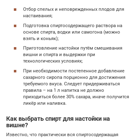
Отбор спелых и неповрежденных плодов для
настаивания;
Подготовка спиртосодержащего раствора на
основе спирта, водки или самогона (можно
взять и коньяк);
Приготовление настойки путём смешивания
вишни и спирта и выдержки при
технологических условиях;
При необходимости постепенное добавление
сахарного сиропа порционно для достижения
требуемого вкуса. Следует придерживаться
правила – на 1 л напитка не должно
приходиться более 30% сахара, иначе получится
ликёр или наливка.
Как выбрать спирт для настойки на
вишне?
Известно, что практически вся спиртосодержащая