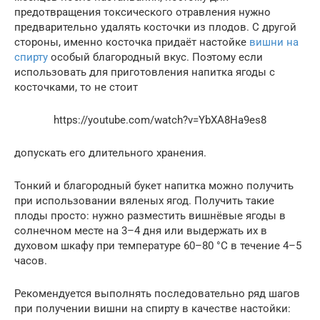
предотвращения токсического отравления нужно
предварительно удалять косточки из плодов. С другой
стороны, именно косточка придаёт настойке
вишни на
спирту
особый благородный вкус. Поэтому если
использовать для приготовления напитка ягоды с
косточками, то не стоит
https://youtube.com/watch?v=YbXA8Ha9es8
допускать его длительного хранения.
Тонкий и благородный букет напитка можно получить
при использовании вяленых ягод. Получить такие
плоды просто: нужно разместить вишнёвые ягоды в
солнечном месте на 3–4 дня или выдержать их в
духовом шкафу при температуре 60–80 °C в течение 4–5
часов.
Рекомендуется выполнять последовательно ряд шагов
при получении вишни на спирту в качестве настойки: