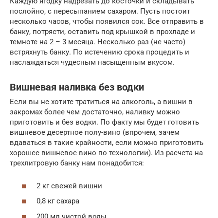
Каждую ягодку надрезать до косточки и складывать
послойно, с пересыпанием сахаром. Пусть постоит
несколько часов, чтобы появился сок. Все отправить в
банку, потрясти, оставить под крышкой в прохладе и
темноте на 2 – 3 месяца. Несколько раз (не часто)
встряхнуть банку. По истечению срока процедить и
наслаждаться чудесным насыщенным вкусом.
Вишневая наливка без водки
Если вы не хотите тратиться на алкоголь, а вишни в
закромах более чем достаточно, наливку можно
приготовить и без водки. По факту мы будет готовить
вишневое десертное полу-вино (впрочем, зачем
вдаваться в такие крайности, если можно приготовить
хорошее вишневое вино по технологии). Из расчета на
трехлитровую банку нам понадобится:
2 кг свежей вишни
0,8 кг сахара
200 мл чистой воды