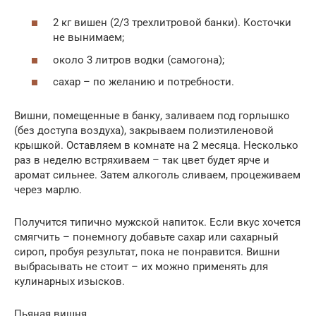
2 кг вишен (2/3 трехлитровой банки). Косточки
не вынимаем;
около 3 литров водки (самогона);
сахар – по желанию и потребности.
Вишни, помещенные в банку, заливаем под горлышко
(без доступа воздуха), закрываем полиэтиленовой
крышкой. Оставляем в комнате на 2 месяца. Несколько
раз в неделю встряхиваем – так цвет будет ярче и
аромат сильнее. Затем алкоголь сливаем, процеживаем
через марлю.
Получится типично мужской напиток. Если вкус хочется
смягчить – понемногу добавьте сахар или сахарный
сироп, пробуя результат, пока не понравится. Вишни
выбрасывать не стоит – их можно применять для
кулинарных изысков.
Пьяная вишня