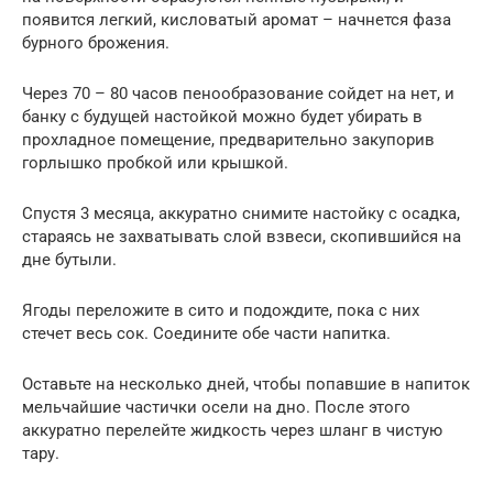
появится легкий, кисловатый аромат – начнется фаза
бурного брожения.
Через 70 – 80 часов пенообразование сойдет на нет, и
банку с будущей настойкой можно будет убирать в
прохладное помещение, предварительно закупорив
горлышко пробкой или крышкой.
Спустя 3 месяца, аккуратно снимите настойку с осадка,
стараясь не захватывать слой взвеси, скопившийся на
дне бутыли.
Ягоды переложите в сито и подождите, пока с них
стечет весь сок. Соедините обе части напитка.
Оставьте на несколько дней, чтобы попавшие в напиток
мельчайшие частички осели на дно. После этого
аккуратно перелейте жидкость через шланг в чистую
тару.