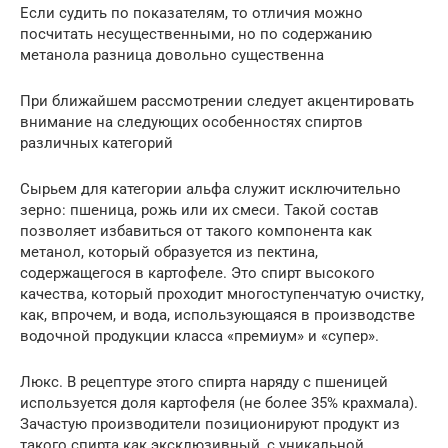
Если судить по показателям, то отличия можно
посчитать несущественными, но по содержанию
метанола разница довольно существенна
При ближайшем рассмотрении следует акцентировать
внимание на следующих особенностях спиртов
различных категорий
Сырьем для категории альфа служит исключительно
зерно: пшеница, рожь или их смеси. Такой состав
позволяет избавиться от такого компонента как
метанол, который образуется из пектина,
содержащегося в картофеле. Это спирт высокого
качества, который проходит многоступенчатую очистку,
как, впрочем, и вода, использующаяся в производстве
водочной продукции класса «премиум» и «супер».
Люкс. В рецептуре этого спирта наряду с пшеницей
используется доля картофеля (не более 35% крахмала).
Зачастую производители позиционируют продукт из
такого спирта как эксклюзивный, с уникальной