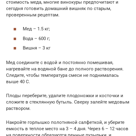
стоимость меда, многие винокуры предпочитают и
сегодня готовить домашний вишняк по старым,
проверенным рецептам.
Мед – 1.5 кг;
Вода – 600 г;
Вишня – 3 кг
Мед соедините с водой и постоянно помешивая,
нагревайте на водяной бане до полного растворения.
Следите, чтобы температура смеси не поднималась
выше 40 С.
Плоды переберите, удалите плодоножки и косточки и
сложите в стеклянную бутыль. Сверху залейте медовым
раствором.
Накройте горлышко полотняной салфеткой, и уберите
емкость в теплое место на 3 – 4 дня. Через 6 – 12 часов
на поверхности образуются пенные пузырьки, и