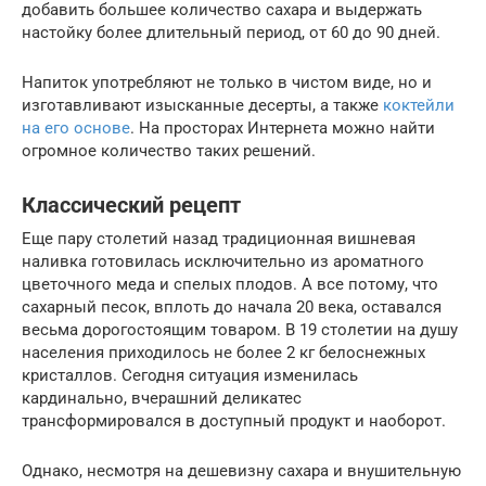
добавить большее количество сахара и выдержать
настойку более длительный период, от 60 до 90 дней.
Напиток употребляют не только в чистом виде, но и
изготавливают изысканные десерты, а также
коктейли
на его основе
. На просторах Интернета можно найти
огромное количество таких решений.
Классический рецепт
Еще пару столетий назад традиционная вишневая
наливка готовилась исключительно из ароматного
цветочного меда и спелых плодов. А все потому, что
сахарный песок, вплоть до начала 20 века, оставался
весьма дорогостоящим товаром. В 19 столетии на душу
населения приходилось не более 2 кг белоснежных
кристаллов. Сегодня ситуация изменилась
кардинально, вчерашний деликатес
трансформировался в доступный продукт и наоборот.
Однако, несмотря на дешевизну сахара и внушительную