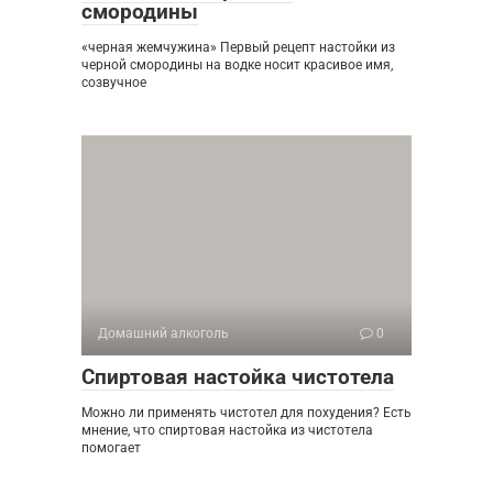
смородины
«черная жемчужина» Первый рецепт настойки из
черной смородины на водке носит красивое имя,
созвучное
Домашний алкоголь
0
Спиртовая настойка чистотела
Можно ли применять чистотел для похудения? Есть
мнение, что спиртовая настойка из чистотела
помогает