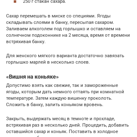
250 г стакан сахара.
Сахар перемешать в миске со специями. Ягоды
складывать слоями в банку, пересыпая сахаром.
Заливаем алкоголем под горлышко и оставляем на
солнечном подоконнике на 2 месяца, время от времени
встряхивая банку.
Для женского мягкого варианта достаточно завязать
горлышко марлей в несколько слоев.
«Вишня на коньяке»
Допустимо взять как свежие, так и замороженные
ягоды, которым дать немного оттаять при комнатной
температуре. Затем каждую вишенку проколоть.
Сложить в банку, залить коньяком вровень.
Закрыть, выдержать месяц в темноте и прохладе,
встряхивая раз в несколько дней. Процедить, добавить
оставшийся сахар и коньяк. Поставить в холодное