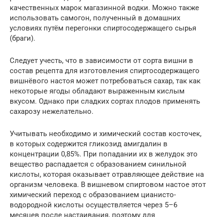
качественных марок магазинной водки. Можно также
использовать самогон, полученный в домашних
условиях путём перегонки спиртосодержащего сырья
(браги).
Следует учесть, что в зависимости от сорта вишни в
состав рецепта для изготовления спиртосодержащего
вишнёвого настоя может потребоваться сахар, так как
некоторые ягоды обладают выраженным кислым
вкусом. Однако при сладких сортах плодов применять
сахарозу нежелательно.
Учитывать необходимо и химический состав косточек,
в которых содержится гликозид амигдалин в
концентрации 0,85%. При попадании их в желудок это
вещество распадается с образованием синильной
кислоты, которая оказывает отравляющее действие на
организм человека. В вишневом спиртовом настое этот
химический переход с образованием цианисто-
водородной кислоты осуществляется через 5–6
месяцев после настаивания, поэтому для