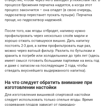
процессе брожения перчатка надуется, а когда этот
процесс закончится – она опадет (в свою очередь,
гидрозатвор перестанет пускать пузыри). Перчатка
проще, но гидрозатвор надежней.
После того, как ягоды отбродят, наливку нужно
профильтровать через несколько слоёв марли и
хорошо отжать оставшуюся вишню. Дать напитку
постоять 2-3 дня, а затем профильтровать еще раз,
можно через ватный фильтр. Разлить по бутылкам и
хранить в погребе или холодильнике до трёх лет (здесь
имеет смысл готовить большими партиями на весь год
и даже с запасом на последующие 2 года, чтобы
отведать вкуснейшего выдержанного напитка).
На что следует обратить внимание при
изготовлении настойки
Для изготовления вишневой спиртовой настойки
следует использовать только спелые ягоды. Время
созревания плодов зависит от природно-