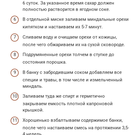
6 суток. За указанное время сахар должен
полностью растворится в ягодном соке.
В отдельной миске заливаем миндальные орехи
кипятком и настаиваем их 5-7 минут.
Сливаем воду и очищаем орехи от кожицы,
после чего обжариваем их на сухой сковороде.
Подрумяненные орехи толчем в ступке до
состояния порошка.
В банку с забродившим соком добавляем все
специи и травы, в том числе и измельченный
миндаль.
Заливаем туда же спирт и герметично
закрываем емкость плотной капроновой
крышкой.
Хорошенько взбалтываем содержимое банки,
после чего настаиваем смесь на протяжении 3,5-
4 недель.