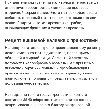
При длительном хранении наливочки в тепле, всегда
существует вероятность активизации процесса
вторичной ферментации. Этого не произойдет, если
добавить в готовый напиток немного самогона или
водки. Спирт уничтожит дрожжевые грибки,
вызывающие брожение и увеличит крепость.
Рецепт вишневой наливки с пряностями
Наливку, изготовленную по представленному рецепту,
используют в качестве дижестива, после приема
обильной и жирной пищи. Домашний алкоголь
получается невообразимо ароматным с примесью
пикантной горчинки полыни и преобладающим
привкусом амаретто с нотками миндаля. Данный
напиток очень понравится представителям сильной
половины человечества.
Невзирая на то, что градус крепости спиртного
достигает 38-40 оборотов, пьется напиток легко и
непринужденно, и все это благодаря прекрасной