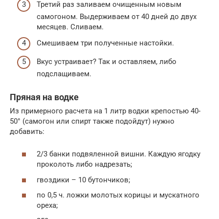
Третий раз заливаем очищенным новым
самогоном. Выдерживаем от 40 дней до двух
месяцев. Сливаем.
Смешиваем три полученные настойки.
Вкус устраивает? Так и оставляем, либо
подслащиваем.
Пряная на водке
Из примерного расчета на 1 литр водки крепостью 40-
50° (самогон или спирт также подойдут) нужно
добавить:
2/3 банки подвяленной вишни. Каждую ягодку
проколоть либо надрезать;
гвоздики – 10 бутончиков;
по 0,5 ч. ложки молотых корицы и мускатного
ореха;