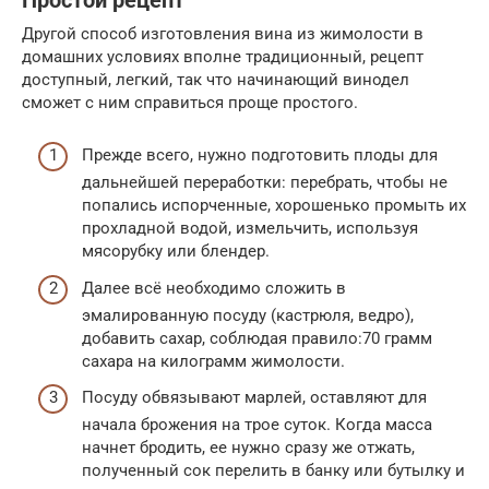
Простой рецепт
Другой способ изготовления вина из жимолости в
домашних условиях вполне традиционный, рецепт
доступный, легкий, так что начинающий винодел
сможет с ним справиться проще простого.
Прежде всего, нужно подготовить плоды для
дальнейшей переработки: перебрать, чтобы не
попались испорченные, хорошенько промыть их
прохладной водой, измельчить, используя
мясорубку или блендер.
Далее всё необходимо сложить в
эмалированную посуду (кастрюля, ведро),
добавить сахар, соблюдая правило:70 грамм
сахара на килограмм жимолости.
Посуду обвязывают марлей, оставляют для
начала брожения на трое суток. Когда масса
начнет бродить, ее нужно сразу же отжать,
полученный сок перелить в банку или бутылку и