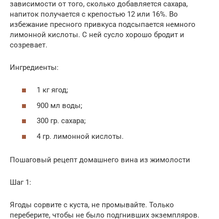
зависимости от того, сколько добавляется сахара,
напиток получается с крепостью 12 или 16%. Во
избежание пресного привкуса подсыпается немного
лимонной кислоты. С ней сусло хорошо бродит и
созревает.
Ингредиенты:
1 кг ягод;
900 мл воды;
300 гр. сахара;
4 гр. лимонной кислоты.
Пошаговый рецепт домашнего вина из жимолости
Шаг 1:
Ягоды сорвите с куста, не промывайте. Только
переберите, чтобы не было подгнивших экземпляров.