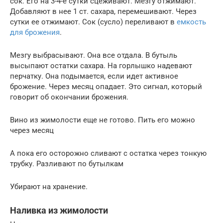
сок. Его на 3-4-е сутки сцеживают. Мезгу отжимают.
Добавляют в нее 1 ст. сахара, перемешивают. Через
сутки ее отжимают. Сок (сусло) переливают в
емкость
для брожения
.
Мезгу выбрасывают. Она все отдала. В бутыль
высыпают остатки сахара. На горлышко надевают
перчатку. Она подымается, если идет активное
брожение. Через месяц опадает. Это сигнал, который
говорит об окончании брожения.
Вино из жимолости еще не готово. Пить его можно
через месяц
А пока его осторожно сливают с остатка через тонкую
трубку. Разливают по бутылкам
Убирают на хранение.
Наливка из жимолости