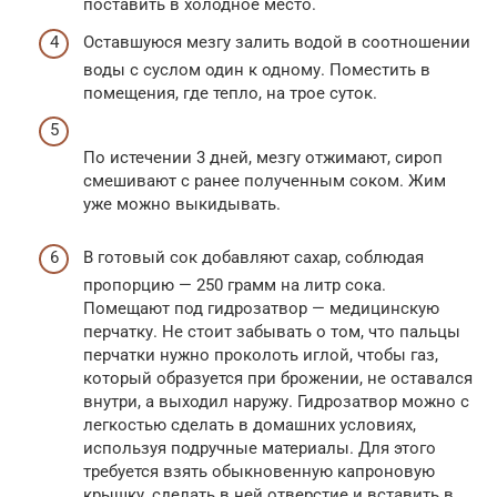
поставить в холодное место.
Оставшуюся мезгу залить водой в соотношении
воды с суслом один к одному. Поместить в
помещения, где тепло, на трое суток.
По истечении 3 дней, мезгу отжимают, сироп
смешивают с ранее полученным соком. Жим
уже можно выкидывать.
В готовый сок добавляют сахар, соблюдая
пропорцию — 250 грамм на литр сока.
Помещают под гидрозатвор — медицинскую
перчатку. Не стоит забывать о том, что пальцы
перчатки нужно проколоть иглой, чтобы газ,
который образуется при брожении, не оставался
внутри, а выходил наружу. Гидрозатвор можно с
легкостью сделать в домашних условиях,
используя подручные материалы. Для этого
требуется взять обыкновенную капроновую
крышку, сделать в ней отверстие и вставить в