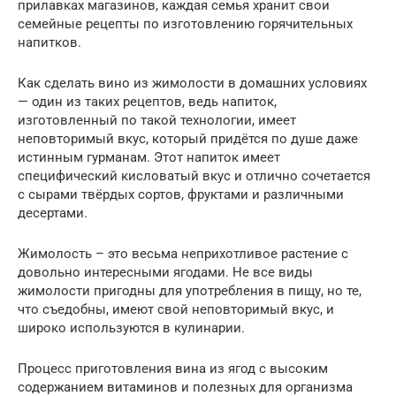
прилавках магазинов, каждая семья хранит свои
семейные рецепты по изготовлению горячительных
напитков.
Как сделать вино из жимолости в домашних условиях
— один из таких рецептов, ведь напиток,
изготовленный по такой технологии, имеет
неповторимый вкус, который придётся по душе даже
истинным гурманам. Этот напиток имеет
специфический кисловатый вкус и отлично сочетается
с сырами твёрдых сортов, фруктами и различными
десертами.
Жимолость – это весьма неприхотливое растение с
довольно интересными ягодами. Не все виды
жимолости пригодны для употребления в пищу, но те,
что съедобны, имеют свой неповторимый вкус, и
широко используются в кулинарии.
Процесс приготовления вина из ягод с высоким
содержанием витаминов и полезных для организма