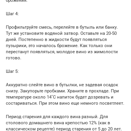
брожения.
Шаг 4:
Профильтруйте смесь, перелейте в бутыль или банку.
Тут же установите водяной затвор. Оставьте на 20-50
дней. Постепенно в жидкости будут появляться
пузырики, это началось брожение. Как только они
перестанут появляться, молодое вино из жимолости
готово.
Шаг 5:
Аккуратно слейте вино в бутылки, не задевая осадок
снизу. Закупорьте пробками. Храните в прохладе. При
температуре около 14˚С напиток будет дозревать и
состариваться. При этом вино еще немного посветлеет.
Период старения для каждого вина разный. Для
столового домашнего вина крепостью 12% (как в
классическом рецепте) период старения от 5 до 20 лет.