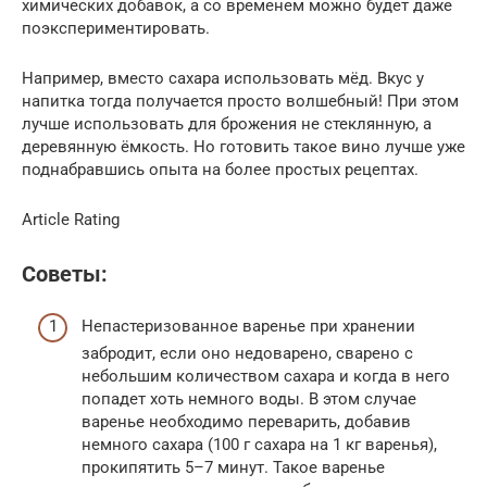
химических добавок, а со временем можно будет даже
поэкспериментировать.
Например, вместо сахара использовать мёд. Вкус у
напитка тогда получается просто волшебный! При этом
лучше использовать для брожения не стеклянную, а
деревянную ёмкость. Но готовить такое вино лучше уже
поднабравшись опыта на более простых рецептах.
Article Rating
Советы:
Непастеризованное варенье при хранении
забродит, если оно недоварено, сварено с
небольшим количеством сахара и когда в него
попадет хоть немного воды. В этом случае
варенье необходимо переварить, добавив
немного сахара (100 г сахара на 1 кг варенья),
прокипятить 5–7 минут. Такое варенье