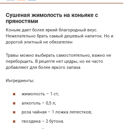
Сушеная жимолость на коньяке с
пряностями
Коньяк дает более яркий благородный вкус.
Нежелательно брать самый дешевый напиток. Но и
дорогой элитный не обязателен
Травы можно выбирать самостоятельно, важно не
переборщить. В рецепте нет цедры, но ее часто
добавляют для более яркого запаха
Ингредиенты:
жимолость – 1 ст;
алкоголь – 0,5 л;
роза чайная – 1 ложка лепестков;
гвоздика – 2 бутона.