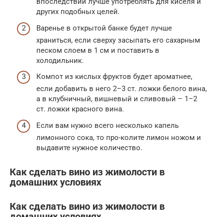
впоследствии лучше употреблять для киселя и
других подобных целей.
Варенье в открытой банке будет лучше
храниться, если сверху засыпать его сахарным
песком слоем в 1 см и поставить в
холодильник.
Компот из кислых фруктов будет ароматнее,
если добавить в него 2–3 ст. ложки белого вина,
а в клубничный, вишневый и сливовый – 1–2
ст. ложки красного вина.
Если вам нужно всего несколько капель
лимонного сока, то про-колите лимон ножом и
выдавите нужное количество.
Как сделать вино из жимолости в
домашних условиях
Как сделать вино из жимолости в
домашних условиях