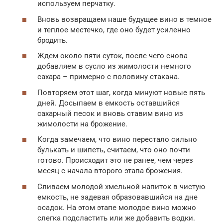
используем перчатку.
Вновь возвращаем наше будущее вино в темное
и теплое местечко, где оно будет усиленно
бродить.
Ждем около пяти суток, после чего снова
добавляем в сусло из жимолости немного
сахара – примерно с половину стакана.
Повторяем этот шаг, когда минуют новые пять
дней. Досыпаем в емкость оставшийся
сахарный песок и вновь ставим вино из
жимолости на брожение.
Когда замечаем, что вино перестало сильно
булькать и шипеть, считаем, что оно почти
готово. Происходит это не ранее, чем через
месяц с начала второго этапа брожения.
Сливаем молодой хмельной напиток в чистую
емкость, не задевая образовавшийся на дне
осадок. На этом этапе молодое вино можно
слегка подсластить или же добавить водки.