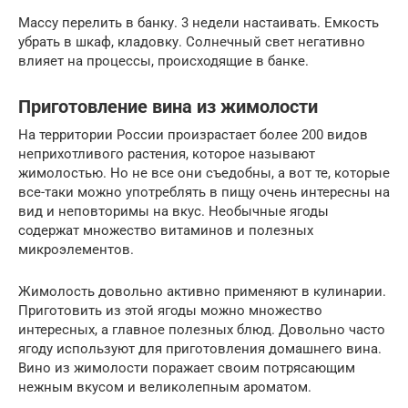
Массу перелить в банку. 3 недели настаивать. Емкость
убрать в шкаф, кладовку. Солнечный свет негативно
влияет на процессы, происходящие в банке.
Приготовление вина из жимолости
На территории России произрастает более 200 видов
неприхотливого растения, которое называют
жимолостью. Но не все они съедобны, а вот те, которые
все-таки можно употреблять в пищу очень интересны на
вид и неповторимы на вкус. Необычные ягоды
содержат множество витаминов и полезных
микроэлементов.
Жимолость довольно активно применяют в кулинарии.
Приготовить из этой ягоды можно множество
интересных, а главное полезных блюд. Довольно часто
ягоду используют для приготовления домашнего вина.
Вино из жимолости поражает своим потрясающим
нежным вкусом и великолепным ароматом.