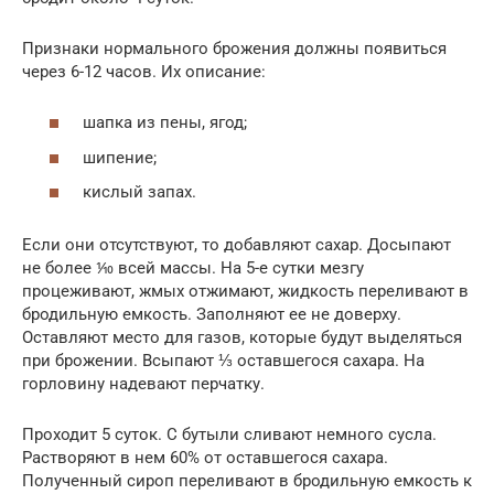
Признаки нормального брожения должны появиться
через 6-12 часов. Их описание:
шапка из пены, ягод;
шипение;
кислый запах.
Если они отсутствуют, то добавляют сахар. Досыпают
не более ⅒ всей массы. На 5-е сутки мезгу
процеживают, жмых отжимают, жидкость переливают в
бродильную емкость. Заполняют ее не доверху.
Оставляют место для газов, которые будут выделяться
при брожении. Всыпают ⅓ оставшегося сахара. На
горловину надевают перчатку.
Проходит 5 суток. С бутыли сливают немного сусла.
Растворяют в нем 60% от оставшегося сахара.
Полученный сироп переливают в бродильную емкость к