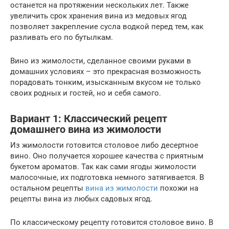
останется на протяжении нескольких лет. Также
увеличить срок хранения вина из медовых ягод
позволяет закрепление сусла водкой перед тем, как
разливать его по бутылкам.
Вино из жимолости, сделанное своими руками в
домашних условиях – это прекрасная возможность
порадовать тонким, изысканным вкусом не только
своих родных и гостей, но и себя самого.
Вариант 1: Классический рецепт
домашнего вина из жимолости
Из жимолости готовится столовое либо десертное
вино. Оно получается хорошее качества с приятным
букетом ароматов. Так как сами ягоды жимолости
малосочные, их подготовка немного затягивается. В
остальном рецепты
вина из жимолости
похожи на
рецепты вина из любых садовых ягод.
По классическому рецепту готовится столовое вино. В