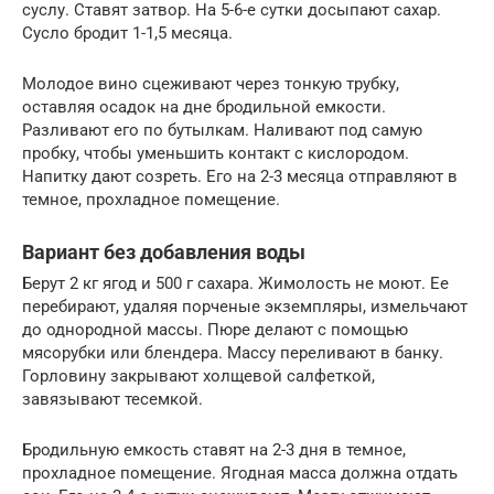
суслу. Ставят затвор. На 5-6-е сутки досыпают сахар.
Сусло бродит 1-1,5 месяца.
Молодое вино сцеживают через тонкую трубку,
оставляя осадок на дне бродильной емкости.
Разливают его по бутылкам. Наливают под самую
пробку, чтобы уменьшить контакт с кислородом.
Напитку дают созреть. Его на 2-3 месяца отправляют в
темное, прохладное помещение.
Вариант без добавления воды
Берут 2 кг ягод и 500 г сахара. Жимолость не моют. Ее
перебирают, удаляя порченые экземпляры, измельчают
до однородной массы. Пюре делают с помощью
мясорубки или блендера. Массу переливают в банку.
Горловину закрывают холщевой салфеткой,
завязывают тесемкой.
Бродильную емкость ставят на 2-3 дня в темное,
прохладное помещение. Ягодная масса должна отдать