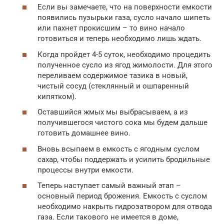
Если вы замечаете, что на поверхности емкости
появились пузырьки газа, сусло начало шипеть
или пахнет прокисшим – то вино начало
готовиться и теперь необходимо лишь ждать.
Когда пройдет 4-5 суток, необходимо процедить
полученное сусло из ягод жимолости. Для этого
переливаем содержимое тазика в новый,
чистый сосуд (стеклянный и ошпаренный
кипятком).
Оставшийся жмых мы выбрасываем, а из
получившегося чистого сока мы будем дальше
готовить домашнее вино.
Вновь всыпаем в емкость с ягодным суслом
сахар, чтобы поддержать и усилить бродильные
процессы внутри емкости.
Теперь наступает самый важный этап –
основный период брожения. Емкость с суслом
необходимо накрыть гидрозатвором для отвода
газа. Если такового не имеется в доме,