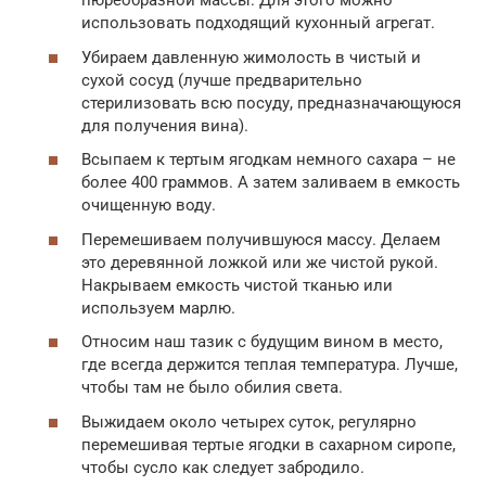
пюреобразной массы. Для этого можно
использовать подходящий кухонный агрегат.
Убираем давленную жимолость в чистый и
сухой сосуд (лучше предварительно
стерилизовать всю посуду, предназначающуюся
для получения вина).
Всыпаем к тертым ягодкам немного сахара – не
более 400 граммов. А затем заливаем в емкость
очищенную воду.
Перемешиваем получившуюся массу. Делаем
это деревянной ложкой или же чистой рукой.
Накрываем емкость чистой тканью или
используем марлю.
Относим наш тазик с будущим вином в место,
где всегда держится теплая температура. Лучше,
чтобы там не было обилия света.
Выжидаем около четырех суток, регулярно
перемешивая тертые ягодки в сахарном сиропе,
чтобы сусло как следует забродило.