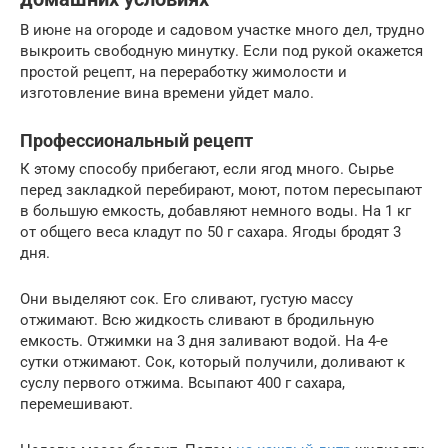
В июне на огороде и садовом участке много дел, трудно
выкроить свободную минутку. Если под рукой окажется
простой рецепт, на переработку жимолости и
изготовление вина времени уйдет мало.
Профессиональный рецепт
К этому способу прибегают, если ягод много. Сырье
перед закладкой перебирают, моют, потом пересыпают
в большую емкость, добавляют немного воды. На 1 кг
от общего веса кладут по 50 г сахара. Ягоды бродят 3
дня.
Они выделяют сок. Его сливают, густую массу
отжимают. Всю жидкость сливают в бродильную
емкость. Отжимки на 3 дня заливают водой. На 4-е
сутки отжимают. Сок, который получили, доливают к
суслу первого отжима. Всыпают 400 г сахара,
перемешивают.