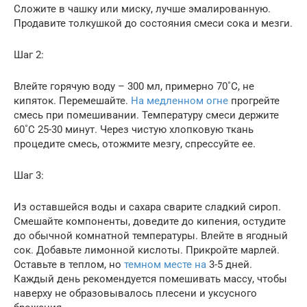
Сложите в чашку или миску, лучше эмалированную.
Продавите толкушкой до состояния смеси сока и мезги.
Шаг 2:
Влейте горячую воду – 300 мл, примерно 70˚С, не
кипяток. Перемешайте.
На медленном огне
прогрейте
смесь при помешивании. Температуру смеси держите
60˚С 25-30 минут. Через чистую хлопковую ткань
процедите смесь, отожмите мезгу, спрессуйте ее.
Шаг 3:
Из оставшейся воды и сахара сварите сладкий сироп.
Смешайте компоненты, доведите до кипения, остудите
до обычной комнатной температуры. Влейте в ягодный
сок. Добавьте лимонной кислоты. Прикройте марлей.
Оставьте в теплом, но
темном месте на
3-5 дней.
Каждый день рекомендуется помешивать массу, чтобы
наверху не образовывалось плесени и уксусного