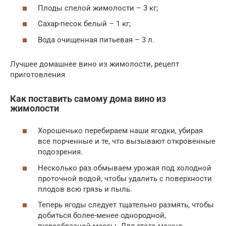
Плоды спелой жимолости – 3 кг;
Сахар-песок белый – 1 кг;
Вода очищенная питьевая – 3 л.
Лучшее домашнее вино из жимолости, рецепт
приготовления
Как поставить самому дома вино из
жимолости
Хорошенько перебираем наши ягодки, убирая
все порченные и те, что вызывают откровенные
подозрения.
Несколько раз обмываем урожая под холодной
проточной водой, чтобы удалить с поверхности
плодов всю грязь и пыль.
Теперь ягоды следует тщательно размять, чтобы
добиться более-менее однородной,