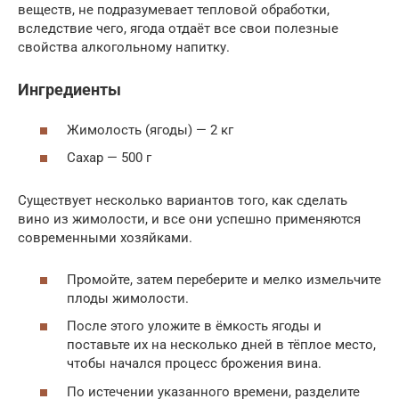
веществ, не подразумевает тепловой обработки,
вследствие чего, ягода отдаёт все свои полезные
свойства алкогольному напитку.
Ингредиенты
Жимолость (ягоды) — 2 кг
Сахар — 500 г
Существует несколько вариантов того, как сделать
вино из жимолости, и все они успешно применяются
современными хозяйками.
Промойте, затем переберите и мелко измельчите
плоды жимолости.
После этого уложите в ёмкость ягоды и
поставьте их на несколько дней в тёплое место,
чтобы начался процесс брожения вина.
По истечении указанного времени, разделите