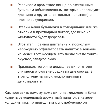
Разливаем ароматное винцо по стеклянным
бутылкам (обыкновенным, которые используют
для вина и других алкогольных напитков) и
плотно закупориваем.
Ставим наши бутылочки в холодильник или же
относим в прохладный погреб, где вино из
жимолости будет дозревать.
Этот этап – самый длительный, поскольку
необходимо отфильтровать напиток в течение
не менее трех месяцев. Это позволит получить
вкусное, сладкое вино.
Признаком того, что домашнее вино готово
считается отсуствие осадка на дне сосуда. В
этом случае напиток можно начинать
дегустировать.
Как поставить самому дома вино из жимолости Если
хранить самодельный ароматный напиток в камере
холодильника, то пригодным к употреблению он