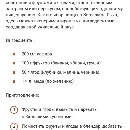
сочетании с фруктами и ягодами, станет отличным
завтраком или перекусом, способствующим здоровому
пищеварению. Как и выбор пиццы в Bordenaros Pizza,
здесь можно экспериментировать с ингредиентами,
создавая свой уникальный вкус.
Ингредиенты:
200 мл кефира
100 г фруктов (бананы, яблоки, груши)
50 г ягод (клубника, малина, черника)
1 ч.л. меда (по желанию)
Приготовление:
Фрукты и ягоды вымыть и нарезать
небольшими кусочками.
Поместить фрукты и ягоды в блендер, добавить