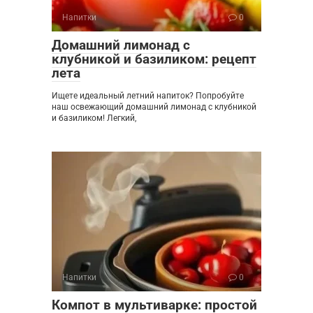
Напитки
0
Домашний лимонад с
клубникой и базиликом: рецепт
лета
Ищете идеальный летний напиток? Попробуйте
наш освежающий домашний лимонад с клубникой
и базиликом! Легкий,
Напитки
0
Компот в мультиварке: простой