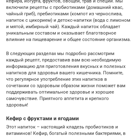
кефира, йогурта, фруктов, овощей, трав и специй. Мы
включили рецепты с пробиотиками (домашний квас,
чайный гриб), пребиотиками (компот из чернослива,
напиток с цикорием) и детокс-напитки (вода с лимоном
и мятой, имбирный чай). Каждый напиток обладает
уникальным составом и оказывает благотворное
влияние на пищеварение и общее состояние организма.
В следующих разделах мы подробно рассмотрим
каждый рецепт, предоставив вам всю необходимую
информацию для приготовления вкусных и полезных
напитков для здоровья вашего кишечника. Помните,
что регулярное употребление этих напитков в
сочетании со здоровым образом жизни поможет вам
поддерживать оптимальное здоровье и хорошее
самочувствие. Приятного аппетита и крепкого
здоровья!
Кефир с фруктами и ягодами
Этот напиток – настоящий кладезь пробиотиков и
витаминов! Кефир, богатый полезными бактериями, в