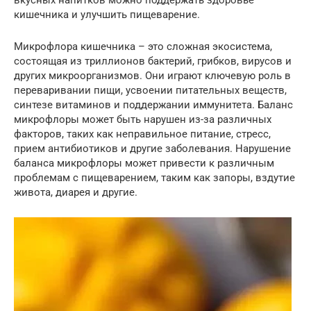
вкусных напитков можно поддержать здоровье
кишечника и улучшить пищеварение.
Микрофлора кишечника – это сложная экосистема,
состоящая из триллионов бактерий, грибков, вирусов и
других микроорганизмов. Они играют ключевую роль в
переваривании пищи, усвоении питательных веществ,
синтезе витаминов и поддержании иммунитета. Баланс
микрофлоры может быть нарушен из-за различных
факторов, таких как неправильное питание, стресс,
прием антибиотиков и другие заболевания. Нарушение
баланса микрофлоры может привести к различным
проблемам с пищеварением, таким как запоры, вздутие
живота, диарея и другие.