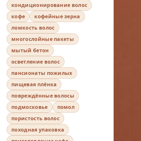
кондиционирование волос
кофе
кофейные зерна
ломкость волос
многослойные пакеты
мытый бетон
осветление волос
пансионаты пожилых
пищевая плёнка
повреждённые волосы
подмосковье
помол
пористость волос
походная упаковка
приготовление кофе