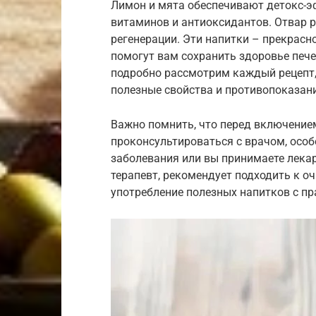
Лимон и мята обеспечивают детокс-эф
витаминов и антиоксидантов. Отвар р
регенерации. Эти напитки – прекрасн
помогут вам сохранить здоровье пече
подробно рассмотрим каждый рецепт,
полезные свойства и противопоказан
Важно помнить, что перед включением
проконсультироваться с врачом, особе
заболевания или вы принимаете лекар
терапевт, рекомендует подходить к о
употребление полезных напитков с п