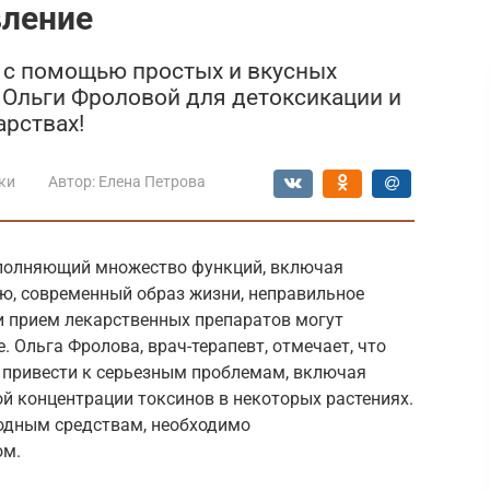
вление
ь с помощью простых и вкусных
а Ольги Фроловой для детоксикации и
арствах!
ки
Автор:
Елена Петрова
ыполняющий множество функций, включая
ю, современный образ жизни, неправильное
и прием лекарственных препаратов могут
. Ольга Фролова, врач-терапевт, отмечает, что
 привести к серьезным проблемам, включая
ой концентрации токсинов в некоторых растениях.
родным средствам, необходимо
ом.