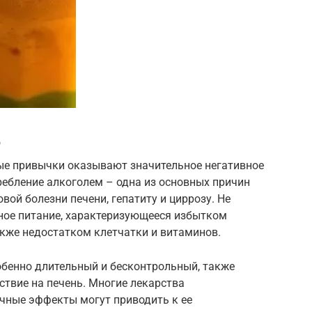
ю
ые привычки оказывают значительное негативное
ребление алкоголем – одна из основных причин
ой болезни печени, гепатиту и циррозу. Не
ное питание, характеризующееся избытком
акже недостатком клетчатки и витаминов.
обенно длительный и бесконтрольный, также
твие на печень. Многие лекарства
очные эффекты могут приводить к ее