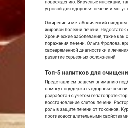
повреждению. Вирусные инфекции, таки
угрозой для здоровья печени и могут
Ожирение и метаболический синдром 
жировой болезни печени. Недостаток 
Хронические заболевания, такие как
поражения печени. Ольга Фролова, вр
своевременной диагностики и лечения
развитие серьезных осложнений.
Топ-5 напитков для очищени
Представляем вашему вниманию подб
помогут поддержать здоровье печени
разработан с учетом гепатопротектор
восстановление клеток печени. Расто
роль в защите печени от токсинов. 
противовоспалительными свойствами