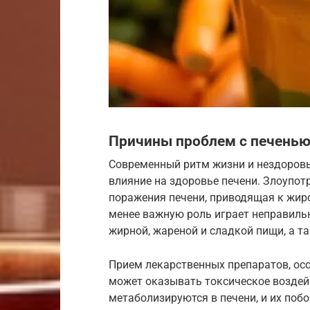
Причины проблем с печень
Современный ритм жизни и нездоров
влияние на здоровье печени. Злоупот
поражения печени, приводящая к жиров
менее важную роль играет неправиль
жирной, жареной и сладкой пищи, а т
Прием лекарственных препаратов, ос
может оказывать токсическое воздейс
метаболизируются в печени, и их поб