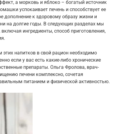
фект, а морковь и яблоко – богатый источник
омашки успокаивает печень и способствует ее
ое дополнение к здоровому образу жизни и
ни на долгие годы. В следующих разделах мы
 включая ингредиенты, способ приготовления,
ия.
 этих напитков в свой рацион необходимо
нно если у вас есть какие-либо хронические
ственные препараты. Ольга Фролова, врач-
чищению печени комплексно, сочетая
равильным питанием и физической активностью.