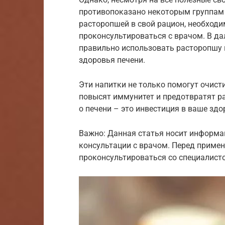
противопоказано некоторым группам 
расторопшей в свой рацион, необход
проконсультироваться с врачом. В д
правильно использовать расторопшу 
здоровья печени.
Эти напитки не только помогут очисти
повысят иммунитет и предотвратят ра
о печени – это инвестиция в ваше здо
Важно: Данная статья носит информа
консультации с врачом. Перед приме
проконсультироваться со специалист