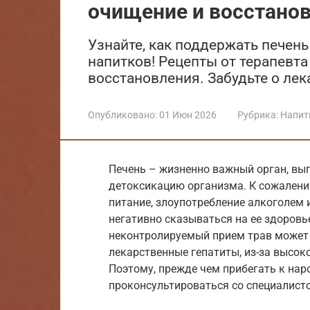
очищение и восстано
Узнайте, как поддержать печен
напитков! Рецепты от терапевт
восстановления. Забудьте о лек
Опубликовано:
01 Июн 2026
Рубрика:
Напит
Печень – жизненно важный орган, в
детоксикацию организма. К сожалени
питание, злоупотребление алкоголем 
негативно сказываться на ее здоровье
неконтролируемый прием трав может
лекарственные гепатиты, из-за высок
Поэтому, прежде чем прибегать к на
проконсультироваться со специалист