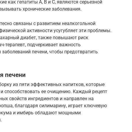
е как гепатиты A, B и C, являются серьезной
 вызывать хронические заболевания.
тесно связаны с развитием неалкогольной
физической активности усугубляет эти проблемы.
 сахарный диабет, также повышают риск
ач-терапевт, подчеркивает важность
 заболеваний печени, чтобы предотвратить
я печени
орку из пяти эффективных напитков, которые
 и способствовать ее очищению. Каждый рецепт
ных свойств ингредиентов и направлен на
ропша, благодаря силимарину, играет ключевую
Куркума и имбирь обладают мощными
.