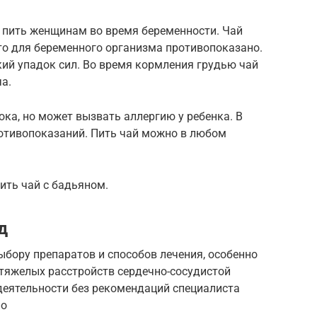
я пить женщинам во время беременности. Чай
то для беременного организма противопоказано.
ий упадок сил. Во время кормления грудью чай
а.
ка, но может вызвать аллергию у ребенка. В
ротивопоказаний. Пить чай можно в любом
ить чай с бадьяном.
д
выбору препаратов и способов лечения, особенно
е тяжелых расстройств сердечно-сосудистой
деятельности без рекомендаций специалиста
но