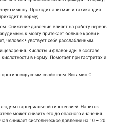
ечную мышцу. Проходит аритмия и тахикардия.
приходит в норму;
м. Снижение давления влияет на работу нервов.
збудимым, к мозгу притекает больше крови и
ет, человек чувствует себя расслабленным.
пищеварения. Кислоты и флавониды в составе
кислотности в норму. Помогает при гастритах и
 противовирусным свойством. Витамин С
ь людям с артериальной гипотензией. Напиток
ателе может снизить его до опасного значения.
 чая снижает систолическое давление на 10 – 20