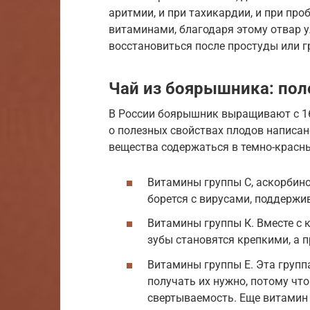
аритмии, и при тахикардии, и при про
витаминами, благодаря этому отвар 
восстановиться после простуды или г
Чай из боярышника: пол
В России боярышник выращивают с 16
о полезных свойствах плодов написано
вещества содержаться в темно-красн
Витамины группы C, аскорбино
борется с вирусами, поддержив
Витамины группы К. Вместе с 
зубы становятся крепкими, а 
Витамины группы Е. Эта групп
получать их нужно, потому чт
свертываемость. Еще витамин 