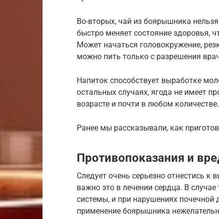
Во-вторых, чай из боярышника нельз
быстро меняет состояние здоровья, ч
Может начаться головокружение, резк
можно пить только с разрешения врач
Напиток способствует выработке моло
остальных случаях, ягода не имеет п
возрасте и почти в любом количестве.
Ранее мы рассказывали, как приготов
Противопоказания и вре
Следует очень серьезно отнестись к 
важно это в лечении сердца. В случа
системы, и при нарушениях почечной 
применение боярышника нежелатель