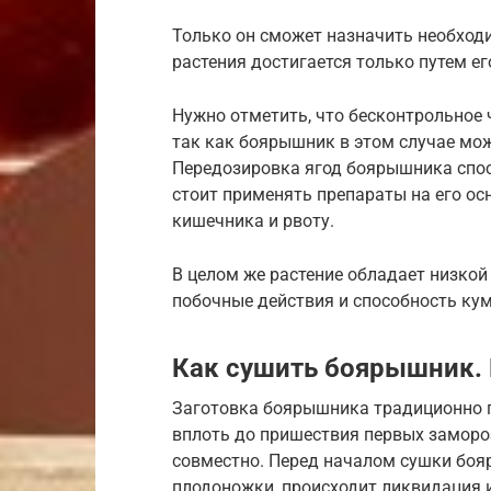
Только он сможет назначить необходи
растения достигается только путем е
Нужно отметить, что бесконтрольное
так как боярышник в этом случае мож
Передозировка ягод боярышника спос
стоит применять препараты на его ос
кишечника и рвоту.
В целом же растение обладает низкой
побочные действия и способность кум
Как сушить боярышник. 
Заготовка боярышника традиционно п
вплоть до пришествия первых заморо
совместно. Перед началом сушки боя
плодоножки, происходит ликвидация 