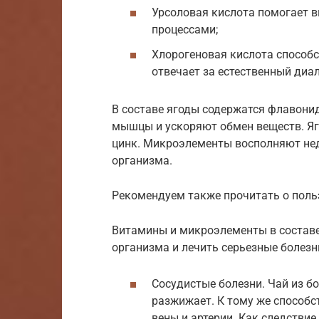
Урсоловая кислота помогает в
процессами;
Хлорогеновая кислота способс
отвечает за естественный диа
В составе ягоды содержатся флавонид
мышцы и ускоряют обмен веществ. Яго
цинк. Микроэлементы восполняют нед
организма.
Рекомендуем также прочитать о польз
Витамины и микроэлементы в состав
организма и лечить серьезные болезн
Сосудистые болезни. Чай из б
разжижает. К тому же способ
вены и артерии. Как следствие