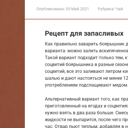
Опубликовано:
05 Май 2021
Рубрика:
Чай
Рецепт для запасливых
Как правильно заварить боярышник дл
варианта: можно залить вскипяченной
Такой вариант подходит только тем, к
соцветий боярышника в разные сезоны
соцветий, все это заливают литром к
шалью и дают настояться не менее 12
употреблением подслащивают медом
Альтернативный вариант того, как пр
приготовленный на ягодах и соцветия
нужно взять в два раза больше. Смесь
жидкости не выпарится, после чего п
час. Отвар пьют теплым, добавляя в 