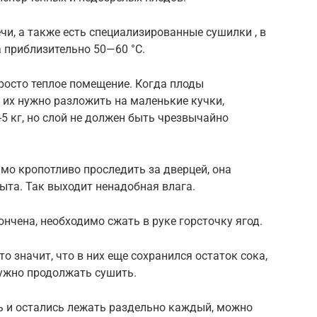
чи, а также есть специализированные сушилки , в
 приблизительно 50—60 °С.
росто теплое помещение. Когда плоды
, их нужно разложить на маленькие кучки,
5 кг, но слой не должен быть чрезвычайно
имо кропотливо проследить за дверцей, она
ыта. Так выходит ненадобная влага.
кончена, необходимо сжать в руке горсточку ягод.
то значит, что в них еще сохранился остаток сока,
нужно продолжать сушить.
ь и остались лежать раздельно каждый, можно