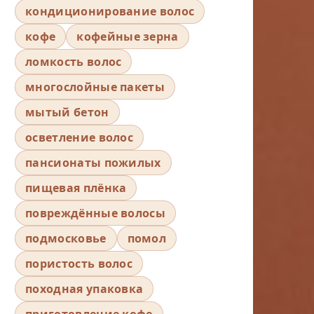
кондиционирование волос
кофе
кофейные зерна
ломкость волос
многослойные пакеты
мытый бетон
осветление волос
пансионаты пожилых
пищевая плёнка
повреждённые волосы
подмосковье
помол
пористость волос
походная упаковка
приготовление кофе