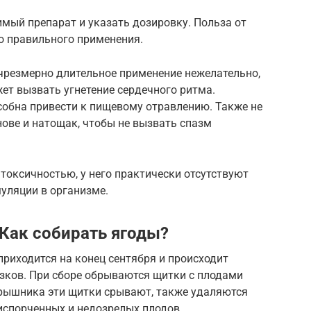
мый препарат и указать дозировку. Польза от
го правильного применения.
 чрезмерно длительное применение нежелательно,
ет вызвать угнетение сердечного ритма.
обна привести к пищевому отравлению. Также не
нове и натощак, чтобы не вызвать спазм
 токсичностью, у него практически отсутствуют
уляции в организме.
Как собирать ягоды?
риходится на конец сентября и происходит
зков. При сборе обрываются щитки с плодами
рышника эти щитки срывают, также удаляются
испорченных и недозрелых плодов.