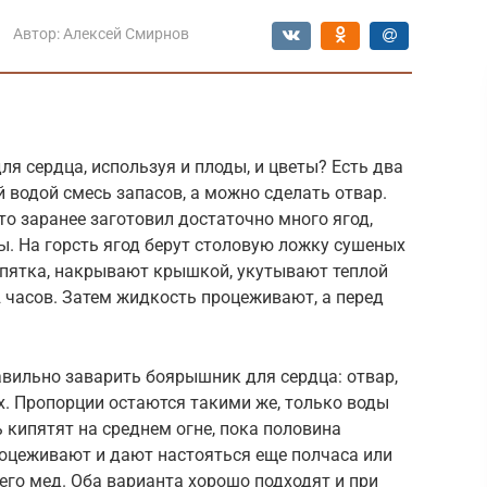
Автор:
Алексей Смирнов
я сердца, используя и плоды, и цветы? Есть два
 водой смесь запасов, а можно сделать отвар.
то заранее заготовил достаточно много ягод,
. На горсть ягод берут столовую ложку сушеных
ипятка, накрывают крышкой, укутывают теплой
 часов. Затем жидкость процеживают, а перед
.
авильно заварить боярышник для сердца: отвар,
х. Пропорции остаются такими же, только воды
 кипятят на среднем огне, пока половина
роцеживают и дают настояться еще полчаса или
него мед. Оба варианта хорошо подходят и при