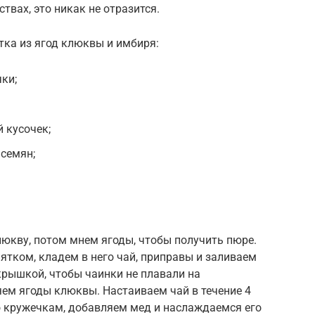
твах, это никак не отразится.
тка из ягод клюквы и имбиря:
ки;
 кусочек;
семян;
юкву, потом мнем ягоды, чтобы получить пюре.
тком, кладем в него чай, приправы и заливаем
крышкой, чтобы чаинки не плавали на
яем ягоды клюквы. Настаиваем чай в течение 4
о кружечкам, добавляем мед и наслаждаемся его