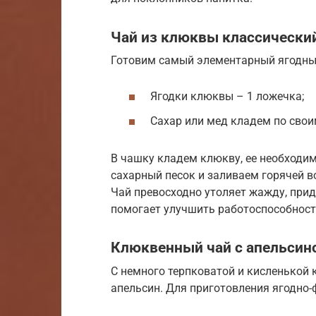
Чай из клюквы классически
Готовим самый элементарный ягодный
Ягодки клюквы – 1 ложечка;
Сахар или мед кладем по свои
В чашку кладем клюкву, ее необходи
сахарный песок и заливаем горячей в
Чай превосходно утоляет жажду, прида
помогает улучшить работоспособност
Клюквенный чай с апельсин
С немного терпковатой и кисленькой 
апельсин. Для приготовления ягодно