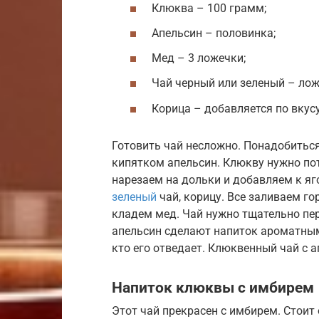
Клюква – 100 грамм;
Апельсин – половинка;
Мед – 3 ложечки;
Чай черный или зеленый – лож
Корица – добавляется по вкусу
Готовить чай несложно. Понадобиться
кипятком апельсин. Клюкву нужно по
нарезаем на дольки и добавляем к я
зеленый
чай, корицу. Все заливаем го
кладем мед. Чай нужно тщательно пе
апельсин сделают напиток ароматным
кто его отведает. Клюквенный чай с а
Напиток клюквы с имбирем
Этот чай прекрасен с имбирем. Стоит