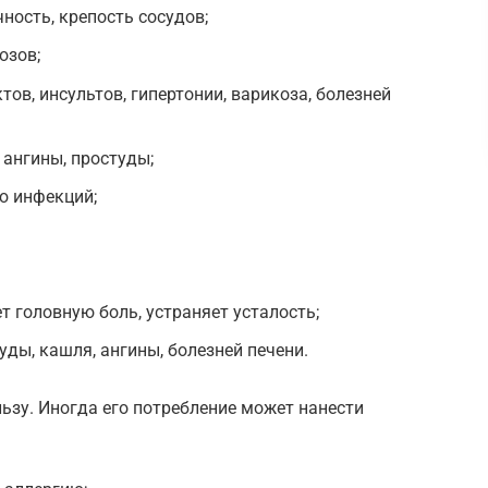
ность, крепость сосудов;
озов;
ов, инсультов, гипертонии, варикоза, болезней
 ангины, простуды;
ю инфекций;
т головную боль, устраняет усталость;
ды, кашля, ангины, болезней печени.
льзу. Иногда его потребление может нанести