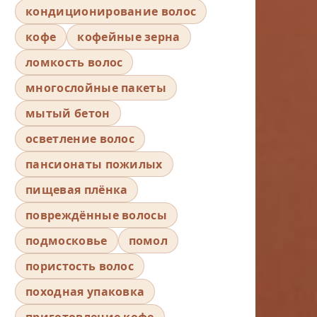
кондиционирование волос
кофе
кофейные зерна
ломкость волос
многослойные пакеты
мытый бетон
осветление волос
пансионаты пожилых
пищевая плёнка
повреждённые волосы
подмосковье
помол
пористость волос
походная упаковка
приготовление кофе