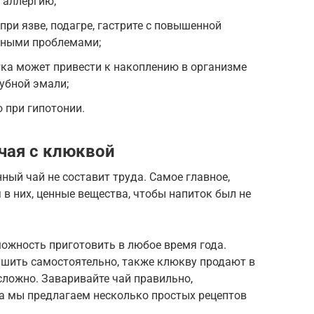
 аллергию;
при язве, подагре, гастрите с повышенной
чными проблемами;
ка может привести к накоплению в организме
зубной эмали;
 при гипотонии.
чая с клюквой
ый чай не составит труда. Самое главное,
 в них, ценные вещества, чтобы напиток был не
ожность приготовить в любое время года.
шить самостоятельно, также клюкву продают в
 сложно. Заваривайте чай правильно,
 а мы предлагаем несколько простых рецептов