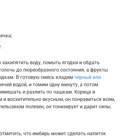
ечка;
.
 закипятить воду, помыть ягодки и обдать
толочь до пюреобразного состояния, а фрукты
годкам. В готовую смесь кладем
черный или
рячей водой, и томим одну минуту, а потом
ремешать и разлить по чашкам. Корица и
 и восхитительно вкусным, он понравиться всем,
пельсином полезен, он тонизирует и дарит силы.
 отметить, что имбирь может сделать напиток