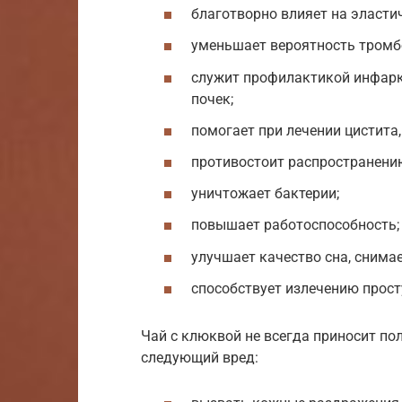
благотворно влияет на эластич
уменьшает вероятность тромб
служит профилактикой инфаркт
почек;
помогает при лечении цистита,
противостоит распространени
уничтожает бактерии;
повышает работоспособность;
улучшает качество сна, снимае
способствует излечению просту
Чай с клюквой не всегда приносит по
следующий вред: