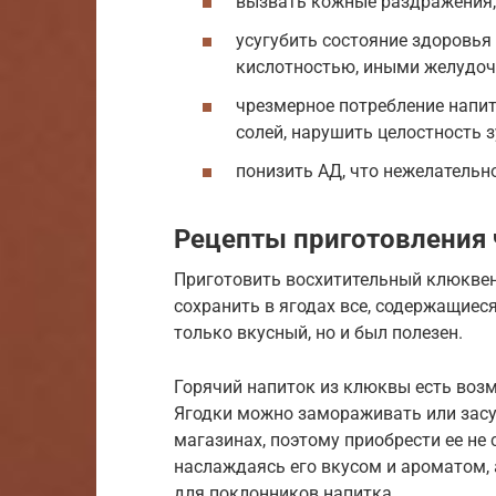
вызвать кожные раздражения,
усугубить состояние здоровья 
кислотностью, иными желудо
чрезмерное потребление напит
солей, нарушить целостность 
понизить АД, что нежелательно
Рецепты приготовления 
Приготовить восхитительный клюквенн
сохранить в ягодах все, содержащиеся
только вкусный, но и был полезен.
Горячий напиток из клюквы есть возм
Ягодки можно замораживать или засу
магазинах, поэтому приобрести ее не
наслаждаясь его вкусом и ароматом,
для поклонников напитка.