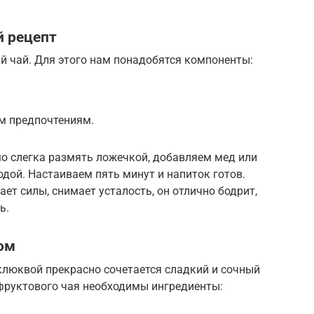
й рецепт
 чай. Для этого нам понадобятся компоненты:
м предпочтениям.
мо слегка размять ложечкой, добавляем мед или
одой. Настаиваем пять минут и напиток готов.
ет силы, снимает усталость, он отлично бодрит,
ь.
ом
клюквой прекрасно сочетается сладкий и сочный
-фруктового чая необходимы ингредиенты: