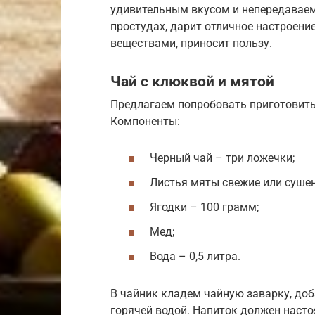
удивительным вкусом и непередавае
простудах, дарит отличное настроен
веществами, приносит пользу.
Чай с клюквой и мятой
Предлагаем попробовать приготовить
Компоненты:
Черный чай – три ложечки;
Листья мяты свежие или сушен
Ягодки – 100 грамм;
Мед;
Вода – 0,5 литра.
В чайник кладем чайную заварку, до
горячей водой. Напиток должен насто