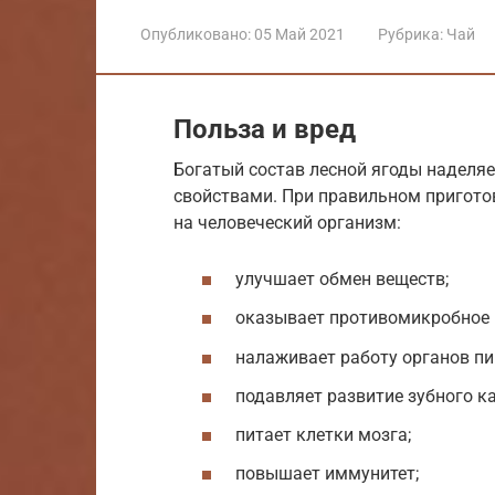
Опубликовано:
05 Май 2021
Рубрика:
Чай
Польза и вред
Богатый состав лесной ягоды наделя
свойствами. При правильном пригото
на человеческий организм:
улучшает обмен веществ;
оказывает противомикробное 
налаживает работу органов п
подавляет развитие зубного ка
питает клетки мозга;
повышает иммунитет;