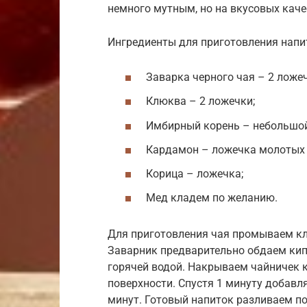
немного мутным, но на вкусовых качес
Ингредиенты для приготовления напи
Заварка черного чая – 2 ложеч
Клюква – 2 ложечки;
Имбирный корень – небольшой
Кардамон – ложечка молотых 
Корица – ложечка;
Мед кладем по желанию.
Для приготовления чая промываем кл
Заварник предварительно обдаем кипя
горячей водой. Накрываем чайничек 
поверхности. Спустя 1 минуту добавл
минут. Готовый напиток разливаем п