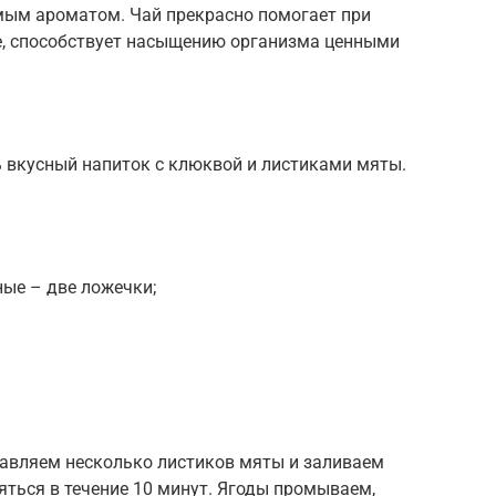
мым ароматом. Чай прекрасно помогает при
ие, способствует насыщению организма ценными
 вкусный напиток с клюквой и листиками мяты.
ые – две ложечки;
бавляем несколько листиков мяты и заливаем
яться в течение 10 минут. Ягоды промываем,