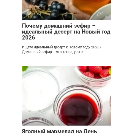
Десерты
0
Почему домашний зефир –
идеальный десерт на Новый год
2026
Ищете идеальный десерт к Новому году 2026?
Домашний зефир – это тепло, уют и
Десерты
0
Ягодный мармелад на День