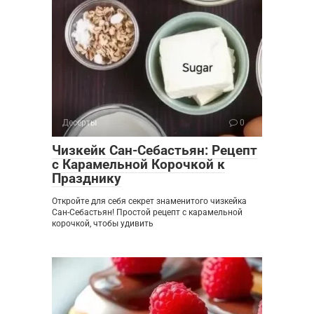
Десерты
0
Чизкейк Сан-Себастьян: Рецепт
с Карамельной Корочкой к
Празднику
Откройте для себя секрет знаменитого чизкейка
Сан-Себастьян! Простой рецепт с карамельной
корочкой, чтобы удивить