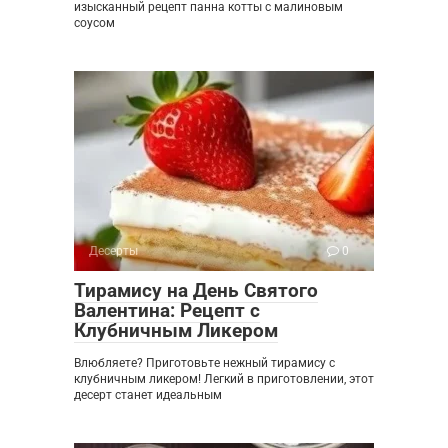
изысканный рецепт панна котты с малиновым
соусом
Десерты
0
Тирамису на День Святого
Валентина: Рецепт с
Клубничным Ликером
Влюбляете? Приготовьте нежный тирамису с
клубничным ликером! Легкий в приготовлении, этот
десерт станет идеальным