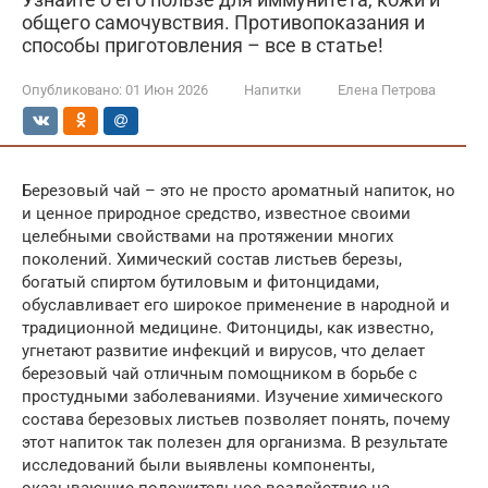
общего самочувствия. Противопоказания и
способы приготовления – все в статье!
Опубликовано:
01 Июн 2026
Напитки
Елена Петрова
Березовый чай – это не просто ароматный напиток, но
и ценное природное средство, известное своими
целебными свойствами на протяжении многих
поколений. Химический состав листьев березы,
богатый спиртом бутиловым и фитонцидами,
обуславливает его широкое применение в народной и
традиционной медицине. Фитонциды, как известно,
угнетают развитие инфекций и вирусов, что делает
березовый чай отличным помощником в борьбе с
простудными заболеваниями. Изучение химического
состава березовых листьев позволяет понять, почему
этот напиток так полезен для организма. В результате
исследований были выявлены компоненты,