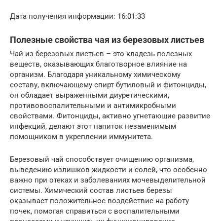
Дата получения информации: 16:01:33
Полезные свойства чая из березовых листьев
Чай из березовых листьев – это кладезь полезных
веществ, оказывающих благотворное влияние на
организм. Благодаря уникальному химическому
составу, включающему спирт бутиловый и фитонциды,
он обладает выраженными диуретическими,
противовоспалительными и антимикробными
свойствами. Фитонциды, активно угнетающие развитие
инфекций, делают этот напиток незаменимым
помощником в укреплении иммунитета.
Березовый чай способствует очищению организма,
выведению излишков жидкости и солей, что особенно
важно при отеках и заболеваниях мочевыделительной
системы. Химический состав листьев березы
оказывает положительное воздействие на работу
почек, помогая справиться с воспалительными