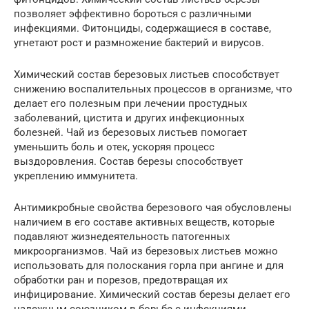
позволяет эффективно бороться с различными
инфекциями. Фитонциды, содержащиеся в составе,
угнетают рост и размножение бактерий и вирусов.
Химический состав березовых листьев способствует
снижению воспалительных процессов в организме, что
делает его полезным при лечении простудных
заболеваний, цистита и других инфекционных
болезней. Чай из березовых листьев помогает
уменьшить боль и отек, ускоряя процесс
выздоровления. Состав березы способствует
укреплению иммунитета.
Антимикробные свойства березового чая обусловлены
наличием в его составе активных веществ, которые
подавляют жизнедеятельность патогенных
микроорганизмов. Чай из березовых листьев можно
использовать для полоскания горла при ангине и для
обработки ран и порезов, предотвращая их
инфицирование. Химический состав березы делает его