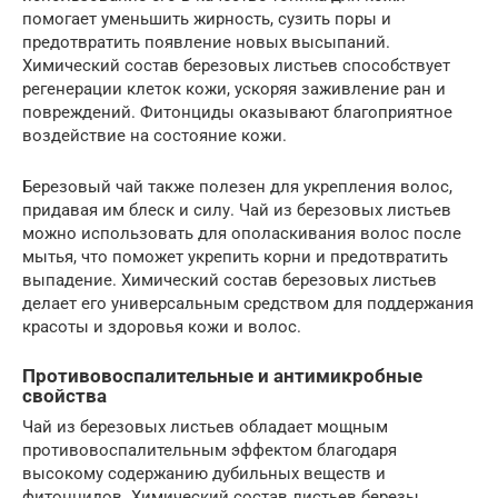
помогает уменьшить жирность, сузить поры и
предотвратить появление новых высыпаний.
Химический состав березовых листьев способствует
регенерации клеток кожи, ускоряя заживление ран и
повреждений. Фитонциды оказывают благоприятное
воздействие на состояние кожи.
Березовый чай также полезен для укрепления волос,
придавая им блеск и силу. Чай из березовых листьев
можно использовать для ополаскивания волос после
мытья, что поможет укрепить корни и предотвратить
выпадение. Химический состав березовых листьев
делает его универсальным средством для поддержания
красоты и здоровья кожи и волос.
Противовоспалительные и антимикробные
свойства
Чай из березовых листьев обладает мощным
противовоспалительным эффектом благодаря
высокому содержанию дубильных веществ и
фитонцидов. Химический состав листьев березы