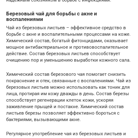
надежным союзником в борьбе с инфекциями.
Березовый чай для борьбы с акне и
воспалениями
Чай из березовых листьев – эффективное средство в
борьбе с акне и воспалительными процессами на коже.
Химический состав, богатый фитонцидами, оказывает
мощное антибактериальное и противовоспалительное
действие. Состав березовых листьев способствует
очищению пор и уменьшению выработки кожного сала.
Химический состав березового чая помогает снизить
покраснение и отек, связанные с воспалениями. Чай из
березовых листьев можно использовать как тоник для
лица, протирая им кожу дважды в день. Состав березы
способствует регенерации клеток кожи, ускоряя
заживление прыщей и постакне. Химический состав
листьев березы позволяет эффективно бороться с
бактериями, вызывающими акне.
Регулярное употребление чая из березовых листьев и