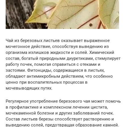
Чай из березовых листьев оказывает выраженное
мочегонное действие, способствуя выведению из
организма излишков жидкости и солей. Химический
состав, богатый природными диуретиками, стимулирует
работу почек, помогая справиться с отеками и
застоями. Фитонциды, содержащиеся в листьях,
обладают антимикробным действием, что особенно
ценно при воспалительных процессах в
мочевыводящих путях.
Регулярное употребление березового чая может помочь
в профилактике и комплексном лечении цистита,
мочекаменной болезни и других заболеваний почек.
Состав листьев березы способствует растворению и
выведению солей, предотвращая образование камней.